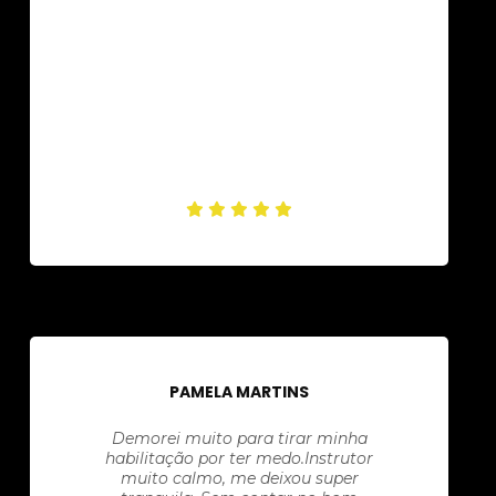
PAMELA MARTINS
Demorei muito para tirar minha
habilitação por ter medo.Instrutor
muito calmo, me deixou super