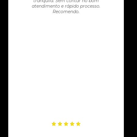
tranquila. Sem contar no bom
atendimento e rápido processo.
Recomendo.