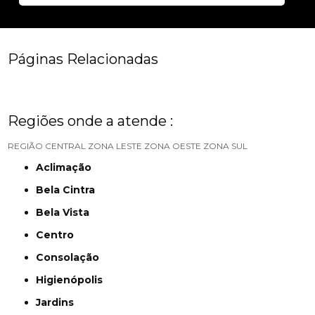
Páginas Relacionadas
Regiões onde a atende :
REGIÃO CENTRAL
ZONA LESTE
ZONA OESTE
ZONA SUL
Aclimação
Bela Cintra
Bela Vista
Centro
Consolação
Higienópolis
Jardins