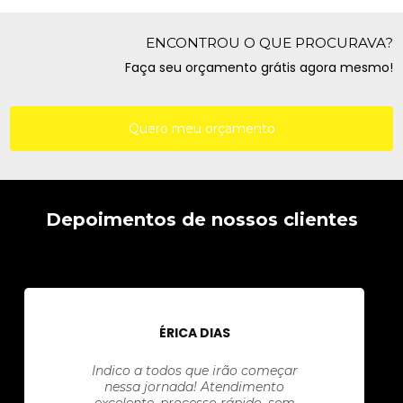
ENCONTROU O QUE PROCURAVA?
Faça seu orçamento grátis agora mesmo!
Quero meu orçamento
Depoimentos de nossos clientes
ÉRICA DIAS
Indico a todos que irão começar
nessa jornada! Atendimento