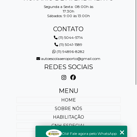
Segunda a Sexta: 08:00h às
17:30h
Sábados: 9:00 às 13:00h
CONTATO
(11) 5044-5714
(11) 5041-1589
(11) 94896-8282
autoescolaaeroporto@gmail.com
REDES SOCIAIS
MENU
HOME
SOBRE NÓS
HABILITAÇÃO
CNH ESPECIAL
Olá! Fale agora pelo WhatsApp
REABILITAÇÃO