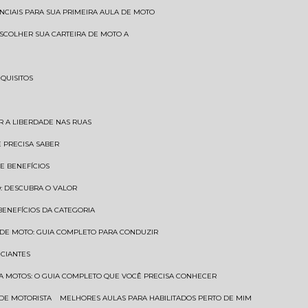
SENCIAIS PARA SUA PRIMEIRA AULA DE MOTO
 ESCOLHER SUA CARTEIRA DE MOTO A
EQUISITOS
AR A LIBERDADE NAS RUAS
Ê PRECISA SABER
 E BENEFÍCIOS
O: DESCUBRA O VALOR
 BENEFÍCIOS DA CATEGORIA
O DE MOTO: GUIA COMPLETO PARA CONDUZIR
ICIANTES
ARA MOTOS: O GUIA COMPLETO QUE VOCÊ PRECISA CONHECER
 DE MOTORISTA
MELHORES AULAS PARA HABILITADOS PERTO DE MIM