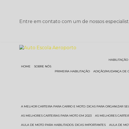
Entre em contato com um de nossos especialist
HABILITAÇÃO
HOME
SOBRE NÓS
PRIMEIRA HABILITAÇÃO
ADIÇÃO/MUDANÇA DE 
A MELHOR CARTEIRA PARA CARRO E MOTO: DICAS PARA ORGANIZAR S
AS MELHORES CARTEIRAS PARA MOTO EM 2023
AS MELHORES CARTEI
AULA DE MOTO PARA HABILITADOS: DICAS IMPORTANTES
AULA DE MO