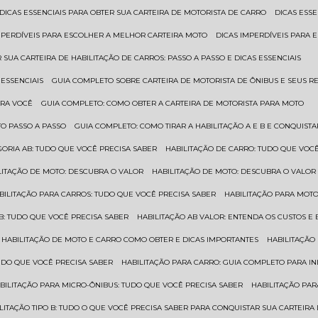
DICAS ESSENCIAIS PARA OBTER SUA CARTEIRA DE MOTORISTA DE CARRO
DICAS ES
IMPERDÍVEIS PARA ESCOLHER A MELHOR CARTEIRA MOTO
DICAS IMPERDÍVEIS PARA
 SUA CARTEIRA DE HABILITAÇÃO DE CARROS: PASSO A PASSO E DICAS ESSENCIAIS
 ESSENCIAIS
GUIA COMPLETO SOBRE CARTEIRA DE MOTORISTA DE ÔNIBUS E SEUS R
ARA VOCÊ
GUIA COMPLETO: COMO OBTER A CARTEIRA DE MOTORISTA PARA MOTO
TO PASSO A PASSO
GUIA COMPLETO: COMO TIRAR A HABILITAÇÃO A E B E CONQUIST
EGORIA AB: TUDO QUE VOCÊ PRECISA SABER
HABILITAÇÃO DE CARRO: TUDO QUE VOC
ILITAÇÃO DE MOTO: DESCUBRA O VALOR
HABILITAÇÃO DE MOTO: DESCUBRA O VALOR
ABILITAÇÃO PARA CARROS: TUDO QUE VOCÊ PRECISA SABER
HABILITAÇÃO PARA MOT
O B: TUDO QUE VOCÊ PRECISA SABER
HABILITAÇÃO AB VALOR: ENTENDA OS CUSTOS E
HABILITAÇÃO DE MOTO E CARRO COMO OBTER E DICAS IMPORTANTES
HABILITAÇÃ
TUDO QUE VOCÊ PRECISA SABER
HABILITAÇÃO PARA CARRO: GUIA COMPLETO PARA IN
ABILITAÇÃO PARA MICRO-ÔNIBUS: TUDO QUE VOCÊ PRECISA SABER
HABILITAÇÃO P
BILITAÇÃO TIPO B: TUDO O QUE VOCÊ PRECISA SABER PARA CONQUISTAR SUA CARTEIRA