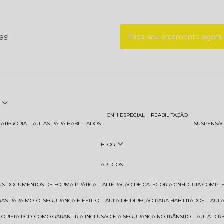
as!
Faça seu orçamento agor
CNH ESPECIAL
REABILITAÇÃO
CATEGORIA
AULAS PARA HABILITADOS
SUSPENSÃ
BLOG
ARTIGOS
EUS DOCUMENTOS DE FORMA PRÁTICA
ALTERAÇÃO DE CATEGORIA CNH: GUIA COMPL
RAS PARA MOTO: SEGURANÇA E ESTILO
AULA DE DIREÇÃO PARA HABILITADOS
AUL
TORISTA PCD: COMO GARANTIR A INCLUSÃO E A SEGURANÇA NO TRÂNSITO
AULA DI