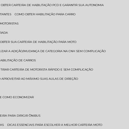
 OBTER CARTEIRA DE HABILITAÇÃO PCD E GARANTIR SUA AUTONOMIA
RTANTES
COMO OBTER HABILITAÇÃO PARA CARRO
 MOTORISTAS
TRADA
 OBTER SUA CARTEIRA DE HABILITAÇÃO PARA MOTO
LIZAR A ADIÇÃO/MUDANÇA DE CATEGORIA NA CNH SEM COMPLICAÇÃO
HABILITAÇÃO DE CARROS
 TIRAR CARTEIRA DE MOTORISTA RÁPIDO E SEM COMPLICAÇÃO
 APROVEITAR AO MÁXIMO SUAS AULAS DE DIREÇÃO
S E COMO ECONOMIZAR
TEIRA PARA DIRIGIR ÔNIBUS
TAS
DICAS ESSENCIAIS PARA ESCOLHER A MELHOR CARTEIRA MOTO