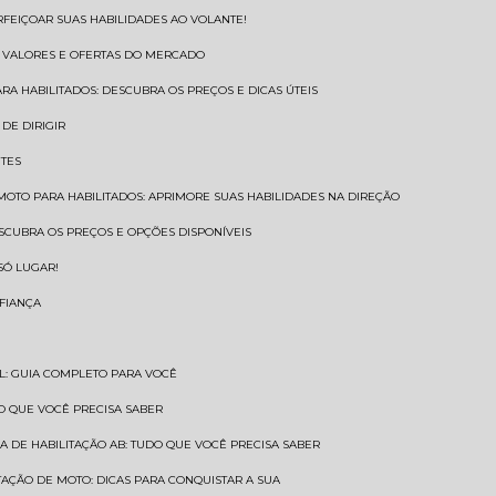
RFEIÇOAR SUAS HABILIDADES AO VOLANTE!
S VALORES E OFERTAS DO MERCADO
ARA HABILITADOS: DESCUBRA OS PREÇOS E DICAS ÚTEIS
DE DIRIGIR
NTES
 MOTO PARA HABILITADOS: APRIMORE SUAS HABILIDADES NA DIREÇÃO
ESCUBRA OS PREÇOS E OPÇÕES DISPONÍVEIS
SÓ LUGAR!
NFIANÇA
AL: GUIA COMPLETO PARA VOCÊ
A O QUE VOCÊ PRECISA SABER
RA DE HABILITAÇÃO AB: TUDO QUE VOCÊ PRECISA SABER
ITAÇÃO DE MOTO: DICAS PARA CONQUISTAR A SUA