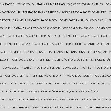
RTUNIDADES
COMO CONQUISTAR A PRIMEIRA HABILITAÇÃO DE FORMA SIMPLES
CO
OMO CONSEGUIR HABILITAÇÃO PARA CARROS EM 2023 E PASSO A PASSO COMPLETO
O ESCOLHER A MELHOR CARTEIRA DE MOTO
COMO FAZER A RENOVAÇÃO DA CNH E
COMO FUNCIONA A HABILITAÇÃO DE CARROS E MOTOS EM CADA ESTADO
COMO OBT
CARTEIRA DE HABILITAÇÃO A E B COM SUCESSO
COMO OBTER A CARTEIRA DE HABILI
O
COMO OBTER A CARTEIRA DE HABILITAÇÃO AB
COMO OBTER A CARTEIRA DE HAB
IDADE
COMO OBTER A CARTEIRA DE HABILITAÇÃO INTERNACIONAL DE FORMA RÁPIDA
 SEGURA
COMO OBTER A CARTEIRA DE HABILITAÇÃO MOTO DE FORMA SIMPLES E RÁP
O
COMO OBTER A CARTEIRA DE MOTORISTA AB
COMO OBTER A CARTEIRA DE MOTORI
ES
COMO OBTER A CARTEIRA DE MOTORISTA PARA MOTO E CONQUISTAR A LIBERDAD
IENTE
COMO OBTER A CARTEIRA DE MOTORISTA PARA ÔNIBUS E DIRIGIR COM SEGU
NTE
COMO OBTER A CNH PARA DIRIGIR ÔNIBUS E REQUISITOS NECESSÁRIOS
M SEGURANÇA
COMO OBTER A PRIMEIRA CARTEIRA DE HABILITAÇÃO: PASSO A PASSO E
GURA
COMO OBTER CARTEIRA DE HABILITAÇÃO INTERNACIONAL
COMO OBTER CART