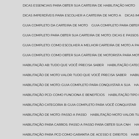
DICAS ESSENCIAIS PARA OBTER SUA CARTEIRA DE HABILITAÇÃO MOTO
DICAS IMPERDÍVEIS PARA ESCOLHER A CARTEIRA DE MOTO A
DICAS 
GUIA COMPLETO DA CARTEIRA DE MOTO
GUIA COMPLETO PARA OBTER
GUIA COMPLETO PARA OBTER SUA CARTEIRA DE MOTO: DICAS E PASSOS
GUIA COMPLETO: COMO ESCOLHER A MELHOR CARTEIRA DE MOTO A P
GUIA COMPLETO: COMO OBTER SUA CARTEIRA DE MOTORISTA PARA MO
HABILITAÇÃO AB: TUDO QUE VOCÊ PRECISA SABER
HABILITAÇÃO CAT
HABILITAÇÃO DE MOTO VALOR: TUDO QUE VOCÊ PRECISA SABER
HAB
HABILITAÇÃO DE MOTO: GUIA COMPLETO PARA CONQUISTAR A SUA
H
HABILITAÇÃO PCD: COMO FUNCIONA E BENEFÍCIOS
HABILITAÇÃO TIP
HABILITAÇÃO CATEGORIA B: GUIA COMPLETO PARA VOCÊ CONQUISTAR
HABILITAÇÃO DE MOTO: PASSO A PASSO
HABILITAÇÃO MOTO VALOR: 
HABILITAÇÃO PARA CARROS: PASSO A PASSO PARA OBTER SUA CNH
H
HABILITAÇÃO PARA PCD COMO GARANTIA DE ACESSO E DIREITOS
HA