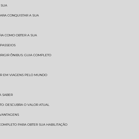
 SUA
PARA CONQUISTAR A SUA
BRA COMO OBTER A SUA
 PASSEIOS
DIRIGIR ÔNIBUS: GUIA COMPLETO
SAR EM VIAGENS PELO MUNDO
A SABER
TO: DESCUBRA O VALOR ATUAL
E VANTAGENS
 COMPLETO PARA OBTER SUA HABILITAÇÃO