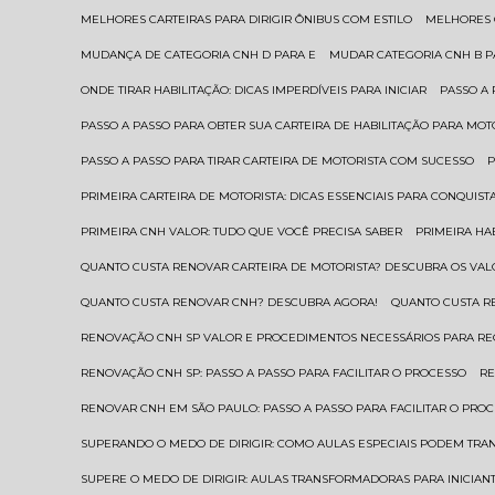
MELHORES CARTEIRAS PARA DIRIGIR ÔNIBUS COM ESTILO
MELHORES
MUDANÇA DE CATEGORIA CNH D PARA E
MUDAR CATEGORIA CNH B 
ONDE TIRAR HABILITAÇÃO: DICAS IMPERDÍVEIS PARA INICIAR
PASSO A
PASSO A PASSO PARA OBTER SUA CARTEIRA DE HABILITAÇÃO PARA MOT
PASSO A PASSO PARA TIRAR CARTEIRA DE MOTORISTA COM SUCESSO
PRIMEIRA CARTEIRA DE MOTORISTA: DICAS ESSENCIAIS PARA CONQUIST
PRIMEIRA CNH VALOR: TUDO QUE VOCÊ PRECISA SABER
PRIMEIRA HA
QUANTO CUSTA RENOVAR CARTEIRA DE MOTORISTA? DESCUBRA OS VAL
QUANTO CUSTA RENOVAR CNH? DESCUBRA AGORA!
QUANTO CUSTA 
RENOVAÇÃO CNH SP VALOR E PROCEDIMENTOS NECESSÁRIOS PARA R
RENOVAÇÃO CNH SP: PASSO A PASSO PARA FACILITAR O PROCESSO
R
RENOVAR CNH EM SÃO PAULO: PASSO A PASSO PARA FACILITAR O PRO
SUPERANDO O MEDO DE DIRIGIR: COMO AULAS ESPECIAIS PODEM TR
SUPERE O MEDO DE DIRIGIR: AULAS TRANSFORMADORAS PARA INICIAN