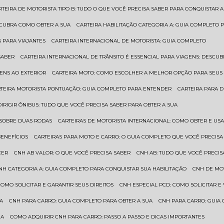
ARTEIRA DE MOTORISTA TIPO B: TUDO O QUE VOCÊ PRECISA SABER PARA CONQUISTAR A
ESCUBRA COMO OBTER A SUA
CARTEIRA HABILITAÇÃO CATEGORIA A: GUIA COMPLETO 
S PARA VIAJANTES
CARTEIRA INTERNACIONAL DE MOTORISTA: GUIA COMPLETO
SABER
CARTEIRA INTERNACIONAL DE TRÂNSITO É ESSENCIAL PARA VIAGENS: DESCU
GENS AO EXTERIOR
CARTEIRA MOTO: COMO ESCOLHER A MELHOR OPÇÃO PARA SEUS
RTEIRA MOTORISTA PONTUAÇÃO: GUIA COMPLETO PARA ENTENDER
CARTEIRA PARA 
 DIRIGIR ÔNIBUS: TUDO QUE VOCÊ PRECISA SABER PARA OBTER A SUA
 SOBRE DUAS RODAS
CARTEIRAS DE MOTORISTA INTERNACIONAL: COMO OBTER E U
BENEFÍCIOS
CARTEIRAS PARA MOTO E CARRO: O GUIA COMPLETO QUE VOCÊ PRECISA
CER
CNH AB VALOR: O QUE VOCÊ PRECISA SABER
CNH AB: TUDO QUE VOCÊ PRECIS
CNH CATEGORIA A: GUIA COMPLETO PARA CONQUISTAR SUA HABILITAÇÃO
CNH DE MO
 COMO SOLICITAR E GARANTIR SEUS DIREITOS
CNH ESPECIAL PCD: COMO SOLICITAR 
UA
CNH PARA CARRO: GUIA COMPLETO PARA OBTER A SUA
CNH PARA CARRO: GUIA
UA
COMO ADQUIRIR CNH PARA CARRO: PASSO A PASSO E DICAS IMPORTANTES