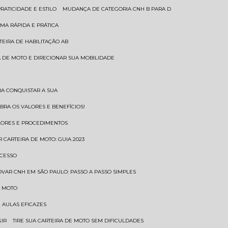
RATICIDADE E ESTILO
MUDANÇA DE CATEGORIA CNH B PARA D
MA RÁPIDA E PRÁTICA
TEIRA DE HABILITAÇÃO AB
RA DE MOTO E DIRECIONAR SUA MOBILIDADE
RA CONQUISTAR A SUA
BRA OS VALORES E BENEFÍCIOS!
ALORES E PROCEDIMENTOS
R CARTEIRA DE MOTO: GUIA 2023
OCESSO
OVAR CNH EM SÃO PAULO: PASSO A PASSO SIMPLES
E MOTO
E AULAS EFICAZES
GIR
TIRE SUA CARTEIRA DE MOTO SEM DIFICULDADES