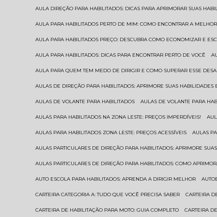
AULA DIREÇÃO PARA HABILITADOS: DICAS PARA APRIMORAR SUAS HAB
AULA PARA HABILITADOS PERTO DE MIM: COMO ENCONTRAR A MELHO
AULA PARA HABILITADOS PREÇO: DESCUBRA COMO ECONOMIZAR E E
AULA PARA HABILITADOS: DICAS PARA ENCONTRAR PERTO DE VOCÊ
AULA PARA QUEM TEM MEDO DE DIRIGIR E COMO SUPERAR ESSE DESA
AULAS DE DIREÇÃO PARA HABILITADOS: APRIMORE SUAS HABILIDADES
AULAS DE VOLANTE PARA HABILITADOS
AULAS DE VOLANTE PARA HA
AULAS PARA HABILITADOS NA ZONA LESTE: PREÇOS IMPERDÍVEIS!
AU
AULAS PARA HABILITADOS ZONA LESTE: PREÇOS ACESSÍVEIS
AULAS P
AULAS PARTICULARES DE DIREÇÃO PARA HABILITADOS: APRIMORE SU
AULAS PARTICULARES DE DIREÇÃO PARA HABILITADOS: COMO APRIMO
AUTO ESCOLA PARA HABILITADOS: APRENDA A DIRIGIR MELHOR
AUTO
CARTEIRA CATEGORIA A: TUDO QUE VOCÊ PRECISA SABER
CARTEIRA 
CARTEIRA DE HABILITAÇÃO PARA MOTO: GUIA COMPLETO
CARTEIRA D