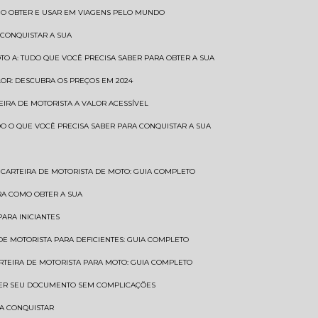
COMO OBTER E USAR EM VIAGENS PELO MUNDO
 CONQUISTAR A SUA
OTO A: TUDO QUE VOCÊ PRECISA SABER PARA OBTER A SUA
LOR: DESCUBRA OS PREÇOS EM 2024
TEIRA DE MOTORISTA A VALOR ACESSÍVEL
UDO O QUE VOCÊ PRECISA SABER PARA CONQUISTAR A SUA
CARTEIRA DE MOTORISTA DE MOTO: GUIA COMPLETO
BRA COMO OBTER A SUA
PARA INICIANTES
 DE MOTORISTA PARA DEFICIENTES: GUIA COMPLETO
ARTEIRA DE MOTORISTA PARA MOTO: GUIA COMPLETO
NTER SEU DOCUMENTO SEM COMPLICAÇÕES
RA CONQUISTAR