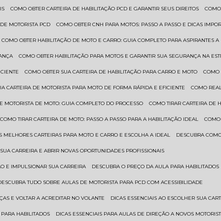
IS
COMO OBTER CARTEIRA DE HABILITAÇÃO PCD E GARANTIR SEUS DIREITOS
COMO
 DE MOTORISTA PCD
COMO OBTER CNH PARA MOTOS: PASSO A PASSO E DICAS IMPO
COMO OBTER HABILITAÇÃO DE MOTO E CARRO: GUIA COMPLETO PARA ASPIRANTES A
RANÇA
COMO OBTER HABILITAÇÃO PARA MOTOS E GARANTIR SUA SEGURANÇA NA ES
ICIENTE
COMO OBTER SUA CARTEIRA DE HABILITAÇÃO PARA CARRO E MOTO
COMO
UA CARTEIRA DE MOTORISTA PARA MOTO DE FORMA RÁPIDA E EFICIENTE
COMO REA
 DE MOTORISTA DE MOTO: GUIA COMPLETO DO PROCESSO
COMO TIRAR CARTEIRA DE 
COMO TIRAR CARTEIRA DE MOTO: PASSO A PASSO PARA A HABILITAÇÃO IDEAL
COMO
AS MELHORES CARTEIRAS PARA MOTO E CARRO E ESCOLHA A IDEAL
DESCUBRA COMO
SUA CARREIRA E ABRIR NOVAS OPORTUNIDADES PROFISSIONAIS
ÃO E IMPULSIONAR SUA CARREIRA
DESCUBRA O PREÇO DA AULA PARA HABILITADO
DESCUBRA TUDO SOBRE AULAS DE MOTORISTA PARA PCD COM ACESSIBILIDADE
ÇAS E VOLTAR A ACREDITAR NO VOLANTE
DICAS ESSENCIAIS AO ESCOLHER SUA CAR
 PARA HABILITADOS
DICAS ESSENCIAIS PARA AULAS DE DIREÇÃO A NOVOS MOTORIS