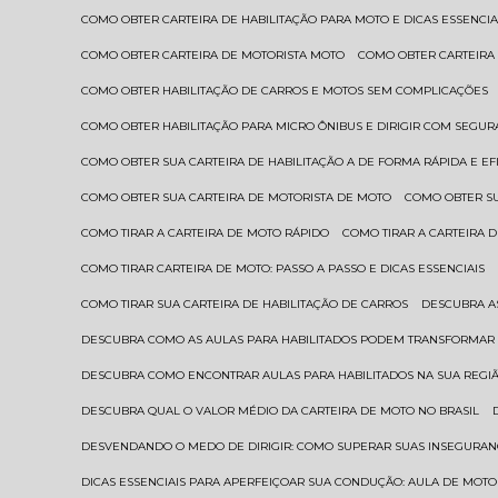
COMO OBTER CARTEIRA DE HABILITAÇÃO PARA MOTO E DICAS ESSENCIA
COMO OBTER CARTEIRA DE MOTORISTA MOTO
COMO OBTER CARTEIRA
COMO OBTER HABILITAÇÃO DE CARROS E MOTOS SEM COMPLICAÇÕES
COMO OBTER HABILITAÇÃO PARA MICRO ÔNIBUS E DIRIGIR COM SEGU
COMO OBTER SUA CARTEIRA DE HABILITAÇÃO A DE FORMA RÁPIDA E EF
COMO OBTER SUA CARTEIRA DE MOTORISTA DE MOTO
COMO OBTER S
COMO TIRAR A CARTEIRA DE MOTO RÁPIDO
COMO TIRAR A CARTEIRA
COMO TIRAR CARTEIRA DE MOTO: PASSO A PASSO E DICAS ESSENCIAIS
COMO TIRAR SUA CARTEIRA DE HABILITAÇÃO DE CARROS
DESCUBRA 
DESCUBRA COMO AS AULAS PARA HABILITADOS PODEM TRANSFORMAR 
DESCUBRA COMO ENCONTRAR AULAS PARA HABILITADOS NA SUA REGI
DESCUBRA QUAL O VALOR MÉDIO DA CARTEIRA DE MOTO NO BRASIL
DESVENDANDO O MEDO DE DIRIGIR: COMO SUPERAR SUAS INSEGURAN
DICAS ESSENCIAIS PARA APERFEIÇOAR SUA CONDUÇÃO: AULA DE MOTO