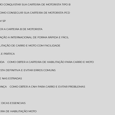
MO CONQUISTAR SUA CARTEIRA DE MOTORISTA TIPO B
COMO CONSEGUIR SUA CARTEIRA DE MOTORISTA PCD
M SP
ER A CARTEIRA B DE MOTORISTA
TAÇÃO A INTERNACIONAL DE FORMA RÁPIDA E FÁCIL
ILITAÇÃO DE CARRO E MOTO COM FACILIDADE
 E PRÁTICA
IDA
COMO OBTER A CARTEIRA DE HABILITAÇÃO PARA CARRO E MOTO
STA DEFINITIVA E EVITAR ERROS COMUNS
E NAS ESTRADAS
RANÇA
COMO OBTER A CNH PARA CARRO E EVITAR PROBLEMAS
 DICAS ESSENCIAIS
EIRA DE HABILITAÇÃO MOTO