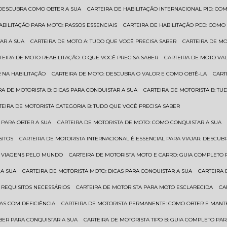
: DESCUBRA COMO OBTER A SUA
CARTEIRA DE HABILITAÇÃO INTERNACIONAL PID: 
HABILITAÇÃO PARA MOTO: PASSOS ESSENCIAIS
CARTEIRA DE HABILITAÇÃO PCD: COMO
AR A SUA
CARTEIRA DE MOTO A: TUDO QUE VOCÊ PRECISA SABER
CARTEIRA DE M
RTEIRA DE MOTO REABILITAÇÃO: O QUE VOCÊ PRECISA SABER
CARTEIRA DE MOTO VA
 NA HABILITAÇÃO
CARTEIRA DE MOTO: DESCUBRA O VALOR E COMO OBTÊ-LA
CAR
IRA DE MOTORISTA B: DICAS PARA CONQUISTAR A SUA
CARTEIRA DE MOTORISTA B: T
RTEIRA DE MOTORISTA CATEGORIA B: TUDO QUE VOCÊ PRECISA SABER
 PARA OBTER A SUA
CARTEIRA DE MOTORISTA DE MOTO: COMO CONQUISTAR A SUA
SITOS
CARTEIRA DE MOTORISTA INTERNACIONAL É ESSENCIAL PARA VIAJAR: DESCU
EM VIAGENS PELO MUNDO
CARTEIRA DE MOTORISTA MOTO E CARRO: GUIA COMPLETO 
 A SUA
CARTEIRA DE MOTORISTA MOTO: DICAS PARA CONQUISTAR A SUA
CARTEIRA
 REQUISITOS NECESSÁRIOS
CARTEIRA DE MOTORISTA PARA MOTO ESCLARECIDA
C
AS COM DEFICIÊNCIA
CARTEIRA DE MOTORISTA PERMANENTE: COMO OBTER E MA
BER PARA CONQUISTAR A SUA
CARTEIRA DE MOTORISTA TIPO B: GUIA COMPLETO PA