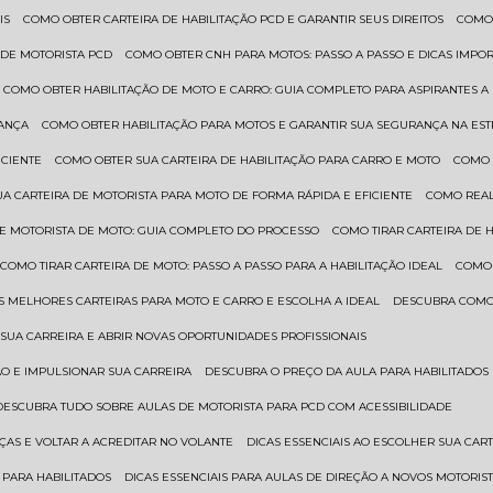
IS
COMO OBTER CARTEIRA DE HABILITAÇÃO PCD E GARANTIR SEUS DIREITOS
COMO
 DE MOTORISTA PCD
COMO OBTER CNH PARA MOTOS: PASSO A PASSO E DICAS IMPO
COMO OBTER HABILITAÇÃO DE MOTO E CARRO: GUIA COMPLETO PARA ASPIRANTES A
RANÇA
COMO OBTER HABILITAÇÃO PARA MOTOS E GARANTIR SUA SEGURANÇA NA ES
ICIENTE
COMO OBTER SUA CARTEIRA DE HABILITAÇÃO PARA CARRO E MOTO
COMO
UA CARTEIRA DE MOTORISTA PARA MOTO DE FORMA RÁPIDA E EFICIENTE
COMO REA
 DE MOTORISTA DE MOTO: GUIA COMPLETO DO PROCESSO
COMO TIRAR CARTEIRA DE 
COMO TIRAR CARTEIRA DE MOTO: PASSO A PASSO PARA A HABILITAÇÃO IDEAL
COMO
AS MELHORES CARTEIRAS PARA MOTO E CARRO E ESCOLHA A IDEAL
DESCUBRA COMO
SUA CARREIRA E ABRIR NOVAS OPORTUNIDADES PROFISSIONAIS
ÃO E IMPULSIONAR SUA CARREIRA
DESCUBRA O PREÇO DA AULA PARA HABILITADO
DESCUBRA TUDO SOBRE AULAS DE MOTORISTA PARA PCD COM ACESSIBILIDADE
ÇAS E VOLTAR A ACREDITAR NO VOLANTE
DICAS ESSENCIAIS AO ESCOLHER SUA CAR
 PARA HABILITADOS
DICAS ESSENCIAIS PARA AULAS DE DIREÇÃO A NOVOS MOTORIS