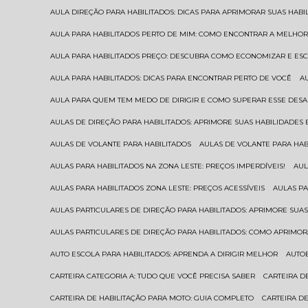
AULA DIREÇÃO PARA HABILITADOS: DICAS PARA APRIMORAR SUAS HAB
AULA PARA HABILITADOS PERTO DE MIM: COMO ENCONTRAR A MELHO
AULA PARA HABILITADOS PREÇO: DESCUBRA COMO ECONOMIZAR E E
AULA PARA HABILITADOS: DICAS PARA ENCONTRAR PERTO DE VOCÊ
AULA PARA QUEM TEM MEDO DE DIRIGIR E COMO SUPERAR ESSE DESA
AULAS DE DIREÇÃO PARA HABILITADOS: APRIMORE SUAS HABILIDADES
AULAS DE VOLANTE PARA HABILITADOS
AULAS DE VOLANTE PARA HA
AULAS PARA HABILITADOS NA ZONA LESTE: PREÇOS IMPERDÍVEIS!
AU
AULAS PARA HABILITADOS ZONA LESTE: PREÇOS ACESSÍVEIS
AULAS P
AULAS PARTICULARES DE DIREÇÃO PARA HABILITADOS: APRIMORE SU
AULAS PARTICULARES DE DIREÇÃO PARA HABILITADOS: COMO APRIMO
AUTO ESCOLA PARA HABILITADOS: APRENDA A DIRIGIR MELHOR
AUTO
CARTEIRA CATEGORIA A: TUDO QUE VOCÊ PRECISA SABER
CARTEIRA 
CARTEIRA DE HABILITAÇÃO PARA MOTO: GUIA COMPLETO
CARTEIRA D