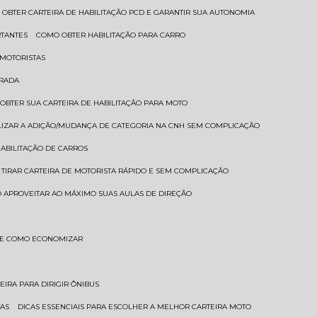
 OBTER CARTEIRA DE HABILITAÇÃO PCD E GARANTIR SUA AUTONOMIA
RTANTES
COMO OBTER HABILITAÇÃO PARA CARRO
 MOTORISTAS
TRADA
 OBTER SUA CARTEIRA DE HABILITAÇÃO PARA MOTO
LIZAR A ADIÇÃO/MUDANÇA DE CATEGORIA NA CNH SEM COMPLICAÇÃO
HABILITAÇÃO DE CARROS
 TIRAR CARTEIRA DE MOTORISTA RÁPIDO E SEM COMPLICAÇÃO
 APROVEITAR AO MÁXIMO SUAS AULAS DE DIREÇÃO
S E COMO ECONOMIZAR
TEIRA PARA DIRIGIR ÔNIBUS
TAS
DICAS ESSENCIAIS PARA ESCOLHER A MELHOR CARTEIRA MOTO