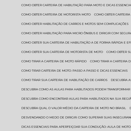
COMO OBTER CARTEIRA DE HABILITAÇÃO PARA MOTO E DICAS ESSENCIA
COMO OBTER CARTEIRA DE MOTORISTA MOTO
COMO OBTER CARTEIRA
COMO OBTER HABILITAÇÃO DE CARROS E MOTOS SEM COMPLICAÇÕES
COMO OBTER HABILITAÇÃO PARA MICRO ÔNIBUS E DIRIGIR COM SEGU
COMO OBTER SUA CARTEIRA DE HABILITAÇÃO A DE FORMA RÁPIDA E EF
COMO OBTER SUA CARTEIRA DE MOTORISTA DE MOTO
COMO OBTER S
COMO TIRAR A CARTEIRA DE MOTO RÁPIDO
COMO TIRAR A CARTEIRA
COMO TIRAR CARTEIRA DE MOTO: PASSO A PASSO E DICAS ESSENCIAIS
COMO TIRAR SUA CARTEIRA DE HABILITAÇÃO DE CARROS
DESCUBRA 
DESCUBRA COMO AS AULAS PARA HABILITADOS PODEM TRANSFORMAR 
DESCUBRA COMO ENCONTRAR AULAS PARA HABILITADOS NA SUA REGI
DESCUBRA QUAL O VALOR MÉDIO DA CARTEIRA DE MOTO NO BRASIL
DESVENDANDO O MEDO DE DIRIGIR: COMO SUPERAR SUAS INSEGURAN
DICAS ESSENCIAIS PARA APERFEIÇOAR SUA CONDUÇÃO: AULA DE MOTO