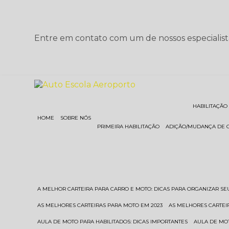
Entre em contato com um de nossos especialist
HABILITAÇÃO
HOME
SOBRE NÓS
PRIMEIRA HABILITAÇÃO
ADIÇÃO/MUDANÇA DE 
A MELHOR CARTEIRA PARA CARRO E MOTO: DICAS PARA ORGANIZAR S
AS MELHORES CARTEIRAS PARA MOTO EM 2023
AS MELHORES CARTEI
AULA DE MOTO PARA HABILITADOS: DICAS IMPORTANTES
AULA DE MO