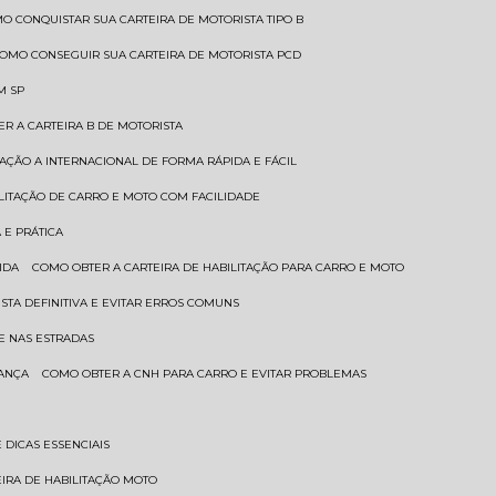
MO CONQUISTAR SUA CARTEIRA DE MOTORISTA TIPO B
COMO CONSEGUIR SUA CARTEIRA DE MOTORISTA PCD
M SP
ER A CARTEIRA B DE MOTORISTA
TAÇÃO A INTERNACIONAL DE FORMA RÁPIDA E FÁCIL
ILITAÇÃO DE CARRO E MOTO COM FACILIDADE
 E PRÁTICA
IDA
COMO OBTER A CARTEIRA DE HABILITAÇÃO PARA CARRO E MOTO
STA DEFINITIVA E EVITAR ERROS COMUNS
E NAS ESTRADAS
RANÇA
COMO OBTER A CNH PARA CARRO E EVITAR PROBLEMAS
 DICAS ESSENCIAIS
EIRA DE HABILITAÇÃO MOTO