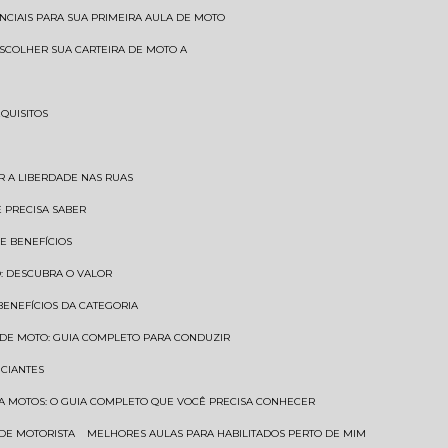
SENCIAIS PARA SUA PRIMEIRA AULA DE MOTO
 ESCOLHER SUA CARTEIRA DE MOTO A
EQUISITOS
AR A LIBERDADE NAS RUAS
Ê PRECISA SABER
 E BENEFÍCIOS
O: DESCUBRA O VALOR
 BENEFÍCIOS DA CATEGORIA
O DE MOTO: GUIA COMPLETO PARA CONDUZIR
ICIANTES
ARA MOTOS: O GUIA COMPLETO QUE VOCÊ PRECISA CONHECER
 DE MOTORISTA
MELHORES AULAS PARA HABILITADOS PERTO DE MIM