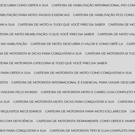
: DESCUBRA COMO OBTER A SUA
CARTEIRA DE HABILITAÇÃO INTERNACIONAL PID: 
HABILITAÇÃO PARA MOTO: PASSOS ESSENCIAIS
CARTEIRA DE HABILITAÇÃO PCD: COMO
AR A SUA
CARTEIRA DE MOTO A: TUDO QUE VOCÊ PRECISA SABER
CARTEIRA DE M
RTEIRA DE MOTO REABILITAÇÃO: O QUE VOCÊ PRECISA SABER
CARTEIRA DE MOTO VA
 NA HABILITAÇÃO
CARTEIRA DE MOTO: DESCUBRA O VALOR E COMO OBTÊ-LA
CAR
IRA DE MOTORISTA B: DICAS PARA CONQUISTAR A SUA
CARTEIRA DE MOTORISTA B: T
RTEIRA DE MOTORISTA CATEGORIA B: TUDO QUE VOCÊ PRECISA SABER
 PARA OBTER A SUA
CARTEIRA DE MOTORISTA DE MOTO: COMO CONQUISTAR A SUA
SITOS
CARTEIRA DE MOTORISTA INTERNACIONAL É ESSENCIAL PARA VIAJAR: DESCU
EM VIAGENS PELO MUNDO
CARTEIRA DE MOTORISTA MOTO E CARRO: GUIA COMPLETO 
 A SUA
CARTEIRA DE MOTORISTA MOTO: DICAS PARA CONQUISTAR A SUA
CARTEIRA
 REQUISITOS NECESSÁRIOS
CARTEIRA DE MOTORISTA PARA MOTO ESCLARECIDA
C
AS COM DEFICIÊNCIA
CARTEIRA DE MOTORISTA PERMANENTE: COMO OBTER E MA
BER PARA CONQUISTAR A SUA
CARTEIRA DE MOTORISTA TIPO B: GUIA COMPLETO PA