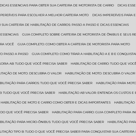
DICAS ESSENCIAIS PARA OBTER SUA CARTEIRA DE MOTORISTA DE CARRO
DICAS ES
IMPERDÍVEIS PARA ESCOLHER A MELHOR CARTEIRA MOTO
DICAS IMPERDÍVEIS PARA
 SUA CARTEIRA DE HABILITAÇÃO DE CARROS: PASSO A PASSO E DICAS ESSENCIAIS
 ESSENCIAIS
GUIA COMPLETO SOBRE CARTEIRA DE MOTORISTA DE ÔNIBUS E SEUS R
ARA VOCÊ
GUIA COMPLETO: COMO OBTER A CARTEIRA DE MOTORISTA PARA MOTO
TO PASSO A PASSO
GUIA COMPLETO: COMO TIRAR A HABILITAÇÃO A E B E CONQUIST
EGORIA AB: TUDO QUE VOCÊ PRECISA SABER
HABILITAÇÃO DE CARRO: TUDO QUE VOC
ILITAÇÃO DE MOTO: DESCUBRA O VALOR
HABILITAÇÃO DE MOTO: DESCUBRA O VALOR
ABILITAÇÃO PARA CARROS: TUDO QUE VOCÊ PRECISA SABER
HABILITAÇÃO PARA MOT
O B: TUDO QUE VOCÊ PRECISA SABER
HABILITAÇÃO AB VALOR: ENTENDA OS CUSTOS E
HABILITAÇÃO DE MOTO E CARRO COMO OBTER E DICAS IMPORTANTES
HABILITAÇÃ
TUDO QUE VOCÊ PRECISA SABER
HABILITAÇÃO PARA CARRO: GUIA COMPLETO PARA IN
ABILITAÇÃO PARA MICRO-ÔNIBUS: TUDO QUE VOCÊ PRECISA SABER
HABILITAÇÃO P
BILITAÇÃO TIPO B: TUDO O QUE VOCÊ PRECISA SABER PARA CONQUISTAR SUA CARTEIRA