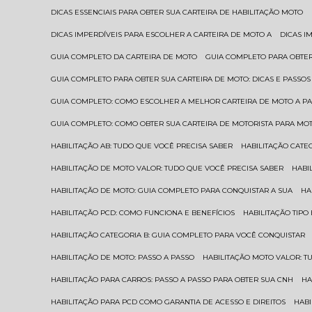
DICAS ESSENCIAIS PARA OBTER SUA CARTEIRA DE HABILITAÇÃO MOTO
DICAS IMPERDÍVEIS PARA ESCOLHER A CARTEIRA DE MOTO A
DICAS 
GUIA COMPLETO DA CARTEIRA DE MOTO
GUIA COMPLETO PARA OBTER
GUIA COMPLETO PARA OBTER SUA CARTEIRA DE MOTO: DICAS E PASSOS
GUIA COMPLETO: COMO ESCOLHER A MELHOR CARTEIRA DE MOTO A P
GUIA COMPLETO: COMO OBTER SUA CARTEIRA DE MOTORISTA PARA MO
HABILITAÇÃO AB: TUDO QUE VOCÊ PRECISA SABER
HABILITAÇÃO CAT
HABILITAÇÃO DE MOTO VALOR: TUDO QUE VOCÊ PRECISA SABER
HAB
HABILITAÇÃO DE MOTO: GUIA COMPLETO PARA CONQUISTAR A SUA
H
HABILITAÇÃO PCD: COMO FUNCIONA E BENEFÍCIOS
HABILITAÇÃO TIP
HABILITAÇÃO CATEGORIA B: GUIA COMPLETO PARA VOCÊ CONQUISTAR
HABILITAÇÃO DE MOTO: PASSO A PASSO
HABILITAÇÃO MOTO VALOR: 
HABILITAÇÃO PARA CARROS: PASSO A PASSO PARA OBTER SUA CNH
H
HABILITAÇÃO PARA PCD COMO GARANTIA DE ACESSO E DIREITOS
HA