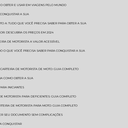
COMO OBTER E USAR EM VIAGENS PELO MUNDO
 CONQUISTAR A SUA
OTO A: TUDO QUE VOCÊ PRECISA SABER PARA OBTER A SUA
LOR: DESCUBRA OS PREÇOS EM 2024
TEIRA DE MOTORISTA A VALOR ACESSÍVEL
UDO O QUE VOCÊ PRECISA SABER PARA CONQUISTAR A SUA
CARTEIRA DE MOTORISTA DE MOTO: GUIA COMPLETO
BRA COMO OBTER A SUA
PARA INICIANTES
 DE MOTORISTA PARA DEFICIENTES: GUIA COMPLETO
ARTEIRA DE MOTORISTA PARA MOTO: GUIA COMPLETO
NTER SEU DOCUMENTO SEM COMPLICAÇÕES
RA CONQUISTAR