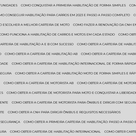
RTUNIDADES
COMO CONQUISTAR A PRIMEIRA HABILITAÇÃO DE FORMA SIMPLES
CO
OMO CONSEGUIR HABILITAÇÃO PARA CARROS EM 2023 E PASSO A PASSO COMPLETO
O ESCOLHER A MELHOR CARTEIRA DE MOTO
COMO FAZER A RENOVAÇÃO DA CNH E
COMO FUNCIONA A HABILITAÇÃO DE CARROS E MOTOS EM CADA ESTADO
COMO OBT
CARTEIRA DE HABILITAÇÃO A E B COM SUCESSO
COMO OBTER A CARTEIRA DE HABILI
O
COMO OBTER A CARTEIRA DE HABILITAÇÃO AB
COMO OBTER A CARTEIRA DE HAB
IDADE
COMO OBTER A CARTEIRA DE HABILITAÇÃO INTERNACIONAL DE FORMA RÁPIDA
 SEGURA
COMO OBTER A CARTEIRA DE HABILITAÇÃO MOTO DE FORMA SIMPLES E RÁP
O
COMO OBTER A CARTEIRA DE MOTORISTA AB
COMO OBTER A CARTEIRA DE MOTORI
ES
COMO OBTER A CARTEIRA DE MOTORISTA PARA MOTO E CONQUISTAR A LIBERDAD
IENTE
COMO OBTER A CARTEIRA DE MOTORISTA PARA ÔNIBUS E DIRIGIR COM SEGU
NTE
COMO OBTER A CNH PARA DIRIGIR ÔNIBUS E REQUISITOS NECESSÁRIOS
M SEGURANÇA
COMO OBTER A PRIMEIRA CARTEIRA DE HABILITAÇÃO: PASSO A PASSO E
GURA
COMO OBTER CARTEIRA DE HABILITAÇÃO INTERNACIONAL
COMO OBTER CART