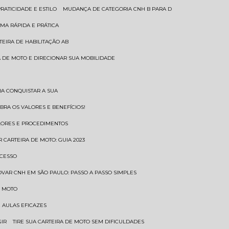
RATICIDADE E ESTILO
MUDANÇA DE CATEGORIA CNH B PARA D
MA RÁPIDA E PRÁTICA
TEIRA DE HABILITAÇÃO AB
RA DE MOTO E DIRECIONAR SUA MOBILIDADE
RA CONQUISTAR A SUA
BRA OS VALORES E BENEFÍCIOS!
ALORES E PROCEDIMENTOS
R CARTEIRA DE MOTO: GUIA 2023
OCESSO
OVAR CNH EM SÃO PAULO: PASSO A PASSO SIMPLES
E MOTO
E AULAS EFICAZES
GIR
TIRE SUA CARTEIRA DE MOTO SEM DIFICULDADES