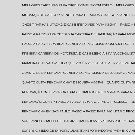
MELHORES CARTEIRAS PARA DIRIGIR ÔNIBUS COM ESTILO
MELHORES
MUDANÇA DE CATEGORIA CNH D PARA E
MUDAR CATEGORIA CNH B 
ONDE TIRAR HABILITAÇÃO: DICAS IMPERDÍVEIS PARA INICIAR
PASSO A
PASSO A PASSO PARA OBTER SUA CARTEIRA DE HABILITAÇÃO PARA MOT
PASSO A PASSO PARA TIRAR CARTEIRA DE MOTORISTA COM SUCESSO
PRIMEIRA CARTEIRA DE MOTORISTA: DICAS ESSENCIAIS PARA CONQUIST
PRIMEIRA CNH VALOR: TUDO QUE VOCÊ PRECISA SABER
PRIMEIRA HA
QUANTO CUSTA RENOVAR CARTEIRA DE MOTORISTA? DESCUBRA OS VAL
QUANTO CUSTA RENOVAR CNH? DESCUBRA AGORA!
QUANTO CUSTA 
RENOVAÇÃO CNH SP VALOR E PROCEDIMENTOS NECESSÁRIOS PARA R
RENOVAÇÃO CNH SP: PASSO A PASSO PARA FACILITAR O PROCESSO
R
RENOVAR CNH EM SÃO PAULO: PASSO A PASSO PARA FACILITAR O PRO
SUPERANDO O MEDO DE DIRIGIR: COMO AULAS ESPECIAIS PODEM TR
SUPERE O MEDO DE DIRIGIR: AULAS TRANSFORMADORAS PARA INICIAN