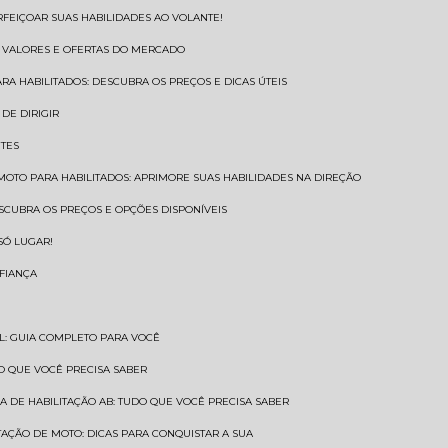
RFEIÇOAR SUAS HABILIDADES AO VOLANTE!
S VALORES E OFERTAS DO MERCADO
ARA HABILITADOS: DESCUBRA OS PREÇOS E DICAS ÚTEIS
DE DIRIGIR
NTES
 MOTO PARA HABILITADOS: APRIMORE SUAS HABILIDADES NA DIREÇÃO
ESCUBRA OS PREÇOS E OPÇÕES DISPONÍVEIS
SÓ LUGAR!
NFIANÇA
AL: GUIA COMPLETO PARA VOCÊ
A O QUE VOCÊ PRECISA SABER
RA DE HABILITAÇÃO AB: TUDO QUE VOCÊ PRECISA SABER
ITAÇÃO DE MOTO: DICAS PARA CONQUISTAR A SUA