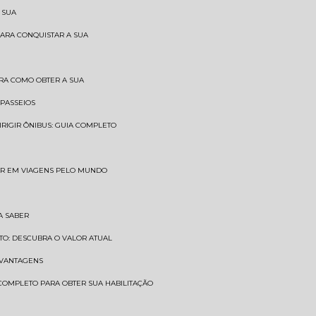
 SUA
PARA CONQUISTAR A SUA
BRA COMO OBTER A SUA
 PASSEIOS
DIRIGIR ÔNIBUS: GUIA COMPLETO
SAR EM VIAGENS PELO MUNDO
A SABER
TO: DESCUBRA O VALOR ATUAL
E VANTAGENS
 COMPLETO PARA OBTER SUA HABILITAÇÃO