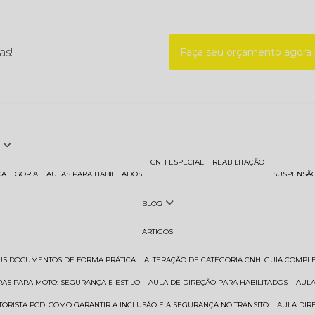
as!
Faça seu orçamento agor
CNH ESPECIAL
REABILITAÇÃO
CATEGORIA
AULAS PARA HABILITADOS
SUSPENSÃ
BLOG
ARTIGOS
EUS DOCUMENTOS DE FORMA PRÁTICA
ALTERAÇÃO DE CATEGORIA CNH: GUIA COMPL
RAS PARA MOTO: SEGURANÇA E ESTILO
AULA DE DIREÇÃO PARA HABILITADOS
AUL
TORISTA PCD: COMO GARANTIR A INCLUSÃO E A SEGURANÇA NO TRÂNSITO
AULA DI