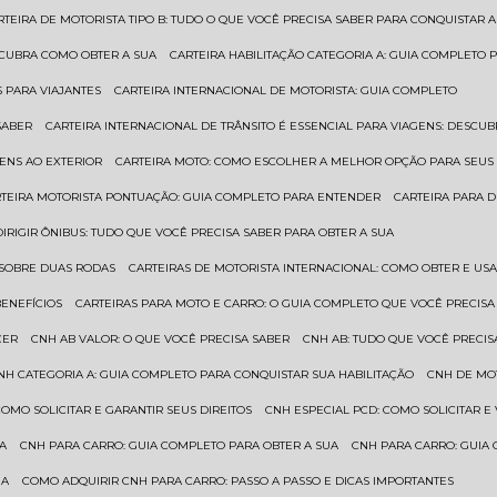
ARTEIRA DE MOTORISTA TIPO B: TUDO O QUE VOCÊ PRECISA SABER PARA CONQUISTAR A
ESCUBRA COMO OBTER A SUA
CARTEIRA HABILITAÇÃO CATEGORIA A: GUIA COMPLETO 
S PARA VIAJANTES
CARTEIRA INTERNACIONAL DE MOTORISTA: GUIA COMPLETO
SABER
CARTEIRA INTERNACIONAL DE TRÂNSITO É ESSENCIAL PARA VIAGENS: DESCU
GENS AO EXTERIOR
CARTEIRA MOTO: COMO ESCOLHER A MELHOR OPÇÃO PARA SEUS
RTEIRA MOTORISTA PONTUAÇÃO: GUIA COMPLETO PARA ENTENDER
CARTEIRA PARA 
 DIRIGIR ÔNIBUS: TUDO QUE VOCÊ PRECISA SABER PARA OBTER A SUA
 SOBRE DUAS RODAS
CARTEIRAS DE MOTORISTA INTERNACIONAL: COMO OBTER E U
BENEFÍCIOS
CARTEIRAS PARA MOTO E CARRO: O GUIA COMPLETO QUE VOCÊ PRECISA
CER
CNH AB VALOR: O QUE VOCÊ PRECISA SABER
CNH AB: TUDO QUE VOCÊ PRECIS
CNH CATEGORIA A: GUIA COMPLETO PARA CONQUISTAR SUA HABILITAÇÃO
CNH DE MO
 COMO SOLICITAR E GARANTIR SEUS DIREITOS
CNH ESPECIAL PCD: COMO SOLICITAR 
UA
CNH PARA CARRO: GUIA COMPLETO PARA OBTER A SUA
CNH PARA CARRO: GUIA
UA
COMO ADQUIRIR CNH PARA CARRO: PASSO A PASSO E DICAS IMPORTANTES