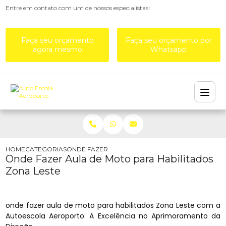
Entre em contato com um de nossos especialistas!
Faça seu orçamento
Faça seu orçamento por
agora mesmo
Whatsapp
HOME
CATEGORIAS
ONDE FAZER AULA DE MOTO PARA HABILITADOS 
Onde Fazer Aula de Moto para Habilitados
Zona Leste
onde fazer aula de moto para habilitados Zona Leste com a
Autoescola Aeroporto: A Excelência no Aprimoramento da