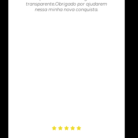
transparente.Obrigado por ajudarem
nessa minha nova conquista.