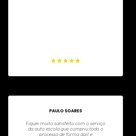
PAULO SOARES
Fiquei muito satisfeito com o serviço
da auto escola que cumpriu todo o
processo de forma ágil e