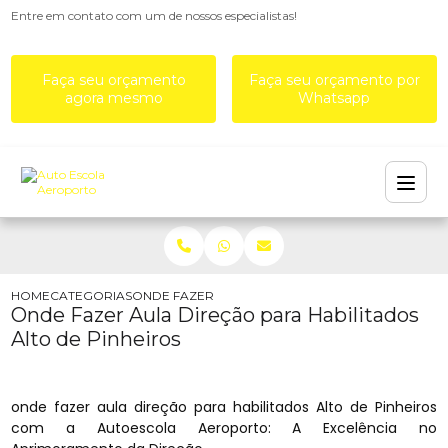
Entre em contato com um de nossos especialistas!
Faça seu orçamento
Faça seu orçamento por
agora mesmo
Whatsapp
HOME
CATEGORIAS
ONDE FAZER AULA DIREÇÃO PARA HABILITADOS A
Onde Fazer Aula Direção para Habilitados
Alto de Pinheiros
onde fazer aula direção para habilitados Alto de Pinheiros
com a Autoescola Aeroporto: A Excelência no