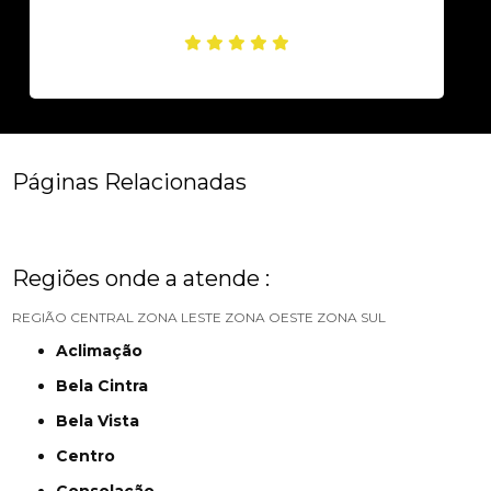
Páginas Relacionadas
Regiões onde a atende :
REGIÃO CENTRAL
ZONA LESTE
ZONA OESTE
ZONA SUL
Aclimação
Bela Cintra
Bela Vista
Centro