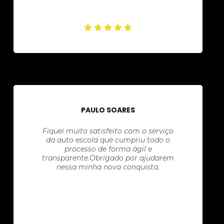
PAULO SOARES
Fiquei muito satisfeito com o serviço
da auto escola que cumpriu todo o
processo de forma ágil e
transparente.Obrigado por ajudarem
nessa minha nova conquista.