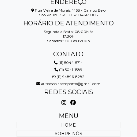
ENDEREÇO
Rua Vieira de Morais, 1458 - Campo Belo
São Paulo - SP - CEP: 04617-005
HORÁRIO DE ATENDIMENTO
Segunda a Sexta: 08:00h às
17:30h
Sábados: 9:00 às 13:00h
CONTATO
(11) 5044-5714
(11) 5041-1589
(11) 94896-8282
autoescolaaeroporto@gmail.com
REDES SOCIAIS
MENU
HOME
SOBRE NÓS