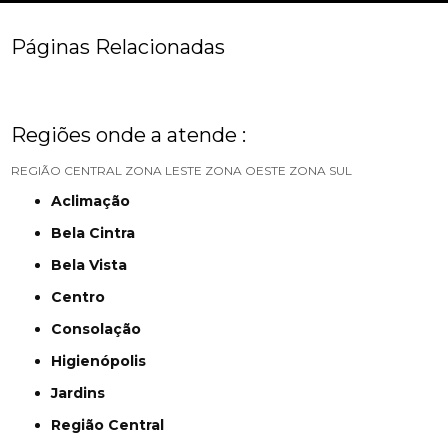
Páginas Relacionadas
Regiões onde a atende :
REGIÃO CENTRAL
ZONA LESTE
ZONA OESTE
ZONA SUL
Aclimação
Bela Cintra
Bela Vista
Centro
Consolação
Higienópolis
Jardins
Região Central