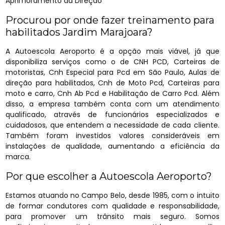
Aprimoramento da Direção
Procurou por onde fazer treinamento para
habilitados Jardim Marajoara?
A Autoescola Aeroporto é a opção mais viável, já que
disponibiliza serviços como o de CNH PCD, Carteiras de
motoristas, Cnh Especial para Pcd em São Paulo, Aulas de
direção para habilitados, Cnh de Moto Pcd, Carteiras para
moto e carro, Cnh Ab Pcd e Habilitação de Carro Pcd. Além
disso, a empresa também conta com um atendimento
qualificado, através de funcionários especializados e
cuidadosos, que entendem a necessidade de cada cliente.
Também foram investidos valores consideráveis em
instalações de qualidade, aumentando a eficiência da
marca.
Por que escolher a Autoescola Aeroporto?
Estamos atuando no Campo Belo, desde 1985, com o intuito
de formar condutores com qualidade e responsabilidade,
para promover um trânsito mais seguro. Somos