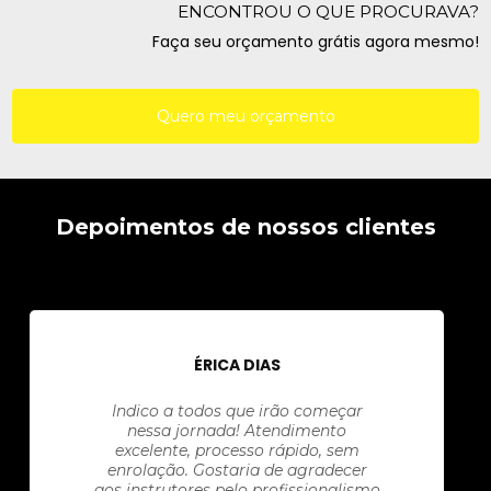
ENCONTROU O QUE PROCURAVA?
Faça seu orçamento grátis agora mesmo!
Quero meu orçamento
Depoimentos de nossos clientes
ÉRICA DIAS
Indico a todos que irão começar
nessa jornada! Atendimento
excelente, processo rápido, sem
enrolação. Gostaria de agradecer
aos instrutores pelo profissionalismo