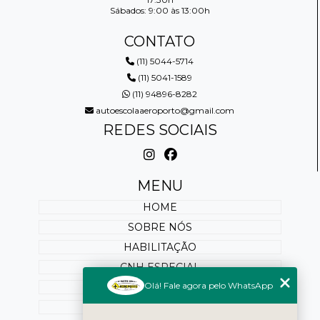
Sábados: 9:00 às 13:00h
CONTATO
(11) 5044-5714
(11) 5041-1589
(11) 94896-8282
autoescolaaeroporto@gmail.com
REDES SOCIAIS
MENU
HOME
SOBRE NÓS
HABILITAÇÃO
CNH ESPECIAL
Olá! Fale agora pelo WhatsApp
REABILITAÇÃO
PONTUAÇÃO