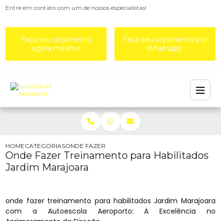
Entre em contato com um de nossos especialistas!
Faça seu orçamento
Faça seu orçamento por
agora mesmo
Whatsapp
HOME
CATEGORIAS
ONDE FAZER TREINAMENTO PARA HABILITADOS 
Onde Fazer Treinamento para Habilitados
Jardim Marajoara
onde fazer treinamento para habilitados Jardim Marajoara
com a Autoescola Aeroporto: A Excelência no