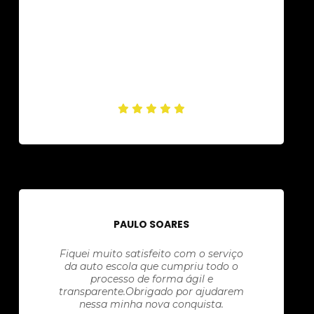
PAULO SOARES
Fiquei muito satisfeito com o serviço
da auto escola que cumpriu todo o
processo de forma ágil e
transparente.Obrigado por ajudarem
nessa minha nova conquista.