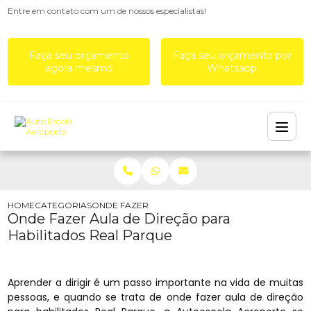
Entre em contato com um de nossos especialistas!
Faça seu orçamento
Faça seu orçamento por
agora mesmo
Whatsapp
HOME
CATEGORIAS
ONDE FAZER AULA DE DIREÇÃO PARA HABILITAD
Onde Fazer Aula de Direção para
Habilitados Real Parque
Aprender a dirigir é um passo importante na vida de muitas
pessoas, e quando se trata de onde fazer aula de direção