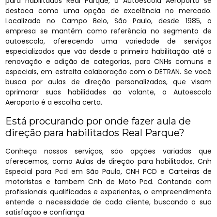
para habilitados Real Parque, a Autoescola Aeroporto se
destaca como uma opção de excelência no mercado.
Localizada no Campo Belo, São Paulo, desde 1985, a
empresa se mantém como referência no segmento de
autoescola, oferecendo uma variedade de serviços
especializados que vão desde a primeira habilitação até a
renovação e adição de categorias, para CNHs comuns e
especiais, em estreita colaboração com o DETRAN. Se você
busca por aulas de direção personalizadas, que visam
aprimorar suas habilidades ao volante, a Autoescola
Aeroporto é a escolha certa.
Está procurando por onde fazer aula de
direção para habilitados Real Parque?
Conheça nossos serviços, são opções variadas que
oferecemos, como Aulas de direção para habilitados, Cnh
Especial para Pcd em São Paulo, CNH PCD e Carteiras de
motoristas e tambem Cnh de Moto Pcd. Contando com
profissionais qualificados e experientes, o empreendimento
entende a necessidade de cada cliente, buscando a sua
satisfação e confiança.