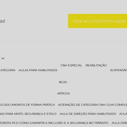
as!
Faça seu orçamento agor
CNH ESPECIAL
REABILITAÇÃO
CATEGORIA
AULAS PARA HABILITADOS
SUSPENSÃ
BLOG
ARTIGOS
EUS DOCUMENTOS DE FORMA PRÁTICA
ALTERAÇÃO DE CATEGORIA CNH: GUIA COMPL
RAS PARA MOTO: SEGURANÇA E ESTILO
AULA DE DIREÇÃO PARA HABILITADOS
AUL
TORISTA PCD: COMO GARANTIR A INCLUSÃO E A SEGURANÇA NO TRÂNSITO
AULA DI