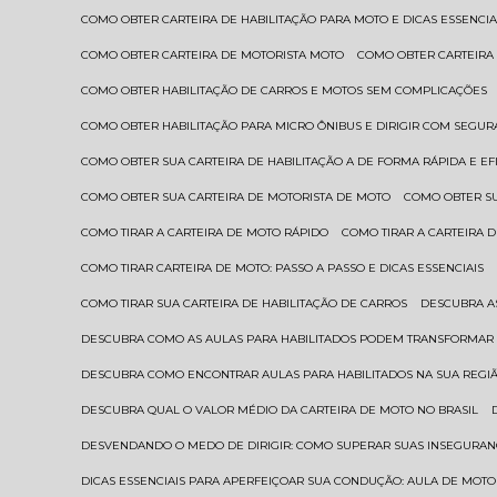
COMO OBTER CARTEIRA DE HABILITAÇÃO PARA MOTO E DICAS ESSENCIA
COMO OBTER CARTEIRA DE MOTORISTA MOTO
COMO OBTER CARTEIRA
COMO OBTER HABILITAÇÃO DE CARROS E MOTOS SEM COMPLICAÇÕES
COMO OBTER HABILITAÇÃO PARA MICRO ÔNIBUS E DIRIGIR COM SEGU
COMO OBTER SUA CARTEIRA DE HABILITAÇÃO A DE FORMA RÁPIDA E EF
COMO OBTER SUA CARTEIRA DE MOTORISTA DE MOTO
COMO OBTER S
COMO TIRAR A CARTEIRA DE MOTO RÁPIDO
COMO TIRAR A CARTEIRA
COMO TIRAR CARTEIRA DE MOTO: PASSO A PASSO E DICAS ESSENCIAIS
COMO TIRAR SUA CARTEIRA DE HABILITAÇÃO DE CARROS
DESCUBRA 
DESCUBRA COMO AS AULAS PARA HABILITADOS PODEM TRANSFORMAR 
DESCUBRA COMO ENCONTRAR AULAS PARA HABILITADOS NA SUA REGI
DESCUBRA QUAL O VALOR MÉDIO DA CARTEIRA DE MOTO NO BRASIL
DESVENDANDO O MEDO DE DIRIGIR: COMO SUPERAR SUAS INSEGURAN
DICAS ESSENCIAIS PARA APERFEIÇOAR SUA CONDUÇÃO: AULA DE MOTO