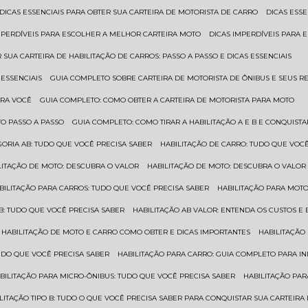
DICAS ESSENCIAIS PARA OBTER SUA CARTEIRA DE MOTORISTA DE CARRO
DICAS ES
IMPERDÍVEIS PARA ESCOLHER A MELHOR CARTEIRA MOTO
DICAS IMPERDÍVEIS PARA
 SUA CARTEIRA DE HABILITAÇÃO DE CARROS: PASSO A PASSO E DICAS ESSENCIAIS
 ESSENCIAIS
GUIA COMPLETO SOBRE CARTEIRA DE MOTORISTA DE ÔNIBUS E SEUS R
ARA VOCÊ
GUIA COMPLETO: COMO OBTER A CARTEIRA DE MOTORISTA PARA MOTO
TO PASSO A PASSO
GUIA COMPLETO: COMO TIRAR A HABILITAÇÃO A E B E CONQUIST
EGORIA AB: TUDO QUE VOCÊ PRECISA SABER
HABILITAÇÃO DE CARRO: TUDO QUE VOC
ILITAÇÃO DE MOTO: DESCUBRA O VALOR
HABILITAÇÃO DE MOTO: DESCUBRA O VALOR
ABILITAÇÃO PARA CARROS: TUDO QUE VOCÊ PRECISA SABER
HABILITAÇÃO PARA MOT
O B: TUDO QUE VOCÊ PRECISA SABER
HABILITAÇÃO AB VALOR: ENTENDA OS CUSTOS E
HABILITAÇÃO DE MOTO E CARRO COMO OBTER E DICAS IMPORTANTES
HABILITAÇÃ
TUDO QUE VOCÊ PRECISA SABER
HABILITAÇÃO PARA CARRO: GUIA COMPLETO PARA IN
ABILITAÇÃO PARA MICRO-ÔNIBUS: TUDO QUE VOCÊ PRECISA SABER
HABILITAÇÃO P
BILITAÇÃO TIPO B: TUDO O QUE VOCÊ PRECISA SABER PARA CONQUISTAR SUA CARTEIRA