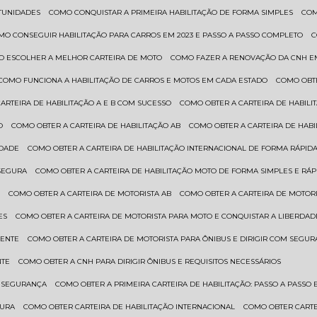
RTUNIDADES
COMO CONQUISTAR A PRIMEIRA HABILITAÇÃO DE FORMA SIMPLES
CO
OMO CONSEGUIR HABILITAÇÃO PARA CARROS EM 2023 E PASSO A PASSO COMPLETO
O ESCOLHER A MELHOR CARTEIRA DE MOTO
COMO FAZER A RENOVAÇÃO DA CNH E
COMO FUNCIONA A HABILITAÇÃO DE CARROS E MOTOS EM CADA ESTADO
COMO OBT
CARTEIRA DE HABILITAÇÃO A E B COM SUCESSO
COMO OBTER A CARTEIRA DE HABILI
O
COMO OBTER A CARTEIRA DE HABILITAÇÃO AB
COMO OBTER A CARTEIRA DE HAB
IDADE
COMO OBTER A CARTEIRA DE HABILITAÇÃO INTERNACIONAL DE FORMA RÁPIDA
 SEGURA
COMO OBTER A CARTEIRA DE HABILITAÇÃO MOTO DE FORMA SIMPLES E RÁP
O
COMO OBTER A CARTEIRA DE MOTORISTA AB
COMO OBTER A CARTEIRA DE MOTORI
ES
COMO OBTER A CARTEIRA DE MOTORISTA PARA MOTO E CONQUISTAR A LIBERDAD
IENTE
COMO OBTER A CARTEIRA DE MOTORISTA PARA ÔNIBUS E DIRIGIR COM SEGU
NTE
COMO OBTER A CNH PARA DIRIGIR ÔNIBUS E REQUISITOS NECESSÁRIOS
M SEGURANÇA
COMO OBTER A PRIMEIRA CARTEIRA DE HABILITAÇÃO: PASSO A PASSO E
GURA
COMO OBTER CARTEIRA DE HABILITAÇÃO INTERNACIONAL
COMO OBTER CART