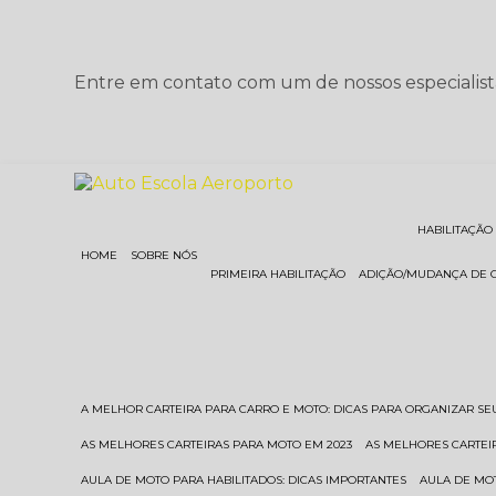
Entre em contato com um de nossos especialist
HABILITAÇÃO
HOME
SOBRE NÓS
PRIMEIRA HABILITAÇÃO
ADIÇÃO/MUDANÇA DE 
A MELHOR CARTEIRA PARA CARRO E MOTO: DICAS PARA ORGANIZAR S
AS MELHORES CARTEIRAS PARA MOTO EM 2023
AS MELHORES CARTEI
AULA DE MOTO PARA HABILITADOS: DICAS IMPORTANTES
AULA DE MO