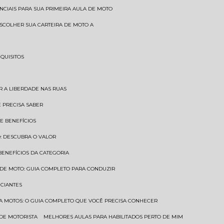
SENCIAIS PARA SUA PRIMEIRA AULA DE MOTO
 ESCOLHER SUA CARTEIRA DE MOTO A
EQUISITOS
AR A LIBERDADE NAS RUAS
Ê PRECISA SABER
 E BENEFÍCIOS
O: DESCUBRA O VALOR
 BENEFÍCIOS DA CATEGORIA
O DE MOTO: GUIA COMPLETO PARA CONDUZIR
ICIANTES
ARA MOTOS: O GUIA COMPLETO QUE VOCÊ PRECISA CONHECER
 DE MOTORISTA
MELHORES AULAS PARA HABILITADOS PERTO DE MIM