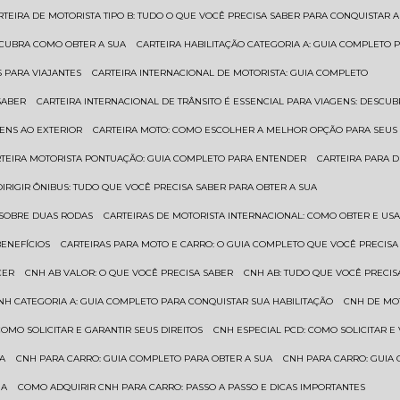
ARTEIRA DE MOTORISTA TIPO B: TUDO O QUE VOCÊ PRECISA SABER PARA CONQUISTAR A
ESCUBRA COMO OBTER A SUA
CARTEIRA HABILITAÇÃO CATEGORIA A: GUIA COMPLETO 
S PARA VIAJANTES
CARTEIRA INTERNACIONAL DE MOTORISTA: GUIA COMPLETO
SABER
CARTEIRA INTERNACIONAL DE TRÂNSITO É ESSENCIAL PARA VIAGENS: DESCU
GENS AO EXTERIOR
CARTEIRA MOTO: COMO ESCOLHER A MELHOR OPÇÃO PARA SEUS
RTEIRA MOTORISTA PONTUAÇÃO: GUIA COMPLETO PARA ENTENDER
CARTEIRA PARA 
 DIRIGIR ÔNIBUS: TUDO QUE VOCÊ PRECISA SABER PARA OBTER A SUA
 SOBRE DUAS RODAS
CARTEIRAS DE MOTORISTA INTERNACIONAL: COMO OBTER E U
BENEFÍCIOS
CARTEIRAS PARA MOTO E CARRO: O GUIA COMPLETO QUE VOCÊ PRECISA
CER
CNH AB VALOR: O QUE VOCÊ PRECISA SABER
CNH AB: TUDO QUE VOCÊ PRECIS
CNH CATEGORIA A: GUIA COMPLETO PARA CONQUISTAR SUA HABILITAÇÃO
CNH DE MO
 COMO SOLICITAR E GARANTIR SEUS DIREITOS
CNH ESPECIAL PCD: COMO SOLICITAR 
UA
CNH PARA CARRO: GUIA COMPLETO PARA OBTER A SUA
CNH PARA CARRO: GUIA
UA
COMO ADQUIRIR CNH PARA CARRO: PASSO A PASSO E DICAS IMPORTANTES