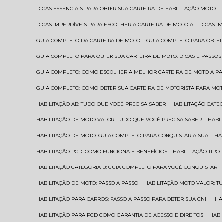
DICAS ESSENCIAIS PARA OBTER SUA CARTEIRA DE HABILITAÇÃO MOTO
DICAS IMPERDÍVEIS PARA ESCOLHER A CARTEIRA DE MOTO A
DICAS 
GUIA COMPLETO DA CARTEIRA DE MOTO
GUIA COMPLETO PARA OBTER
GUIA COMPLETO PARA OBTER SUA CARTEIRA DE MOTO: DICAS E PASSOS
GUIA COMPLETO: COMO ESCOLHER A MELHOR CARTEIRA DE MOTO A P
GUIA COMPLETO: COMO OBTER SUA CARTEIRA DE MOTORISTA PARA MO
HABILITAÇÃO AB: TUDO QUE VOCÊ PRECISA SABER
HABILITAÇÃO CAT
HABILITAÇÃO DE MOTO VALOR: TUDO QUE VOCÊ PRECISA SABER
HAB
HABILITAÇÃO DE MOTO: GUIA COMPLETO PARA CONQUISTAR A SUA
H
HABILITAÇÃO PCD: COMO FUNCIONA E BENEFÍCIOS
HABILITAÇÃO TIP
HABILITAÇÃO CATEGORIA B: GUIA COMPLETO PARA VOCÊ CONQUISTAR
HABILITAÇÃO DE MOTO: PASSO A PASSO
HABILITAÇÃO MOTO VALOR: 
HABILITAÇÃO PARA CARROS: PASSO A PASSO PARA OBTER SUA CNH
H
HABILITAÇÃO PARA PCD COMO GARANTIA DE ACESSO E DIREITOS
HA