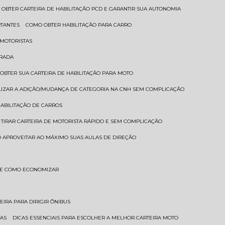
 OBTER CARTEIRA DE HABILITAÇÃO PCD E GARANTIR SUA AUTONOMIA
RTANTES
COMO OBTER HABILITAÇÃO PARA CARRO
 MOTORISTAS
TRADA
 OBTER SUA CARTEIRA DE HABILITAÇÃO PARA MOTO
LIZAR A ADIÇÃO/MUDANÇA DE CATEGORIA NA CNH SEM COMPLICAÇÃO
HABILITAÇÃO DE CARROS
 TIRAR CARTEIRA DE MOTORISTA RÁPIDO E SEM COMPLICAÇÃO
 APROVEITAR AO MÁXIMO SUAS AULAS DE DIREÇÃO
S E COMO ECONOMIZAR
TEIRA PARA DIRIGIR ÔNIBUS
TAS
DICAS ESSENCIAIS PARA ESCOLHER A MELHOR CARTEIRA MOTO