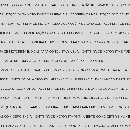
: DESCUBRA COMO OBTER A SUA
CARTEIRA DE HABILITAÇÃO INTERNACIONAL PID: 
HABILITAÇÃO PARA MOTO: PASSOS ESSENCIAIS
CARTEIRA DE HABILITAÇÃO PCD: COMO
AR A SUA
CARTEIRA DE MOTO A: TUDO QUE VOCÊ PRECISA SABER
CARTEIRA DE M
RTEIRA DE MOTO REABILITAÇÃO: O QUE VOCÊ PRECISA SABER
CARTEIRA DE MOTO VA
 NA HABILITAÇÃO
CARTEIRA DE MOTO: DESCUBRA O VALOR E COMO OBTÊ-LA
CAR
IRA DE MOTORISTA B: DICAS PARA CONQUISTAR A SUA
CARTEIRA DE MOTORISTA B: T
RTEIRA DE MOTORISTA CATEGORIA B: TUDO QUE VOCÊ PRECISA SABER
 PARA OBTER A SUA
CARTEIRA DE MOTORISTA DE MOTO: COMO CONQUISTAR A SUA
SITOS
CARTEIRA DE MOTORISTA INTERNACIONAL É ESSENCIAL PARA VIAJAR: DESCU
EM VIAGENS PELO MUNDO
CARTEIRA DE MOTORISTA MOTO E CARRO: GUIA COMPLETO 
 A SUA
CARTEIRA DE MOTORISTA MOTO: DICAS PARA CONQUISTAR A SUA
CARTEIRA
 REQUISITOS NECESSÁRIOS
CARTEIRA DE MOTORISTA PARA MOTO ESCLARECIDA
C
AS COM DEFICIÊNCIA
CARTEIRA DE MOTORISTA PERMANENTE: COMO OBTER E MA
BER PARA CONQUISTAR A SUA
CARTEIRA DE MOTORISTA TIPO B: GUIA COMPLETO PA