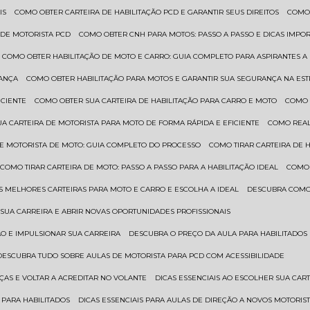
IS
COMO OBTER CARTEIRA DE HABILITAÇÃO PCD E GARANTIR SEUS DIREITOS
COMO
 DE MOTORISTA PCD
COMO OBTER CNH PARA MOTOS: PASSO A PASSO E DICAS IMPO
COMO OBTER HABILITAÇÃO DE MOTO E CARRO: GUIA COMPLETO PARA ASPIRANTES A
RANÇA
COMO OBTER HABILITAÇÃO PARA MOTOS E GARANTIR SUA SEGURANÇA NA ES
ICIENTE
COMO OBTER SUA CARTEIRA DE HABILITAÇÃO PARA CARRO E MOTO
COMO
UA CARTEIRA DE MOTORISTA PARA MOTO DE FORMA RÁPIDA E EFICIENTE
COMO REA
 DE MOTORISTA DE MOTO: GUIA COMPLETO DO PROCESSO
COMO TIRAR CARTEIRA DE 
COMO TIRAR CARTEIRA DE MOTO: PASSO A PASSO PARA A HABILITAÇÃO IDEAL
COMO
AS MELHORES CARTEIRAS PARA MOTO E CARRO E ESCOLHA A IDEAL
DESCUBRA COMO
SUA CARREIRA E ABRIR NOVAS OPORTUNIDADES PROFISSIONAIS
ÃO E IMPULSIONAR SUA CARREIRA
DESCUBRA O PREÇO DA AULA PARA HABILITADO
DESCUBRA TUDO SOBRE AULAS DE MOTORISTA PARA PCD COM ACESSIBILIDADE
ÇAS E VOLTAR A ACREDITAR NO VOLANTE
DICAS ESSENCIAIS AO ESCOLHER SUA CAR
 PARA HABILITADOS
DICAS ESSENCIAIS PARA AULAS DE DIREÇÃO A NOVOS MOTORIS