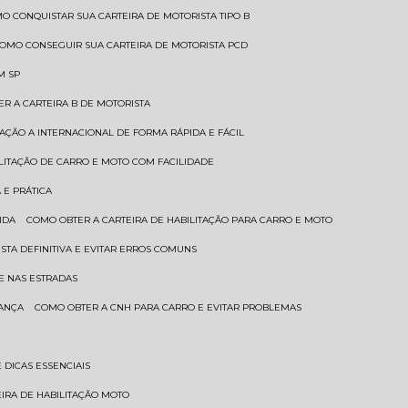
MO CONQUISTAR SUA CARTEIRA DE MOTORISTA TIPO B
COMO CONSEGUIR SUA CARTEIRA DE MOTORISTA PCD
M SP
ER A CARTEIRA B DE MOTORISTA
TAÇÃO A INTERNACIONAL DE FORMA RÁPIDA E FÁCIL
ILITAÇÃO DE CARRO E MOTO COM FACILIDADE
 E PRÁTICA
IDA
COMO OBTER A CARTEIRA DE HABILITAÇÃO PARA CARRO E MOTO
STA DEFINITIVA E EVITAR ERROS COMUNS
E NAS ESTRADAS
RANÇA
COMO OBTER A CNH PARA CARRO E EVITAR PROBLEMAS
 DICAS ESSENCIAIS
EIRA DE HABILITAÇÃO MOTO