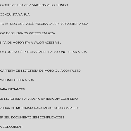
COMO OBTER E USAR EM VIAGENS PELO MUNDO
 CONQUISTAR A SUA
OTO A: TUDO QUE VOCÊ PRECISA SABER PARA OBTER A SUA
LOR: DESCUBRA OS PREÇOS EM 2024
TEIRA DE MOTORISTA A VALOR ACESSÍVEL
UDO O QUE VOCÊ PRECISA SABER PARA CONQUISTAR A SUA
CARTEIRA DE MOTORISTA DE MOTO: GUIA COMPLETO
BRA COMO OBTER A SUA
PARA INICIANTES
 DE MOTORISTA PARA DEFICIENTES: GUIA COMPLETO
ARTEIRA DE MOTORISTA PARA MOTO: GUIA COMPLETO
NTER SEU DOCUMENTO SEM COMPLICAÇÕES
RA CONQUISTAR