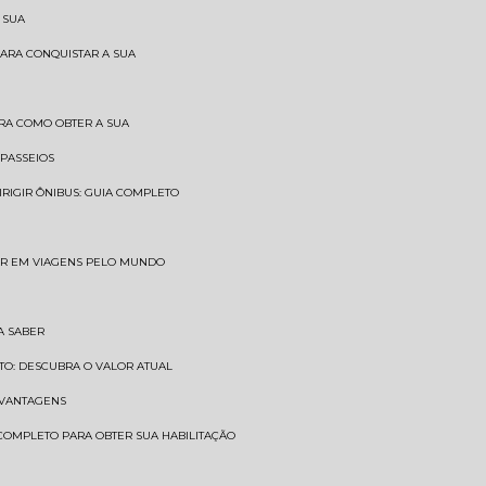
 SUA
PARA CONQUISTAR A SUA
BRA COMO OBTER A SUA
 PASSEIOS
DIRIGIR ÔNIBUS: GUIA COMPLETO
SAR EM VIAGENS PELO MUNDO
A SABER
TO: DESCUBRA O VALOR ATUAL
E VANTAGENS
 COMPLETO PARA OBTER SUA HABILITAÇÃO