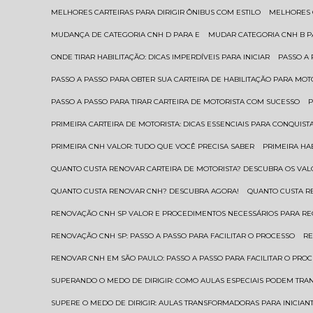
MELHORES CARTEIRAS PARA DIRIGIR ÔNIBUS COM ESTILO
MELHORES
MUDANÇA DE CATEGORIA CNH D PARA E
MUDAR CATEGORIA CNH B 
ONDE TIRAR HABILITAÇÃO: DICAS IMPERDÍVEIS PARA INICIAR
PASSO A
PASSO A PASSO PARA OBTER SUA CARTEIRA DE HABILITAÇÃO PARA MOT
PASSO A PASSO PARA TIRAR CARTEIRA DE MOTORISTA COM SUCESSO
PRIMEIRA CARTEIRA DE MOTORISTA: DICAS ESSENCIAIS PARA CONQUIST
PRIMEIRA CNH VALOR: TUDO QUE VOCÊ PRECISA SABER
PRIMEIRA HA
QUANTO CUSTA RENOVAR CARTEIRA DE MOTORISTA? DESCUBRA OS VAL
QUANTO CUSTA RENOVAR CNH? DESCUBRA AGORA!
QUANTO CUSTA 
RENOVAÇÃO CNH SP VALOR E PROCEDIMENTOS NECESSÁRIOS PARA R
RENOVAÇÃO CNH SP: PASSO A PASSO PARA FACILITAR O PROCESSO
R
RENOVAR CNH EM SÃO PAULO: PASSO A PASSO PARA FACILITAR O PRO
SUPERANDO O MEDO DE DIRIGIR: COMO AULAS ESPECIAIS PODEM TR
SUPERE O MEDO DE DIRIGIR: AULAS TRANSFORMADORAS PARA INICIAN