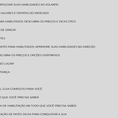
RFEIÇOAR SUAS HABILIDADES AO VOLANTE!
S VALORES E OFERTAS DO MERCADO
ARA HABILITADOS: DESCUBRA OS PREÇOS E DICAS ÚTEIS
DE DIRIGIR
NTES
 MOTO PARA HABILITADOS: APRIMORE SUAS HABILIDADES NA DIREÇÃO
ESCUBRA OS PREÇOS E OPÇÕES DISPONÍVEIS
SÓ LUGAR!
NFIANÇA
AL: GUIA COMPLETO PARA VOCÊ
A O QUE VOCÊ PRECISA SABER
RA DE HABILITAÇÃO AB: TUDO QUE VOCÊ PRECISA SABER
ITAÇÃO DE MOTO: DICAS PARA CONQUISTAR A SUA