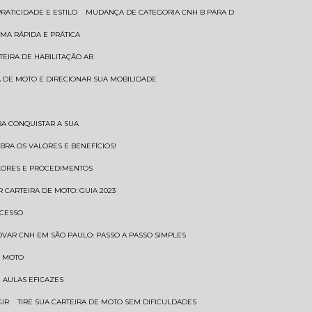
RATICIDADE E ESTILO
MUDANÇA DE CATEGORIA CNH B PARA D
MA RÁPIDA E PRÁTICA
TEIRA DE HABILITAÇÃO AB
RA DE MOTO E DIRECIONAR SUA MOBILIDADE
RA CONQUISTAR A SUA
BRA OS VALORES E BENEFÍCIOS!
ALORES E PROCEDIMENTOS
R CARTEIRA DE MOTO: GUIA 2023
OCESSO
OVAR CNH EM SÃO PAULO: PASSO A PASSO SIMPLES
E MOTO
E AULAS EFICAZES
GIR
TIRE SUA CARTEIRA DE MOTO SEM DIFICULDADES