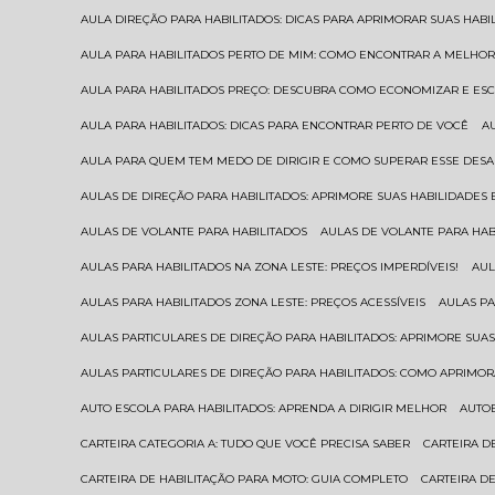
AULA DIREÇÃO PARA HABILITADOS: DICAS PARA APRIMORAR SUAS HAB
AULA PARA HABILITADOS PERTO DE MIM: COMO ENCONTRAR A MELHO
AULA PARA HABILITADOS PREÇO: DESCUBRA COMO ECONOMIZAR E E
AULA PARA HABILITADOS: DICAS PARA ENCONTRAR PERTO DE VOCÊ
AULA PARA QUEM TEM MEDO DE DIRIGIR E COMO SUPERAR ESSE DESA
AULAS DE DIREÇÃO PARA HABILITADOS: APRIMORE SUAS HABILIDADES
AULAS DE VOLANTE PARA HABILITADOS
AULAS DE VOLANTE PARA HA
AULAS PARA HABILITADOS NA ZONA LESTE: PREÇOS IMPERDÍVEIS!
AU
AULAS PARA HABILITADOS ZONA LESTE: PREÇOS ACESSÍVEIS
AULAS P
AULAS PARTICULARES DE DIREÇÃO PARA HABILITADOS: APRIMORE SU
AULAS PARTICULARES DE DIREÇÃO PARA HABILITADOS: COMO APRIMO
AUTO ESCOLA PARA HABILITADOS: APRENDA A DIRIGIR MELHOR
AUTO
CARTEIRA CATEGORIA A: TUDO QUE VOCÊ PRECISA SABER
CARTEIRA 
CARTEIRA DE HABILITAÇÃO PARA MOTO: GUIA COMPLETO
CARTEIRA D