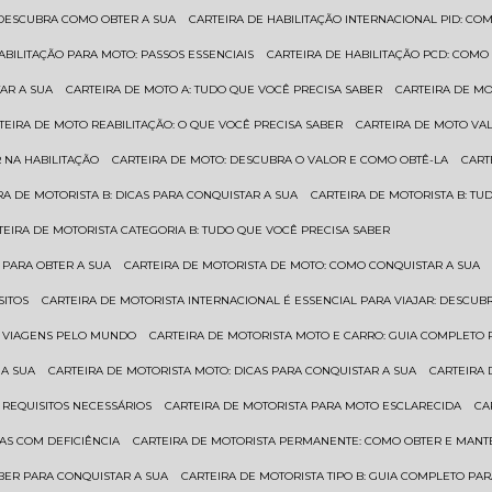
: DESCUBRA COMO OBTER A SUA
CARTEIRA DE HABILITAÇÃO INTERNACIONAL PID: 
HABILITAÇÃO PARA MOTO: PASSOS ESSENCIAIS
CARTEIRA DE HABILITAÇÃO PCD: COMO
AR A SUA
CARTEIRA DE MOTO A: TUDO QUE VOCÊ PRECISA SABER
CARTEIRA DE M
RTEIRA DE MOTO REABILITAÇÃO: O QUE VOCÊ PRECISA SABER
CARTEIRA DE MOTO VA
 NA HABILITAÇÃO
CARTEIRA DE MOTO: DESCUBRA O VALOR E COMO OBTÊ-LA
CAR
IRA DE MOTORISTA B: DICAS PARA CONQUISTAR A SUA
CARTEIRA DE MOTORISTA B: T
RTEIRA DE MOTORISTA CATEGORIA B: TUDO QUE VOCÊ PRECISA SABER
 PARA OBTER A SUA
CARTEIRA DE MOTORISTA DE MOTO: COMO CONQUISTAR A SUA
SITOS
CARTEIRA DE MOTORISTA INTERNACIONAL É ESSENCIAL PARA VIAJAR: DESCU
EM VIAGENS PELO MUNDO
CARTEIRA DE MOTORISTA MOTO E CARRO: GUIA COMPLETO 
 A SUA
CARTEIRA DE MOTORISTA MOTO: DICAS PARA CONQUISTAR A SUA
CARTEIRA
 REQUISITOS NECESSÁRIOS
CARTEIRA DE MOTORISTA PARA MOTO ESCLARECIDA
C
AS COM DEFICIÊNCIA
CARTEIRA DE MOTORISTA PERMANENTE: COMO OBTER E MA
BER PARA CONQUISTAR A SUA
CARTEIRA DE MOTORISTA TIPO B: GUIA COMPLETO PA