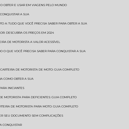
COMO OBTER E USAR EM VIAGENS PELO MUNDO
 CONQUISTAR A SUA
OTO A: TUDO QUE VOCÊ PRECISA SABER PARA OBTER A SUA
LOR: DESCUBRA OS PREÇOS EM 2024
TEIRA DE MOTORISTA A VALOR ACESSÍVEL
UDO O QUE VOCÊ PRECISA SABER PARA CONQUISTAR A SUA
CARTEIRA DE MOTORISTA DE MOTO: GUIA COMPLETO
BRA COMO OBTER A SUA
PARA INICIANTES
 DE MOTORISTA PARA DEFICIENTES: GUIA COMPLETO
ARTEIRA DE MOTORISTA PARA MOTO: GUIA COMPLETO
NTER SEU DOCUMENTO SEM COMPLICAÇÕES
RA CONQUISTAR