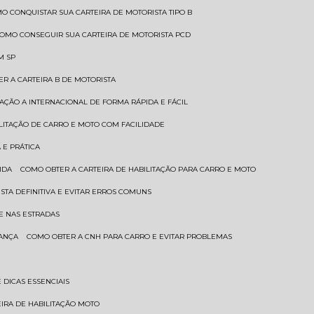
MO CONQUISTAR SUA CARTEIRA DE MOTORISTA TIPO B
COMO CONSEGUIR SUA CARTEIRA DE MOTORISTA PCD
M SP
ER A CARTEIRA B DE MOTORISTA
TAÇÃO A INTERNACIONAL DE FORMA RÁPIDA E FÁCIL
ILITAÇÃO DE CARRO E MOTO COM FACILIDADE
 E PRÁTICA
IDA
COMO OBTER A CARTEIRA DE HABILITAÇÃO PARA CARRO E MOTO
STA DEFINITIVA E EVITAR ERROS COMUNS
E NAS ESTRADAS
RANÇA
COMO OBTER A CNH PARA CARRO E EVITAR PROBLEMAS
 DICAS ESSENCIAIS
EIRA DE HABILITAÇÃO MOTO