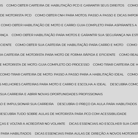
IS
COMO OBTER CARTEIRA DE HABILITAÇÃO PCD E GARANTIR SEUS DIREITOS
COMO
 DE MOTORISTA PCD
COMO OBTER CNH PARA MOTOS: PASSO A PASSO E DICAS IMPO
COMO OBTER HABILITAÇÃO DE MOTO E CARRO: GUIA COMPLETO PARA ASPIRANTES A
RANÇA
COMO OBTER HABILITAÇÃO PARA MOTOS E GARANTIR SUA SEGURANÇA NA ES
ICIENTE
COMO OBTER SUA CARTEIRA DE HABILITAÇÃO PARA CARRO E MOTO
COMO
UA CARTEIRA DE MOTORISTA PARA MOTO DE FORMA RÁPIDA E EFICIENTE
COMO REA
 DE MOTORISTA DE MOTO: GUIA COMPLETO DO PROCESSO
COMO TIRAR CARTEIRA DE 
COMO TIRAR CARTEIRA DE MOTO: PASSO A PASSO PARA A HABILITAÇÃO IDEAL
COMO
AS MELHORES CARTEIRAS PARA MOTO E CARRO E ESCOLHA A IDEAL
DESCUBRA COMO
SUA CARREIRA E ABRIR NOVAS OPORTUNIDADES PROFISSIONAIS
ÃO E IMPULSIONAR SUA CARREIRA
DESCUBRA O PREÇO DA AULA PARA HABILITADO
DESCUBRA TUDO SOBRE AULAS DE MOTORISTA PARA PCD COM ACESSIBILIDADE
ÇAS E VOLTAR A ACREDITAR NO VOLANTE
DICAS ESSENCIAIS AO ESCOLHER SUA CAR
 PARA HABILITADOS
DICAS ESSENCIAIS PARA AULAS DE DIREÇÃO A NOVOS MOTORIS