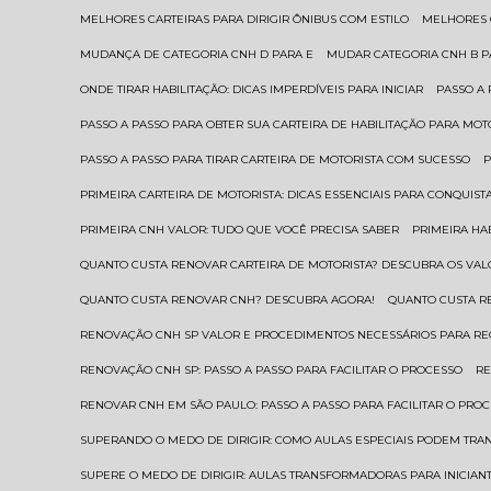
MELHORES CARTEIRAS PARA DIRIGIR ÔNIBUS COM ESTILO
MELHORES
MUDANÇA DE CATEGORIA CNH D PARA E
MUDAR CATEGORIA CNH B 
ONDE TIRAR HABILITAÇÃO: DICAS IMPERDÍVEIS PARA INICIAR
PASSO A
PASSO A PASSO PARA OBTER SUA CARTEIRA DE HABILITAÇÃO PARA MOT
PASSO A PASSO PARA TIRAR CARTEIRA DE MOTORISTA COM SUCESSO
PRIMEIRA CARTEIRA DE MOTORISTA: DICAS ESSENCIAIS PARA CONQUIST
PRIMEIRA CNH VALOR: TUDO QUE VOCÊ PRECISA SABER
PRIMEIRA HA
QUANTO CUSTA RENOVAR CARTEIRA DE MOTORISTA? DESCUBRA OS VAL
QUANTO CUSTA RENOVAR CNH? DESCUBRA AGORA!
QUANTO CUSTA 
RENOVAÇÃO CNH SP VALOR E PROCEDIMENTOS NECESSÁRIOS PARA R
RENOVAÇÃO CNH SP: PASSO A PASSO PARA FACILITAR O PROCESSO
R
RENOVAR CNH EM SÃO PAULO: PASSO A PASSO PARA FACILITAR O PRO
SUPERANDO O MEDO DE DIRIGIR: COMO AULAS ESPECIAIS PODEM TR
SUPERE O MEDO DE DIRIGIR: AULAS TRANSFORMADORAS PARA INICIAN