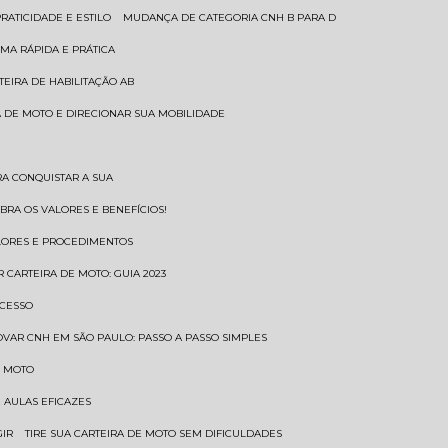
RATICIDADE E ESTILO
MUDANÇA DE CATEGORIA CNH B PARA D
MA RÁPIDA E PRÁTICA
TEIRA DE HABILITAÇÃO AB
RA DE MOTO E DIRECIONAR SUA MOBILIDADE
RA CONQUISTAR A SUA
BRA OS VALORES E BENEFÍCIOS!
ALORES E PROCEDIMENTOS
R CARTEIRA DE MOTO: GUIA 2023
OCESSO
OVAR CNH EM SÃO PAULO: PASSO A PASSO SIMPLES
E MOTO
E AULAS EFICAZES
GIR
TIRE SUA CARTEIRA DE MOTO SEM DIFICULDADES