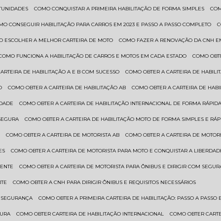
RTUNIDADES
COMO CONQUISTAR A PRIMEIRA HABILITAÇÃO DE FORMA SIMPLES
CO
OMO CONSEGUIR HABILITAÇÃO PARA CARROS EM 2023 E PASSO A PASSO COMPLETO
O ESCOLHER A MELHOR CARTEIRA DE MOTO
COMO FAZER A RENOVAÇÃO DA CNH E
COMO FUNCIONA A HABILITAÇÃO DE CARROS E MOTOS EM CADA ESTADO
COMO OBT
CARTEIRA DE HABILITAÇÃO A E B COM SUCESSO
COMO OBTER A CARTEIRA DE HABILI
O
COMO OBTER A CARTEIRA DE HABILITAÇÃO AB
COMO OBTER A CARTEIRA DE HAB
IDADE
COMO OBTER A CARTEIRA DE HABILITAÇÃO INTERNACIONAL DE FORMA RÁPIDA
 SEGURA
COMO OBTER A CARTEIRA DE HABILITAÇÃO MOTO DE FORMA SIMPLES E RÁP
O
COMO OBTER A CARTEIRA DE MOTORISTA AB
COMO OBTER A CARTEIRA DE MOTORI
ES
COMO OBTER A CARTEIRA DE MOTORISTA PARA MOTO E CONQUISTAR A LIBERDAD
IENTE
COMO OBTER A CARTEIRA DE MOTORISTA PARA ÔNIBUS E DIRIGIR COM SEGU
NTE
COMO OBTER A CNH PARA DIRIGIR ÔNIBUS E REQUISITOS NECESSÁRIOS
M SEGURANÇA
COMO OBTER A PRIMEIRA CARTEIRA DE HABILITAÇÃO: PASSO A PASSO E
GURA
COMO OBTER CARTEIRA DE HABILITAÇÃO INTERNACIONAL
COMO OBTER CART