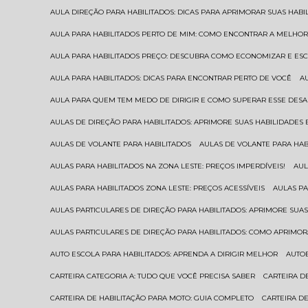
AULA DIREÇÃO PARA HABILITADOS: DICAS PARA APRIMORAR SUAS HAB
AULA PARA HABILITADOS PERTO DE MIM: COMO ENCONTRAR A MELHO
AULA PARA HABILITADOS PREÇO: DESCUBRA COMO ECONOMIZAR E E
AULA PARA HABILITADOS: DICAS PARA ENCONTRAR PERTO DE VOCÊ
AULA PARA QUEM TEM MEDO DE DIRIGIR E COMO SUPERAR ESSE DESA
AULAS DE DIREÇÃO PARA HABILITADOS: APRIMORE SUAS HABILIDADES
AULAS DE VOLANTE PARA HABILITADOS
AULAS DE VOLANTE PARA HA
AULAS PARA HABILITADOS NA ZONA LESTE: PREÇOS IMPERDÍVEIS!
AU
AULAS PARA HABILITADOS ZONA LESTE: PREÇOS ACESSÍVEIS
AULAS P
AULAS PARTICULARES DE DIREÇÃO PARA HABILITADOS: APRIMORE SU
AULAS PARTICULARES DE DIREÇÃO PARA HABILITADOS: COMO APRIMO
AUTO ESCOLA PARA HABILITADOS: APRENDA A DIRIGIR MELHOR
AUTO
CARTEIRA CATEGORIA A: TUDO QUE VOCÊ PRECISA SABER
CARTEIRA 
CARTEIRA DE HABILITAÇÃO PARA MOTO: GUIA COMPLETO
CARTEIRA D