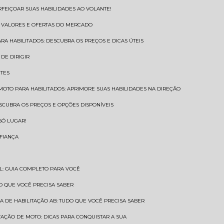
RFEIÇOAR SUAS HABILIDADES AO VOLANTE!
S VALORES E OFERTAS DO MERCADO
ARA HABILITADOS: DESCUBRA OS PREÇOS E DICAS ÚTEIS
DE DIRIGIR
NTES
 MOTO PARA HABILITADOS: APRIMORE SUAS HABILIDADES NA DIREÇÃO
ESCUBRA OS PREÇOS E OPÇÕES DISPONÍVEIS
SÓ LUGAR!
NFIANÇA
AL: GUIA COMPLETO PARA VOCÊ
A O QUE VOCÊ PRECISA SABER
RA DE HABILITAÇÃO AB: TUDO QUE VOCÊ PRECISA SABER
ITAÇÃO DE MOTO: DICAS PARA CONQUISTAR A SUA