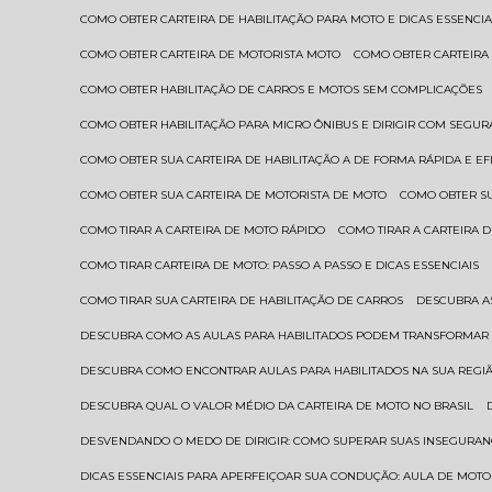
COMO OBTER CARTEIRA DE HABILITAÇÃO PARA MOTO E DICAS ESSENCIA
COMO OBTER CARTEIRA DE MOTORISTA MOTO
COMO OBTER CARTEIRA
COMO OBTER HABILITAÇÃO DE CARROS E MOTOS SEM COMPLICAÇÕES
COMO OBTER HABILITAÇÃO PARA MICRO ÔNIBUS E DIRIGIR COM SEGU
COMO OBTER SUA CARTEIRA DE HABILITAÇÃO A DE FORMA RÁPIDA E EF
COMO OBTER SUA CARTEIRA DE MOTORISTA DE MOTO
COMO OBTER S
COMO TIRAR A CARTEIRA DE MOTO RÁPIDO
COMO TIRAR A CARTEIRA
COMO TIRAR CARTEIRA DE MOTO: PASSO A PASSO E DICAS ESSENCIAIS
COMO TIRAR SUA CARTEIRA DE HABILITAÇÃO DE CARROS
DESCUBRA 
DESCUBRA COMO AS AULAS PARA HABILITADOS PODEM TRANSFORMAR 
DESCUBRA COMO ENCONTRAR AULAS PARA HABILITADOS NA SUA REGI
DESCUBRA QUAL O VALOR MÉDIO DA CARTEIRA DE MOTO NO BRASIL
DESVENDANDO O MEDO DE DIRIGIR: COMO SUPERAR SUAS INSEGURAN
DICAS ESSENCIAIS PARA APERFEIÇOAR SUA CONDUÇÃO: AULA DE MOTO