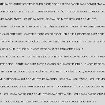
ARTEIRA DE MOTORISTA TIPO B: TUDO O QUE VOCÊ PRECISA SABER PARA CONQUISTAR A
ESCUBRA COMO OBTER A SUA
CARTEIRA HABILITAÇÃO CATEGORIA A: GUIA COMPLETO 
S PARA VIAJANTES
CARTEIRA INTERNACIONAL DE MOTORISTA: GUIA COMPLETO
SABER
CARTEIRA INTERNACIONAL DE TRÂNSITO É ESSENCIAL PARA VIAGENS: DESCU
GENS AO EXTERIOR
CARTEIRA MOTO: COMO ESCOLHER A MELHOR OPÇÃO PARA SEUS
RTEIRA MOTORISTA PONTUAÇÃO: GUIA COMPLETO PARA ENTENDER
CARTEIRA PARA 
 DIRIGIR ÔNIBUS: TUDO QUE VOCÊ PRECISA SABER PARA OBTER A SUA
 SOBRE DUAS RODAS
CARTEIRAS DE MOTORISTA INTERNACIONAL: COMO OBTER E U
BENEFÍCIOS
CARTEIRAS PARA MOTO E CARRO: O GUIA COMPLETO QUE VOCÊ PRECISA
CER
CNH AB VALOR: O QUE VOCÊ PRECISA SABER
CNH AB: TUDO QUE VOCÊ PRECIS
CNH CATEGORIA A: GUIA COMPLETO PARA CONQUISTAR SUA HABILITAÇÃO
CNH DE MO
 COMO SOLICITAR E GARANTIR SEUS DIREITOS
CNH ESPECIAL PCD: COMO SOLICITAR 
UA
CNH PARA CARRO: GUIA COMPLETO PARA OBTER A SUA
CNH PARA CARRO: GUIA
UA
COMO ADQUIRIR CNH PARA CARRO: PASSO A PASSO E DICAS IMPORTANTES