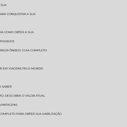
 SUA
PARA CONQUISTAR A SUA
BRA COMO OBTER A SUA
 PASSEIOS
DIRIGIR ÔNIBUS: GUIA COMPLETO
SAR EM VIAGENS PELO MUNDO
A SABER
TO: DESCUBRA O VALOR ATUAL
E VANTAGENS
 COMPLETO PARA OBTER SUA HABILITAÇÃO