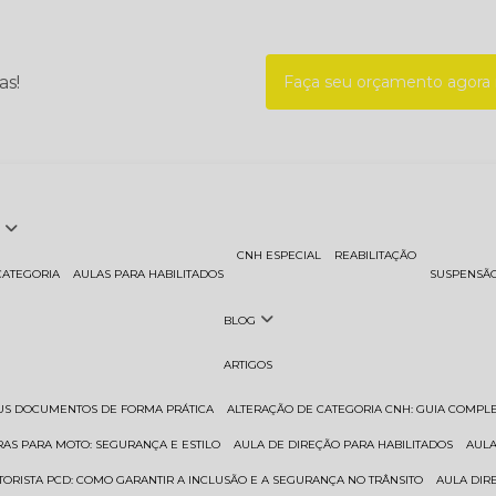
as!
Faça seu orçamento agor
CNH ESPECIAL
REABILITAÇÃO
CATEGORIA
AULAS PARA HABILITADOS
SUSPENSÃ
BLOG
ARTIGOS
EUS DOCUMENTOS DE FORMA PRÁTICA
ALTERAÇÃO DE CATEGORIA CNH: GUIA COMPL
RAS PARA MOTO: SEGURANÇA E ESTILO
AULA DE DIREÇÃO PARA HABILITADOS
AUL
TORISTA PCD: COMO GARANTIR A INCLUSÃO E A SEGURANÇA NO TRÂNSITO
AULA DI