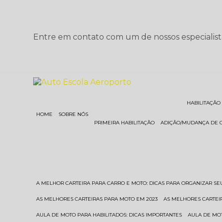
Entre em contato com um de nossos especialist
HABILITAÇÃO
HOME
SOBRE NÓS
PRIMEIRA HABILITAÇÃO
ADIÇÃO/MUDANÇA DE 
A MELHOR CARTEIRA PARA CARRO E MOTO: DICAS PARA ORGANIZAR S
AS MELHORES CARTEIRAS PARA MOTO EM 2023
AS MELHORES CARTEI
AULA DE MOTO PARA HABILITADOS: DICAS IMPORTANTES
AULA DE MO