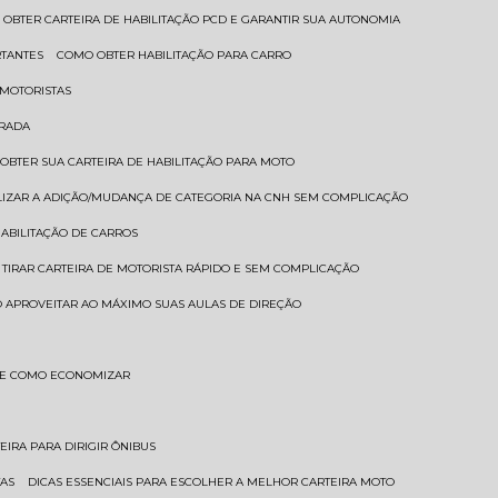
 OBTER CARTEIRA DE HABILITAÇÃO PCD E GARANTIR SUA AUTONOMIA
RTANTES
COMO OBTER HABILITAÇÃO PARA CARRO
 MOTORISTAS
TRADA
 OBTER SUA CARTEIRA DE HABILITAÇÃO PARA MOTO
LIZAR A ADIÇÃO/MUDANÇA DE CATEGORIA NA CNH SEM COMPLICAÇÃO
HABILITAÇÃO DE CARROS
 TIRAR CARTEIRA DE MOTORISTA RÁPIDO E SEM COMPLICAÇÃO
 APROVEITAR AO MÁXIMO SUAS AULAS DE DIREÇÃO
S E COMO ECONOMIZAR
TEIRA PARA DIRIGIR ÔNIBUS
TAS
DICAS ESSENCIAIS PARA ESCOLHER A MELHOR CARTEIRA MOTO