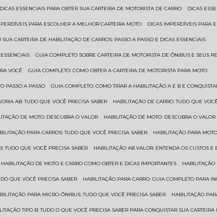
DICAS ESSENCIAIS PARA OBTER SUA CARTEIRA DE MOTORISTA DE CARRO
DICAS ES
IMPERDÍVEIS PARA ESCOLHER A MELHOR CARTEIRA MOTO
DICAS IMPERDÍVEIS PARA
 SUA CARTEIRA DE HABILITAÇÃO DE CARROS: PASSO A PASSO E DICAS ESSENCIAIS
 ESSENCIAIS
GUIA COMPLETO SOBRE CARTEIRA DE MOTORISTA DE ÔNIBUS E SEUS R
ARA VOCÊ
GUIA COMPLETO: COMO OBTER A CARTEIRA DE MOTORISTA PARA MOTO
TO PASSO A PASSO
GUIA COMPLETO: COMO TIRAR A HABILITAÇÃO A E B E CONQUIST
EGORIA AB: TUDO QUE VOCÊ PRECISA SABER
HABILITAÇÃO DE CARRO: TUDO QUE VOC
ILITAÇÃO DE MOTO: DESCUBRA O VALOR
HABILITAÇÃO DE MOTO: DESCUBRA O VALOR
ABILITAÇÃO PARA CARROS: TUDO QUE VOCÊ PRECISA SABER
HABILITAÇÃO PARA MOT
O B: TUDO QUE VOCÊ PRECISA SABER
HABILITAÇÃO AB VALOR: ENTENDA OS CUSTOS E
HABILITAÇÃO DE MOTO E CARRO COMO OBTER E DICAS IMPORTANTES
HABILITAÇÃ
TUDO QUE VOCÊ PRECISA SABER
HABILITAÇÃO PARA CARRO: GUIA COMPLETO PARA IN
ABILITAÇÃO PARA MICRO-ÔNIBUS: TUDO QUE VOCÊ PRECISA SABER
HABILITAÇÃO P
BILITAÇÃO TIPO B: TUDO O QUE VOCÊ PRECISA SABER PARA CONQUISTAR SUA CARTEIRA