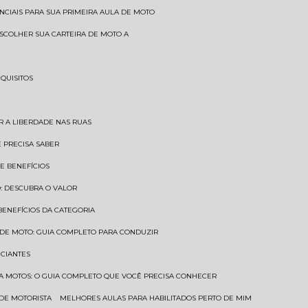
SENCIAIS PARA SUA PRIMEIRA AULA DE MOTO
 ESCOLHER SUA CARTEIRA DE MOTO A
EQUISITOS
AR A LIBERDADE NAS RUAS
Ê PRECISA SABER
 E BENEFÍCIOS
O: DESCUBRA O VALOR
 BENEFÍCIOS DA CATEGORIA
O DE MOTO: GUIA COMPLETO PARA CONDUZIR
ICIANTES
ARA MOTOS: O GUIA COMPLETO QUE VOCÊ PRECISA CONHECER
 DE MOTORISTA
MELHORES AULAS PARA HABILITADOS PERTO DE MIM