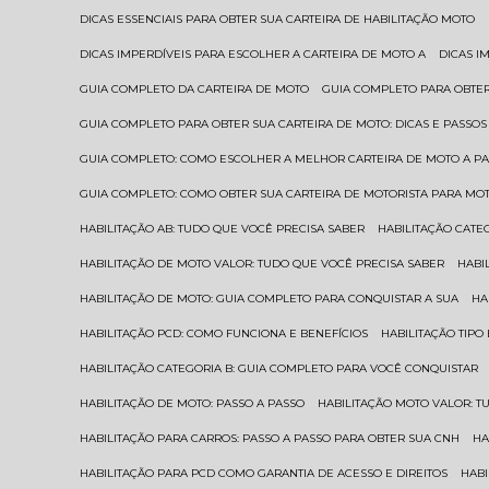
DICAS ESSENCIAIS PARA OBTER SUA CARTEIRA DE HABILITAÇÃO MOTO
DICAS IMPERDÍVEIS PARA ESCOLHER A CARTEIRA DE MOTO A
DICAS 
GUIA COMPLETO DA CARTEIRA DE MOTO
GUIA COMPLETO PARA OBTER
GUIA COMPLETO PARA OBTER SUA CARTEIRA DE MOTO: DICAS E PASSOS
GUIA COMPLETO: COMO ESCOLHER A MELHOR CARTEIRA DE MOTO A P
GUIA COMPLETO: COMO OBTER SUA CARTEIRA DE MOTORISTA PARA MO
HABILITAÇÃO AB: TUDO QUE VOCÊ PRECISA SABER
HABILITAÇÃO CAT
HABILITAÇÃO DE MOTO VALOR: TUDO QUE VOCÊ PRECISA SABER
HAB
HABILITAÇÃO DE MOTO: GUIA COMPLETO PARA CONQUISTAR A SUA
H
HABILITAÇÃO PCD: COMO FUNCIONA E BENEFÍCIOS
HABILITAÇÃO TIP
HABILITAÇÃO CATEGORIA B: GUIA COMPLETO PARA VOCÊ CONQUISTAR
HABILITAÇÃO DE MOTO: PASSO A PASSO
HABILITAÇÃO MOTO VALOR: 
HABILITAÇÃO PARA CARROS: PASSO A PASSO PARA OBTER SUA CNH
H
HABILITAÇÃO PARA PCD COMO GARANTIA DE ACESSO E DIREITOS
HA