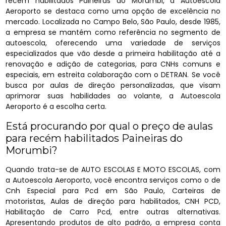
recém habilitados Paineiras do Morumbi, a Autoescola
Aeroporto se destaca como uma opção de excelência no
mercado. Localizada no Campo Belo, São Paulo, desde 1985,
a empresa se mantém como referência no segmento de
autoescola, oferecendo uma variedade de serviços
especializados que vão desde a primeira habilitação até a
renovação e adição de categorias, para CNHs comuns e
especiais, em estreita colaboração com o DETRAN. Se você
busca por aulas de direção personalizadas, que visam
aprimorar suas habilidades ao volante, a Autoescola
Aeroporto é a escolha certa.
Está procurando por qual o preço de aulas
para recém habilitados Paineiras do
Morumbi?
Quando trata-se de AUTO ESCOLAS E MOTO ESCOLAS, com
a Autoescola Aeroporto, você encontra serviços como o de
Cnh Especial para Pcd em São Paulo, Carteiras de
motoristas, Aulas de direção para habilitados, CNH PCD,
Habilitação de Carro Pcd, entre outras alternativas.
Apresentando produtos de alto padrão, a empresa conta