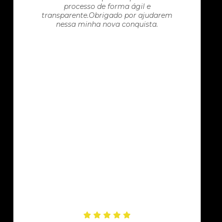
processo de forma ágil e
transparente.Obrigado por ajudarem
nessa minha nova conquista.