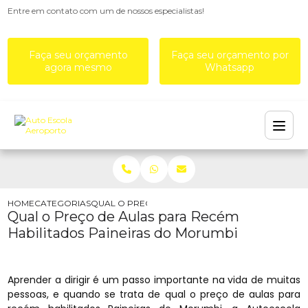
Entre em contato com um de nossos especialistas!
Faça seu orçamento
Faça seu orçamento por
agora mesmo
Whatsapp
HOME
CATEGORIAS
QUAL O PREÇO DE AULAS PARA RECÉM HABILITA
Qual o Preço de Aulas para Recém
Habilitados Paineiras do Morumbi
Aprender a dirigir é um passo importante na vida de muitas
pessoas, e quando se trata de qual o preço de aulas para