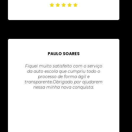
PAULO SOARES
Fiquei muito satisfeito com o serviço
da auto escola que cumpriu todo o
processo de forma ágil e
transparente.Obrigado por ajudarem
nessa minha nova conquista.