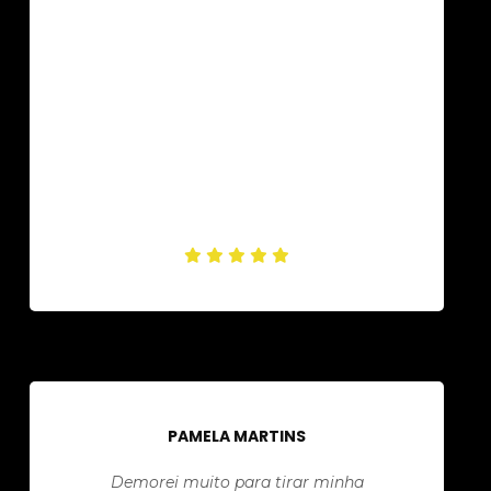
PAMELA MARTINS
Demorei muito para tirar minha