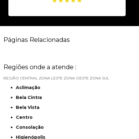
Páginas Relacionadas
Regiões onde a atende :
REGIÃO CENTRAL
ZONA LESTE
ZONA OESTE
ZONA SUL
Aclimação
Bela Cintra
Bela Vista
Centro
Consolação
Higienópolis