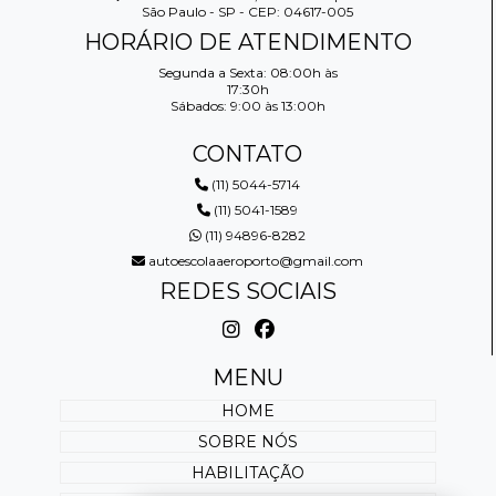
São Paulo - SP - CEP: 04617-005
HORÁRIO DE ATENDIMENTO
Segunda a Sexta: 08:00h às
17:30h
Sábados: 9:00 às 13:00h
CONTATO
(11) 5044-5714
(11) 5041-1589
(11) 94896-8282
autoescolaaeroporto@gmail.com
REDES SOCIAIS
MENU
HOME
SOBRE NÓS
HABILITAÇÃO