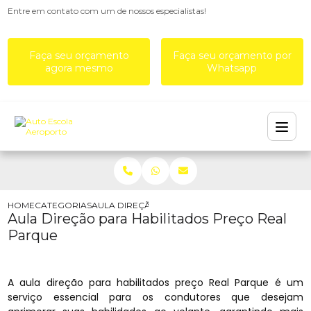
Entre em contato com um de nossos especialistas!
Faça seu orçamento
Faça seu orçamento por
agora mesmo
Whatsapp
HOME
CATEGORIAS
AULA DIREÇÃO PARA HABILITADOS PREÇO REAL
Aula Direção para Habilitados Preço Real
Parque
A aula direção para habilitados preço Real Parque é um
serviço essencial para os condutores que desejam