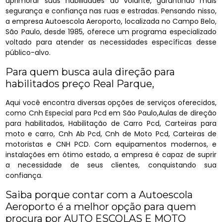
aprimorar suas habilidades ao volante, garantindo mais
segurança e confiança nas ruas e estradas. Pensando nisso,
a empresa Autoescola Aeroporto, localizada no Campo Belo,
São Paulo, desde 1985, oferece um programa especializado
voltado para atender as necessidades específicas desse
público-alvo.
Para quem busca aula direção para
habilitados preço Real Parque,
Aqui você encontra diversas opções de serviços oferecidos,
como Cnh Especial para Pcd em São Paulo,Aulas de direção
para habilitados, Habilitação de Carro Pcd, Carteiras para
moto e carro, Cnh Ab Pcd, Cnh de Moto Pcd, Carteiras de
motoristas e CNH PCD. Com equipamentos modernos, e
instalações em ótimo estado, a empresa é capaz de suprir
a necessidade de seus clientes, conquistando sua
confiança.
Saiba porque contar com a Autoescola
Aeroporto é a melhor opção para quem
procura por AUTO ESCOLAS E MOTO