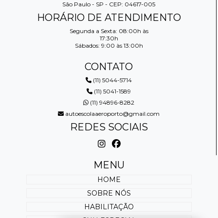
São Paulo - SP - CEP: 04617-005
HORÁRIO DE ATENDIMENTO
Segunda a Sexta: 08:00h às
17:30h
Sábados: 9:00 às 13:00h
CONTATO
(11) 5044-5714
(11) 5041-1589
(11) 94896-8282
autoescolaaeroporto@gmail.com
REDES SOCIAIS
MENU
HOME
SOBRE NÓS
HABILITAÇÃO