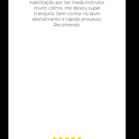
habilitação por ter medo.Instrutor
muito calmo, me deixou super
tranquila. Sem contar no bom
atendimento e rápido processo.
Recomendo.