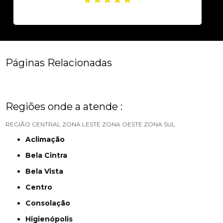
Páginas Relacionadas
Regiões onde a atende :
REGIÃO CENTRAL
ZONA LESTE
ZONA OESTE
ZONA SUL
Aclimação
Bela Cintra
Bela Vista
Centro
Consolação
Higienópolis