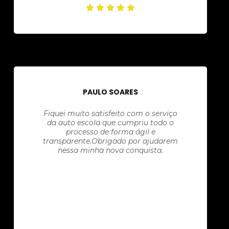
PAULO SOARES
Fiquei muito satisfeito com o serviço
da auto escola que cumpriu todo o
processo de forma ágil e
transparente.Obrigado por ajudarem
nessa minha nova conquista.