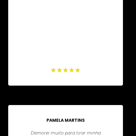
PAMELA MARTINS
Demorei muito para tirar minha