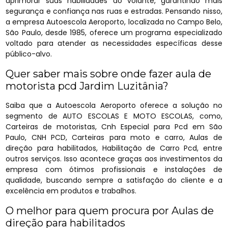
aprimorar suas habilidades ao volante, garantindo mais
segurança e confiança nas ruas e estradas. Pensando nisso,
a empresa Autoescola Aeroporto, localizada no Campo Belo,
São Paulo, desde 1985, oferece um programa especializado
voltado para atender as necessidades específicas desse
público-alvo.
Quer saber mais sobre onde fazer aula de
motorista pcd Jardim Luzitânia?
Saiba que a Autoescola Aeroporto oferece a solução no
segmento de AUTO ESCOLAS E MOTO ESCOLAS, como,
Carteiras de motoristas, Cnh Especial para Pcd em São
Paulo, CNH PCD, Carteiras para moto e carro, Aulas de
direção para habilitados, Habilitação de Carro Pcd, entre
outros serviços. Isso acontece graças aos investimentos da
empresa com ótimos profissionais e instalações de
qualidade, buscando sempre a satisfação do cliente e a
excelência em produtos e trabalhos.
O melhor para quem procura por Aulas de
direção para habilitados