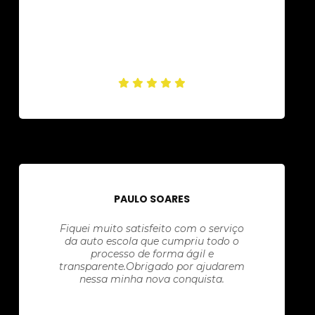
PAULO SOARES
Fiquei muito satisfeito com o serviço
da auto escola que cumpriu todo o
processo de forma ágil e
transparente.Obrigado por ajudarem
nessa minha nova conquista.