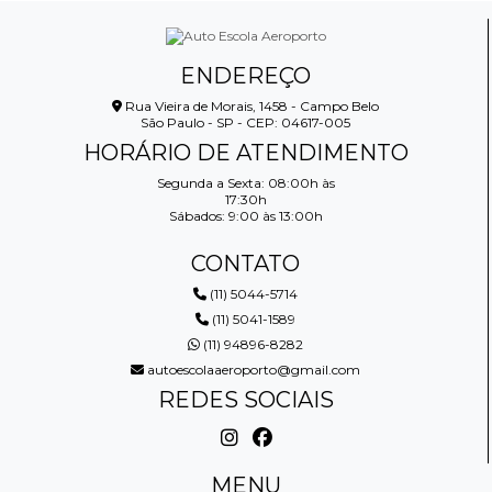
ENDEREÇO
Rua Vieira de Morais, 1458 - Campo Belo
São Paulo - SP - CEP: 04617-005
HORÁRIO DE ATENDIMENTO
Segunda a Sexta: 08:00h às
17:30h
Sábados: 9:00 às 13:00h
CONTATO
(11) 5044-5714
(11) 5041-1589
(11) 94896-8282
autoescolaaeroporto@gmail.com
REDES SOCIAIS
MENU