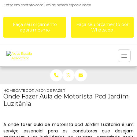
Entre em contato com um de nossos especialistas!
Faça seu orçamento
Faça seu orçamento por
agora mesmo
Whatsapp
HOME
CATEGORIAS
ONDE FAZER AULA DE MOTORISTA PCD JARDIM LU
Onde Fazer Aula de Motorista Pcd Jardim
Luzitânia
A onde fazer aula de motorista pcd Jardim Luzitânia é um
serviço essencial para os condutores que desejam