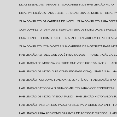
DICAS ESSENCIAIS PARA OBTER SUA CARTEIRA DE HABILITAÇÃO MOTO
DICAS IMPERDÍVEIS PARA ESCOLHER A CARTEIRA DE MOTO A
DICAS 
GUIA COMPLETO DA CARTEIRA DE MOTO
GUIA COMPLETO PARA OBTER
GUIA COMPLETO PARA OBTER SUA CARTEIRA DE MOTO: DICAS E PASSOS
GUIA COMPLETO: COMO ESCOLHER A MELHOR CARTEIRA DE MOTO A P
GUIA COMPLETO: COMO OBTER SUA CARTEIRA DE MOTORISTA PARA MO
HABILITAÇÃO AB: TUDO QUE VOCÊ PRECISA SABER
HABILITAÇÃO CAT
HABILITAÇÃO DE MOTO VALOR: TUDO QUE VOCÊ PRECISA SABER
HAB
HABILITAÇÃO DE MOTO: GUIA COMPLETO PARA CONQUISTAR A SUA
H
HABILITAÇÃO PCD: COMO FUNCIONA E BENEFÍCIOS
HABILITAÇÃO TIP
HABILITAÇÃO CATEGORIA B: GUIA COMPLETO PARA VOCÊ CONQUISTAR
HABILITAÇÃO DE MOTO: PASSO A PASSO
HABILITAÇÃO MOTO VALOR: 
HABILITAÇÃO PARA CARROS: PASSO A PASSO PARA OBTER SUA CNH
H
HABILITAÇÃO PARA PCD COMO GARANTIA DE ACESSO E DIREITOS
HA