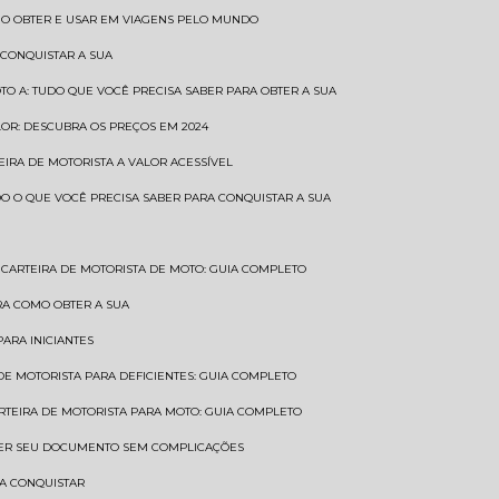
COMO OBTER E USAR EM VIAGENS PELO MUNDO
 CONQUISTAR A SUA
OTO A: TUDO QUE VOCÊ PRECISA SABER PARA OBTER A SUA
LOR: DESCUBRA OS PREÇOS EM 2024
TEIRA DE MOTORISTA A VALOR ACESSÍVEL
UDO O QUE VOCÊ PRECISA SABER PARA CONQUISTAR A SUA
CARTEIRA DE MOTORISTA DE MOTO: GUIA COMPLETO
BRA COMO OBTER A SUA
PARA INICIANTES
 DE MOTORISTA PARA DEFICIENTES: GUIA COMPLETO
ARTEIRA DE MOTORISTA PARA MOTO: GUIA COMPLETO
NTER SEU DOCUMENTO SEM COMPLICAÇÕES
RA CONQUISTAR