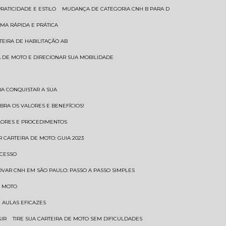
RATICIDADE E ESTILO
MUDANÇA DE CATEGORIA CNH B PARA D
MA RÁPIDA E PRÁTICA
TEIRA DE HABILITAÇÃO AB
RA DE MOTO E DIRECIONAR SUA MOBILIDADE
RA CONQUISTAR A SUA
BRA OS VALORES E BENEFÍCIOS!
ALORES E PROCEDIMENTOS
R CARTEIRA DE MOTO: GUIA 2023
OCESSO
OVAR CNH EM SÃO PAULO: PASSO A PASSO SIMPLES
E MOTO
E AULAS EFICAZES
GIR
TIRE SUA CARTEIRA DE MOTO SEM DIFICULDADES