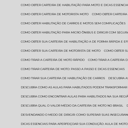
COMO OBTER CARTEIRA DE HABILITAÇÃO PARA MOTO E DICAS ESSENCIA
COMO OBTER CARTEIRA DE MOTORISTA MOTO
COMO OBTER CARTEIRA
COMO OBTER HABILITAÇÃO DE CARROS E MOTOS SEM COMPLICAÇÕES
COMO OBTER HABILITAÇÃO PARA MICRO ÔNIBUS E DIRIGIR COM SEGU
COMO OBTER SUA CARTEIRA DE HABILITAÇÃO A DE FORMA RÁPIDA E EF
COMO OBTER SUA CARTEIRA DE MOTORISTA DE MOTO
COMO OBTER S
COMO TIRAR A CARTEIRA DE MOTO RÁPIDO
COMO TIRAR A CARTEIRA
COMO TIRAR CARTEIRA DE MOTO: PASSO A PASSO E DICAS ESSENCIAIS
COMO TIRAR SUA CARTEIRA DE HABILITAÇÃO DE CARROS
DESCUBRA 
DESCUBRA COMO AS AULAS PARA HABILITADOS PODEM TRANSFORMAR 
DESCUBRA COMO ENCONTRAR AULAS PARA HABILITADOS NA SUA REGI
DESCUBRA QUAL O VALOR MÉDIO DA CARTEIRA DE MOTO NO BRASIL
DESVENDANDO O MEDO DE DIRIGIR: COMO SUPERAR SUAS INSEGURAN
DICAS ESSENCIAIS PARA APERFEIÇOAR SUA CONDUÇÃO: AULA DE MOTO