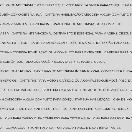
ARTEIRA DE MOTORISTA TIPO B: TUDO O QUE VOCÊ PRECISA SABER PARA CONQUISTAR A
ESCUBRA COMO OBTER A SUA
CARTEIRA HABILITAÇÃO CATEGORIA A: GUIA COMPLETO 
S PARA VIAJANTES
CARTEIRA INTERNACIONAL DE MOTORISTA: GUIA COMPLETO
SABER
CARTEIRA INTERNACIONAL DE TRÂNSITO É ESSENCIAL PARA VIAGENS: DESCU
GENS AO EXTERIOR
CARTEIRA MOTO: COMO ESCOLHER A MELHOR OPÇÃO PARA SEUS
RTEIRA MOTORISTA PONTUAÇÃO: GUIA COMPLETO PARA ENTENDER
CARTEIRA PARA 
 DIRIGIR ÔNIBUS: TUDO QUE VOCÊ PRECISA SABER PARA OBTER A SUA
 SOBRE DUAS RODAS
CARTEIRAS DE MOTORISTA INTERNACIONAL: COMO OBTER E U
BENEFÍCIOS
CARTEIRAS PARA MOTO E CARRO: O GUIA COMPLETO QUE VOCÊ PRECISA
CER
CNH AB VALOR: O QUE VOCÊ PRECISA SABER
CNH AB: TUDO QUE VOCÊ PRECIS
CNH CATEGORIA A: GUIA COMPLETO PARA CONQUISTAR SUA HABILITAÇÃO
CNH DE MO
 COMO SOLICITAR E GARANTIR SEUS DIREITOS
CNH ESPECIAL PCD: COMO SOLICITAR 
UA
CNH PARA CARRO: GUIA COMPLETO PARA OBTER A SUA
CNH PARA CARRO: GUIA
UA
COMO ADQUIRIR CNH PARA CARRO: PASSO A PASSO E DICAS IMPORTANTES