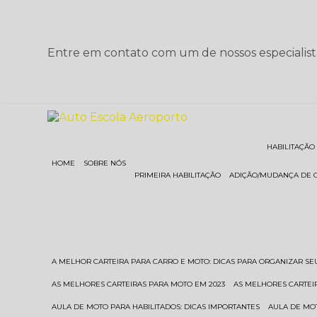
Entre em contato com um de nossos especialist
HABILITAÇÃO
HOME
SOBRE NÓS
PRIMEIRA HABILITAÇÃO
ADIÇÃO/MUDANÇA DE 
A MELHOR CARTEIRA PARA CARRO E MOTO: DICAS PARA ORGANIZAR S
AS MELHORES CARTEIRAS PARA MOTO EM 2023
AS MELHORES CARTEI
AULA DE MOTO PARA HABILITADOS: DICAS IMPORTANTES
AULA DE MO