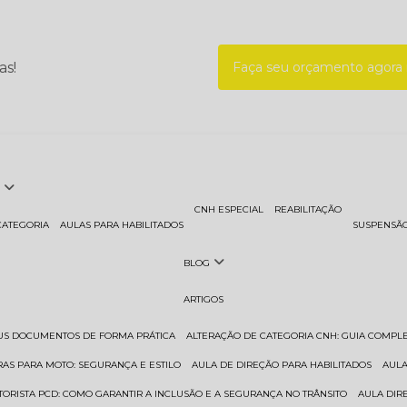
as!
Faça seu orçamento agor
CNH ESPECIAL
REABILITAÇÃO
CATEGORIA
AULAS PARA HABILITADOS
SUSPENSÃ
BLOG
ARTIGOS
EUS DOCUMENTOS DE FORMA PRÁTICA
ALTERAÇÃO DE CATEGORIA CNH: GUIA COMPL
RAS PARA MOTO: SEGURANÇA E ESTILO
AULA DE DIREÇÃO PARA HABILITADOS
AUL
TORISTA PCD: COMO GARANTIR A INCLUSÃO E A SEGURANÇA NO TRÂNSITO
AULA DI