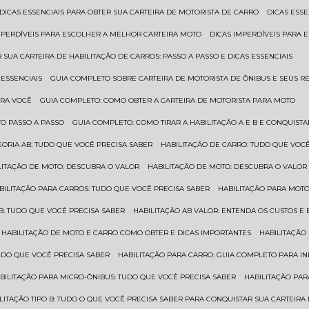
DICAS ESSENCIAIS PARA OBTER SUA CARTEIRA DE MOTORISTA DE CARRO
DICAS ES
IMPERDÍVEIS PARA ESCOLHER A MELHOR CARTEIRA MOTO
DICAS IMPERDÍVEIS PARA
 SUA CARTEIRA DE HABILITAÇÃO DE CARROS: PASSO A PASSO E DICAS ESSENCIAIS
 ESSENCIAIS
GUIA COMPLETO SOBRE CARTEIRA DE MOTORISTA DE ÔNIBUS E SEUS R
ARA VOCÊ
GUIA COMPLETO: COMO OBTER A CARTEIRA DE MOTORISTA PARA MOTO
TO PASSO A PASSO
GUIA COMPLETO: COMO TIRAR A HABILITAÇÃO A E B E CONQUIST
EGORIA AB: TUDO QUE VOCÊ PRECISA SABER
HABILITAÇÃO DE CARRO: TUDO QUE VOC
ILITAÇÃO DE MOTO: DESCUBRA O VALOR
HABILITAÇÃO DE MOTO: DESCUBRA O VALOR
ABILITAÇÃO PARA CARROS: TUDO QUE VOCÊ PRECISA SABER
HABILITAÇÃO PARA MOT
O B: TUDO QUE VOCÊ PRECISA SABER
HABILITAÇÃO AB VALOR: ENTENDA OS CUSTOS E
HABILITAÇÃO DE MOTO E CARRO COMO OBTER E DICAS IMPORTANTES
HABILITAÇÃ
TUDO QUE VOCÊ PRECISA SABER
HABILITAÇÃO PARA CARRO: GUIA COMPLETO PARA IN
ABILITAÇÃO PARA MICRO-ÔNIBUS: TUDO QUE VOCÊ PRECISA SABER
HABILITAÇÃO P
BILITAÇÃO TIPO B: TUDO O QUE VOCÊ PRECISA SABER PARA CONQUISTAR SUA CARTEIRA