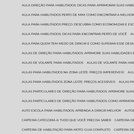
AULA DIREÇÃO PARA HABILITADOS: DICAS PARA APRIMORAR SUAS HAB
AULA PARA HABILITADOS PERTO DE MIM: COMO ENCONTRAR A MELHO
AULA PARA HABILITADOS PREÇO: DESCUBRA COMO ECONOMIZAR E E
AULA PARA HABILITADOS: DICAS PARA ENCONTRAR PERTO DE VOCÊ
AULA PARA QUEM TEM MEDO DE DIRIGIR E COMO SUPERAR ESSE DESA
AULAS DE DIREÇÃO PARA HABILITADOS: APRIMORE SUAS HABILIDADES
AULAS DE VOLANTE PARA HABILITADOS
AULAS DE VOLANTE PARA HA
AULAS PARA HABILITADOS NA ZONA LESTE: PREÇOS IMPERDÍVEIS!
AU
AULAS PARA HABILITADOS ZONA LESTE: PREÇOS ACESSÍVEIS
AULAS P
AULAS PARTICULARES DE DIREÇÃO PARA HABILITADOS: APRIMORE SU
AULAS PARTICULARES DE DIREÇÃO PARA HABILITADOS: COMO APRIMO
AUTO ESCOLA PARA HABILITADOS: APRENDA A DIRIGIR MELHOR
AUTO
CARTEIRA CATEGORIA A: TUDO QUE VOCÊ PRECISA SABER
CARTEIRA 
CARTEIRA DE HABILITAÇÃO PARA MOTO: GUIA COMPLETO
CARTEIRA D