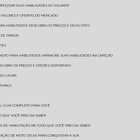
RFEIÇOAR SUAS HABILIDADES AO VOLANTE!
S VALORES E OFERTAS DO MERCADO
ARA HABILITADOS: DESCUBRA OS PREÇOS E DICAS ÚTEIS
DE DIRIGIR
NTES
 MOTO PARA HABILITADOS: APRIMORE SUAS HABILIDADES NA DIREÇÃO
ESCUBRA OS PREÇOS E OPÇÕES DISPONÍVEIS
SÓ LUGAR!
NFIANÇA
AL: GUIA COMPLETO PARA VOCÊ
A O QUE VOCÊ PRECISA SABER
RA DE HABILITAÇÃO AB: TUDO QUE VOCÊ PRECISA SABER
ITAÇÃO DE MOTO: DICAS PARA CONQUISTAR A SUA