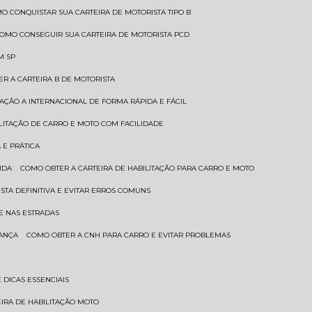
MO CONQUISTAR SUA CARTEIRA DE MOTORISTA TIPO B
COMO CONSEGUIR SUA CARTEIRA DE MOTORISTA PCD
M SP
ER A CARTEIRA B DE MOTORISTA
TAÇÃO A INTERNACIONAL DE FORMA RÁPIDA E FÁCIL
ILITAÇÃO DE CARRO E MOTO COM FACILIDADE
 E PRÁTICA
IDA
COMO OBTER A CARTEIRA DE HABILITAÇÃO PARA CARRO E MOTO
STA DEFINITIVA E EVITAR ERROS COMUNS
E NAS ESTRADAS
RANÇA
COMO OBTER A CNH PARA CARRO E EVITAR PROBLEMAS
 DICAS ESSENCIAIS
EIRA DE HABILITAÇÃO MOTO