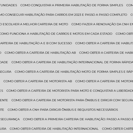
RTUNIDADES
COMO CONQUISTAR A PRIMEIRA HABILITAÇÃO DE FORMA SIMPLES
CO
OMO CONSEGUIR HABILITAÇÃO PARA CARROS EM 2023 E PASSO A PASSO COMPLETO
O ESCOLHER A MELHOR CARTEIRA DE MOTO
COMO FAZER A RENOVAÇÃO DA CNH E
COMO FUNCIONA A HABILITAÇÃO DE CARROS E MOTOS EM CADA ESTADO
COMO OBT
CARTEIRA DE HABILITAÇÃO A E B COM SUCESSO
COMO OBTER A CARTEIRA DE HABILI
O
COMO OBTER A CARTEIRA DE HABILITAÇÃO AB
COMO OBTER A CARTEIRA DE HAB
IDADE
COMO OBTER A CARTEIRA DE HABILITAÇÃO INTERNACIONAL DE FORMA RÁPIDA
 SEGURA
COMO OBTER A CARTEIRA DE HABILITAÇÃO MOTO DE FORMA SIMPLES E RÁP
O
COMO OBTER A CARTEIRA DE MOTORISTA AB
COMO OBTER A CARTEIRA DE MOTORI
ES
COMO OBTER A CARTEIRA DE MOTORISTA PARA MOTO E CONQUISTAR A LIBERDAD
IENTE
COMO OBTER A CARTEIRA DE MOTORISTA PARA ÔNIBUS E DIRIGIR COM SEGU
NTE
COMO OBTER A CNH PARA DIRIGIR ÔNIBUS E REQUISITOS NECESSÁRIOS
M SEGURANÇA
COMO OBTER A PRIMEIRA CARTEIRA DE HABILITAÇÃO: PASSO A PASSO E
GURA
COMO OBTER CARTEIRA DE HABILITAÇÃO INTERNACIONAL
COMO OBTER CART