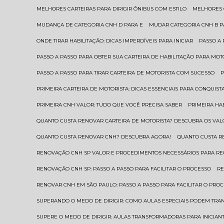
MELHORES CARTEIRAS PARA DIRIGIR ÔNIBUS COM ESTILO
MELHORES
MUDANÇA DE CATEGORIA CNH D PARA E
MUDAR CATEGORIA CNH B 
ONDE TIRAR HABILITAÇÃO: DICAS IMPERDÍVEIS PARA INICIAR
PASSO A
PASSO A PASSO PARA OBTER SUA CARTEIRA DE HABILITAÇÃO PARA MOT
PASSO A PASSO PARA TIRAR CARTEIRA DE MOTORISTA COM SUCESSO
PRIMEIRA CARTEIRA DE MOTORISTA: DICAS ESSENCIAIS PARA CONQUIST
PRIMEIRA CNH VALOR: TUDO QUE VOCÊ PRECISA SABER
PRIMEIRA HA
QUANTO CUSTA RENOVAR CARTEIRA DE MOTORISTA? DESCUBRA OS VAL
QUANTO CUSTA RENOVAR CNH? DESCUBRA AGORA!
QUANTO CUSTA 
RENOVAÇÃO CNH SP VALOR E PROCEDIMENTOS NECESSÁRIOS PARA R
RENOVAÇÃO CNH SP: PASSO A PASSO PARA FACILITAR O PROCESSO
R
RENOVAR CNH EM SÃO PAULO: PASSO A PASSO PARA FACILITAR O PRO
SUPERANDO O MEDO DE DIRIGIR: COMO AULAS ESPECIAIS PODEM TR
SUPERE O MEDO DE DIRIGIR: AULAS TRANSFORMADORAS PARA INICIAN