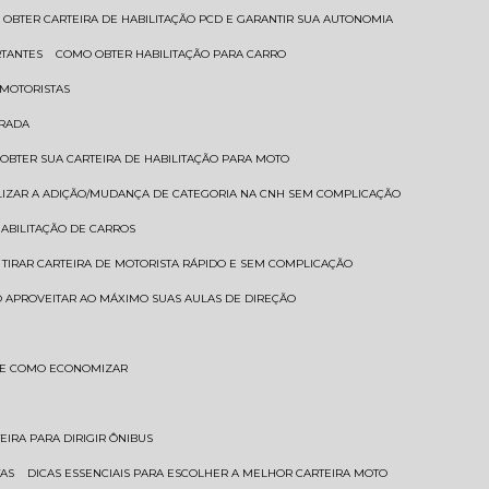
 OBTER CARTEIRA DE HABILITAÇÃO PCD E GARANTIR SUA AUTONOMIA
RTANTES
COMO OBTER HABILITAÇÃO PARA CARRO
 MOTORISTAS
TRADA
 OBTER SUA CARTEIRA DE HABILITAÇÃO PARA MOTO
LIZAR A ADIÇÃO/MUDANÇA DE CATEGORIA NA CNH SEM COMPLICAÇÃO
HABILITAÇÃO DE CARROS
 TIRAR CARTEIRA DE MOTORISTA RÁPIDO E SEM COMPLICAÇÃO
 APROVEITAR AO MÁXIMO SUAS AULAS DE DIREÇÃO
S E COMO ECONOMIZAR
TEIRA PARA DIRIGIR ÔNIBUS
TAS
DICAS ESSENCIAIS PARA ESCOLHER A MELHOR CARTEIRA MOTO