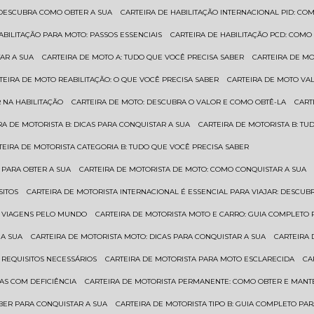
: DESCUBRA COMO OBTER A SUA
CARTEIRA DE HABILITAÇÃO INTERNACIONAL PID: 
HABILITAÇÃO PARA MOTO: PASSOS ESSENCIAIS
CARTEIRA DE HABILITAÇÃO PCD: COMO
AR A SUA
CARTEIRA DE MOTO A: TUDO QUE VOCÊ PRECISA SABER
CARTEIRA DE M
RTEIRA DE MOTO REABILITAÇÃO: O QUE VOCÊ PRECISA SABER
CARTEIRA DE MOTO VA
 NA HABILITAÇÃO
CARTEIRA DE MOTO: DESCUBRA O VALOR E COMO OBTÊ-LA
CAR
IRA DE MOTORISTA B: DICAS PARA CONQUISTAR A SUA
CARTEIRA DE MOTORISTA B: T
RTEIRA DE MOTORISTA CATEGORIA B: TUDO QUE VOCÊ PRECISA SABER
 PARA OBTER A SUA
CARTEIRA DE MOTORISTA DE MOTO: COMO CONQUISTAR A SUA
SITOS
CARTEIRA DE MOTORISTA INTERNACIONAL É ESSENCIAL PARA VIAJAR: DESCU
EM VIAGENS PELO MUNDO
CARTEIRA DE MOTORISTA MOTO E CARRO: GUIA COMPLETO 
 A SUA
CARTEIRA DE MOTORISTA MOTO: DICAS PARA CONQUISTAR A SUA
CARTEIRA
 REQUISITOS NECESSÁRIOS
CARTEIRA DE MOTORISTA PARA MOTO ESCLARECIDA
C
AS COM DEFICIÊNCIA
CARTEIRA DE MOTORISTA PERMANENTE: COMO OBTER E MA
BER PARA CONQUISTAR A SUA
CARTEIRA DE MOTORISTA TIPO B: GUIA COMPLETO PA