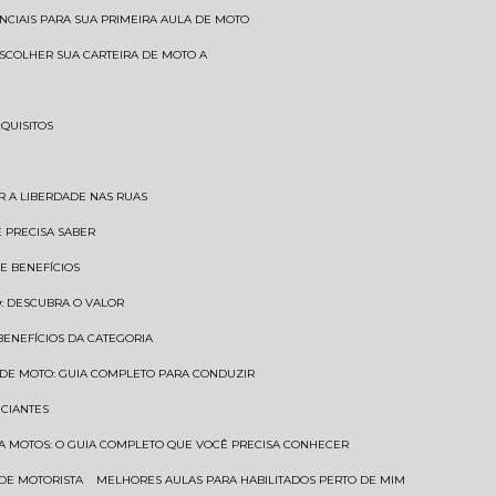
SENCIAIS PARA SUA PRIMEIRA AULA DE MOTO
 ESCOLHER SUA CARTEIRA DE MOTO A
EQUISITOS
AR A LIBERDADE NAS RUAS
Ê PRECISA SABER
 E BENEFÍCIOS
O: DESCUBRA O VALOR
 BENEFÍCIOS DA CATEGORIA
O DE MOTO: GUIA COMPLETO PARA CONDUZIR
ICIANTES
ARA MOTOS: O GUIA COMPLETO QUE VOCÊ PRECISA CONHECER
 DE MOTORISTA
MELHORES AULAS PARA HABILITADOS PERTO DE MIM