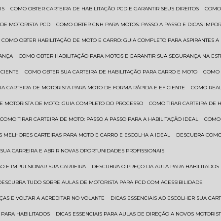
IS
COMO OBTER CARTEIRA DE HABILITAÇÃO PCD E GARANTIR SEUS DIREITOS
COMO
 DE MOTORISTA PCD
COMO OBTER CNH PARA MOTOS: PASSO A PASSO E DICAS IMPO
COMO OBTER HABILITAÇÃO DE MOTO E CARRO: GUIA COMPLETO PARA ASPIRANTES A
RANÇA
COMO OBTER HABILITAÇÃO PARA MOTOS E GARANTIR SUA SEGURANÇA NA ES
ICIENTE
COMO OBTER SUA CARTEIRA DE HABILITAÇÃO PARA CARRO E MOTO
COMO
UA CARTEIRA DE MOTORISTA PARA MOTO DE FORMA RÁPIDA E EFICIENTE
COMO REA
 DE MOTORISTA DE MOTO: GUIA COMPLETO DO PROCESSO
COMO TIRAR CARTEIRA DE 
COMO TIRAR CARTEIRA DE MOTO: PASSO A PASSO PARA A HABILITAÇÃO IDEAL
COMO
AS MELHORES CARTEIRAS PARA MOTO E CARRO E ESCOLHA A IDEAL
DESCUBRA COMO
SUA CARREIRA E ABRIR NOVAS OPORTUNIDADES PROFISSIONAIS
ÃO E IMPULSIONAR SUA CARREIRA
DESCUBRA O PREÇO DA AULA PARA HABILITADO
DESCUBRA TUDO SOBRE AULAS DE MOTORISTA PARA PCD COM ACESSIBILIDADE
ÇAS E VOLTAR A ACREDITAR NO VOLANTE
DICAS ESSENCIAIS AO ESCOLHER SUA CAR
 PARA HABILITADOS
DICAS ESSENCIAIS PARA AULAS DE DIREÇÃO A NOVOS MOTORIS