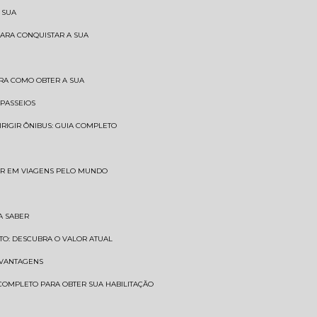
 SUA
PARA CONQUISTAR A SUA
BRA COMO OBTER A SUA
 PASSEIOS
DIRIGIR ÔNIBUS: GUIA COMPLETO
SAR EM VIAGENS PELO MUNDO
A SABER
TO: DESCUBRA O VALOR ATUAL
E VANTAGENS
 COMPLETO PARA OBTER SUA HABILITAÇÃO