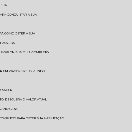
 SUA
PARA CONQUISTAR A SUA
BRA COMO OBTER A SUA
 PASSEIOS
DIRIGIR ÔNIBUS: GUIA COMPLETO
SAR EM VIAGENS PELO MUNDO
A SABER
TO: DESCUBRA O VALOR ATUAL
E VANTAGENS
 COMPLETO PARA OBTER SUA HABILITAÇÃO