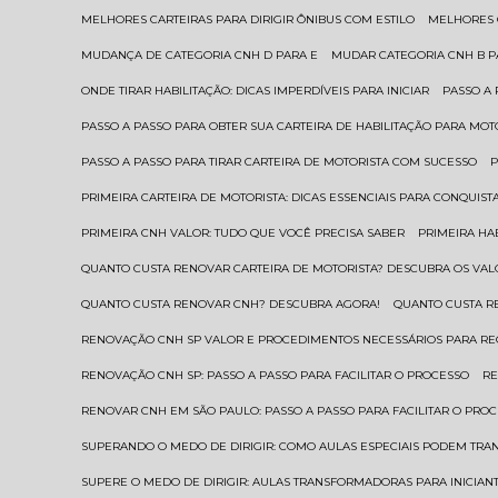
MELHORES CARTEIRAS PARA DIRIGIR ÔNIBUS COM ESTILO
MELHORES
MUDANÇA DE CATEGORIA CNH D PARA E
MUDAR CATEGORIA CNH B 
ONDE TIRAR HABILITAÇÃO: DICAS IMPERDÍVEIS PARA INICIAR
PASSO A
PASSO A PASSO PARA OBTER SUA CARTEIRA DE HABILITAÇÃO PARA MOT
PASSO A PASSO PARA TIRAR CARTEIRA DE MOTORISTA COM SUCESSO
PRIMEIRA CARTEIRA DE MOTORISTA: DICAS ESSENCIAIS PARA CONQUIST
PRIMEIRA CNH VALOR: TUDO QUE VOCÊ PRECISA SABER
PRIMEIRA HA
QUANTO CUSTA RENOVAR CARTEIRA DE MOTORISTA? DESCUBRA OS VAL
QUANTO CUSTA RENOVAR CNH? DESCUBRA AGORA!
QUANTO CUSTA 
RENOVAÇÃO CNH SP VALOR E PROCEDIMENTOS NECESSÁRIOS PARA R
RENOVAÇÃO CNH SP: PASSO A PASSO PARA FACILITAR O PROCESSO
R
RENOVAR CNH EM SÃO PAULO: PASSO A PASSO PARA FACILITAR O PRO
SUPERANDO O MEDO DE DIRIGIR: COMO AULAS ESPECIAIS PODEM TR
SUPERE O MEDO DE DIRIGIR: AULAS TRANSFORMADORAS PARA INICIAN