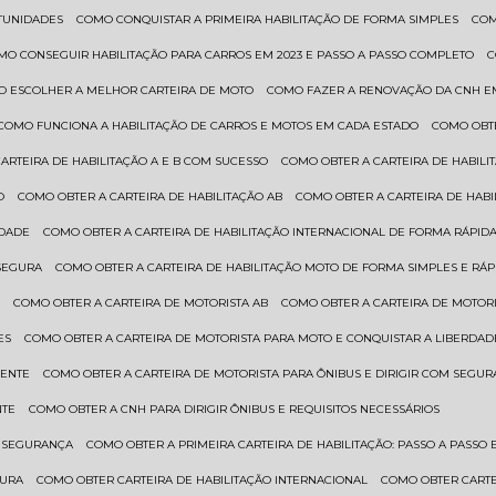
RTUNIDADES
COMO CONQUISTAR A PRIMEIRA HABILITAÇÃO DE FORMA SIMPLES
CO
OMO CONSEGUIR HABILITAÇÃO PARA CARROS EM 2023 E PASSO A PASSO COMPLETO
O ESCOLHER A MELHOR CARTEIRA DE MOTO
COMO FAZER A RENOVAÇÃO DA CNH E
COMO FUNCIONA A HABILITAÇÃO DE CARROS E MOTOS EM CADA ESTADO
COMO OBT
CARTEIRA DE HABILITAÇÃO A E B COM SUCESSO
COMO OBTER A CARTEIRA DE HABILI
O
COMO OBTER A CARTEIRA DE HABILITAÇÃO AB
COMO OBTER A CARTEIRA DE HAB
IDADE
COMO OBTER A CARTEIRA DE HABILITAÇÃO INTERNACIONAL DE FORMA RÁPIDA
 SEGURA
COMO OBTER A CARTEIRA DE HABILITAÇÃO MOTO DE FORMA SIMPLES E RÁP
O
COMO OBTER A CARTEIRA DE MOTORISTA AB
COMO OBTER A CARTEIRA DE MOTORI
ES
COMO OBTER A CARTEIRA DE MOTORISTA PARA MOTO E CONQUISTAR A LIBERDAD
IENTE
COMO OBTER A CARTEIRA DE MOTORISTA PARA ÔNIBUS E DIRIGIR COM SEGU
NTE
COMO OBTER A CNH PARA DIRIGIR ÔNIBUS E REQUISITOS NECESSÁRIOS
M SEGURANÇA
COMO OBTER A PRIMEIRA CARTEIRA DE HABILITAÇÃO: PASSO A PASSO E
GURA
COMO OBTER CARTEIRA DE HABILITAÇÃO INTERNACIONAL
COMO OBTER CART