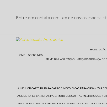
Entre em contato com um de nossos especialist
HABILITAÇÃO
HOME
SOBRE NÓS
PRIMEIRA HABILITAÇÃO
ADIÇÃO/MUDANÇA DE 
A MELHOR CARTEIRA PARA CARRO E MOTO: DICAS PARA ORGANIZAR S
AS MELHORES CARTEIRAS PARA MOTO EM 2023
AS MELHORES CARTEI
AULA DE MOTO PARA HABILITADOS: DICAS IMPORTANTES
AULA DE MO