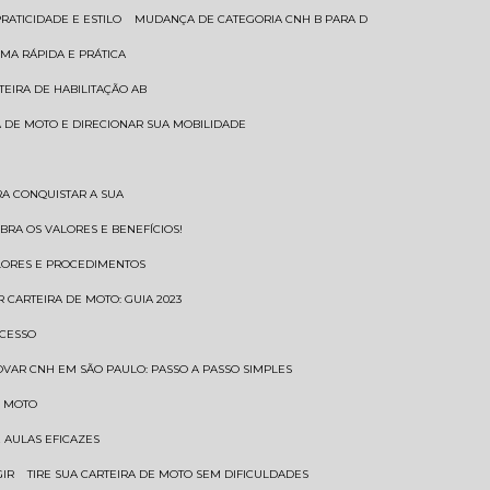
RATICIDADE E ESTILO
MUDANÇA DE CATEGORIA CNH B PARA D
MA RÁPIDA E PRÁTICA
TEIRA DE HABILITAÇÃO AB
RA DE MOTO E DIRECIONAR SUA MOBILIDADE
RA CONQUISTAR A SUA
BRA OS VALORES E BENEFÍCIOS!
ALORES E PROCEDIMENTOS
R CARTEIRA DE MOTO: GUIA 2023
OCESSO
OVAR CNH EM SÃO PAULO: PASSO A PASSO SIMPLES
E MOTO
E AULAS EFICAZES
GIR
TIRE SUA CARTEIRA DE MOTO SEM DIFICULDADES