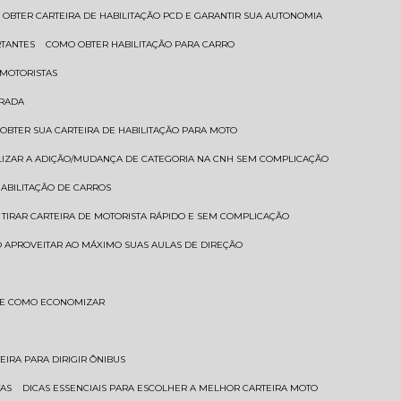
 OBTER CARTEIRA DE HABILITAÇÃO PCD E GARANTIR SUA AUTONOMIA
RTANTES
COMO OBTER HABILITAÇÃO PARA CARRO
 MOTORISTAS
TRADA
 OBTER SUA CARTEIRA DE HABILITAÇÃO PARA MOTO
LIZAR A ADIÇÃO/MUDANÇA DE CATEGORIA NA CNH SEM COMPLICAÇÃO
HABILITAÇÃO DE CARROS
 TIRAR CARTEIRA DE MOTORISTA RÁPIDO E SEM COMPLICAÇÃO
 APROVEITAR AO MÁXIMO SUAS AULAS DE DIREÇÃO
S E COMO ECONOMIZAR
TEIRA PARA DIRIGIR ÔNIBUS
TAS
DICAS ESSENCIAIS PARA ESCOLHER A MELHOR CARTEIRA MOTO