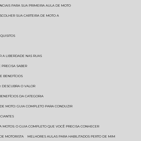
SENCIAIS PARA SUA PRIMEIRA AULA DE MOTO
 ESCOLHER SUA CARTEIRA DE MOTO A
EQUISITOS
AR A LIBERDADE NAS RUAS
Ê PRECISA SABER
 E BENEFÍCIOS
O: DESCUBRA O VALOR
 BENEFÍCIOS DA CATEGORIA
O DE MOTO: GUIA COMPLETO PARA CONDUZIR
ICIANTES
ARA MOTOS: O GUIA COMPLETO QUE VOCÊ PRECISA CONHECER
 DE MOTORISTA
MELHORES AULAS PARA HABILITADOS PERTO DE MIM