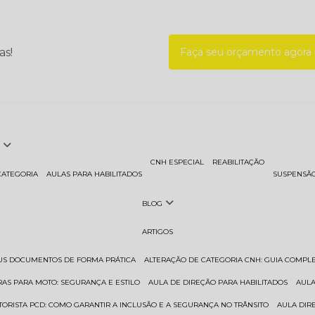
as!
Faça seu orçamento agor
CNH ESPECIAL
REABILITAÇÃO
CATEGORIA
AULAS PARA HABILITADOS
SUSPENSÃ
BLOG
ARTIGOS
EUS DOCUMENTOS DE FORMA PRÁTICA
ALTERAÇÃO DE CATEGORIA CNH: GUIA COMPL
RAS PARA MOTO: SEGURANÇA E ESTILO
AULA DE DIREÇÃO PARA HABILITADOS
AUL
TORISTA PCD: COMO GARANTIR A INCLUSÃO E A SEGURANÇA NO TRÂNSITO
AULA DI