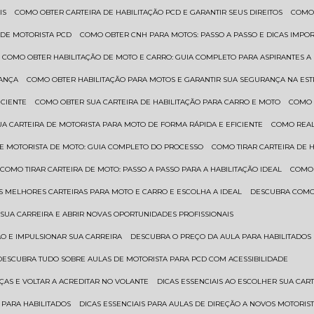
IS
COMO OBTER CARTEIRA DE HABILITAÇÃO PCD E GARANTIR SEUS DIREITOS
COMO
 DE MOTORISTA PCD
COMO OBTER CNH PARA MOTOS: PASSO A PASSO E DICAS IMPO
COMO OBTER HABILITAÇÃO DE MOTO E CARRO: GUIA COMPLETO PARA ASPIRANTES A
RANÇA
COMO OBTER HABILITAÇÃO PARA MOTOS E GARANTIR SUA SEGURANÇA NA ES
ICIENTE
COMO OBTER SUA CARTEIRA DE HABILITAÇÃO PARA CARRO E MOTO
COMO
UA CARTEIRA DE MOTORISTA PARA MOTO DE FORMA RÁPIDA E EFICIENTE
COMO REA
 DE MOTORISTA DE MOTO: GUIA COMPLETO DO PROCESSO
COMO TIRAR CARTEIRA DE 
COMO TIRAR CARTEIRA DE MOTO: PASSO A PASSO PARA A HABILITAÇÃO IDEAL
COMO
AS MELHORES CARTEIRAS PARA MOTO E CARRO E ESCOLHA A IDEAL
DESCUBRA COMO
SUA CARREIRA E ABRIR NOVAS OPORTUNIDADES PROFISSIONAIS
ÃO E IMPULSIONAR SUA CARREIRA
DESCUBRA O PREÇO DA AULA PARA HABILITADO
DESCUBRA TUDO SOBRE AULAS DE MOTORISTA PARA PCD COM ACESSIBILIDADE
ÇAS E VOLTAR A ACREDITAR NO VOLANTE
DICAS ESSENCIAIS AO ESCOLHER SUA CAR
 PARA HABILITADOS
DICAS ESSENCIAIS PARA AULAS DE DIREÇÃO A NOVOS MOTORIS