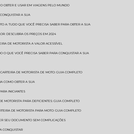
COMO OBTER E USAR EM VIAGENS PELO MUNDO
 CONQUISTAR A SUA
OTO A: TUDO QUE VOCÊ PRECISA SABER PARA OBTER A SUA
LOR: DESCUBRA OS PREÇOS EM 2024
TEIRA DE MOTORISTA A VALOR ACESSÍVEL
UDO O QUE VOCÊ PRECISA SABER PARA CONQUISTAR A SUA
CARTEIRA DE MOTORISTA DE MOTO: GUIA COMPLETO
BRA COMO OBTER A SUA
PARA INICIANTES
 DE MOTORISTA PARA DEFICIENTES: GUIA COMPLETO
ARTEIRA DE MOTORISTA PARA MOTO: GUIA COMPLETO
NTER SEU DOCUMENTO SEM COMPLICAÇÕES
RA CONQUISTAR