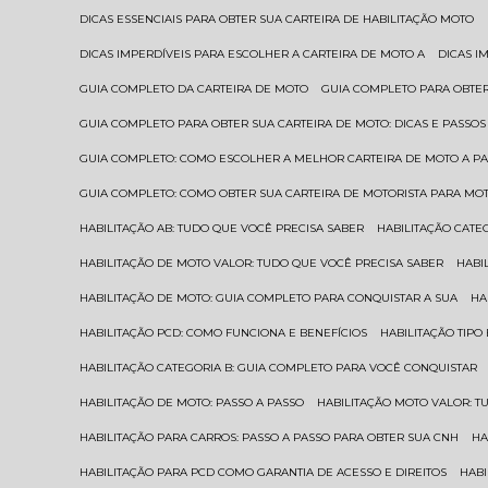
DICAS ESSENCIAIS PARA OBTER SUA CARTEIRA DE HABILITAÇÃO MOTO
DICAS IMPERDÍVEIS PARA ESCOLHER A CARTEIRA DE MOTO A
DICAS 
GUIA COMPLETO DA CARTEIRA DE MOTO
GUIA COMPLETO PARA OBTER
GUIA COMPLETO PARA OBTER SUA CARTEIRA DE MOTO: DICAS E PASSOS
GUIA COMPLETO: COMO ESCOLHER A MELHOR CARTEIRA DE MOTO A P
GUIA COMPLETO: COMO OBTER SUA CARTEIRA DE MOTORISTA PARA MO
HABILITAÇÃO AB: TUDO QUE VOCÊ PRECISA SABER
HABILITAÇÃO CAT
HABILITAÇÃO DE MOTO VALOR: TUDO QUE VOCÊ PRECISA SABER
HAB
HABILITAÇÃO DE MOTO: GUIA COMPLETO PARA CONQUISTAR A SUA
H
HABILITAÇÃO PCD: COMO FUNCIONA E BENEFÍCIOS
HABILITAÇÃO TIP
HABILITAÇÃO CATEGORIA B: GUIA COMPLETO PARA VOCÊ CONQUISTAR
HABILITAÇÃO DE MOTO: PASSO A PASSO
HABILITAÇÃO MOTO VALOR: 
HABILITAÇÃO PARA CARROS: PASSO A PASSO PARA OBTER SUA CNH
H
HABILITAÇÃO PARA PCD COMO GARANTIA DE ACESSO E DIREITOS
HA