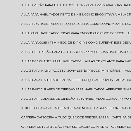
AULA DIREÇÃO PARA HABILITADOS: DICAS PARA APRIMORAR SUAS HAB
AULA PARA HABILITADOS PERTO DE MIM: COMO ENCONTRAR A MELHO
AULA PARA HABILITADOS PREÇO: DESCUBRA COMO ECONOMIZAR E E
AULA PARA HABILITADOS: DICAS PARA ENCONTRAR PERTO DE VOCÊ
AULA PARA QUEM TEM MEDO DE DIRIGIR E COMO SUPERAR ESSE DESA
AULAS DE DIREÇÃO PARA HABILITADOS: APRIMORE SUAS HABILIDADES
AULAS DE VOLANTE PARA HABILITADOS
AULAS DE VOLANTE PARA HA
AULAS PARA HABILITADOS NA ZONA LESTE: PREÇOS IMPERDÍVEIS!
AU
AULAS PARA HABILITADOS ZONA LESTE: PREÇOS ACESSÍVEIS
AULAS P
AULAS PARTICULARES DE DIREÇÃO PARA HABILITADOS: APRIMORE SU
AULAS PARTICULARES DE DIREÇÃO PARA HABILITADOS: COMO APRIMO
AUTO ESCOLA PARA HABILITADOS: APRENDA A DIRIGIR MELHOR
AUTO
CARTEIRA CATEGORIA A: TUDO QUE VOCÊ PRECISA SABER
CARTEIRA 
CARTEIRA DE HABILITAÇÃO PARA MOTO: GUIA COMPLETO
CARTEIRA D