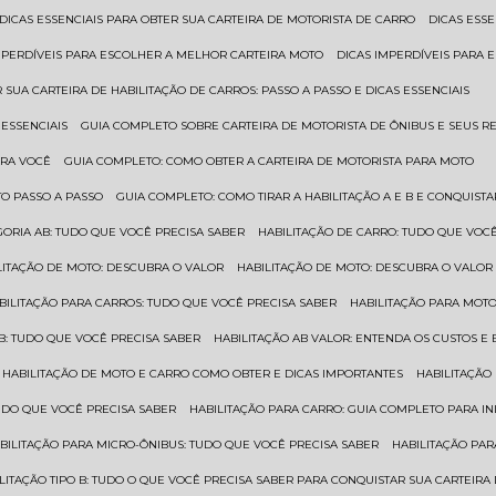
DICAS ESSENCIAIS PARA OBTER SUA CARTEIRA DE MOTORISTA DE CARRO
DICAS ES
IMPERDÍVEIS PARA ESCOLHER A MELHOR CARTEIRA MOTO
DICAS IMPERDÍVEIS PARA
 SUA CARTEIRA DE HABILITAÇÃO DE CARROS: PASSO A PASSO E DICAS ESSENCIAIS
 ESSENCIAIS
GUIA COMPLETO SOBRE CARTEIRA DE MOTORISTA DE ÔNIBUS E SEUS R
ARA VOCÊ
GUIA COMPLETO: COMO OBTER A CARTEIRA DE MOTORISTA PARA MOTO
TO PASSO A PASSO
GUIA COMPLETO: COMO TIRAR A HABILITAÇÃO A E B E CONQUIST
EGORIA AB: TUDO QUE VOCÊ PRECISA SABER
HABILITAÇÃO DE CARRO: TUDO QUE VOC
ILITAÇÃO DE MOTO: DESCUBRA O VALOR
HABILITAÇÃO DE MOTO: DESCUBRA O VALOR
ABILITAÇÃO PARA CARROS: TUDO QUE VOCÊ PRECISA SABER
HABILITAÇÃO PARA MOT
O B: TUDO QUE VOCÊ PRECISA SABER
HABILITAÇÃO AB VALOR: ENTENDA OS CUSTOS E
HABILITAÇÃO DE MOTO E CARRO COMO OBTER E DICAS IMPORTANTES
HABILITAÇÃ
TUDO QUE VOCÊ PRECISA SABER
HABILITAÇÃO PARA CARRO: GUIA COMPLETO PARA IN
ABILITAÇÃO PARA MICRO-ÔNIBUS: TUDO QUE VOCÊ PRECISA SABER
HABILITAÇÃO P
BILITAÇÃO TIPO B: TUDO O QUE VOCÊ PRECISA SABER PARA CONQUISTAR SUA CARTEIRA