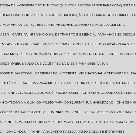
ARTEIRA DE MOTORISTA TIPO B: TUDO O QUE VOCÊ PRECISA SABER PARA CONQUISTAR A
ESCUBRA COMO OBTER A SUA
CARTEIRA HABILITAÇÃO CATEGORIA A: GUIA COMPLETO 
S PARA VIAJANTES
CARTEIRA INTERNACIONAL DE MOTORISTA: GUIA COMPLETO
SABER
CARTEIRA INTERNACIONAL DE TRÂNSITO É ESSENCIAL PARA VIAGENS: DESCU
GENS AO EXTERIOR
CARTEIRA MOTO: COMO ESCOLHER A MELHOR OPÇÃO PARA SEUS
RTEIRA MOTORISTA PONTUAÇÃO: GUIA COMPLETO PARA ENTENDER
CARTEIRA PARA 
 DIRIGIR ÔNIBUS: TUDO QUE VOCÊ PRECISA SABER PARA OBTER A SUA
 SOBRE DUAS RODAS
CARTEIRAS DE MOTORISTA INTERNACIONAL: COMO OBTER E U
BENEFÍCIOS
CARTEIRAS PARA MOTO E CARRO: O GUIA COMPLETO QUE VOCÊ PRECISA
CER
CNH AB VALOR: O QUE VOCÊ PRECISA SABER
CNH AB: TUDO QUE VOCÊ PRECIS
CNH CATEGORIA A: GUIA COMPLETO PARA CONQUISTAR SUA HABILITAÇÃO
CNH DE MO
 COMO SOLICITAR E GARANTIR SEUS DIREITOS
CNH ESPECIAL PCD: COMO SOLICITAR 
UA
CNH PARA CARRO: GUIA COMPLETO PARA OBTER A SUA
CNH PARA CARRO: GUIA
UA
COMO ADQUIRIR CNH PARA CARRO: PASSO A PASSO E DICAS IMPORTANTES