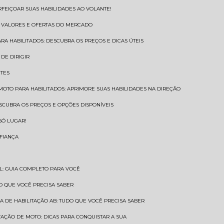
RFEIÇOAR SUAS HABILIDADES AO VOLANTE!
S VALORES E OFERTAS DO MERCADO
ARA HABILITADOS: DESCUBRA OS PREÇOS E DICAS ÚTEIS
DE DIRIGIR
NTES
 MOTO PARA HABILITADOS: APRIMORE SUAS HABILIDADES NA DIREÇÃO
ESCUBRA OS PREÇOS E OPÇÕES DISPONÍVEIS
SÓ LUGAR!
NFIANÇA
AL: GUIA COMPLETO PARA VOCÊ
A O QUE VOCÊ PRECISA SABER
RA DE HABILITAÇÃO AB: TUDO QUE VOCÊ PRECISA SABER
ITAÇÃO DE MOTO: DICAS PARA CONQUISTAR A SUA