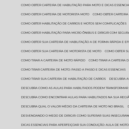
COMO OBTER CARTEIRA DE HABILITAÇÃO PARA MOTO E DICAS ESSENCIA
COMO OBTER CARTEIRA DE MOTORISTA MOTO
COMO OBTER CARTEIRA
COMO OBTER HABILITAÇÃO DE CARROS E MOTOS SEM COMPLICAÇÕES
COMO OBTER HABILITAÇÃO PARA MICRO ÔNIBUS E DIRIGIR COM SEGU
COMO OBTER SUA CARTEIRA DE HABILITAÇÃO A DE FORMA RÁPIDA E EF
COMO OBTER SUA CARTEIRA DE MOTORISTA DE MOTO
COMO OBTER S
COMO TIRAR A CARTEIRA DE MOTO RÁPIDO
COMO TIRAR A CARTEIRA
COMO TIRAR CARTEIRA DE MOTO: PASSO A PASSO E DICAS ESSENCIAIS
COMO TIRAR SUA CARTEIRA DE HABILITAÇÃO DE CARROS
DESCUBRA 
DESCUBRA COMO AS AULAS PARA HABILITADOS PODEM TRANSFORMAR 
DESCUBRA COMO ENCONTRAR AULAS PARA HABILITADOS NA SUA REGI
DESCUBRA QUAL O VALOR MÉDIO DA CARTEIRA DE MOTO NO BRASIL
DESVENDANDO O MEDO DE DIRIGIR: COMO SUPERAR SUAS INSEGURAN
DICAS ESSENCIAIS PARA APERFEIÇOAR SUA CONDUÇÃO: AULA DE MOTO