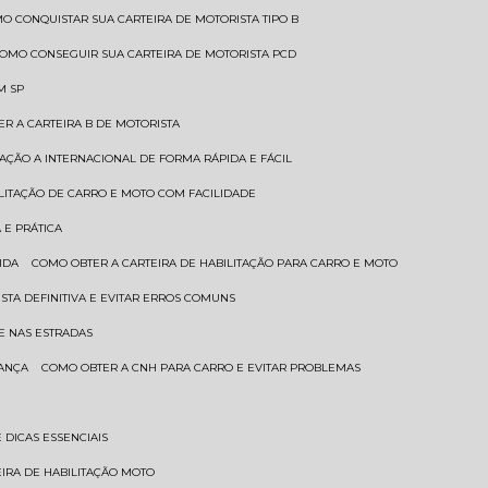
MO CONQUISTAR SUA CARTEIRA DE MOTORISTA TIPO B
COMO CONSEGUIR SUA CARTEIRA DE MOTORISTA PCD
M SP
ER A CARTEIRA B DE MOTORISTA
TAÇÃO A INTERNACIONAL DE FORMA RÁPIDA E FÁCIL
ILITAÇÃO DE CARRO E MOTO COM FACILIDADE
 E PRÁTICA
IDA
COMO OBTER A CARTEIRA DE HABILITAÇÃO PARA CARRO E MOTO
STA DEFINITIVA E EVITAR ERROS COMUNS
E NAS ESTRADAS
RANÇA
COMO OBTER A CNH PARA CARRO E EVITAR PROBLEMAS
 DICAS ESSENCIAIS
EIRA DE HABILITAÇÃO MOTO