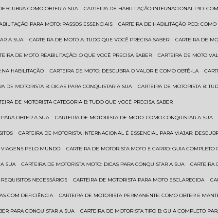
: DESCUBRA COMO OBTER A SUA
CARTEIRA DE HABILITAÇÃO INTERNACIONAL PID: 
HABILITAÇÃO PARA MOTO: PASSOS ESSENCIAIS
CARTEIRA DE HABILITAÇÃO PCD: COMO
AR A SUA
CARTEIRA DE MOTO A: TUDO QUE VOCÊ PRECISA SABER
CARTEIRA DE M
RTEIRA DE MOTO REABILITAÇÃO: O QUE VOCÊ PRECISA SABER
CARTEIRA DE MOTO VA
 NA HABILITAÇÃO
CARTEIRA DE MOTO: DESCUBRA O VALOR E COMO OBTÊ-LA
CAR
IRA DE MOTORISTA B: DICAS PARA CONQUISTAR A SUA
CARTEIRA DE MOTORISTA B: T
RTEIRA DE MOTORISTA CATEGORIA B: TUDO QUE VOCÊ PRECISA SABER
 PARA OBTER A SUA
CARTEIRA DE MOTORISTA DE MOTO: COMO CONQUISTAR A SUA
SITOS
CARTEIRA DE MOTORISTA INTERNACIONAL É ESSENCIAL PARA VIAJAR: DESCU
EM VIAGENS PELO MUNDO
CARTEIRA DE MOTORISTA MOTO E CARRO: GUIA COMPLETO 
 A SUA
CARTEIRA DE MOTORISTA MOTO: DICAS PARA CONQUISTAR A SUA
CARTEIRA
 REQUISITOS NECESSÁRIOS
CARTEIRA DE MOTORISTA PARA MOTO ESCLARECIDA
C
AS COM DEFICIÊNCIA
CARTEIRA DE MOTORISTA PERMANENTE: COMO OBTER E MA
BER PARA CONQUISTAR A SUA
CARTEIRA DE MOTORISTA TIPO B: GUIA COMPLETO PA