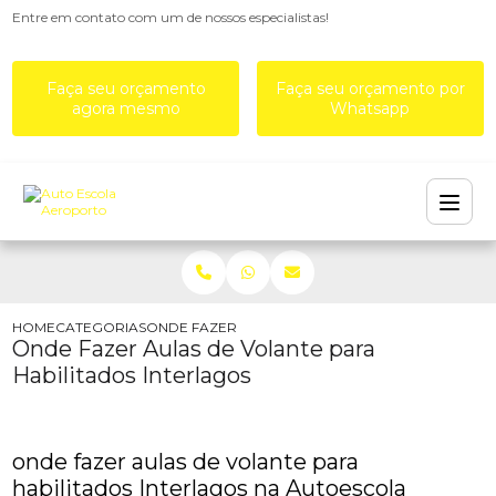
Entre em contato com um de nossos especialistas!
Faça seu orçamento
Faça seu orçamento por
agora mesmo
Whatsapp
HOME
CATEGORIAS
ONDE FAZER AULAS DE VOLANTE PARA HABILITA
Onde Fazer Aulas de Volante para
Habilitados Interlagos
onde fazer aulas de volante para
habilitados Interlagos na Autoescola