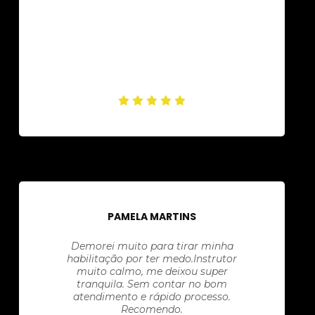
PAMELA MARTINS
Demorei muito para tirar minha
habilitação por ter medo.Instrutor
muito calmo, me deixou super
tranquila. Sem contar no bom
atendimento e rápido processo.
Recomendo.