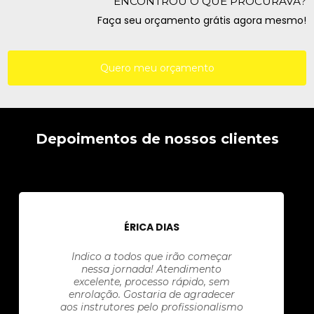
ENCONTROU O QUE PROCURAVA?
Faça seu orçamento grátis agora mesmo!
Quero meu orçamento
Depoimentos de nossos clientes
ÉRICA DIAS
Indico a todos que irão começar
nessa jornada! Atendimento
excelente, processo rápido, sem
enrolação. Gostaria de agradecer
aos instrutores pelo profissionalismo