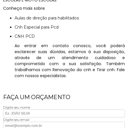
ESCOLAS E MOTO ESCOLAS.
Conheça mais sobre
Aulas de direção para habilitados
Cnh Especial para Pcd
CNH PCD
Ao entrar em contato conosco, você poderá
esclarecer suas dúvidas, estamos à sua disposição,
através de um atendimento cuidadoso e
comprometido com a sua satisfação. Também
trabalhamos com Renovação da cnh e Tirar cnh. Fale
com nossos especialistas.
FAÇA UM ORÇAMENTO
Digite seu nome
Digite seu email