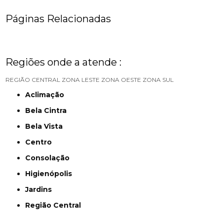
Páginas Relacionadas
Regiões onde a atende :
REGIÃO CENTRAL
ZONA LESTE
ZONA OESTE
ZONA SUL
Aclimação
Bela Cintra
Bela Vista
Centro
Consolação
Higienópolis
Jardins
Região Central