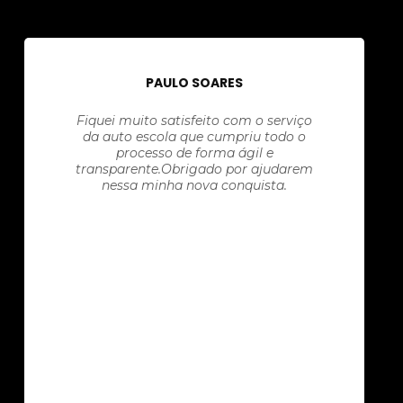
PAULO SOARES
Fiquei muito satisfeito com o serviço
da auto escola que cumpriu todo o
processo de forma ágil e
transparente.Obrigado por ajudarem
nessa minha nova conquista.