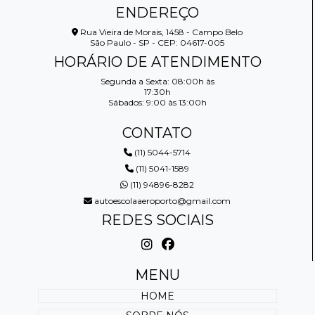
ENDEREÇO
Rua Vieira de Morais, 1458 - Campo Belo
São Paulo - SP - CEP: 04617-005
HORÁRIO DE ATENDIMENTO
Segunda a Sexta: 08:00h às
17:30h
Sábados: 9:00 às 13:00h
CONTATO
(11) 5044-5714
(11) 5041-1589
(11) 94896-8282
autoescolaaeroporto@gmail.com
REDES SOCIAIS
MENU
HOME