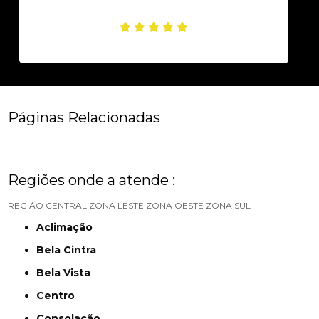
Páginas Relacionadas
Regiões onde a atende :
REGIÃO CENTRAL
ZONA LESTE
ZONA OESTE
ZONA SUL
Aclimação
Bela Cintra
Bela Vista
Centro
Consolação