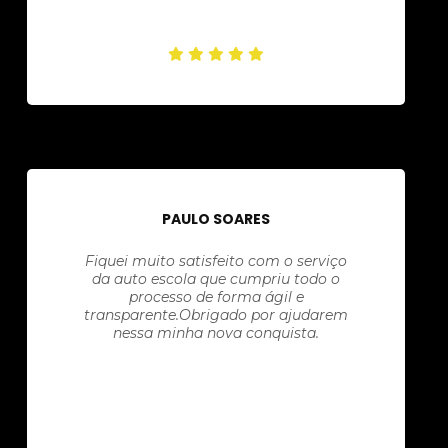
PAULO SOARES
Fiquei muito satisfeito com o serviço
da auto escola que cumpriu todo o
processo de forma ágil e
transparente.Obrigado por ajudarem
nessa minha nova conquista.