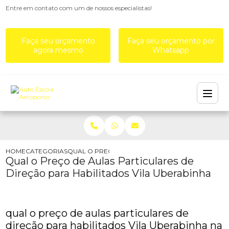
Entre em contato com um de nossos especialistas!
Faça seu orçamento
Faça seu orçamento por
agora mesmo
Whatsapp
HOME
CATEGORIAS
QUAL O PREÇO DE AULAS PARTICULARES DE DIRE
Qual o Preço de Aulas Particulares de
Direção para Habilitados Vila Uberabinha
qual o preço de aulas particulares de
direção para habilitados Vila Uberabinha na