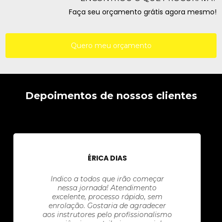
Faça seu orçamento grátis agora mesmo!
Quero meu orçamento
Depoimentos de nossos clientes
ÉRICA DIAS
Indico a todos que irão começar
nessa jornada! Atendimento
excelente, processo rápido, sem
enrolação. Gostaria de agradecer
aos instrutores pelo profissionalismo