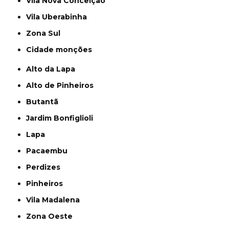
Vila Nova Conceição
Vila Uberabinha
Zona Sul
cidade monções
Alto da Lapa
Alto de Pinheiros
Butantã
Jardim Bonfiglioli
Lapa
Pacaembu
Perdizes
Pinheiros
Vila Madalena
Zona Oeste