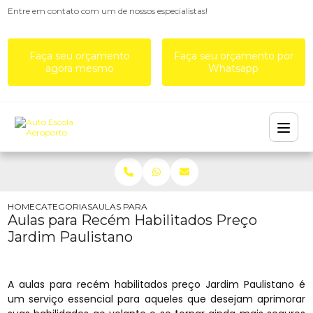
Entre em contato com um de nossos especialistas!
Faça seu orçamento
Faça seu orçamento por
agora mesmo
Whatsapp
HOME
CATEGORIAS
AULAS PARA RECÉM HABILITADOS PREÇO JARDIM
Aulas para Recém Habilitados Preço
Jardim Paulistano
A aulas para recém habilitados preço Jardim Paulistano é
um serviço essencial para aqueles que desejam aprimorar