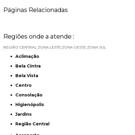
Páginas Relacionadas
Regiões onde a atende :
REGIÃO CENTRAL
ZONA LESTE
ZONA OESTE
ZONA SUL
Aclimação
Bela Cintra
Bela Vista
Centro
Consolação
Higienópolis
Jardins
Região Central