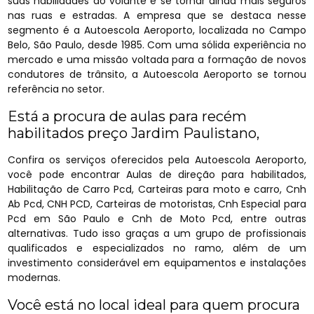
suas habilidades ao volante e se tornar ainda mais seguros
nas ruas e estradas. A empresa que se destaca nesse
segmento é a Autoescola Aeroporto, localizada no Campo
Belo, São Paulo, desde 1985. Com uma sólida experiência no
mercado e uma missão voltada para a formação de novos
condutores de trânsito, a Autoescola Aeroporto se tornou
referência no setor.
Está a procura de aulas para recém
habilitados preço Jardim Paulistano,
Confira os serviços oferecidos pela Autoescola Aeroporto,
você pode encontrar Aulas de direção para habilitados,
Habilitação de Carro Pcd, Carteiras para moto e carro, Cnh
Ab Pcd, CNH PCD, Carteiras de motoristas, Cnh Especial para
Pcd em São Paulo e Cnh de Moto Pcd, entre outras
alternativas. Tudo isso graças a um grupo de profissionais
qualificados e especializados no ramo, além de um
investimento considerável em equipamentos e instalações
modernas.
Você está no local ideal para quem procura