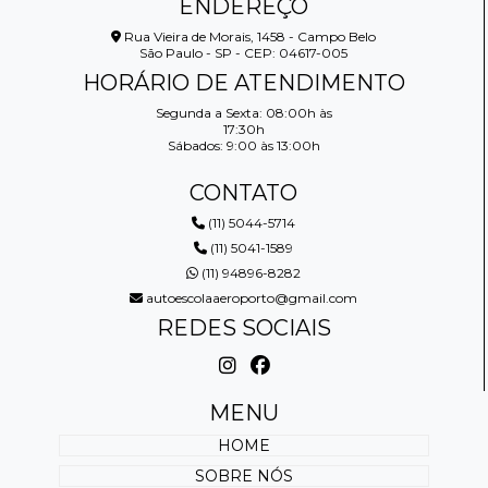
ENDEREÇO
Rua Vieira de Morais, 1458 - Campo Belo
São Paulo - SP - CEP: 04617-005
HORÁRIO DE ATENDIMENTO
Segunda a Sexta: 08:00h às
17:30h
Sábados: 9:00 às 13:00h
CONTATO
(11) 5044-5714
(11) 5041-1589
(11) 94896-8282
autoescolaaeroporto@gmail.com
REDES SOCIAIS
MENU
HOME
SOBRE NÓS