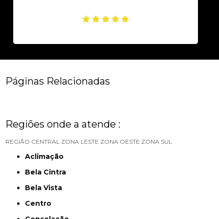
Páginas Relacionadas
Regiões onde a atende :
REGIÃO CENTRAL
ZONA LESTE
ZONA OESTE
ZONA SUL
Aclimação
Bela Cintra
Bela Vista
Centro