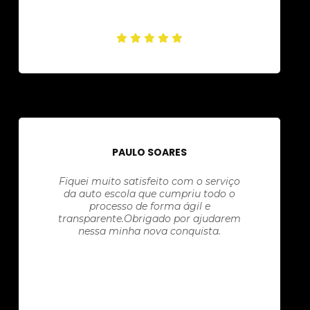
PAULO SOARES
Fiquei muito satisfeito com o serviço
da auto escola que cumpriu todo o
processo de forma ágil e
transparente.Obrigado por ajudarem
nessa minha nova conquista.