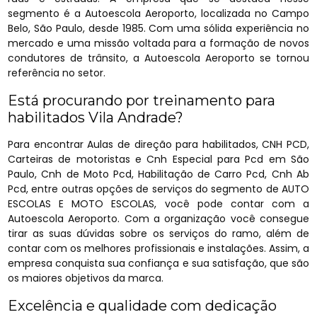
segmento é a Autoescola Aeroporto, localizada no Campo
Belo, São Paulo, desde 1985. Com uma sólida experiência no
mercado e uma missão voltada para a formação de novos
condutores de trânsito, a Autoescola Aeroporto se tornou
referência no setor.
Está procurando por treinamento para
habilitados Vila Andrade?
Para encontrar Aulas de direção para habilitados, CNH PCD,
Carteiras de motoristas e Cnh Especial para Pcd em São
Paulo, Cnh de Moto Pcd, Habilitação de Carro Pcd, Cnh Ab
Pcd, entre outras opções de serviços do segmento de AUTO
ESCOLAS E MOTO ESCOLAS, você pode contar com a
Autoescola Aeroporto. Com a organização você consegue
tirar as suas dúvidas sobre os serviços do ramo, além de
contar com os melhores profissionais e instalações. Assim, a
empresa conquista sua confiança e sua satisfação, que são
os maiores objetivos da marca.
Excelência e qualidade com dedicação