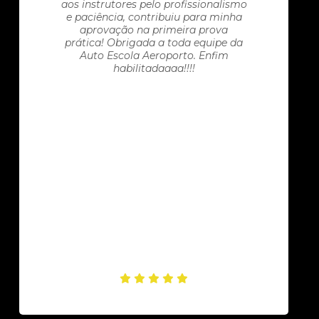
aos instrutores pelo profissionalismo
e paciência, contribuiu para minha
aprovação na primeira prova
prática! Obrigada a toda equipe da
Auto Escola Aeroporto. Enfim
habilitadaaaa!!!!