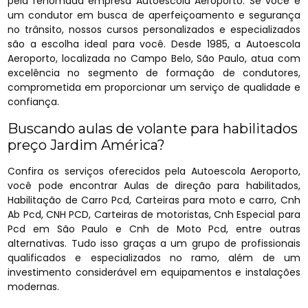
pela renomada empresa Autoescola Aeroporto. Se você é
um condutor em busca de aperfeiçoamento e segurança
no trânsito, nossos cursos personalizados e especializados
são a escolha ideal para você. Desde 1985, a Autoescola
Aeroporto, localizada no Campo Belo, São Paulo, atua com
excelência no segmento de formação de condutores,
comprometida em proporcionar um serviço de qualidade e
confiança.
Buscando aulas de volante para habilitados
preço Jardim América?
Confira os serviços oferecidos pela Autoescola Aeroporto,
você pode encontrar Aulas de direção para habilitados,
Habilitação de Carro Pcd, Carteiras para moto e carro, Cnh
Ab Pcd, CNH PCD, Carteiras de motoristas, Cnh Especial para
Pcd em São Paulo e Cnh de Moto Pcd, entre outras
alternativas. Tudo isso graças a um grupo de profissionais
qualificados e especializados no ramo, além de um
investimento considerável em equipamentos e instalações
modernas.