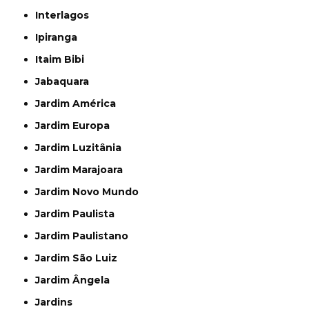
Interlagos
Ipiranga
Itaim Bibi
Jabaquara
Jardim América
Jardim Europa
Jardim Luzitânia
Jardim Marajoara
Jardim Novo Mundo
Jardim Paulista
Jardim Paulistano
Jardim São Luiz
Jardim Ângela
Jardins