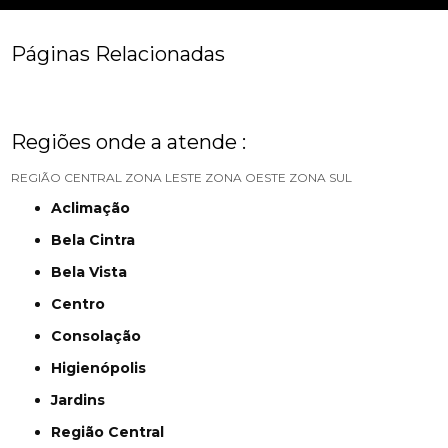
Páginas Relacionadas
Regiões onde a atende :
REGIÃO CENTRAL
ZONA LESTE
ZONA OESTE
ZONA SUL
Aclimação
Bela Cintra
Bela Vista
Centro
Consolação
Higienópolis
Jardins
Região Central