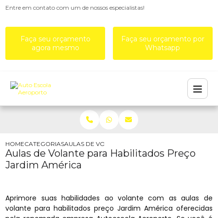
Entre em contato com um de nossos especialistas!
Faça seu orçamento
Faça seu orçamento por
agora mesmo
Whatsapp
HOME
CATEGORIAS
AULAS DE VOLANTE PARA HABILITADOS PREÇO J
Aulas de Volante para Habilitados Preço
Jardim América
Aprimore suas habilidades ao volante com as aulas de
volante para habilitados preço Jardim América oferecidas