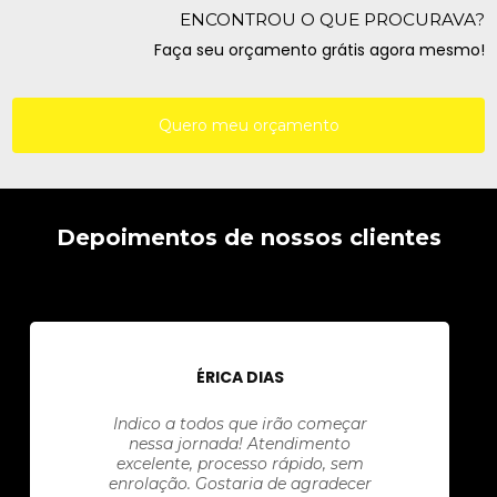
ENCONTROU O QUE PROCURAVA?
Faça seu orçamento grátis agora mesmo!
Quero meu orçamento
Depoimentos de nossos clientes
ÉRICA DIAS
Indico a todos que irão começar
nessa jornada! Atendimento
excelente, processo rápido, sem
enrolação. Gostaria de agradecer