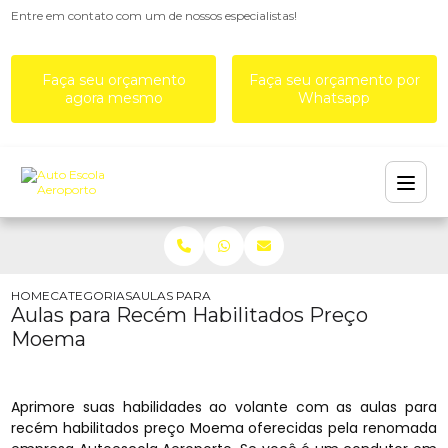
Entre em contato com um de nossos especialistas!
Faça seu orçamento
Faça seu orçamento por
agora mesmo
Whatsapp
HOME
CATEGORIAS
AULAS PARA RECÉM HABILITADOS PREÇO MOEM
Aulas para Recém Habilitados Preço
Moema
Aprimore suas habilidades ao volante com as aulas para
recém habilitados preço Moema oferecidas pela renomada