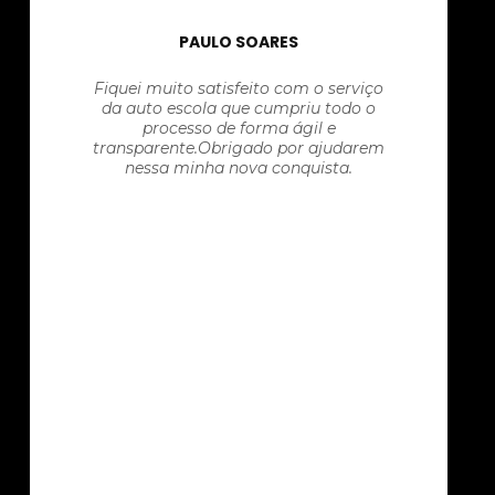
PAULO SOARES
Fiquei muito satisfeito com o serviço
da auto escola que cumpriu todo o
processo de forma ágil e
transparente.Obrigado por ajudarem
nessa minha nova conquista.