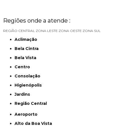
Regiões onde a atende :
REGIÃO CENTRAL
ZONA LESTE
ZONA OESTE
ZONA SUL
Aclimação
Bela Cintra
Bela Vista
Centro
Consolação
Higienópolis
Jardins
Região Central
Aeroporto
Alto da Boa Vista