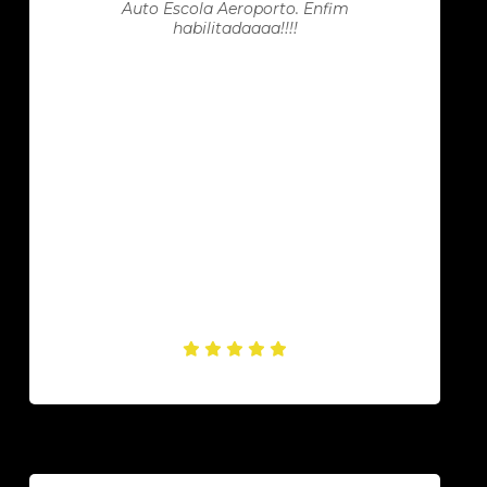
Auto Escola Aeroporto. Enfim
habilitadaaaa!!!!