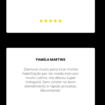
PAMELA MARTINS
Demorei muito para tirar minha
habilitação por ter medo.Instrutor
muito calmo, me deixou super
tranquila. Sem contar no bom
atendimento e rápido processo.
Recomendo.