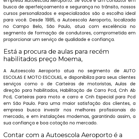
empresa Autoescola Aeroporto. Se você é um condutor em
busca de aperfeiçoamento e segurança no trânsito, nossos
cursos personalizados e especializados são a escolha ideal
para você. Desde 1985, a Autoescola Aeroporto, localizada
no Campo Belo, São Paulo, atua com excelência no
segmento de formação de condutores, comprometida em
proporcionar um serviço de qualidade e confiança.
Está a procura de aulas para recém
habilitados preço Moema,
A Autoescola Aeroporto atua no segmento de AUTO
ESCOLAS E MOTO ESCOLAS, e disponibiliza para seus clientes
serviços como o de Carteiras de motoristas, Aulas de
direção para habilitados, Habilitação de Carro Pcd, Cnh Ab
Pcd, Carteiras para moto e carro e Cnh Especial para Pcd
em São Paulo. Para uma maior satisfação dos clientes, a
empresa busca investir nos melhores profissionais do
mercado, e em instalações modernas, garantindo assim, a
sua confiança e boa cotação no mercado.
Contar com a Autoescola Aeroporto é a