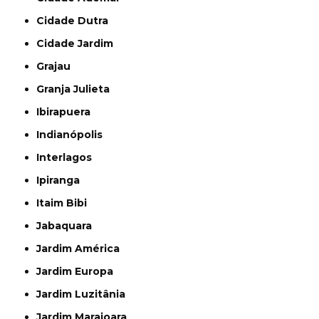
Cidade Dutra
Cidade Jardim
Grajau
Granja Julieta
Ibirapuera
Indianópolis
Interlagos
Ipiranga
Itaim Bibi
Jabaquara
Jardim América
Jardim Europa
Jardim Luzitânia
Jardim Marajoara