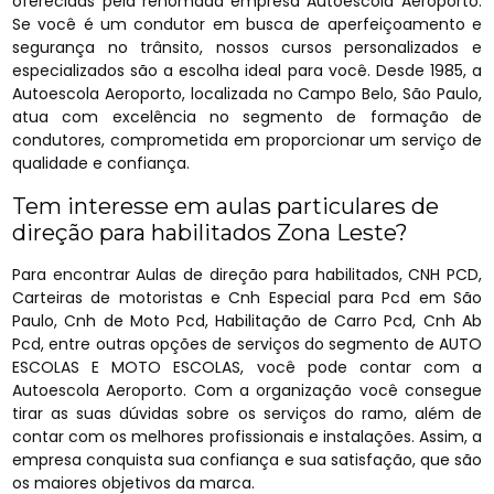
oferecidas pela renomada empresa Autoescola Aeroporto.
Se você é um condutor em busca de aperfeiçoamento e
segurança no trânsito, nossos cursos personalizados e
especializados são a escolha ideal para você. Desde 1985, a
Autoescola Aeroporto, localizada no Campo Belo, São Paulo,
atua com excelência no segmento de formação de
condutores, comprometida em proporcionar um serviço de
qualidade e confiança.
Tem interesse em aulas particulares de
direção para habilitados Zona Leste?
Para encontrar Aulas de direção para habilitados, CNH PCD,
Carteiras de motoristas e Cnh Especial para Pcd em São
Paulo, Cnh de Moto Pcd, Habilitação de Carro Pcd, Cnh Ab
Pcd, entre outras opções de serviços do segmento de AUTO
ESCOLAS E MOTO ESCOLAS, você pode contar com a
Autoescola Aeroporto. Com a organização você consegue
tirar as suas dúvidas sobre os serviços do ramo, além de
contar com os melhores profissionais e instalações. Assim, a
empresa conquista sua confiança e sua satisfação, que são
os maiores objetivos da marca.