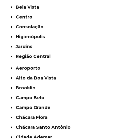
Bela Vista
Centro
Consolação
Higienópolis
Jardins
Região Central
Aeroporto
Alto da Boa Vista
Brooklin
Campo Belo
Campo Grande
Chácara Flora
Chácara Santo Antônio
Cidade Ademar