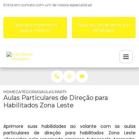
Entre em contato com um de nossos especialistas!
Faça seu orçamento
Faça seu orçamento por
agora mesmo
Whatsapp
HOME
CATEGORIAS
AULAS PARTICULARES DE DIREÇÃO PARA HABILIT
Aulas Particulares de Direção para
Habilitados Zona Leste
Aprimore suas habilidades ao volante com as aulas
particulares de direção para habilitados Zona Leste