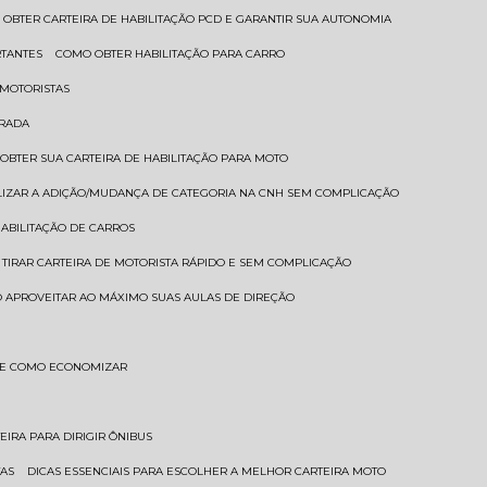
 OBTER CARTEIRA DE HABILITAÇÃO PCD E GARANTIR SUA AUTONOMIA
RTANTES
COMO OBTER HABILITAÇÃO PARA CARRO
 MOTORISTAS
TRADA
 OBTER SUA CARTEIRA DE HABILITAÇÃO PARA MOTO
LIZAR A ADIÇÃO/MUDANÇA DE CATEGORIA NA CNH SEM COMPLICAÇÃO
HABILITAÇÃO DE CARROS
 TIRAR CARTEIRA DE MOTORISTA RÁPIDO E SEM COMPLICAÇÃO
 APROVEITAR AO MÁXIMO SUAS AULAS DE DIREÇÃO
S E COMO ECONOMIZAR
TEIRA PARA DIRIGIR ÔNIBUS
TAS
DICAS ESSENCIAIS PARA ESCOLHER A MELHOR CARTEIRA MOTO