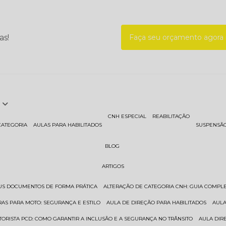
as!
Faça seu orçamento agor
CNH ESPECIAL
REABILITAÇÃO
CATEGORIA
AULAS PARA HABILITADOS
SUSPENSÃ
BLOG
ARTIGOS
EUS DOCUMENTOS DE FORMA PRÁTICA
ALTERAÇÃO DE CATEGORIA CNH: GUIA COMPL
RAS PARA MOTO: SEGURANÇA E ESTILO
AULA DE DIREÇÃO PARA HABILITADOS
AUL
TORISTA PCD: COMO GARANTIR A INCLUSÃO E A SEGURANÇA NO TRÂNSITO
AULA DI