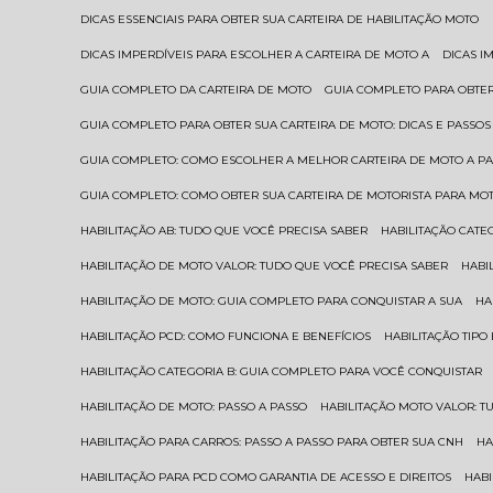
DICAS ESSENCIAIS PARA OBTER SUA CARTEIRA DE HABILITAÇÃO MOTO
DICAS IMPERDÍVEIS PARA ESCOLHER A CARTEIRA DE MOTO A
DICAS 
GUIA COMPLETO DA CARTEIRA DE MOTO
GUIA COMPLETO PARA OBTER
GUIA COMPLETO PARA OBTER SUA CARTEIRA DE MOTO: DICAS E PASSOS
GUIA COMPLETO: COMO ESCOLHER A MELHOR CARTEIRA DE MOTO A P
GUIA COMPLETO: COMO OBTER SUA CARTEIRA DE MOTORISTA PARA MO
HABILITAÇÃO AB: TUDO QUE VOCÊ PRECISA SABER
HABILITAÇÃO CAT
HABILITAÇÃO DE MOTO VALOR: TUDO QUE VOCÊ PRECISA SABER
HAB
HABILITAÇÃO DE MOTO: GUIA COMPLETO PARA CONQUISTAR A SUA
H
HABILITAÇÃO PCD: COMO FUNCIONA E BENEFÍCIOS
HABILITAÇÃO TIP
HABILITAÇÃO CATEGORIA B: GUIA COMPLETO PARA VOCÊ CONQUISTAR
HABILITAÇÃO DE MOTO: PASSO A PASSO
HABILITAÇÃO MOTO VALOR: 
HABILITAÇÃO PARA CARROS: PASSO A PASSO PARA OBTER SUA CNH
H
HABILITAÇÃO PARA PCD COMO GARANTIA DE ACESSO E DIREITOS
HA