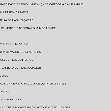
RATICIDADE E ESTILO
MUDANÇA DE CATEGORIA CNH B PARA D
MA RÁPIDA E PRÁTICA
TEIRA DE HABILITAÇÃO AB
RA DE MOTO E DIRECIONAR SUA MOBILIDADE
RA CONQUISTAR A SUA
BRA OS VALORES E BENEFÍCIOS!
ALORES E PROCEDIMENTOS
R CARTEIRA DE MOTO: GUIA 2023
OCESSO
OVAR CNH EM SÃO PAULO: PASSO A PASSO SIMPLES
E MOTO
E AULAS EFICAZES
GIR
TIRE SUA CARTEIRA DE MOTO SEM DIFICULDADES