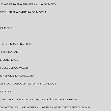
SENCIAIS PARA SUA PRIMEIRA AULA DE MOTO
 ESCOLHER SUA CARTEIRA DE MOTO A
EQUISITOS
AR A LIBERDADE NAS RUAS
Ê PRECISA SABER
 E BENEFÍCIOS
O: DESCUBRA O VALOR
 BENEFÍCIOS DA CATEGORIA
O DE MOTO: GUIA COMPLETO PARA CONDUZIR
ICIANTES
ARA MOTOS: O GUIA COMPLETO QUE VOCÊ PRECISA CONHECER
 DE MOTORISTA
MELHORES AULAS PARA HABILITADOS PERTO DE MIM