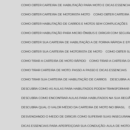
COMO OBTER CARTEIRA DE HABILITAÇÃO PARA MOTO E DICAS ESSENCIA
COMO OBTER CARTEIRA DE MOTORISTA MOTO
COMO OBTER CARTEIRA
COMO OBTER HABILITAÇÃO DE CARROS E MOTOS SEM COMPLICAÇÕES
COMO OBTER HABILITAÇÃO PARA MICRO ÔNIBUS E DIRIGIR COM SEGU
COMO OBTER SUA CARTEIRA DE HABILITAÇÃO A DE FORMA RÁPIDA E EF
COMO OBTER SUA CARTEIRA DE MOTORISTA DE MOTO
COMO OBTER S
COMO TIRAR A CARTEIRA DE MOTO RÁPIDO
COMO TIRAR A CARTEIRA
COMO TIRAR CARTEIRA DE MOTO: PASSO A PASSO E DICAS ESSENCIAIS
COMO TIRAR SUA CARTEIRA DE HABILITAÇÃO DE CARROS
DESCUBRA 
DESCUBRA COMO AS AULAS PARA HABILITADOS PODEM TRANSFORMAR 
DESCUBRA COMO ENCONTRAR AULAS PARA HABILITADOS NA SUA REGI
DESCUBRA QUAL O VALOR MÉDIO DA CARTEIRA DE MOTO NO BRASIL
DESVENDANDO O MEDO DE DIRIGIR: COMO SUPERAR SUAS INSEGURAN
DICAS ESSENCIAIS PARA APERFEIÇOAR SUA CONDUÇÃO: AULA DE MOTO