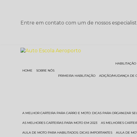
Entre em contato com um de nossos especialist
HABILITAÇÃO
HOME
SOBRE NÓS
PRIMEIRA HABILITAÇÃO
ADIÇÃO/MUDANÇA DE 
A MELHOR CARTEIRA PARA CARRO E MOTO: DICAS PARA ORGANIZAR S
AS MELHORES CARTEIRAS PARA MOTO EM 2023
AS MELHORES CARTEI
AULA DE MOTO PARA HABILITADOS: DICAS IMPORTANTES
AULA DE MO