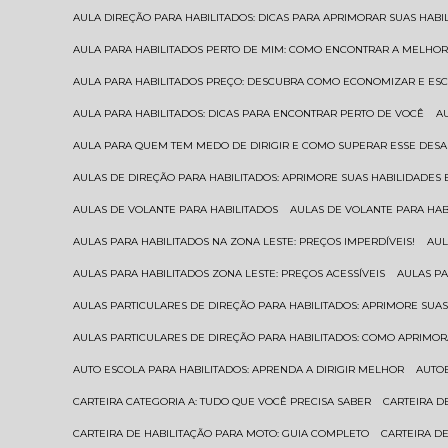
AULA DIREÇÃO PARA HABILITADOS: DICAS PARA APRIMORAR SUAS HAB
AULA PARA HABILITADOS PERTO DE MIM: COMO ENCONTRAR A MELHO
AULA PARA HABILITADOS PREÇO: DESCUBRA COMO ECONOMIZAR E E
AULA PARA HABILITADOS: DICAS PARA ENCONTRAR PERTO DE VOCÊ
AULA PARA QUEM TEM MEDO DE DIRIGIR E COMO SUPERAR ESSE DESA
AULAS DE DIREÇÃO PARA HABILITADOS: APRIMORE SUAS HABILIDADES
AULAS DE VOLANTE PARA HABILITADOS
AULAS DE VOLANTE PARA HA
AULAS PARA HABILITADOS NA ZONA LESTE: PREÇOS IMPERDÍVEIS!
AU
AULAS PARA HABILITADOS ZONA LESTE: PREÇOS ACESSÍVEIS
AULAS P
AULAS PARTICULARES DE DIREÇÃO PARA HABILITADOS: APRIMORE SU
AULAS PARTICULARES DE DIREÇÃO PARA HABILITADOS: COMO APRIMO
AUTO ESCOLA PARA HABILITADOS: APRENDA A DIRIGIR MELHOR
AUTO
CARTEIRA CATEGORIA A: TUDO QUE VOCÊ PRECISA SABER
CARTEIRA 
CARTEIRA DE HABILITAÇÃO PARA MOTO: GUIA COMPLETO
CARTEIRA D