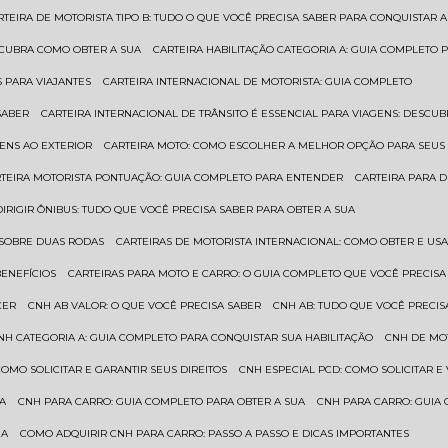
ARTEIRA DE MOTORISTA TIPO B: TUDO O QUE VOCÊ PRECISA SABER PARA CONQUISTAR A
ESCUBRA COMO OBTER A SUA
CARTEIRA HABILITAÇÃO CATEGORIA A: GUIA COMPLETO 
S PARA VIAJANTES
CARTEIRA INTERNACIONAL DE MOTORISTA: GUIA COMPLETO
SABER
CARTEIRA INTERNACIONAL DE TRÂNSITO É ESSENCIAL PARA VIAGENS: DESCU
GENS AO EXTERIOR
CARTEIRA MOTO: COMO ESCOLHER A MELHOR OPÇÃO PARA SEUS
RTEIRA MOTORISTA PONTUAÇÃO: GUIA COMPLETO PARA ENTENDER
CARTEIRA PARA 
 DIRIGIR ÔNIBUS: TUDO QUE VOCÊ PRECISA SABER PARA OBTER A SUA
 SOBRE DUAS RODAS
CARTEIRAS DE MOTORISTA INTERNACIONAL: COMO OBTER E U
BENEFÍCIOS
CARTEIRAS PARA MOTO E CARRO: O GUIA COMPLETO QUE VOCÊ PRECISA
CER
CNH AB VALOR: O QUE VOCÊ PRECISA SABER
CNH AB: TUDO QUE VOCÊ PRECIS
CNH CATEGORIA A: GUIA COMPLETO PARA CONQUISTAR SUA HABILITAÇÃO
CNH DE MO
 COMO SOLICITAR E GARANTIR SEUS DIREITOS
CNH ESPECIAL PCD: COMO SOLICITAR 
UA
CNH PARA CARRO: GUIA COMPLETO PARA OBTER A SUA
CNH PARA CARRO: GUIA
UA
COMO ADQUIRIR CNH PARA CARRO: PASSO A PASSO E DICAS IMPORTANTES