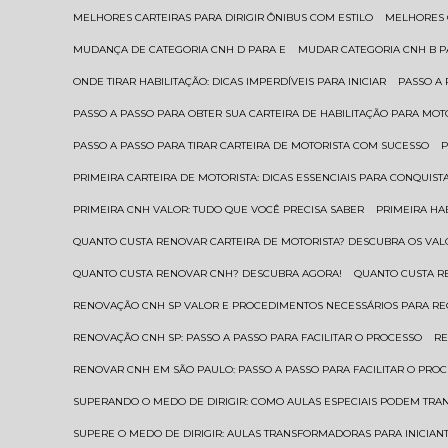
MELHORES CARTEIRAS PARA DIRIGIR ÔNIBUS COM ESTILO
MELHORES
MUDANÇA DE CATEGORIA CNH D PARA E
MUDAR CATEGORIA CNH B 
ONDE TIRAR HABILITAÇÃO: DICAS IMPERDÍVEIS PARA INICIAR
PASSO A
PASSO A PASSO PARA OBTER SUA CARTEIRA DE HABILITAÇÃO PARA MOT
PASSO A PASSO PARA TIRAR CARTEIRA DE MOTORISTA COM SUCESSO
PRIMEIRA CARTEIRA DE MOTORISTA: DICAS ESSENCIAIS PARA CONQUIST
PRIMEIRA CNH VALOR: TUDO QUE VOCÊ PRECISA SABER
PRIMEIRA HA
QUANTO CUSTA RENOVAR CARTEIRA DE MOTORISTA? DESCUBRA OS VAL
QUANTO CUSTA RENOVAR CNH? DESCUBRA AGORA!
QUANTO CUSTA 
RENOVAÇÃO CNH SP VALOR E PROCEDIMENTOS NECESSÁRIOS PARA R
RENOVAÇÃO CNH SP: PASSO A PASSO PARA FACILITAR O PROCESSO
R
RENOVAR CNH EM SÃO PAULO: PASSO A PASSO PARA FACILITAR O PRO
SUPERANDO O MEDO DE DIRIGIR: COMO AULAS ESPECIAIS PODEM TR
SUPERE O MEDO DE DIRIGIR: AULAS TRANSFORMADORAS PARA INICIAN