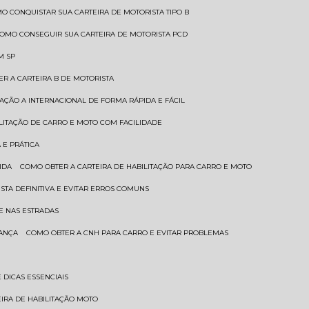
MO CONQUISTAR SUA CARTEIRA DE MOTORISTA TIPO B
COMO CONSEGUIR SUA CARTEIRA DE MOTORISTA PCD
M SP
ER A CARTEIRA B DE MOTORISTA
TAÇÃO A INTERNACIONAL DE FORMA RÁPIDA E FÁCIL
ILITAÇÃO DE CARRO E MOTO COM FACILIDADE
 E PRÁTICA
IDA
COMO OBTER A CARTEIRA DE HABILITAÇÃO PARA CARRO E MOTO
STA DEFINITIVA E EVITAR ERROS COMUNS
E NAS ESTRADAS
RANÇA
COMO OBTER A CNH PARA CARRO E EVITAR PROBLEMAS
 DICAS ESSENCIAIS
EIRA DE HABILITAÇÃO MOTO