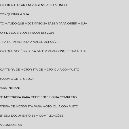
COMO OBTER E USAR EM VIAGENS PELO MUNDO
 CONQUISTAR A SUA
OTO A: TUDO QUE VOCÊ PRECISA SABER PARA OBTER A SUA
LOR: DESCUBRA OS PREÇOS EM 2024
TEIRA DE MOTORISTA A VALOR ACESSÍVEL
UDO O QUE VOCÊ PRECISA SABER PARA CONQUISTAR A SUA
CARTEIRA DE MOTORISTA DE MOTO: GUIA COMPLETO
BRA COMO OBTER A SUA
PARA INICIANTES
 DE MOTORISTA PARA DEFICIENTES: GUIA COMPLETO
ARTEIRA DE MOTORISTA PARA MOTO: GUIA COMPLETO
NTER SEU DOCUMENTO SEM COMPLICAÇÕES
RA CONQUISTAR