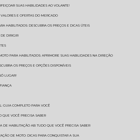
RFEIÇOAR SUAS HABILIDADES AO VOLANTE!
S VALORES E OFERTAS DO MERCADO
ARA HABILITADOS: DESCUBRA OS PREÇOS E DICAS ÚTEIS
DE DIRIGIR
NTES
 MOTO PARA HABILITADOS: APRIMORE SUAS HABILIDADES NA DIREÇÃO
ESCUBRA OS PREÇOS E OPÇÕES DISPONÍVEIS
SÓ LUGAR!
NFIANÇA
AL: GUIA COMPLETO PARA VOCÊ
A O QUE VOCÊ PRECISA SABER
RA DE HABILITAÇÃO AB: TUDO QUE VOCÊ PRECISA SABER
ITAÇÃO DE MOTO: DICAS PARA CONQUISTAR A SUA