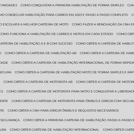
RTUNIDADES
COMO CONQUISTAR A PRIMEIRA HABILITAÇÃO DE FORMA SIMPLES
CO
OMO CONSEGUIR HABILITAÇÃO PARA CARROS EM 2023 E PASSO A PASSO COMPLETO
O ESCOLHER A MELHOR CARTEIRA DE MOTO
COMO FAZER A RENOVAÇÃO DA CNH E
COMO FUNCIONA A HABILITAÇÃO DE CARROS E MOTOS EM CADA ESTADO
COMO OBT
CARTEIRA DE HABILITAÇÃO A E B COM SUCESSO
COMO OBTER A CARTEIRA DE HABILI
O
COMO OBTER A CARTEIRA DE HABILITAÇÃO AB
COMO OBTER A CARTEIRA DE HAB
IDADE
COMO OBTER A CARTEIRA DE HABILITAÇÃO INTERNACIONAL DE FORMA RÁPIDA
 SEGURA
COMO OBTER A CARTEIRA DE HABILITAÇÃO MOTO DE FORMA SIMPLES E RÁP
O
COMO OBTER A CARTEIRA DE MOTORISTA AB
COMO OBTER A CARTEIRA DE MOTORI
ES
COMO OBTER A CARTEIRA DE MOTORISTA PARA MOTO E CONQUISTAR A LIBERDAD
IENTE
COMO OBTER A CARTEIRA DE MOTORISTA PARA ÔNIBUS E DIRIGIR COM SEGU
NTE
COMO OBTER A CNH PARA DIRIGIR ÔNIBUS E REQUISITOS NECESSÁRIOS
M SEGURANÇA
COMO OBTER A PRIMEIRA CARTEIRA DE HABILITAÇÃO: PASSO A PASSO E
GURA
COMO OBTER CARTEIRA DE HABILITAÇÃO INTERNACIONAL
COMO OBTER CART