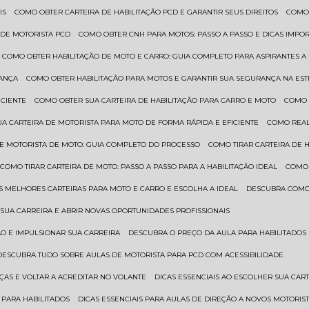
IS
COMO OBTER CARTEIRA DE HABILITAÇÃO PCD E GARANTIR SEUS DIREITOS
COMO
 DE MOTORISTA PCD
COMO OBTER CNH PARA MOTOS: PASSO A PASSO E DICAS IMPO
COMO OBTER HABILITAÇÃO DE MOTO E CARRO: GUIA COMPLETO PARA ASPIRANTES A
RANÇA
COMO OBTER HABILITAÇÃO PARA MOTOS E GARANTIR SUA SEGURANÇA NA ES
ICIENTE
COMO OBTER SUA CARTEIRA DE HABILITAÇÃO PARA CARRO E MOTO
COMO
UA CARTEIRA DE MOTORISTA PARA MOTO DE FORMA RÁPIDA E EFICIENTE
COMO REA
 DE MOTORISTA DE MOTO: GUIA COMPLETO DO PROCESSO
COMO TIRAR CARTEIRA DE 
COMO TIRAR CARTEIRA DE MOTO: PASSO A PASSO PARA A HABILITAÇÃO IDEAL
COMO
AS MELHORES CARTEIRAS PARA MOTO E CARRO E ESCOLHA A IDEAL
DESCUBRA COMO
SUA CARREIRA E ABRIR NOVAS OPORTUNIDADES PROFISSIONAIS
ÃO E IMPULSIONAR SUA CARREIRA
DESCUBRA O PREÇO DA AULA PARA HABILITADO
DESCUBRA TUDO SOBRE AULAS DE MOTORISTA PARA PCD COM ACESSIBILIDADE
ÇAS E VOLTAR A ACREDITAR NO VOLANTE
DICAS ESSENCIAIS AO ESCOLHER SUA CAR
 PARA HABILITADOS
DICAS ESSENCIAIS PARA AULAS DE DIREÇÃO A NOVOS MOTORIS