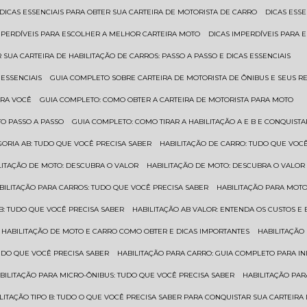
DICAS ESSENCIAIS PARA OBTER SUA CARTEIRA DE MOTORISTA DE CARRO
DICAS ES
IMPERDÍVEIS PARA ESCOLHER A MELHOR CARTEIRA MOTO
DICAS IMPERDÍVEIS PARA
 SUA CARTEIRA DE HABILITAÇÃO DE CARROS: PASSO A PASSO E DICAS ESSENCIAIS
 ESSENCIAIS
GUIA COMPLETO SOBRE CARTEIRA DE MOTORISTA DE ÔNIBUS E SEUS R
ARA VOCÊ
GUIA COMPLETO: COMO OBTER A CARTEIRA DE MOTORISTA PARA MOTO
TO PASSO A PASSO
GUIA COMPLETO: COMO TIRAR A HABILITAÇÃO A E B E CONQUIST
EGORIA AB: TUDO QUE VOCÊ PRECISA SABER
HABILITAÇÃO DE CARRO: TUDO QUE VOC
ILITAÇÃO DE MOTO: DESCUBRA O VALOR
HABILITAÇÃO DE MOTO: DESCUBRA O VALOR
ABILITAÇÃO PARA CARROS: TUDO QUE VOCÊ PRECISA SABER
HABILITAÇÃO PARA MOT
O B: TUDO QUE VOCÊ PRECISA SABER
HABILITAÇÃO AB VALOR: ENTENDA OS CUSTOS E
HABILITAÇÃO DE MOTO E CARRO COMO OBTER E DICAS IMPORTANTES
HABILITAÇÃ
TUDO QUE VOCÊ PRECISA SABER
HABILITAÇÃO PARA CARRO: GUIA COMPLETO PARA IN
ABILITAÇÃO PARA MICRO-ÔNIBUS: TUDO QUE VOCÊ PRECISA SABER
HABILITAÇÃO P
BILITAÇÃO TIPO B: TUDO O QUE VOCÊ PRECISA SABER PARA CONQUISTAR SUA CARTEIRA