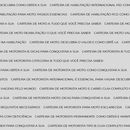
: DESCUBRA COMO OBTER A SUA
CARTEIRA DE HABILITAÇÃO INTERNACIONAL PID: 
HABILITAÇÃO PARA MOTO: PASSOS ESSENCIAIS
CARTEIRA DE HABILITAÇÃO PCD: COMO
AR A SUA
CARTEIRA DE MOTO A: TUDO QUE VOCÊ PRECISA SABER
CARTEIRA DE M
RTEIRA DE MOTO REABILITAÇÃO: O QUE VOCÊ PRECISA SABER
CARTEIRA DE MOTO VA
 NA HABILITAÇÃO
CARTEIRA DE MOTO: DESCUBRA O VALOR E COMO OBTÊ-LA
CAR
IRA DE MOTORISTA B: DICAS PARA CONQUISTAR A SUA
CARTEIRA DE MOTORISTA B: T
RTEIRA DE MOTORISTA CATEGORIA B: TUDO QUE VOCÊ PRECISA SABER
 PARA OBTER A SUA
CARTEIRA DE MOTORISTA DE MOTO: COMO CONQUISTAR A SUA
SITOS
CARTEIRA DE MOTORISTA INTERNACIONAL É ESSENCIAL PARA VIAJAR: DESCU
EM VIAGENS PELO MUNDO
CARTEIRA DE MOTORISTA MOTO E CARRO: GUIA COMPLETO 
 A SUA
CARTEIRA DE MOTORISTA MOTO: DICAS PARA CONQUISTAR A SUA
CARTEIRA
 REQUISITOS NECESSÁRIOS
CARTEIRA DE MOTORISTA PARA MOTO ESCLARECIDA
C
AS COM DEFICIÊNCIA
CARTEIRA DE MOTORISTA PERMANENTE: COMO OBTER E MA
BER PARA CONQUISTAR A SUA
CARTEIRA DE MOTORISTA TIPO B: GUIA COMPLETO PA