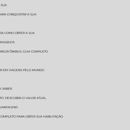
 SUA
PARA CONQUISTAR A SUA
BRA COMO OBTER A SUA
 PASSEIOS
DIRIGIR ÔNIBUS: GUIA COMPLETO
SAR EM VIAGENS PELO MUNDO
A SABER
TO: DESCUBRA O VALOR ATUAL
E VANTAGENS
 COMPLETO PARA OBTER SUA HABILITAÇÃO