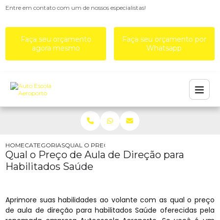
Entre em contato com um de nossos especialistas!
Faça seu orçamento
Faça seu orçamento por
agora mesmo
Whatsapp
HOME
CATEGORIAS
QUAL O PREÇO DE AULA DE DIREÇÃO PARA HABI
Qual o Preço de Aula de Direção para
Habilitados Saúde
Aprimore suas habilidades ao volante com as qual o preço
de aula de direção para habilitados Saúde oferecidas pela