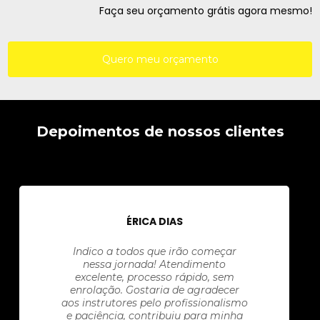
Faça seu orçamento grátis agora mesmo!
Quero meu orçamento
Depoimentos de nossos clientes
ÉRICA DIAS
Indico a todos que irão começar
nessa jornada! Atendimento
excelente, processo rápido, sem
enrolação. Gostaria de agradecer
aos instrutores pelo profissionalismo
e paciência, contribuiu para minha