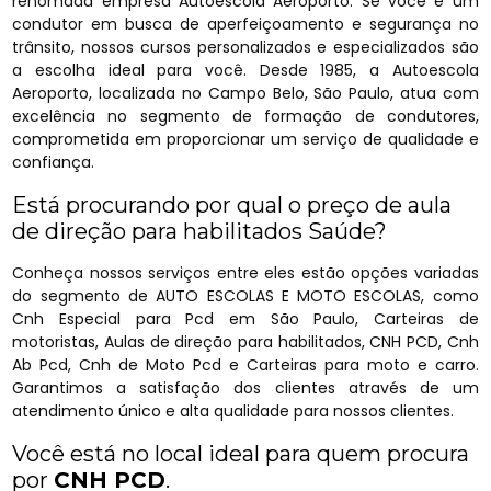
renomada empresa Autoescola Aeroporto. Se você é um
condutor em busca de aperfeiçoamento e segurança no
trânsito, nossos cursos personalizados e especializados são
a escolha ideal para você. Desde 1985, a Autoescola
Aeroporto, localizada no Campo Belo, São Paulo, atua com
excelência no segmento de formação de condutores,
comprometida em proporcionar um serviço de qualidade e
confiança.
Está procurando por qual o preço de aula
de direção para habilitados Saúde?
Conheça nossos serviços entre eles estão opções variadas
do segmento de AUTO ESCOLAS E MOTO ESCOLAS, como
Cnh Especial para Pcd em São Paulo, Carteiras de
motoristas, Aulas de direção para habilitados, CNH PCD, Cnh
Ab Pcd, Cnh de Moto Pcd e Carteiras para moto e carro.
Garantimos a satisfação dos clientes através de um
atendimento único e alta qualidade para nossos clientes.
Você está no local ideal para quem procura
por
CNH PCD
.