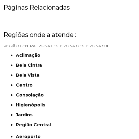
Páginas Relacionadas
Regiões onde a atende :
REGIÃO CENTRAL
ZONA LESTE
ZONA OESTE
ZONA SUL
Aclimação
Bela Cintra
Bela Vista
Centro
Consolação
Higienópolis
Jardins
Região Central
Aeroporto