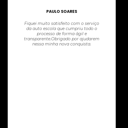
PAULO SOARES
Fiquei muito satisfeito com o serviço
da auto escola que cumpriu todo o
processo de forma ágil e
transparente.Obrigado por ajudarem
nessa minha nova conquista.