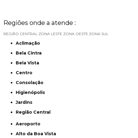
Regiões onde a atende :
REGIÃO CENTRAL
ZONA LESTE
ZONA OESTE
ZONA SUL
Aclimação
Bela Cintra
Bela Vista
Centro
Consolação
Higienópolis
Jardins
Região Central
Aeroporto
Alto da Boa Vista