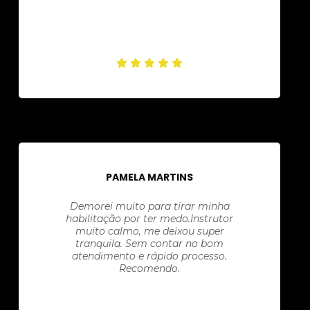
PAMELA MARTINS
Demorei muito para tirar minha
habilitação por ter medo.Instrutor
muito calmo, me deixou super
tranquila. Sem contar no bom
atendimento e rápido processo.
Recomendo.