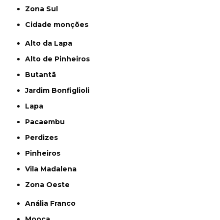
Zona Sul
cidade monções
Alto da Lapa
Alto de Pinheiros
Butantã
Jardim Bonfiglioli
Lapa
Pacaembu
Perdizes
Pinheiros
Vila Madalena
Zona Oeste
Anália Franco
Mooca