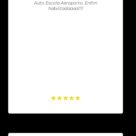
Auto Escola Aeroporto. Enfim
habilitadaaaa!!!!