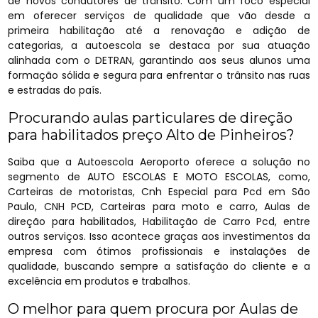
de novos condutores de trânsito. Com um foco especial
em oferecer serviços de qualidade que vão desde a
primeira habilitação até a renovação e adição de
categorias, a autoescola se destaca por sua atuação
alinhada com o DETRAN, garantindo aos seus alunos uma
formação sólida e segura para enfrentar o trânsito nas ruas
e estradas do país.
Procurando aulas particulares de direção
para habilitados preço Alto de Pinheiros?
Saiba que a Autoescola Aeroporto oferece a solução no
segmento de AUTO ESCOLAS E MOTO ESCOLAS, como,
Carteiras de motoristas, Cnh Especial para Pcd em São
Paulo, CNH PCD, Carteiras para moto e carro, Aulas de
direção para habilitados, Habilitação de Carro Pcd, entre
outros serviços. Isso acontece graças aos investimentos da
empresa com ótimos profissionais e instalações de
qualidade, buscando sempre a satisfação do cliente e a
excelência em produtos e trabalhos.
O melhor para quem procura por Aulas de