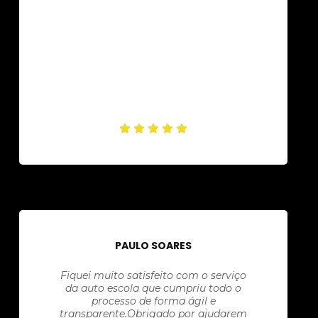
PAULO SOARES
Fiquei muito satisfeito com o serviço
da auto escola que cumpriu todo o
processo de forma ágil e
transparente.Obrigado por ajudarem