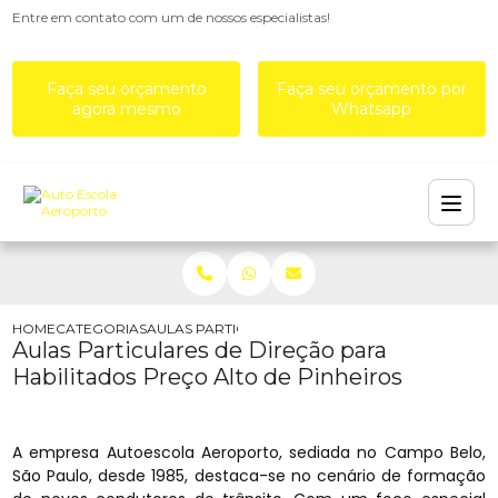
Entre em contato com um de nossos especialistas!
Faça seu orçamento
Faça seu orçamento por
agora mesmo
Whatsapp
HOME
CATEGORIAS
AULAS PARTICULARES DE DIREÇÃO PARA HABILIT
Aulas Particulares de Direção para
Habilitados Preço Alto de Pinheiros
A empresa Autoescola Aeroporto, sediada no Campo Belo,
São Paulo, desde 1985, destaca-se no cenário de formação