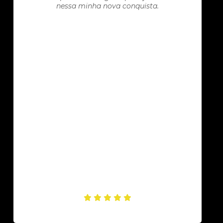
nessa minha nova conquista.