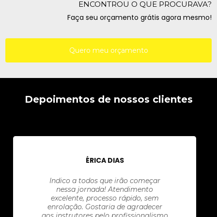
ENCONTROU O QUE PROCURAVA?
Faça seu orçamento grátis agora mesmo!
Quero meu orçamento
Depoimentos de nossos clientes
ÉRICA DIAS
Indico a todos que irão começar
nessa jornada! Atendimento
excelente, processo rápido, sem
enrolação. Gostaria de agradecer
aos instrutores pelo profissionalismo