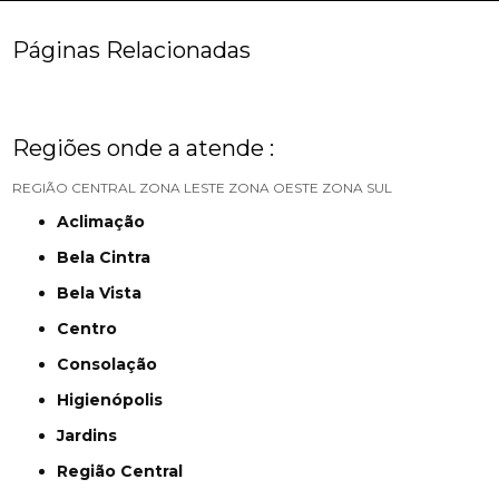
Páginas Relacionadas
Regiões onde a atende :
REGIÃO CENTRAL
ZONA LESTE
ZONA OESTE
ZONA SUL
Aclimação
Bela Cintra
Bela Vista
Centro
Consolação
Higienópolis
Jardins
Região Central