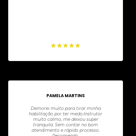
PAMELA MARTINS
Demorei muito para tirar minha
habilitação por ter medo.Instrutor
muito calmo, me deixou super
tranquila. Sem contar no bom
atendimento e rápido processo.
Recomendo.