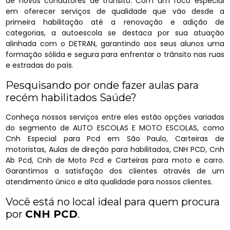
de novos condutores de trânsito. Com um foco especial
em oferecer serviços de qualidade que vão desde a
primeira habilitação até a renovação e adição de
categorias, a autoescola se destaca por sua atuação
alinhada com o DETRAN, garantindo aos seus alunos uma
formação sólida e segura para enfrentar o trânsito nas ruas
e estradas do país.
Pesquisando por onde fazer aulas para
recém habilitados Saúde?
Conheça nossos serviços entre eles estão opções variadas
do segmento de AUTO ESCOLAS E MOTO ESCOLAS, como
Cnh Especial para Pcd em São Paulo, Carteiras de
motoristas, Aulas de direção para habilitados, CNH PCD, Cnh
Ab Pcd, Cnh de Moto Pcd e Carteiras para moto e carro.
Garantimos a satisfação dos clientes através de um
atendimento único e alta qualidade para nossos clientes.
Você está no local ideal para quem procura
por
CNH PCD
.