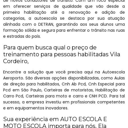
de novos condutores de trânsito. Com um foco especial
em oferecer serviços de qualidade que vão desde a
primeira habilitação até a renovação e adição de
categorias, a autoescola se destaca por sua atuação
alinhada com o DETRAN, garantindo aos seus alunos uma
formação sólida e segura para enfrentar o trânsito nas ruas
e estradas do país.
Para quem busca qual o preço de
treinamento para pessoas habilitadas Vila
Cordeiro,
Encontre a solução que você precisa aqui na Autoescola
Aeroporto. São diversas opções disponibilizadas, como Aulas
de direção para habilitados, Cnh Ab Pcd, Cnh Especial para
Pcd em São Paulo, Carteiras de motoristas, Habilitação de
Carro Pcd, Carteiras para moto e carro e CNH PCD. Para tal
sucesso, a empresa investiu em profissionais competentes
e em equipamentos inovadores.
Sua experiência em AUTO ESCOLA E
MOTO ESCOLA importa para nós. Ela