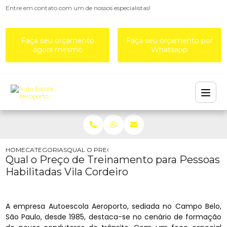
Entre em contato com um de nossos especialistas!
Faça seu orçamento
Faça seu orçamento por
agora mesmo
Whatsapp
HOME
CATEGORIAS
QUAL O PREÇO DE TREINAMENTO PARA PESSOAS 
Qual o Preço de Treinamento para Pessoas
Habilitadas Vila Cordeiro
A empresa Autoescola Aeroporto, sediada no Campo Belo,
São Paulo, desde 1985, destaca-se no cenário de formação