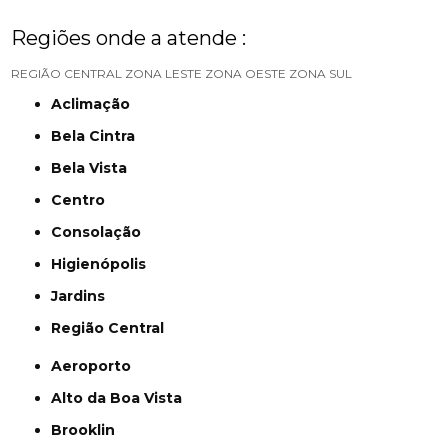
Regiões onde a atende :
REGIÃO CENTRAL
ZONA LESTE
ZONA OESTE
ZONA SUL
Aclimação
Bela Cintra
Bela Vista
Centro
Consolação
Higienópolis
Jardins
Região Central
Aeroporto
Alto da Boa Vista
Brooklin