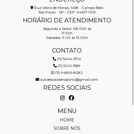
Rua Vieira de Morais, 1458 - Campo Belo
São Paulo - SP - CEP: 04617-005
HORÁRIO DE ATENDIMENTO
Segunda a Sexta: 08:00h às
17:30h
Sábados: 9:00 às 13:00h
CONTATO
(11) 5044-5714
(11) 5041-1589
(11) 94896-8282
autoescolaaeroporto@gmail.com
REDES SOCIAIS
MENU
HOME
SOBRE NÓS