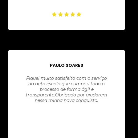
PAULO SOARES
Fiquei muito satisfeito com o serviço
da auto escola que cumpriu todo o
processo de forma ágil e
transparente.Obrigado por ajudarem
nessa minha nova conquista.