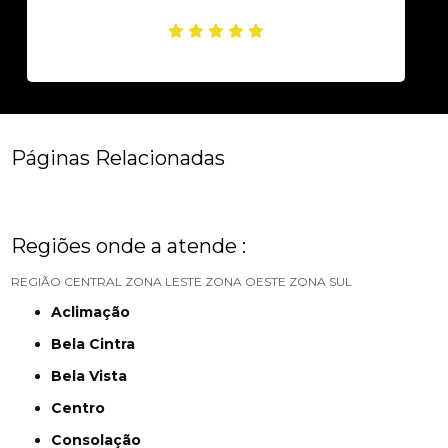
Páginas Relacionadas
Regiões onde a atende :
REGIÃO CENTRAL
ZONA LESTE
ZONA OESTE
ZONA SUL
Aclimação
Bela Cintra
Bela Vista
Centro
Consolação