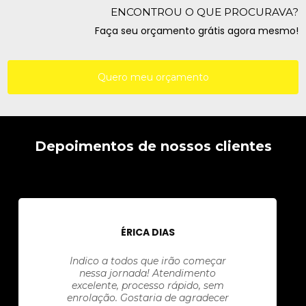
ENCONTROU O QUE PROCURAVA?
Faça seu orçamento grátis agora mesmo!
Quero meu orçamento
Depoimentos de nossos clientes
ÉRICA DIAS
Indico a todos que irão começar
nessa jornada! Atendimento
excelente, processo rápido, sem
enrolação. Gostaria de agradecer