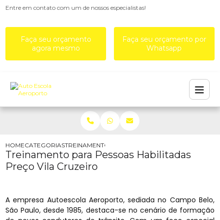
Entre em contato com um de nossos especialistas!
Faça seu orçamento
Faça seu orçamento por
agora mesmo
Whatsapp
HOME
CATEGORIAS
TREINAMENTO PARA PESSOAS HABILITADAS PREÇ
Treinamento para Pessoas Habilitadas
Preço Vila Cruzeiro
A empresa Autoescola Aeroporto, sediada no Campo Belo,
São Paulo, desde 1985, destaca-se no cenário de formação