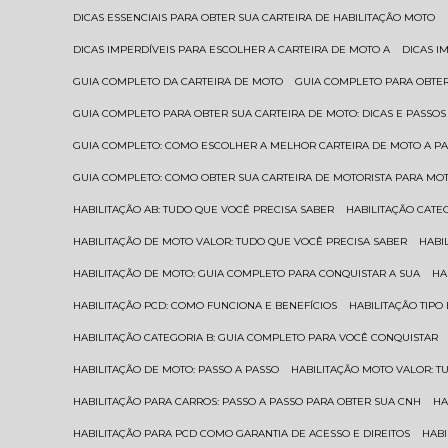
DICAS ESSENCIAIS PARA OBTER SUA CARTEIRA DE HABILITAÇÃO MOTO
DICAS IMPERDÍVEIS PARA ESCOLHER A CARTEIRA DE MOTO A
DICAS 
GUIA COMPLETO DA CARTEIRA DE MOTO
GUIA COMPLETO PARA OBTER
GUIA COMPLETO PARA OBTER SUA CARTEIRA DE MOTO: DICAS E PASSOS
GUIA COMPLETO: COMO ESCOLHER A MELHOR CARTEIRA DE MOTO A P
GUIA COMPLETO: COMO OBTER SUA CARTEIRA DE MOTORISTA PARA MO
HABILITAÇÃO AB: TUDO QUE VOCÊ PRECISA SABER
HABILITAÇÃO CAT
HABILITAÇÃO DE MOTO VALOR: TUDO QUE VOCÊ PRECISA SABER
HAB
HABILITAÇÃO DE MOTO: GUIA COMPLETO PARA CONQUISTAR A SUA
H
HABILITAÇÃO PCD: COMO FUNCIONA E BENEFÍCIOS
HABILITAÇÃO TIP
HABILITAÇÃO CATEGORIA B: GUIA COMPLETO PARA VOCÊ CONQUISTAR
HABILITAÇÃO DE MOTO: PASSO A PASSO
HABILITAÇÃO MOTO VALOR: 
HABILITAÇÃO PARA CARROS: PASSO A PASSO PARA OBTER SUA CNH
H
HABILITAÇÃO PARA PCD COMO GARANTIA DE ACESSO E DIREITOS
HA