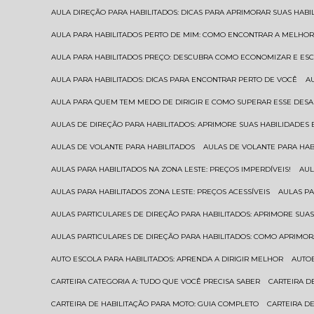
AULA DIREÇÃO PARA HABILITADOS: DICAS PARA APRIMORAR SUAS HAB
AULA PARA HABILITADOS PERTO DE MIM: COMO ENCONTRAR A MELHO
AULA PARA HABILITADOS PREÇO: DESCUBRA COMO ECONOMIZAR E E
AULA PARA HABILITADOS: DICAS PARA ENCONTRAR PERTO DE VOCÊ
AULA PARA QUEM TEM MEDO DE DIRIGIR E COMO SUPERAR ESSE DESA
AULAS DE DIREÇÃO PARA HABILITADOS: APRIMORE SUAS HABILIDADES
AULAS DE VOLANTE PARA HABILITADOS
AULAS DE VOLANTE PARA HA
AULAS PARA HABILITADOS NA ZONA LESTE: PREÇOS IMPERDÍVEIS!
AU
AULAS PARA HABILITADOS ZONA LESTE: PREÇOS ACESSÍVEIS
AULAS P
AULAS PARTICULARES DE DIREÇÃO PARA HABILITADOS: APRIMORE SU
AULAS PARTICULARES DE DIREÇÃO PARA HABILITADOS: COMO APRIMO
AUTO ESCOLA PARA HABILITADOS: APRENDA A DIRIGIR MELHOR
AUTO
CARTEIRA CATEGORIA A: TUDO QUE VOCÊ PRECISA SABER
CARTEIRA 
CARTEIRA DE HABILITAÇÃO PARA MOTO: GUIA COMPLETO
CARTEIRA D