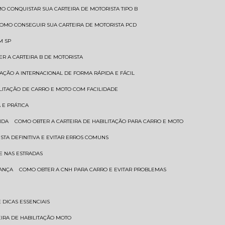
MO CONQUISTAR SUA CARTEIRA DE MOTORISTA TIPO B
COMO CONSEGUIR SUA CARTEIRA DE MOTORISTA PCD
M SP
ER A CARTEIRA B DE MOTORISTA
TAÇÃO A INTERNACIONAL DE FORMA RÁPIDA E FÁCIL
ILITAÇÃO DE CARRO E MOTO COM FACILIDADE
 E PRÁTICA
IDA
COMO OBTER A CARTEIRA DE HABILITAÇÃO PARA CARRO E MOTO
STA DEFINITIVA E EVITAR ERROS COMUNS
E NAS ESTRADAS
RANÇA
COMO OBTER A CNH PARA CARRO E EVITAR PROBLEMAS
 DICAS ESSENCIAIS
EIRA DE HABILITAÇÃO MOTO