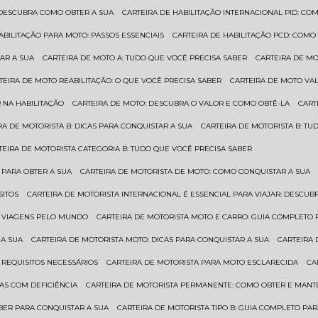
: DESCUBRA COMO OBTER A SUA
CARTEIRA DE HABILITAÇÃO INTERNACIONAL PID: 
HABILITAÇÃO PARA MOTO: PASSOS ESSENCIAIS
CARTEIRA DE HABILITAÇÃO PCD: COMO
AR A SUA
CARTEIRA DE MOTO A: TUDO QUE VOCÊ PRECISA SABER
CARTEIRA DE M
RTEIRA DE MOTO REABILITAÇÃO: O QUE VOCÊ PRECISA SABER
CARTEIRA DE MOTO VA
 NA HABILITAÇÃO
CARTEIRA DE MOTO: DESCUBRA O VALOR E COMO OBTÊ-LA
CAR
IRA DE MOTORISTA B: DICAS PARA CONQUISTAR A SUA
CARTEIRA DE MOTORISTA B: T
RTEIRA DE MOTORISTA CATEGORIA B: TUDO QUE VOCÊ PRECISA SABER
 PARA OBTER A SUA
CARTEIRA DE MOTORISTA DE MOTO: COMO CONQUISTAR A SUA
SITOS
CARTEIRA DE MOTORISTA INTERNACIONAL É ESSENCIAL PARA VIAJAR: DESCU
EM VIAGENS PELO MUNDO
CARTEIRA DE MOTORISTA MOTO E CARRO: GUIA COMPLETO 
 A SUA
CARTEIRA DE MOTORISTA MOTO: DICAS PARA CONQUISTAR A SUA
CARTEIRA
 REQUISITOS NECESSÁRIOS
CARTEIRA DE MOTORISTA PARA MOTO ESCLARECIDA
C
AS COM DEFICIÊNCIA
CARTEIRA DE MOTORISTA PERMANENTE: COMO OBTER E MA
BER PARA CONQUISTAR A SUA
CARTEIRA DE MOTORISTA TIPO B: GUIA COMPLETO PA