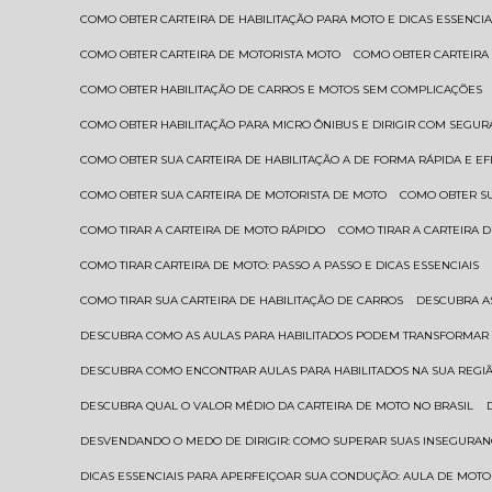
COMO OBTER CARTEIRA DE HABILITAÇÃO PARA MOTO E DICAS ESSENCIA
COMO OBTER CARTEIRA DE MOTORISTA MOTO
COMO OBTER CARTEIRA
COMO OBTER HABILITAÇÃO DE CARROS E MOTOS SEM COMPLICAÇÕES
COMO OBTER HABILITAÇÃO PARA MICRO ÔNIBUS E DIRIGIR COM SEGU
COMO OBTER SUA CARTEIRA DE HABILITAÇÃO A DE FORMA RÁPIDA E EF
COMO OBTER SUA CARTEIRA DE MOTORISTA DE MOTO
COMO OBTER S
COMO TIRAR A CARTEIRA DE MOTO RÁPIDO
COMO TIRAR A CARTEIRA
COMO TIRAR CARTEIRA DE MOTO: PASSO A PASSO E DICAS ESSENCIAIS
COMO TIRAR SUA CARTEIRA DE HABILITAÇÃO DE CARROS
DESCUBRA 
DESCUBRA COMO AS AULAS PARA HABILITADOS PODEM TRANSFORMAR 
DESCUBRA COMO ENCONTRAR AULAS PARA HABILITADOS NA SUA REGI
DESCUBRA QUAL O VALOR MÉDIO DA CARTEIRA DE MOTO NO BRASIL
DESVENDANDO O MEDO DE DIRIGIR: COMO SUPERAR SUAS INSEGURAN
DICAS ESSENCIAIS PARA APERFEIÇOAR SUA CONDUÇÃO: AULA DE MOTO