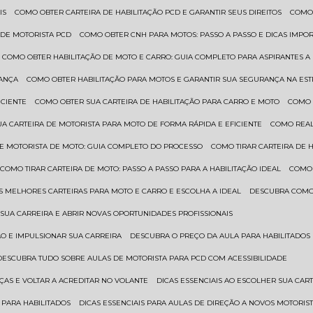
IS
COMO OBTER CARTEIRA DE HABILITAÇÃO PCD E GARANTIR SEUS DIREITOS
COMO
 DE MOTORISTA PCD
COMO OBTER CNH PARA MOTOS: PASSO A PASSO E DICAS IMPO
COMO OBTER HABILITAÇÃO DE MOTO E CARRO: GUIA COMPLETO PARA ASPIRANTES A
RANÇA
COMO OBTER HABILITAÇÃO PARA MOTOS E GARANTIR SUA SEGURANÇA NA ES
ICIENTE
COMO OBTER SUA CARTEIRA DE HABILITAÇÃO PARA CARRO E MOTO
COMO
UA CARTEIRA DE MOTORISTA PARA MOTO DE FORMA RÁPIDA E EFICIENTE
COMO REA
 DE MOTORISTA DE MOTO: GUIA COMPLETO DO PROCESSO
COMO TIRAR CARTEIRA DE 
COMO TIRAR CARTEIRA DE MOTO: PASSO A PASSO PARA A HABILITAÇÃO IDEAL
COMO
AS MELHORES CARTEIRAS PARA MOTO E CARRO E ESCOLHA A IDEAL
DESCUBRA COMO
SUA CARREIRA E ABRIR NOVAS OPORTUNIDADES PROFISSIONAIS
ÃO E IMPULSIONAR SUA CARREIRA
DESCUBRA O PREÇO DA AULA PARA HABILITADO
DESCUBRA TUDO SOBRE AULAS DE MOTORISTA PARA PCD COM ACESSIBILIDADE
ÇAS E VOLTAR A ACREDITAR NO VOLANTE
DICAS ESSENCIAIS AO ESCOLHER SUA CAR
 PARA HABILITADOS
DICAS ESSENCIAIS PARA AULAS DE DIREÇÃO A NOVOS MOTORIS