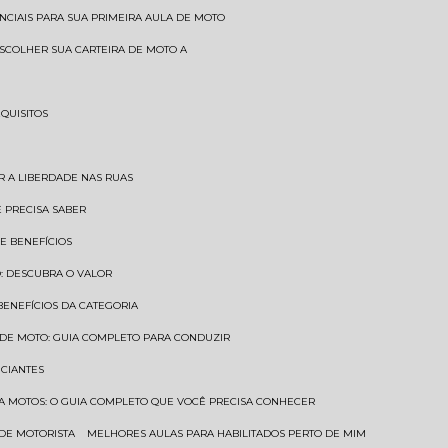
SENCIAIS PARA SUA PRIMEIRA AULA DE MOTO
 ESCOLHER SUA CARTEIRA DE MOTO A
EQUISITOS
AR A LIBERDADE NAS RUAS
Ê PRECISA SABER
 E BENEFÍCIOS
O: DESCUBRA O VALOR
 BENEFÍCIOS DA CATEGORIA
O DE MOTO: GUIA COMPLETO PARA CONDUZIR
ICIANTES
ARA MOTOS: O GUIA COMPLETO QUE VOCÊ PRECISA CONHECER
 DE MOTORISTA
MELHORES AULAS PARA HABILITADOS PERTO DE MIM