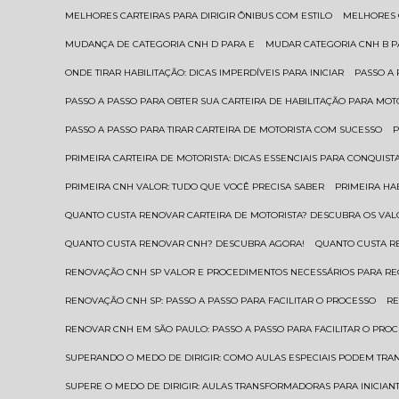
MELHORES CARTEIRAS PARA DIRIGIR ÔNIBUS COM ESTILO
MELHORES
MUDANÇA DE CATEGORIA CNH D PARA E
MUDAR CATEGORIA CNH B 
ONDE TIRAR HABILITAÇÃO: DICAS IMPERDÍVEIS PARA INICIAR
PASSO A
PASSO A PASSO PARA OBTER SUA CARTEIRA DE HABILITAÇÃO PARA MOT
PASSO A PASSO PARA TIRAR CARTEIRA DE MOTORISTA COM SUCESSO
PRIMEIRA CARTEIRA DE MOTORISTA: DICAS ESSENCIAIS PARA CONQUIST
PRIMEIRA CNH VALOR: TUDO QUE VOCÊ PRECISA SABER
PRIMEIRA HA
QUANTO CUSTA RENOVAR CARTEIRA DE MOTORISTA? DESCUBRA OS VAL
QUANTO CUSTA RENOVAR CNH? DESCUBRA AGORA!
QUANTO CUSTA 
RENOVAÇÃO CNH SP VALOR E PROCEDIMENTOS NECESSÁRIOS PARA R
RENOVAÇÃO CNH SP: PASSO A PASSO PARA FACILITAR O PROCESSO
R
RENOVAR CNH EM SÃO PAULO: PASSO A PASSO PARA FACILITAR O PRO
SUPERANDO O MEDO DE DIRIGIR: COMO AULAS ESPECIAIS PODEM TR
SUPERE O MEDO DE DIRIGIR: AULAS TRANSFORMADORAS PARA INICIAN