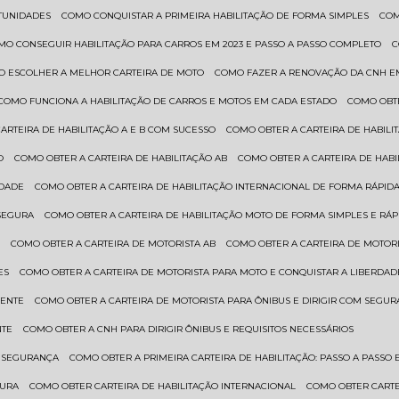
RTUNIDADES
COMO CONQUISTAR A PRIMEIRA HABILITAÇÃO DE FORMA SIMPLES
CO
OMO CONSEGUIR HABILITAÇÃO PARA CARROS EM 2023 E PASSO A PASSO COMPLETO
O ESCOLHER A MELHOR CARTEIRA DE MOTO
COMO FAZER A RENOVAÇÃO DA CNH E
COMO FUNCIONA A HABILITAÇÃO DE CARROS E MOTOS EM CADA ESTADO
COMO OBT
CARTEIRA DE HABILITAÇÃO A E B COM SUCESSO
COMO OBTER A CARTEIRA DE HABILI
O
COMO OBTER A CARTEIRA DE HABILITAÇÃO AB
COMO OBTER A CARTEIRA DE HAB
IDADE
COMO OBTER A CARTEIRA DE HABILITAÇÃO INTERNACIONAL DE FORMA RÁPIDA
 SEGURA
COMO OBTER A CARTEIRA DE HABILITAÇÃO MOTO DE FORMA SIMPLES E RÁP
O
COMO OBTER A CARTEIRA DE MOTORISTA AB
COMO OBTER A CARTEIRA DE MOTORI
ES
COMO OBTER A CARTEIRA DE MOTORISTA PARA MOTO E CONQUISTAR A LIBERDAD
IENTE
COMO OBTER A CARTEIRA DE MOTORISTA PARA ÔNIBUS E DIRIGIR COM SEGU
NTE
COMO OBTER A CNH PARA DIRIGIR ÔNIBUS E REQUISITOS NECESSÁRIOS
M SEGURANÇA
COMO OBTER A PRIMEIRA CARTEIRA DE HABILITAÇÃO: PASSO A PASSO E
GURA
COMO OBTER CARTEIRA DE HABILITAÇÃO INTERNACIONAL
COMO OBTER CART