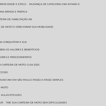
RATICIDADE E ESTILO
MUDANÇA DE CATEGORIA CNH B PARA D
MA RÁPIDA E PRÁTICA
TEIRA DE HABILITAÇÃO AB
RA DE MOTO E DIRECIONAR SUA MOBILIDADE
RA CONQUISTAR A SUA
BRA OS VALORES E BENEFÍCIOS!
ALORES E PROCEDIMENTOS
R CARTEIRA DE MOTO: GUIA 2023
OCESSO
OVAR CNH EM SÃO PAULO: PASSO A PASSO SIMPLES
E MOTO
E AULAS EFICAZES
GIR
TIRE SUA CARTEIRA DE MOTO SEM DIFICULDADES