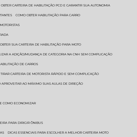
 OBTER CARTEIRA DE HABILITAÇÃO PCD E GARANTIR SUA AUTONOMIA
RTANTES
COMO OBTER HABILITAÇÃO PARA CARRO
 MOTORISTAS
TRADA
 OBTER SUA CARTEIRA DE HABILITAÇÃO PARA MOTO
LIZAR A ADIÇÃO/MUDANÇA DE CATEGORIA NA CNH SEM COMPLICAÇÃO
HABILITAÇÃO DE CARROS
 TIRAR CARTEIRA DE MOTORISTA RÁPIDO E SEM COMPLICAÇÃO
 APROVEITAR AO MÁXIMO SUAS AULAS DE DIREÇÃO
S E COMO ECONOMIZAR
TEIRA PARA DIRIGIR ÔNIBUS
TAS
DICAS ESSENCIAIS PARA ESCOLHER A MELHOR CARTEIRA MOTO