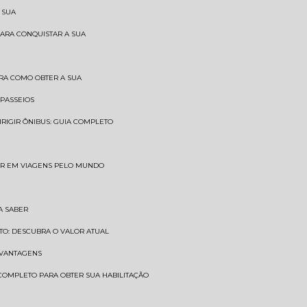
 SUA
PARA CONQUISTAR A SUA
BRA COMO OBTER A SUA
 PASSEIOS
DIRIGIR ÔNIBUS: GUIA COMPLETO
SAR EM VIAGENS PELO MUNDO
A SABER
TO: DESCUBRA O VALOR ATUAL
E VANTAGENS
 COMPLETO PARA OBTER SUA HABILITAÇÃO