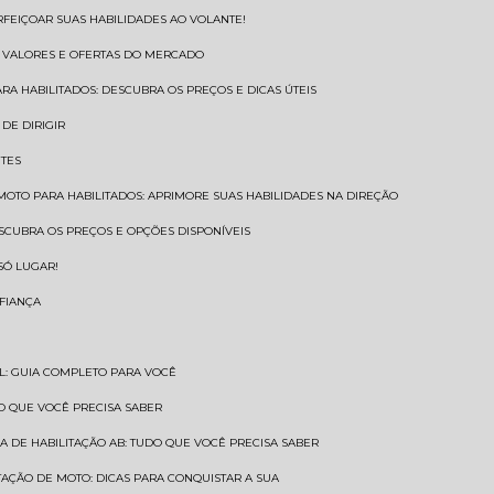
RFEIÇOAR SUAS HABILIDADES AO VOLANTE!
S VALORES E OFERTAS DO MERCADO
ARA HABILITADOS: DESCUBRA OS PREÇOS E DICAS ÚTEIS
DE DIRIGIR
NTES
 MOTO PARA HABILITADOS: APRIMORE SUAS HABILIDADES NA DIREÇÃO
ESCUBRA OS PREÇOS E OPÇÕES DISPONÍVEIS
SÓ LUGAR!
NFIANÇA
AL: GUIA COMPLETO PARA VOCÊ
A O QUE VOCÊ PRECISA SABER
RA DE HABILITAÇÃO AB: TUDO QUE VOCÊ PRECISA SABER
ITAÇÃO DE MOTO: DICAS PARA CONQUISTAR A SUA