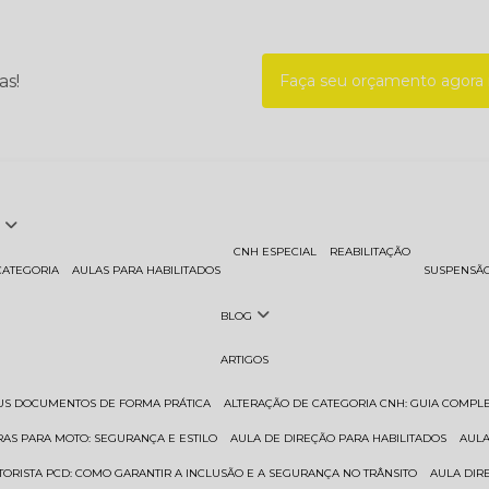
as!
Faça seu orçamento agor
CNH ESPECIAL
REABILITAÇÃO
CATEGORIA
AULAS PARA HABILITADOS
SUSPENSÃ
BLOG
ARTIGOS
EUS DOCUMENTOS DE FORMA PRÁTICA
ALTERAÇÃO DE CATEGORIA CNH: GUIA COMPL
RAS PARA MOTO: SEGURANÇA E ESTILO
AULA DE DIREÇÃO PARA HABILITADOS
AUL
TORISTA PCD: COMO GARANTIR A INCLUSÃO E A SEGURANÇA NO TRÂNSITO
AULA DI