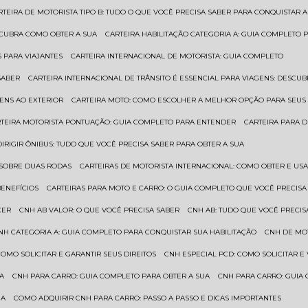
ARTEIRA DE MOTORISTA TIPO B: TUDO O QUE VOCÊ PRECISA SABER PARA CONQUISTAR A
ESCUBRA COMO OBTER A SUA
CARTEIRA HABILITAÇÃO CATEGORIA A: GUIA COMPLETO 
S PARA VIAJANTES
CARTEIRA INTERNACIONAL DE MOTORISTA: GUIA COMPLETO
SABER
CARTEIRA INTERNACIONAL DE TRÂNSITO É ESSENCIAL PARA VIAGENS: DESCU
GENS AO EXTERIOR
CARTEIRA MOTO: COMO ESCOLHER A MELHOR OPÇÃO PARA SEUS
RTEIRA MOTORISTA PONTUAÇÃO: GUIA COMPLETO PARA ENTENDER
CARTEIRA PARA 
 DIRIGIR ÔNIBUS: TUDO QUE VOCÊ PRECISA SABER PARA OBTER A SUA
 SOBRE DUAS RODAS
CARTEIRAS DE MOTORISTA INTERNACIONAL: COMO OBTER E U
BENEFÍCIOS
CARTEIRAS PARA MOTO E CARRO: O GUIA COMPLETO QUE VOCÊ PRECISA
CER
CNH AB VALOR: O QUE VOCÊ PRECISA SABER
CNH AB: TUDO QUE VOCÊ PRECIS
CNH CATEGORIA A: GUIA COMPLETO PARA CONQUISTAR SUA HABILITAÇÃO
CNH DE MO
 COMO SOLICITAR E GARANTIR SEUS DIREITOS
CNH ESPECIAL PCD: COMO SOLICITAR 
UA
CNH PARA CARRO: GUIA COMPLETO PARA OBTER A SUA
CNH PARA CARRO: GUIA
UA
COMO ADQUIRIR CNH PARA CARRO: PASSO A PASSO E DICAS IMPORTANTES