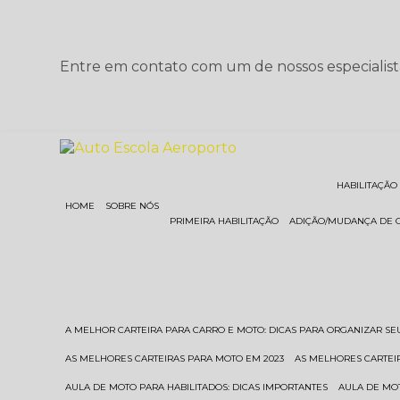
Entre em contato com um de nossos especialist
HABILITAÇÃO
HOME
SOBRE NÓS
PRIMEIRA HABILITAÇÃO
ADIÇÃO/MUDANÇA DE 
A MELHOR CARTEIRA PARA CARRO E MOTO: DICAS PARA ORGANIZAR S
AS MELHORES CARTEIRAS PARA MOTO EM 2023
AS MELHORES CARTEI
AULA DE MOTO PARA HABILITADOS: DICAS IMPORTANTES
AULA DE MO