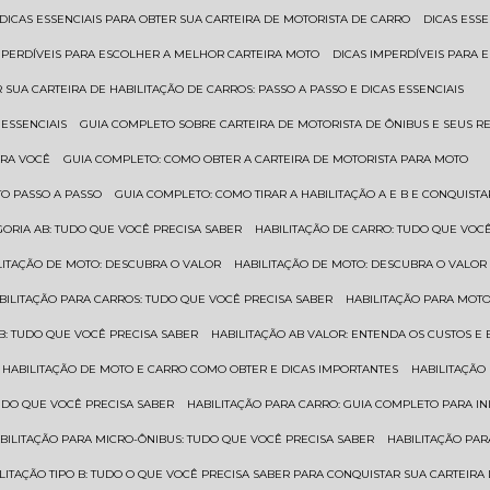
DICAS ESSENCIAIS PARA OBTER SUA CARTEIRA DE MOTORISTA DE CARRO
DICAS ES
IMPERDÍVEIS PARA ESCOLHER A MELHOR CARTEIRA MOTO
DICAS IMPERDÍVEIS PARA
 SUA CARTEIRA DE HABILITAÇÃO DE CARROS: PASSO A PASSO E DICAS ESSENCIAIS
 ESSENCIAIS
GUIA COMPLETO SOBRE CARTEIRA DE MOTORISTA DE ÔNIBUS E SEUS R
ARA VOCÊ
GUIA COMPLETO: COMO OBTER A CARTEIRA DE MOTORISTA PARA MOTO
TO PASSO A PASSO
GUIA COMPLETO: COMO TIRAR A HABILITAÇÃO A E B E CONQUIST
EGORIA AB: TUDO QUE VOCÊ PRECISA SABER
HABILITAÇÃO DE CARRO: TUDO QUE VOC
ILITAÇÃO DE MOTO: DESCUBRA O VALOR
HABILITAÇÃO DE MOTO: DESCUBRA O VALOR
ABILITAÇÃO PARA CARROS: TUDO QUE VOCÊ PRECISA SABER
HABILITAÇÃO PARA MOT
O B: TUDO QUE VOCÊ PRECISA SABER
HABILITAÇÃO AB VALOR: ENTENDA OS CUSTOS E
HABILITAÇÃO DE MOTO E CARRO COMO OBTER E DICAS IMPORTANTES
HABILITAÇÃ
TUDO QUE VOCÊ PRECISA SABER
HABILITAÇÃO PARA CARRO: GUIA COMPLETO PARA IN
ABILITAÇÃO PARA MICRO-ÔNIBUS: TUDO QUE VOCÊ PRECISA SABER
HABILITAÇÃO P
BILITAÇÃO TIPO B: TUDO O QUE VOCÊ PRECISA SABER PARA CONQUISTAR SUA CARTEIRA