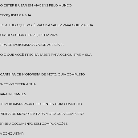
COMO OBTER E USAR EM VIAGENS PELO MUNDO
 CONQUISTAR A SUA
OTO A: TUDO QUE VOCÊ PRECISA SABER PARA OBTER A SUA
LOR: DESCUBRA OS PREÇOS EM 2024
TEIRA DE MOTORISTA A VALOR ACESSÍVEL
UDO O QUE VOCÊ PRECISA SABER PARA CONQUISTAR A SUA
CARTEIRA DE MOTORISTA DE MOTO: GUIA COMPLETO
BRA COMO OBTER A SUA
PARA INICIANTES
 DE MOTORISTA PARA DEFICIENTES: GUIA COMPLETO
ARTEIRA DE MOTORISTA PARA MOTO: GUIA COMPLETO
NTER SEU DOCUMENTO SEM COMPLICAÇÕES
RA CONQUISTAR