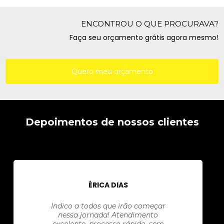
ENCONTROU O QUE PROCURAVA?
Faça seu orçamento grátis agora mesmo!
Quero meu orçamento
Depoimentos de nossos clientes
ÉRICA DIAS
Indico a todos que irão começar
nessa jornada! Atendimento