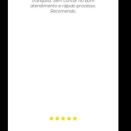
tranquila. Sem contar no bom
atendimento e rápido processo.
Recomendo.