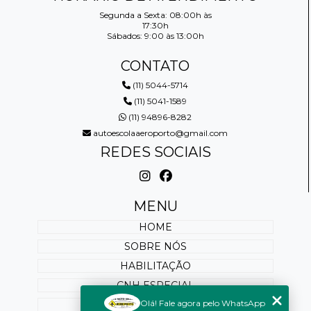
Segunda a Sexta: 08:00h às
17:30h
Sábados: 9:00 às 13:00h
CONTATO
(11) 5044-5714
(11) 5041-1589
(11) 94896-8282
autoescolaaeroporto@gmail.com
REDES SOCIAIS
MENU
HOME
SOBRE NÓS
HABILITAÇÃO
CNH ESPECIAL
Olá! Fale agora pelo WhatsApp
REABILITAÇÃO