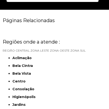
Páginas Relacionadas
Regiões onde a atende :
REGIÃO CENTRAL
ZONA LESTE
ZONA OESTE
ZONA SUL
Aclimação
Bela Cintra
Bela Vista
Centro
Consolação
Higienópolis
Jardins