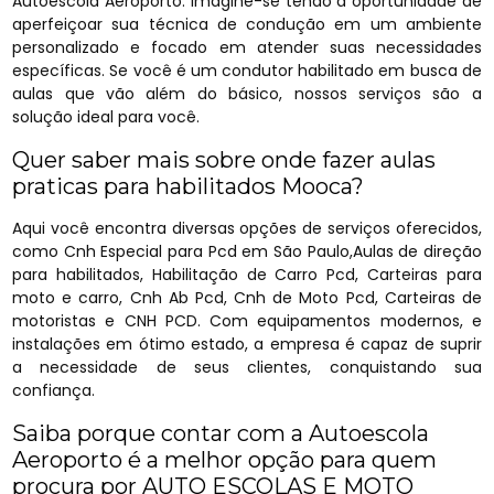
Autoescola Aeroporto. Imagine-se tendo a oportunidade de
aperfeiçoar sua técnica de condução em um ambiente
personalizado e focado em atender suas necessidades
específicas. Se você é um condutor habilitado em busca de
aulas que vão além do básico, nossos serviços são a
solução ideal para você.
Quer saber mais sobre onde fazer aulas
praticas para habilitados Mooca?
Aqui você encontra diversas opções de serviços oferecidos,
como Cnh Especial para Pcd em São Paulo,Aulas de direção
para habilitados, Habilitação de Carro Pcd, Carteiras para
moto e carro, Cnh Ab Pcd, Cnh de Moto Pcd, Carteiras de
motoristas e CNH PCD. Com equipamentos modernos, e
instalações em ótimo estado, a empresa é capaz de suprir
a necessidade de seus clientes, conquistando sua
confiança.
Saiba porque contar com a Autoescola
Aeroporto é a melhor opção para quem
procura por AUTO ESCOLAS E MOTO