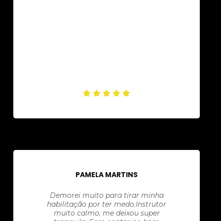
PAMELA MARTINS
Demorei muito para tirar minha
habilitação por ter medo.Instrutor
muito calmo, me deixou super