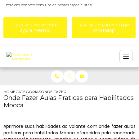
Entre em contato com um de nossos especialistas!
Faça seu orçamento
Faça seu orçamento por
agora mesmo
Whatsapp
HOME
CATEGORIAS
ONDE FAZER AULAS PRATICAS PARA HABILITAD
Onde Fazer Aulas Praticas para Habilitados
Mooca
Aprimore suas habilidades ao volante com onde fazer aulas
praticas para habilitados Mooca oferecidas pela renomada