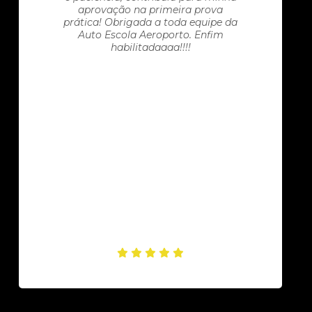
aprovação na primeira prova
prática! Obrigada a toda equipe da
Auto Escola Aeroporto. Enfim
habilitadaaaa!!!!