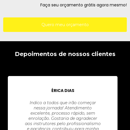
Faça seu orçamento grátis agora mesmo!
Quero meu orçamento
Depoimentos de nossos clientes
ÉRICA DIAS
Indico a todos que irão começar
nessa jornada! Atendimento
excelente, processo rápido, sem
enrolação. Gostaria de agradecer
aos instrutores pelo profissionalismo
e paciência, contribuiu para minha