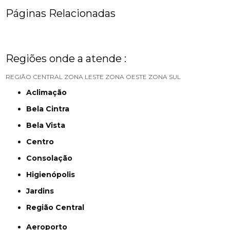
Páginas Relacionadas
Regiões onde a atende :
REGIÃO CENTRAL
ZONA LESTE
ZONA OESTE
ZONA SUL
Aclimação
Bela Cintra
Bela Vista
Centro
Consolação
Higienópolis
Jardins
Região Central
Aeroporto