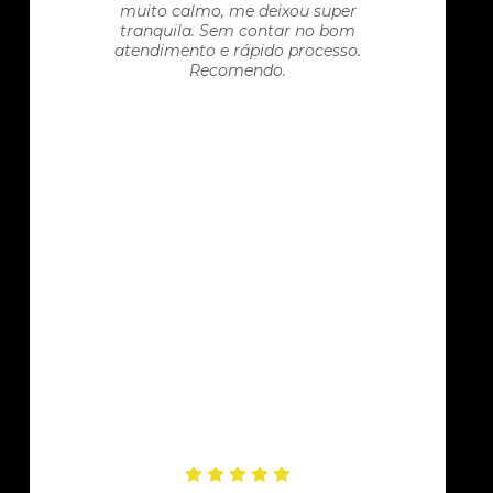
muito calmo, me deixou super
tranquila. Sem contar no bom
atendimento e rápido processo.
Recomendo.