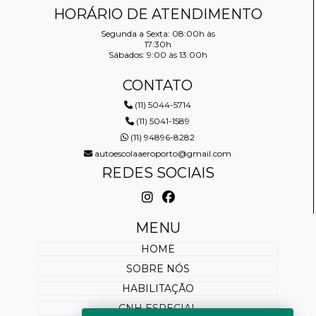
HORÁRIO DE ATENDIMENTO
Segunda a Sexta: 08:00h às
17:30h
Sábados: 9:00 às 13:00h
CONTATO
(11) 5044-5714
(11) 5041-1589
(11) 94896-8282
autoescolaaeroporto@gmail.com
REDES SOCIAIS
MENU
HOME
SOBRE NÓS
HABILITAÇÃO
CNH ESPECIAL