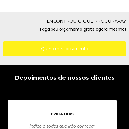
ENCONTROU O QUE PROCURAVA?
Faça seu orçamento grátis agora mesmo!
Quero meu orçamento
Depoimentos de nossos clientes
ÉRICA DIAS
Indico a todos que irão começar