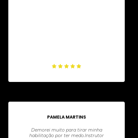
PAMELA MARTINS
Demorei muito para tirar minha
habilitação por ter medo.Instrutor