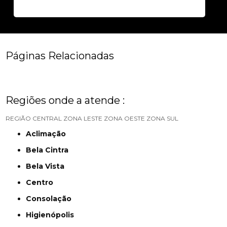
Páginas Relacionadas
Regiões onde a atende :
REGIÃO CENTRAL
ZONA LESTE
ZONA OESTE
ZONA SUL
Aclimação
Bela Cintra
Bela Vista
Centro
Consolação
Higienópolis