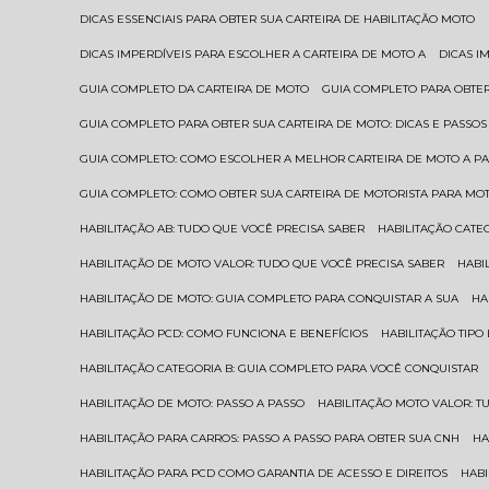
DICAS ESSENCIAIS PARA OBTER SUA CARTEIRA DE HABILITAÇÃO MOTO
DICAS IMPERDÍVEIS PARA ESCOLHER A CARTEIRA DE MOTO A
DICAS 
GUIA COMPLETO DA CARTEIRA DE MOTO
GUIA COMPLETO PARA OBTER
GUIA COMPLETO PARA OBTER SUA CARTEIRA DE MOTO: DICAS E PASSOS
GUIA COMPLETO: COMO ESCOLHER A MELHOR CARTEIRA DE MOTO A P
GUIA COMPLETO: COMO OBTER SUA CARTEIRA DE MOTORISTA PARA MO
HABILITAÇÃO AB: TUDO QUE VOCÊ PRECISA SABER
HABILITAÇÃO CAT
HABILITAÇÃO DE MOTO VALOR: TUDO QUE VOCÊ PRECISA SABER
HAB
HABILITAÇÃO DE MOTO: GUIA COMPLETO PARA CONQUISTAR A SUA
H
HABILITAÇÃO PCD: COMO FUNCIONA E BENEFÍCIOS
HABILITAÇÃO TIP
HABILITAÇÃO CATEGORIA B: GUIA COMPLETO PARA VOCÊ CONQUISTAR
HABILITAÇÃO DE MOTO: PASSO A PASSO
HABILITAÇÃO MOTO VALOR: 
HABILITAÇÃO PARA CARROS: PASSO A PASSO PARA OBTER SUA CNH
H
HABILITAÇÃO PARA PCD COMO GARANTIA DE ACESSO E DIREITOS
HA