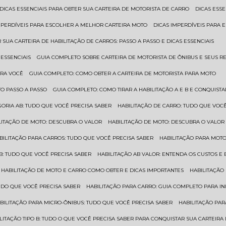
DICAS ESSENCIAIS PARA OBTER SUA CARTEIRA DE MOTORISTA DE CARRO
DICAS ES
IMPERDÍVEIS PARA ESCOLHER A MELHOR CARTEIRA MOTO
DICAS IMPERDÍVEIS PARA
 SUA CARTEIRA DE HABILITAÇÃO DE CARROS: PASSO A PASSO E DICAS ESSENCIAIS
 ESSENCIAIS
GUIA COMPLETO SOBRE CARTEIRA DE MOTORISTA DE ÔNIBUS E SEUS R
ARA VOCÊ
GUIA COMPLETO: COMO OBTER A CARTEIRA DE MOTORISTA PARA MOTO
TO PASSO A PASSO
GUIA COMPLETO: COMO TIRAR A HABILITAÇÃO A E B E CONQUIST
EGORIA AB: TUDO QUE VOCÊ PRECISA SABER
HABILITAÇÃO DE CARRO: TUDO QUE VOC
ILITAÇÃO DE MOTO: DESCUBRA O VALOR
HABILITAÇÃO DE MOTO: DESCUBRA O VALOR
ABILITAÇÃO PARA CARROS: TUDO QUE VOCÊ PRECISA SABER
HABILITAÇÃO PARA MOT
O B: TUDO QUE VOCÊ PRECISA SABER
HABILITAÇÃO AB VALOR: ENTENDA OS CUSTOS E
HABILITAÇÃO DE MOTO E CARRO COMO OBTER E DICAS IMPORTANTES
HABILITAÇÃ
TUDO QUE VOCÊ PRECISA SABER
HABILITAÇÃO PARA CARRO: GUIA COMPLETO PARA IN
ABILITAÇÃO PARA MICRO-ÔNIBUS: TUDO QUE VOCÊ PRECISA SABER
HABILITAÇÃO P
BILITAÇÃO TIPO B: TUDO O QUE VOCÊ PRECISA SABER PARA CONQUISTAR SUA CARTEIRA