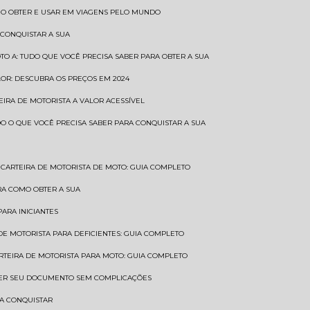
COMO OBTER E USAR EM VIAGENS PELO MUNDO
 CONQUISTAR A SUA
OTO A: TUDO QUE VOCÊ PRECISA SABER PARA OBTER A SUA
LOR: DESCUBRA OS PREÇOS EM 2024
TEIRA DE MOTORISTA A VALOR ACESSÍVEL
UDO O QUE VOCÊ PRECISA SABER PARA CONQUISTAR A SUA
CARTEIRA DE MOTORISTA DE MOTO: GUIA COMPLETO
BRA COMO OBTER A SUA
PARA INICIANTES
 DE MOTORISTA PARA DEFICIENTES: GUIA COMPLETO
ARTEIRA DE MOTORISTA PARA MOTO: GUIA COMPLETO
NTER SEU DOCUMENTO SEM COMPLICAÇÕES
RA CONQUISTAR