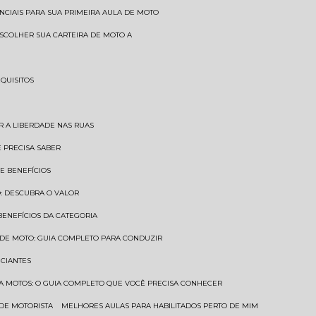
SENCIAIS PARA SUA PRIMEIRA AULA DE MOTO
 ESCOLHER SUA CARTEIRA DE MOTO A
EQUISITOS
AR A LIBERDADE NAS RUAS
Ê PRECISA SABER
 E BENEFÍCIOS
O: DESCUBRA O VALOR
 BENEFÍCIOS DA CATEGORIA
O DE MOTO: GUIA COMPLETO PARA CONDUZIR
ICIANTES
ARA MOTOS: O GUIA COMPLETO QUE VOCÊ PRECISA CONHECER
 DE MOTORISTA
MELHORES AULAS PARA HABILITADOS PERTO DE MIM