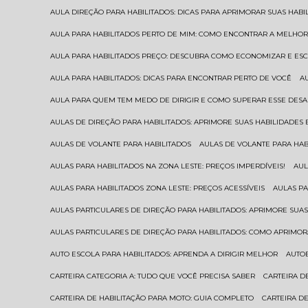
AULA DIREÇÃO PARA HABILITADOS: DICAS PARA APRIMORAR SUAS HAB
AULA PARA HABILITADOS PERTO DE MIM: COMO ENCONTRAR A MELHO
AULA PARA HABILITADOS PREÇO: DESCUBRA COMO ECONOMIZAR E E
AULA PARA HABILITADOS: DICAS PARA ENCONTRAR PERTO DE VOCÊ
AULA PARA QUEM TEM MEDO DE DIRIGIR E COMO SUPERAR ESSE DESA
AULAS DE DIREÇÃO PARA HABILITADOS: APRIMORE SUAS HABILIDADES
AULAS DE VOLANTE PARA HABILITADOS
AULAS DE VOLANTE PARA HA
AULAS PARA HABILITADOS NA ZONA LESTE: PREÇOS IMPERDÍVEIS!
AU
AULAS PARA HABILITADOS ZONA LESTE: PREÇOS ACESSÍVEIS
AULAS P
AULAS PARTICULARES DE DIREÇÃO PARA HABILITADOS: APRIMORE SU
AULAS PARTICULARES DE DIREÇÃO PARA HABILITADOS: COMO APRIMO
AUTO ESCOLA PARA HABILITADOS: APRENDA A DIRIGIR MELHOR
AUTO
CARTEIRA CATEGORIA A: TUDO QUE VOCÊ PRECISA SABER
CARTEIRA 
CARTEIRA DE HABILITAÇÃO PARA MOTO: GUIA COMPLETO
CARTEIRA D