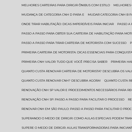
MELHORES CARTEIRAS PARA DIRIGIR ÔNIBUS COM ESTILO
MELHORES
MUDANÇA DE CATEGORIA CNH D PARA E
MUDAR CATEGORIA CNH B 
ONDE TIRAR HABILITAÇÃO: DICAS IMPERDÍVEIS PARA INICIAR
PASSO A
PASSO A PASSO PARA OBTER SUA CARTEIRA DE HABILITAÇÃO PARA MOT
PASSO A PASSO PARA TIRAR CARTEIRA DE MOTORISTA COM SUCESSO
PRIMEIRA CARTEIRA DE MOTORISTA: DICAS ESSENCIAIS PARA CONQUIST
PRIMEIRA CNH VALOR: TUDO QUE VOCÊ PRECISA SABER
PRIMEIRA HA
QUANTO CUSTA RENOVAR CARTEIRA DE MOTORISTA? DESCUBRA OS VAL
QUANTO CUSTA RENOVAR CNH? DESCUBRA AGORA!
QUANTO CUSTA 
RENOVAÇÃO CNH SP VALOR E PROCEDIMENTOS NECESSÁRIOS PARA R
RENOVAÇÃO CNH SP: PASSO A PASSO PARA FACILITAR O PROCESSO
R
RENOVAR CNH EM SÃO PAULO: PASSO A PASSO PARA FACILITAR O PRO
SUPERANDO O MEDO DE DIRIGIR: COMO AULAS ESPECIAIS PODEM TR
SUPERE O MEDO DE DIRIGIR: AULAS TRANSFORMADORAS PARA INICIAN