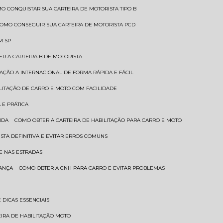
MO CONQUISTAR SUA CARTEIRA DE MOTORISTA TIPO B
COMO CONSEGUIR SUA CARTEIRA DE MOTORISTA PCD
M SP
ER A CARTEIRA B DE MOTORISTA
TAÇÃO A INTERNACIONAL DE FORMA RÁPIDA E FÁCIL
ILITAÇÃO DE CARRO E MOTO COM FACILIDADE
 E PRÁTICA
IDA
COMO OBTER A CARTEIRA DE HABILITAÇÃO PARA CARRO E MOTO
STA DEFINITIVA E EVITAR ERROS COMUNS
E NAS ESTRADAS
RANÇA
COMO OBTER A CNH PARA CARRO E EVITAR PROBLEMAS
 DICAS ESSENCIAIS
EIRA DE HABILITAÇÃO MOTO