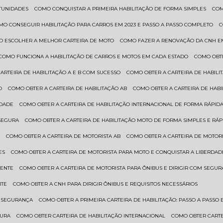
RTUNIDADES
COMO CONQUISTAR A PRIMEIRA HABILITAÇÃO DE FORMA SIMPLES
CO
OMO CONSEGUIR HABILITAÇÃO PARA CARROS EM 2023 E PASSO A PASSO COMPLETO
O ESCOLHER A MELHOR CARTEIRA DE MOTO
COMO FAZER A RENOVAÇÃO DA CNH E
COMO FUNCIONA A HABILITAÇÃO DE CARROS E MOTOS EM CADA ESTADO
COMO OBT
CARTEIRA DE HABILITAÇÃO A E B COM SUCESSO
COMO OBTER A CARTEIRA DE HABILI
O
COMO OBTER A CARTEIRA DE HABILITAÇÃO AB
COMO OBTER A CARTEIRA DE HAB
IDADE
COMO OBTER A CARTEIRA DE HABILITAÇÃO INTERNACIONAL DE FORMA RÁPIDA
 SEGURA
COMO OBTER A CARTEIRA DE HABILITAÇÃO MOTO DE FORMA SIMPLES E RÁP
O
COMO OBTER A CARTEIRA DE MOTORISTA AB
COMO OBTER A CARTEIRA DE MOTORI
ES
COMO OBTER A CARTEIRA DE MOTORISTA PARA MOTO E CONQUISTAR A LIBERDAD
IENTE
COMO OBTER A CARTEIRA DE MOTORISTA PARA ÔNIBUS E DIRIGIR COM SEGU
NTE
COMO OBTER A CNH PARA DIRIGIR ÔNIBUS E REQUISITOS NECESSÁRIOS
M SEGURANÇA
COMO OBTER A PRIMEIRA CARTEIRA DE HABILITAÇÃO: PASSO A PASSO E
GURA
COMO OBTER CARTEIRA DE HABILITAÇÃO INTERNACIONAL
COMO OBTER CART