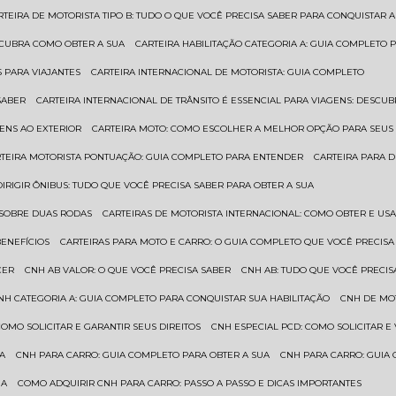
ARTEIRA DE MOTORISTA TIPO B: TUDO O QUE VOCÊ PRECISA SABER PARA CONQUISTAR A
ESCUBRA COMO OBTER A SUA
CARTEIRA HABILITAÇÃO CATEGORIA A: GUIA COMPLETO 
S PARA VIAJANTES
CARTEIRA INTERNACIONAL DE MOTORISTA: GUIA COMPLETO
SABER
CARTEIRA INTERNACIONAL DE TRÂNSITO É ESSENCIAL PARA VIAGENS: DESCU
GENS AO EXTERIOR
CARTEIRA MOTO: COMO ESCOLHER A MELHOR OPÇÃO PARA SEUS
RTEIRA MOTORISTA PONTUAÇÃO: GUIA COMPLETO PARA ENTENDER
CARTEIRA PARA 
 DIRIGIR ÔNIBUS: TUDO QUE VOCÊ PRECISA SABER PARA OBTER A SUA
 SOBRE DUAS RODAS
CARTEIRAS DE MOTORISTA INTERNACIONAL: COMO OBTER E U
BENEFÍCIOS
CARTEIRAS PARA MOTO E CARRO: O GUIA COMPLETO QUE VOCÊ PRECISA
CER
CNH AB VALOR: O QUE VOCÊ PRECISA SABER
CNH AB: TUDO QUE VOCÊ PRECIS
CNH CATEGORIA A: GUIA COMPLETO PARA CONQUISTAR SUA HABILITAÇÃO
CNH DE MO
 COMO SOLICITAR E GARANTIR SEUS DIREITOS
CNH ESPECIAL PCD: COMO SOLICITAR 
UA
CNH PARA CARRO: GUIA COMPLETO PARA OBTER A SUA
CNH PARA CARRO: GUIA
UA
COMO ADQUIRIR CNH PARA CARRO: PASSO A PASSO E DICAS IMPORTANTES