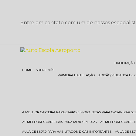
Entre em contato com um de nossos especialist
HABILITAÇÃO
HOME
SOBRE NÓS
PRIMEIRA HABILITAÇÃO
ADIÇÃO/MUDANÇA DE 
A MELHOR CARTEIRA PARA CARRO E MOTO: DICAS PARA ORGANIZAR S
AS MELHORES CARTEIRAS PARA MOTO EM 2023
AS MELHORES CARTEI
AULA DE MOTO PARA HABILITADOS: DICAS IMPORTANTES
AULA DE MO