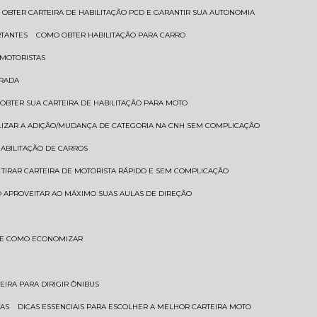
 OBTER CARTEIRA DE HABILITAÇÃO PCD E GARANTIR SUA AUTONOMIA
RTANTES
COMO OBTER HABILITAÇÃO PARA CARRO
 MOTORISTAS
TRADA
 OBTER SUA CARTEIRA DE HABILITAÇÃO PARA MOTO
LIZAR A ADIÇÃO/MUDANÇA DE CATEGORIA NA CNH SEM COMPLICAÇÃO
HABILITAÇÃO DE CARROS
 TIRAR CARTEIRA DE MOTORISTA RÁPIDO E SEM COMPLICAÇÃO
 APROVEITAR AO MÁXIMO SUAS AULAS DE DIREÇÃO
S E COMO ECONOMIZAR
TEIRA PARA DIRIGIR ÔNIBUS
TAS
DICAS ESSENCIAIS PARA ESCOLHER A MELHOR CARTEIRA MOTO