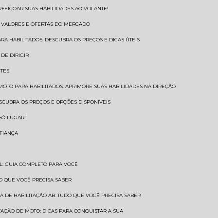
RFEIÇOAR SUAS HABILIDADES AO VOLANTE!
S VALORES E OFERTAS DO MERCADO
ARA HABILITADOS: DESCUBRA OS PREÇOS E DICAS ÚTEIS
DE DIRIGIR
NTES
 MOTO PARA HABILITADOS: APRIMORE SUAS HABILIDADES NA DIREÇÃO
ESCUBRA OS PREÇOS E OPÇÕES DISPONÍVEIS
SÓ LUGAR!
NFIANÇA
AL: GUIA COMPLETO PARA VOCÊ
A O QUE VOCÊ PRECISA SABER
RA DE HABILITAÇÃO AB: TUDO QUE VOCÊ PRECISA SABER
ITAÇÃO DE MOTO: DICAS PARA CONQUISTAR A SUA