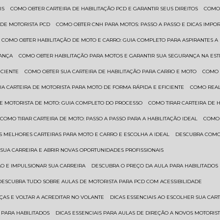
IS
COMO OBTER CARTEIRA DE HABILITAÇÃO PCD E GARANTIR SEUS DIREITOS
COMO
 DE MOTORISTA PCD
COMO OBTER CNH PARA MOTOS: PASSO A PASSO E DICAS IMPO
COMO OBTER HABILITAÇÃO DE MOTO E CARRO: GUIA COMPLETO PARA ASPIRANTES A
RANÇA
COMO OBTER HABILITAÇÃO PARA MOTOS E GARANTIR SUA SEGURANÇA NA ES
ICIENTE
COMO OBTER SUA CARTEIRA DE HABILITAÇÃO PARA CARRO E MOTO
COMO
UA CARTEIRA DE MOTORISTA PARA MOTO DE FORMA RÁPIDA E EFICIENTE
COMO REA
 DE MOTORISTA DE MOTO: GUIA COMPLETO DO PROCESSO
COMO TIRAR CARTEIRA DE 
COMO TIRAR CARTEIRA DE MOTO: PASSO A PASSO PARA A HABILITAÇÃO IDEAL
COMO
AS MELHORES CARTEIRAS PARA MOTO E CARRO E ESCOLHA A IDEAL
DESCUBRA COMO
SUA CARREIRA E ABRIR NOVAS OPORTUNIDADES PROFISSIONAIS
ÃO E IMPULSIONAR SUA CARREIRA
DESCUBRA O PREÇO DA AULA PARA HABILITADO
DESCUBRA TUDO SOBRE AULAS DE MOTORISTA PARA PCD COM ACESSIBILIDADE
ÇAS E VOLTAR A ACREDITAR NO VOLANTE
DICAS ESSENCIAIS AO ESCOLHER SUA CAR
 PARA HABILITADOS
DICAS ESSENCIAIS PARA AULAS DE DIREÇÃO A NOVOS MOTORIS