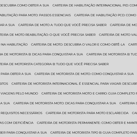
: DESCUBRA COMO OBTER A SUA
CARTEIRA DE HABILITAÇÃO INTERNACIONAL PID: 
HABILITAÇÃO PARA MOTO: PASSOS ESSENCIAIS
CARTEIRA DE HABILITAÇÃO PCD: COMO
AR A SUA
CARTEIRA DE MOTO A: TUDO QUE VOCÊ PRECISA SABER
CARTEIRA DE M
RTEIRA DE MOTO REABILITAÇÃO: O QUE VOCÊ PRECISA SABER
CARTEIRA DE MOTO VA
 NA HABILITAÇÃO
CARTEIRA DE MOTO: DESCUBRA O VALOR E COMO OBTÊ-LA
CAR
IRA DE MOTORISTA B: DICAS PARA CONQUISTAR A SUA
CARTEIRA DE MOTORISTA B: T
RTEIRA DE MOTORISTA CATEGORIA B: TUDO QUE VOCÊ PRECISA SABER
 PARA OBTER A SUA
CARTEIRA DE MOTORISTA DE MOTO: COMO CONQUISTAR A SUA
SITOS
CARTEIRA DE MOTORISTA INTERNACIONAL É ESSENCIAL PARA VIAJAR: DESCU
EM VIAGENS PELO MUNDO
CARTEIRA DE MOTORISTA MOTO E CARRO: GUIA COMPLETO 
 A SUA
CARTEIRA DE MOTORISTA MOTO: DICAS PARA CONQUISTAR A SUA
CARTEIRA
 REQUISITOS NECESSÁRIOS
CARTEIRA DE MOTORISTA PARA MOTO ESCLARECIDA
C
AS COM DEFICIÊNCIA
CARTEIRA DE MOTORISTA PERMANENTE: COMO OBTER E MA
BER PARA CONQUISTAR A SUA
CARTEIRA DE MOTORISTA TIPO B: GUIA COMPLETO PA