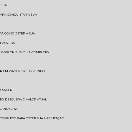
 SUA
PARA CONQUISTAR A SUA
BRA COMO OBTER A SUA
 PASSEIOS
DIRIGIR ÔNIBUS: GUIA COMPLETO
SAR EM VIAGENS PELO MUNDO
A SABER
TO: DESCUBRA O VALOR ATUAL
E VANTAGENS
 COMPLETO PARA OBTER SUA HABILITAÇÃO