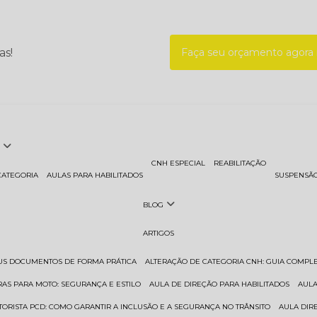
as!
Faça seu orçamento agor
CNH ESPECIAL
REABILITAÇÃO
CATEGORIA
AULAS PARA HABILITADOS
SUSPENSÃ
BLOG
ARTIGOS
EUS DOCUMENTOS DE FORMA PRÁTICA
ALTERAÇÃO DE CATEGORIA CNH: GUIA COMPL
RAS PARA MOTO: SEGURANÇA E ESTILO
AULA DE DIREÇÃO PARA HABILITADOS
AUL
TORISTA PCD: COMO GARANTIR A INCLUSÃO E A SEGURANÇA NO TRÂNSITO
AULA DI