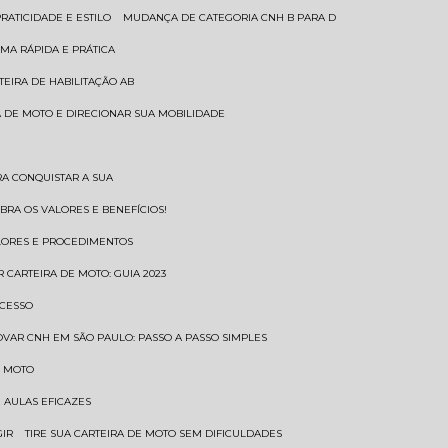
RATICIDADE E ESTILO
MUDANÇA DE CATEGORIA CNH B PARA D
MA RÁPIDA E PRÁTICA
TEIRA DE HABILITAÇÃO AB
RA DE MOTO E DIRECIONAR SUA MOBILIDADE
RA CONQUISTAR A SUA
BRA OS VALORES E BENEFÍCIOS!
ALORES E PROCEDIMENTOS
R CARTEIRA DE MOTO: GUIA 2023
OCESSO
OVAR CNH EM SÃO PAULO: PASSO A PASSO SIMPLES
E MOTO
E AULAS EFICAZES
GIR
TIRE SUA CARTEIRA DE MOTO SEM DIFICULDADES