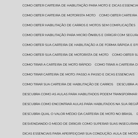
COMO OBTER CARTEIRA DE HABILITAÇÃO PARA MOTO E DICAS ESSENCIA
COMO OBTER CARTEIRA DE MOTORISTA MOTO
COMO OBTER CARTEIRA
COMO OBTER HABILITAÇÃO DE CARROS E MOTOS SEM COMPLICAÇÕES
COMO OBTER HABILITAÇÃO PARA MICRO ÔNIBUS E DIRIGIR COM SEGU
COMO OBTER SUA CARTEIRA DE HABILITAÇÃO A DE FORMA RÁPIDA E EF
COMO OBTER SUA CARTEIRA DE MOTORISTA DE MOTO
COMO OBTER S
COMO TIRAR A CARTEIRA DE MOTO RÁPIDO
COMO TIRAR A CARTEIRA
COMO TIRAR CARTEIRA DE MOTO: PASSO A PASSO E DICAS ESSENCIAIS
COMO TIRAR SUA CARTEIRA DE HABILITAÇÃO DE CARROS
DESCUBRA 
DESCUBRA COMO AS AULAS PARA HABILITADOS PODEM TRANSFORMAR 
DESCUBRA COMO ENCONTRAR AULAS PARA HABILITADOS NA SUA REGI
DESCUBRA QUAL O VALOR MÉDIO DA CARTEIRA DE MOTO NO BRASIL
DESVENDANDO O MEDO DE DIRIGIR: COMO SUPERAR SUAS INSEGURAN
DICAS ESSENCIAIS PARA APERFEIÇOAR SUA CONDUÇÃO: AULA DE MOTO