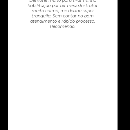
Demorei muito para tirar minha
habilitação por ter medo.Instrutor
muito calmo, me deixou super
tranquila. Sem contar no bom
atendimento e rápido processo.
Recomendo.