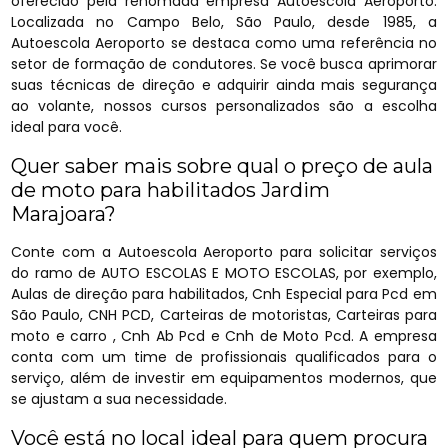
oferecido pela renomada empresa Autoescola Aeroporto.
Localizada no Campo Belo, São Paulo, desde 1985, a
Autoescola Aeroporto se destaca como uma referência no
setor de formação de condutores. Se você busca aprimorar
suas técnicas de direção e adquirir ainda mais segurança
ao volante, nossos cursos personalizados são a escolha
ideal para você.
Quer saber mais sobre qual o preço de aula
de moto para habilitados Jardim
Marajoara?
Conte com a Autoescola Aeroporto para solicitar serviços
do ramo de AUTO ESCOLAS E MOTO ESCOLAS, por exemplo,
Aulas de direção para habilitados, Cnh Especial para Pcd em
São Paulo, CNH PCD, Carteiras de motoristas, Carteiras para
moto e carro , Cnh Ab Pcd e Cnh de Moto Pcd. A empresa
conta com um time de profissionais qualificados para o
serviço, além de investir em equipamentos modernos, que
se ajustam a sua necessidade.
Você está no local ideal para quem procura