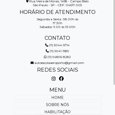
Rua Vieira de Morais, 1458 - Campo Belo
São Paulo - SP - CEP: 04617-005
HORÁRIO DE ATENDIMENTO
Segunda a Sexta: 08:00h às
17:30h
Sábados: 9:00 às 13:00h
CONTATO
(11) 5044-5714
(11) 5041-1589
(11) 94896-8282
autoescolaaeroporto@gmail.com
REDES SOCIAIS
MENU
HOME
SOBRE NÓS
HABILITAÇÃO