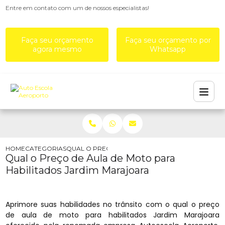
Entre em contato com um de nossos especialistas!
Faça seu orçamento
Faça seu orçamento por
agora mesmo
Whatsapp
HOME
CATEGORIAS
QUAL O PREÇO DE AULA DE MOTO PARA HABILI
Qual o Preço de Aula de Moto para
Habilitados Jardim Marajoara
Aprimore suas habilidades no trânsito com o qual o preço
de aula de moto para habilitados Jardim Marajoara