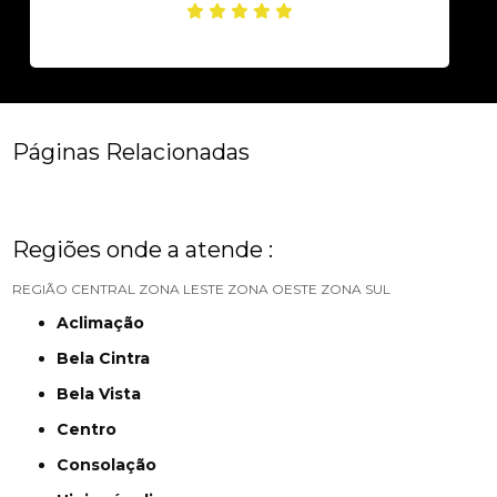
Páginas Relacionadas
Regiões onde a atende :
REGIÃO CENTRAL
ZONA LESTE
ZONA OESTE
ZONA SUL
Aclimação
Bela Cintra
Bela Vista
Centro
Consolação