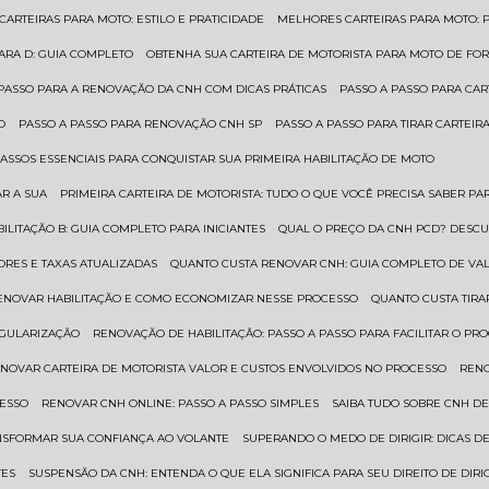
 CARTEIRAS PARA MOTO: ESTILO E PRATICIDADE
MELHORES CARTEIRAS PARA MOTO: P
PARA D: GUIA COMPLETO
OBTENHA SUA CARTEIRA DE MOTORISTA PARA MOTO DE FOR
 PASSO PARA A RENOVAÇÃO DA CNH COM DICAS PRÁTICAS
PASSO A PASSO PARA CAR
O
PASSO A PASSO PARA RENOVAÇÃO CNH SP
PASSO A PASSO PARA TIRAR CARTEI
PASSOS ESSENCIAIS PARA CONQUISTAR SUA PRIMEIRA HABILITAÇÃO DE MOTO
AR A SUA
PRIMEIRA CARTEIRA DE MOTORISTA: TUDO O QUE VOCÊ PRECISA SABER PA
BILITAÇÃO B: GUIA COMPLETO PARA INICIANTES
QUAL O PREÇO DA CNH PCD? DESCU
ORES E TAXAS ATUALIZADAS
QUANTO CUSTA RENOVAR CNH: GUIA COMPLETO DE V
RENOVAR HABILITAÇÃO E COMO ECONOMIZAR NESSE PROCESSO
QUANTO CUSTA TIRA
EGULARIZAÇÃO
RENOVAÇÃO DE HABILITAÇÃO: PASSO A PASSO PARA FACILITAR O PR
ENOVAR CARTEIRA DE MOTORISTA VALOR E CUSTOS ENVOLVIDOS NO PROCESSO
REN
CESSO
RENOVAR CNH ONLINE: PASSO A PASSO SIMPLES
SAIBA TUDO SOBRE CNH D
ANSFORMAR SUA CONFIANÇA AO VOLANTE
SUPERANDO O MEDO DE DIRIGIR: DICAS D
TES
SUSPENSÃO DA CNH: ENTENDA O QUE ELA SIGNIFICA PARA SEU DIREITO DE DIRI