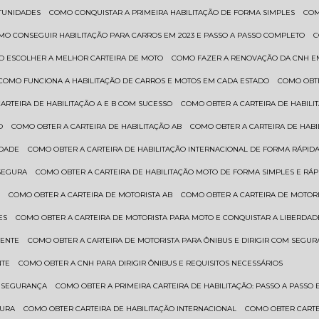
RTUNIDADES
COMO CONQUISTAR A PRIMEIRA HABILITAÇÃO DE FORMA SIMPLES
CO
OMO CONSEGUIR HABILITAÇÃO PARA CARROS EM 2023 E PASSO A PASSO COMPLETO
O ESCOLHER A MELHOR CARTEIRA DE MOTO
COMO FAZER A RENOVAÇÃO DA CNH E
COMO FUNCIONA A HABILITAÇÃO DE CARROS E MOTOS EM CADA ESTADO
COMO OBT
CARTEIRA DE HABILITAÇÃO A E B COM SUCESSO
COMO OBTER A CARTEIRA DE HABILI
O
COMO OBTER A CARTEIRA DE HABILITAÇÃO AB
COMO OBTER A CARTEIRA DE HAB
IDADE
COMO OBTER A CARTEIRA DE HABILITAÇÃO INTERNACIONAL DE FORMA RÁPIDA
 SEGURA
COMO OBTER A CARTEIRA DE HABILITAÇÃO MOTO DE FORMA SIMPLES E RÁP
O
COMO OBTER A CARTEIRA DE MOTORISTA AB
COMO OBTER A CARTEIRA DE MOTORI
ES
COMO OBTER A CARTEIRA DE MOTORISTA PARA MOTO E CONQUISTAR A LIBERDAD
IENTE
COMO OBTER A CARTEIRA DE MOTORISTA PARA ÔNIBUS E DIRIGIR COM SEGU
NTE
COMO OBTER A CNH PARA DIRIGIR ÔNIBUS E REQUISITOS NECESSÁRIOS
M SEGURANÇA
COMO OBTER A PRIMEIRA CARTEIRA DE HABILITAÇÃO: PASSO A PASSO E
GURA
COMO OBTER CARTEIRA DE HABILITAÇÃO INTERNACIONAL
COMO OBTER CART