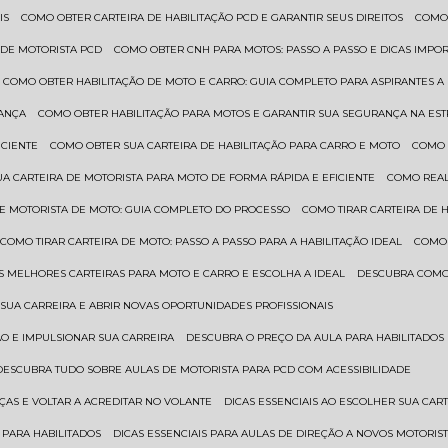
IS
COMO OBTER CARTEIRA DE HABILITAÇÃO PCD E GARANTIR SEUS DIREITOS
COMO
 DE MOTORISTA PCD
COMO OBTER CNH PARA MOTOS: PASSO A PASSO E DICAS IMPO
COMO OBTER HABILITAÇÃO DE MOTO E CARRO: GUIA COMPLETO PARA ASPIRANTES A
RANÇA
COMO OBTER HABILITAÇÃO PARA MOTOS E GARANTIR SUA SEGURANÇA NA ES
ICIENTE
COMO OBTER SUA CARTEIRA DE HABILITAÇÃO PARA CARRO E MOTO
COMO
UA CARTEIRA DE MOTORISTA PARA MOTO DE FORMA RÁPIDA E EFICIENTE
COMO REA
 DE MOTORISTA DE MOTO: GUIA COMPLETO DO PROCESSO
COMO TIRAR CARTEIRA DE 
COMO TIRAR CARTEIRA DE MOTO: PASSO A PASSO PARA A HABILITAÇÃO IDEAL
COMO
AS MELHORES CARTEIRAS PARA MOTO E CARRO E ESCOLHA A IDEAL
DESCUBRA COMO
SUA CARREIRA E ABRIR NOVAS OPORTUNIDADES PROFISSIONAIS
ÃO E IMPULSIONAR SUA CARREIRA
DESCUBRA O PREÇO DA AULA PARA HABILITADO
DESCUBRA TUDO SOBRE AULAS DE MOTORISTA PARA PCD COM ACESSIBILIDADE
ÇAS E VOLTAR A ACREDITAR NO VOLANTE
DICAS ESSENCIAIS AO ESCOLHER SUA CAR
 PARA HABILITADOS
DICAS ESSENCIAIS PARA AULAS DE DIREÇÃO A NOVOS MOTORIS