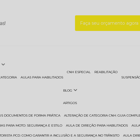
as!
Faça seu orçamento agor
CNH ESPECIAL
REABILITAÇÃO
CATEGORIA
AULAS PARA HABILITADOS
SUSPENSÃ
BLOG
ARTIGOS
EUS DOCUMENTOS DE FORMA PRÁTICA
ALTERAÇÃO DE CATEGORIA CNH: GUIA COMPL
RAS PARA MOTO: SEGURANÇA E ESTILO
AULA DE DIREÇÃO PARA HABILITADOS
AUL
TORISTA PCD: COMO GARANTIR A INCLUSÃO E A SEGURANÇA NO TRÂNSITO
AULA DI