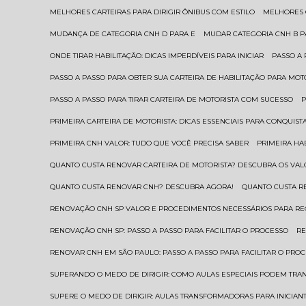
MELHORES CARTEIRAS PARA DIRIGIR ÔNIBUS COM ESTILO
MELHORES
MUDANÇA DE CATEGORIA CNH D PARA E
MUDAR CATEGORIA CNH B 
ONDE TIRAR HABILITAÇÃO: DICAS IMPERDÍVEIS PARA INICIAR
PASSO A
PASSO A PASSO PARA OBTER SUA CARTEIRA DE HABILITAÇÃO PARA MOT
PASSO A PASSO PARA TIRAR CARTEIRA DE MOTORISTA COM SUCESSO
PRIMEIRA CARTEIRA DE MOTORISTA: DICAS ESSENCIAIS PARA CONQUIST
PRIMEIRA CNH VALOR: TUDO QUE VOCÊ PRECISA SABER
PRIMEIRA HA
QUANTO CUSTA RENOVAR CARTEIRA DE MOTORISTA? DESCUBRA OS VAL
QUANTO CUSTA RENOVAR CNH? DESCUBRA AGORA!
QUANTO CUSTA 
RENOVAÇÃO CNH SP VALOR E PROCEDIMENTOS NECESSÁRIOS PARA R
RENOVAÇÃO CNH SP: PASSO A PASSO PARA FACILITAR O PROCESSO
R
RENOVAR CNH EM SÃO PAULO: PASSO A PASSO PARA FACILITAR O PRO
SUPERANDO O MEDO DE DIRIGIR: COMO AULAS ESPECIAIS PODEM TR
SUPERE O MEDO DE DIRIGIR: AULAS TRANSFORMADORAS PARA INICIAN