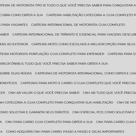
ARTEIRA DE MOTORISTA TIPO B: TUDO O QUE VOCÊ PRECISA SABER PARA CONQUISTAR A
ESCUBRA COMO OBTER A SUA
CARTEIRA HABILITAÇÃO CATEGORIA A: GUIA COMPLETO 
S PARA VIAJANTES
CARTEIRA INTERNACIONAL DE MOTORISTA: GUIA COMPLETO
SABER
CARTEIRA INTERNACIONAL DE TRÂNSITO É ESSENCIAL PARA VIAGENS: DESCU
GENS AO EXTERIOR
CARTEIRA MOTO: COMO ESCOLHER A MELHOR OPÇÃO PARA SEUS
RTEIRA MOTORISTA PONTUAÇÃO: GUIA COMPLETO PARA ENTENDER
CARTEIRA PARA 
 DIRIGIR ÔNIBUS: TUDO QUE VOCÊ PRECISA SABER PARA OBTER A SUA
 SOBRE DUAS RODAS
CARTEIRAS DE MOTORISTA INTERNACIONAL: COMO OBTER E U
BENEFÍCIOS
CARTEIRAS PARA MOTO E CARRO: O GUIA COMPLETO QUE VOCÊ PRECISA
CER
CNH AB VALOR: O QUE VOCÊ PRECISA SABER
CNH AB: TUDO QUE VOCÊ PRECIS
CNH CATEGORIA A: GUIA COMPLETO PARA CONQUISTAR SUA HABILITAÇÃO
CNH DE MO
 COMO SOLICITAR E GARANTIR SEUS DIREITOS
CNH ESPECIAL PCD: COMO SOLICITAR 
UA
CNH PARA CARRO: GUIA COMPLETO PARA OBTER A SUA
CNH PARA CARRO: GUIA
UA
COMO ADQUIRIR CNH PARA CARRO: PASSO A PASSO E DICAS IMPORTANTES