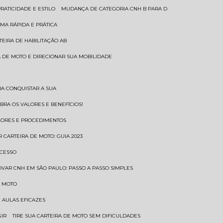
RATICIDADE E ESTILO
MUDANÇA DE CATEGORIA CNH B PARA D
MA RÁPIDA E PRÁTICA
TEIRA DE HABILITAÇÃO AB
RA DE MOTO E DIRECIONAR SUA MOBILIDADE
RA CONQUISTAR A SUA
BRA OS VALORES E BENEFÍCIOS!
ALORES E PROCEDIMENTOS
R CARTEIRA DE MOTO: GUIA 2023
OCESSO
OVAR CNH EM SÃO PAULO: PASSO A PASSO SIMPLES
E MOTO
E AULAS EFICAZES
GIR
TIRE SUA CARTEIRA DE MOTO SEM DIFICULDADES