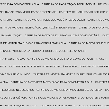
: DESCUBRA COMO OBTER A SUA
CARTEIRA DE HABILITAÇÃO INTERNACIONAL PID: 
HABILITAÇÃO PARA MOTO: PASSOS ESSENCIAIS
CARTEIRA DE HABILITAÇÃO PCD: COMO
AR A SUA
CARTEIRA DE MOTO A: TUDO QUE VOCÊ PRECISA SABER
CARTEIRA DE M
RTEIRA DE MOTO REABILITAÇÃO: O QUE VOCÊ PRECISA SABER
CARTEIRA DE MOTO VA
 NA HABILITAÇÃO
CARTEIRA DE MOTO: DESCUBRA O VALOR E COMO OBTÊ-LA
CAR
IRA DE MOTORISTA B: DICAS PARA CONQUISTAR A SUA
CARTEIRA DE MOTORISTA B: T
RTEIRA DE MOTORISTA CATEGORIA B: TUDO QUE VOCÊ PRECISA SABER
 PARA OBTER A SUA
CARTEIRA DE MOTORISTA DE MOTO: COMO CONQUISTAR A SUA
SITOS
CARTEIRA DE MOTORISTA INTERNACIONAL É ESSENCIAL PARA VIAJAR: DESCU
EM VIAGENS PELO MUNDO
CARTEIRA DE MOTORISTA MOTO E CARRO: GUIA COMPLETO 
 A SUA
CARTEIRA DE MOTORISTA MOTO: DICAS PARA CONQUISTAR A SUA
CARTEIRA
 REQUISITOS NECESSÁRIOS
CARTEIRA DE MOTORISTA PARA MOTO ESCLARECIDA
C
AS COM DEFICIÊNCIA
CARTEIRA DE MOTORISTA PERMANENTE: COMO OBTER E MA
BER PARA CONQUISTAR A SUA
CARTEIRA DE MOTORISTA TIPO B: GUIA COMPLETO PA