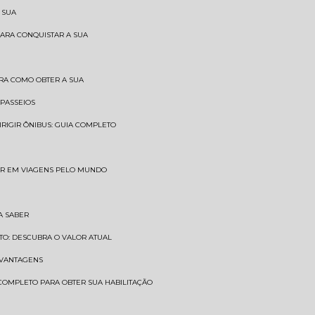
 SUA
PARA CONQUISTAR A SUA
BRA COMO OBTER A SUA
 PASSEIOS
DIRIGIR ÔNIBUS: GUIA COMPLETO
SAR EM VIAGENS PELO MUNDO
A SABER
TO: DESCUBRA O VALOR ATUAL
E VANTAGENS
 COMPLETO PARA OBTER SUA HABILITAÇÃO