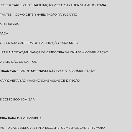
 OBTER CARTEIRA DE HABILITAÇÃO PCD E GARANTIR SUA AUTONOMIA
RTANTES
COMO OBTER HABILITAÇÃO PARA CARRO
 MOTORISTAS
TRADA
 OBTER SUA CARTEIRA DE HABILITAÇÃO PARA MOTO
LIZAR A ADIÇÃO/MUDANÇA DE CATEGORIA NA CNH SEM COMPLICAÇÃO
HABILITAÇÃO DE CARROS
 TIRAR CARTEIRA DE MOTORISTA RÁPIDO E SEM COMPLICAÇÃO
 APROVEITAR AO MÁXIMO SUAS AULAS DE DIREÇÃO
S E COMO ECONOMIZAR
TEIRA PARA DIRIGIR ÔNIBUS
TAS
DICAS ESSENCIAIS PARA ESCOLHER A MELHOR CARTEIRA MOTO