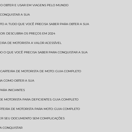
COMO OBTER E USAR EM VIAGENS PELO MUNDO
 CONQUISTAR A SUA
OTO A: TUDO QUE VOCÊ PRECISA SABER PARA OBTER A SUA
LOR: DESCUBRA OS PREÇOS EM 2024
TEIRA DE MOTORISTA A VALOR ACESSÍVEL
UDO O QUE VOCÊ PRECISA SABER PARA CONQUISTAR A SUA
CARTEIRA DE MOTORISTA DE MOTO: GUIA COMPLETO
BRA COMO OBTER A SUA
PARA INICIANTES
 DE MOTORISTA PARA DEFICIENTES: GUIA COMPLETO
ARTEIRA DE MOTORISTA PARA MOTO: GUIA COMPLETO
NTER SEU DOCUMENTO SEM COMPLICAÇÕES
RA CONQUISTAR