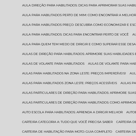
AULA DIREÇÃO PARA HABILITADOS: DICAS PARA APRIMORAR SUAS HAB
AULA PARA HABILITADOS PERTO DE MIM: COMO ENCONTRAR A MELHO
AULA PARA HABILITADOS PREÇO: DESCUBRA COMO ECONOMIZAR E E
AULA PARA HABILITADOS: DICAS PARA ENCONTRAR PERTO DE VOCÊ
AULA PARA QUEM TEM MEDO DE DIRIGIR E COMO SUPERAR ESSE DESA
AULAS DE DIREÇÃO PARA HABILITADOS: APRIMORE SUAS HABILIDADES
AULAS DE VOLANTE PARA HABILITADOS
AULAS DE VOLANTE PARA HA
AULAS PARA HABILITADOS NA ZONA LESTE: PREÇOS IMPERDÍVEIS!
AU
AULAS PARA HABILITADOS ZONA LESTE: PREÇOS ACESSÍVEIS
AULAS P
AULAS PARTICULARES DE DIREÇÃO PARA HABILITADOS: APRIMORE SU
AULAS PARTICULARES DE DIREÇÃO PARA HABILITADOS: COMO APRIMO
AUTO ESCOLA PARA HABILITADOS: APRENDA A DIRIGIR MELHOR
AUTO
CARTEIRA CATEGORIA A: TUDO QUE VOCÊ PRECISA SABER
CARTEIRA 
CARTEIRA DE HABILITAÇÃO PARA MOTO: GUIA COMPLETO
CARTEIRA D