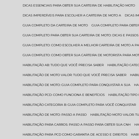
DICAS ESSENCIAIS PARA OBTER SUA CARTEIRA DE HABILITAÇÃO MOTO
DICAS IMPERDÍVEIS PARA ESCOLHER A CARTEIRA DE MOTO A
DICAS 
GUIA COMPLETO DA CARTEIRA DE MOTO
GUIA COMPLETO PARA OBTER
GUIA COMPLETO PARA OBTER SUA CARTEIRA DE MOTO: DICAS E PASSOS
GUIA COMPLETO: COMO ESCOLHER A MELHOR CARTEIRA DE MOTO A P
GUIA COMPLETO: COMO OBTER SUA CARTEIRA DE MOTORISTA PARA MO
HABILITAÇÃO AB: TUDO QUE VOCÊ PRECISA SABER
HABILITAÇÃO CAT
HABILITAÇÃO DE MOTO VALOR: TUDO QUE VOCÊ PRECISA SABER
HAB
HABILITAÇÃO DE MOTO: GUIA COMPLETO PARA CONQUISTAR A SUA
H
HABILITAÇÃO PCD: COMO FUNCIONA E BENEFÍCIOS
HABILITAÇÃO TIP
HABILITAÇÃO CATEGORIA B: GUIA COMPLETO PARA VOCÊ CONQUISTAR
HABILITAÇÃO DE MOTO: PASSO A PASSO
HABILITAÇÃO MOTO VALOR: 
HABILITAÇÃO PARA CARROS: PASSO A PASSO PARA OBTER SUA CNH
H
HABILITAÇÃO PARA PCD COMO GARANTIA DE ACESSO E DIREITOS
HA