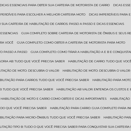
DICAS ESSENCIAIS PARA OBTER SUA CARTEIRA DE MOTORISTA DE CARRO
DICAS ES
IMPERDÍVEIS PARA ESCOLHER A MELHOR CARTEIRA MOTO
DICAS IMPERDÍVEIS PARA
 SUA CARTEIRA DE HABILITAÇÃO DE CARROS: PASSO A PASSO E DICAS ESSENCIAIS
 ESSENCIAIS
GUIA COMPLETO SOBRE CARTEIRA DE MOTORISTA DE ÔNIBUS E SEUS R
ARA VOCÊ
GUIA COMPLETO: COMO OBTER A CARTEIRA DE MOTORISTA PARA MOTO
TO PASSO A PASSO
GUIA COMPLETO: COMO TIRAR A HABILITAÇÃO A E B E CONQUIST
EGORIA AB: TUDO QUE VOCÊ PRECISA SABER
HABILITAÇÃO DE CARRO: TUDO QUE VOC
ILITAÇÃO DE MOTO: DESCUBRA O VALOR
HABILITAÇÃO DE MOTO: DESCUBRA O VALOR
ABILITAÇÃO PARA CARROS: TUDO QUE VOCÊ PRECISA SABER
HABILITAÇÃO PARA MOT
O B: TUDO QUE VOCÊ PRECISA SABER
HABILITAÇÃO AB VALOR: ENTENDA OS CUSTOS E
HABILITAÇÃO DE MOTO E CARRO COMO OBTER E DICAS IMPORTANTES
HABILITAÇÃ
TUDO QUE VOCÊ PRECISA SABER
HABILITAÇÃO PARA CARRO: GUIA COMPLETO PARA IN
ABILITAÇÃO PARA MICRO-ÔNIBUS: TUDO QUE VOCÊ PRECISA SABER
HABILITAÇÃO P
BILITAÇÃO TIPO B: TUDO O QUE VOCÊ PRECISA SABER PARA CONQUISTAR SUA CARTEIRA