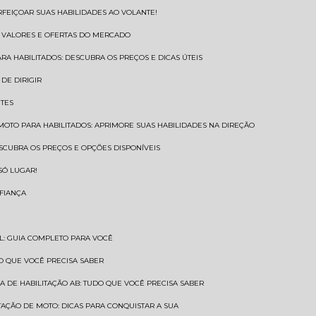
RFEIÇOAR SUAS HABILIDADES AO VOLANTE!
S VALORES E OFERTAS DO MERCADO
ARA HABILITADOS: DESCUBRA OS PREÇOS E DICAS ÚTEIS
DE DIRIGIR
NTES
 MOTO PARA HABILITADOS: APRIMORE SUAS HABILIDADES NA DIREÇÃO
ESCUBRA OS PREÇOS E OPÇÕES DISPONÍVEIS
SÓ LUGAR!
NFIANÇA
AL: GUIA COMPLETO PARA VOCÊ
A O QUE VOCÊ PRECISA SABER
RA DE HABILITAÇÃO AB: TUDO QUE VOCÊ PRECISA SABER
ITAÇÃO DE MOTO: DICAS PARA CONQUISTAR A SUA