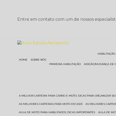
Entre em contato com um de nossos especialist
HABILITAÇÃO
HOME
SOBRE NÓS
PRIMEIRA HABILITAÇÃO
ADIÇÃO/MUDANÇA DE 
A MELHOR CARTEIRA PARA CARRO E MOTO: DICAS PARA ORGANIZAR S
AS MELHORES CARTEIRAS PARA MOTO EM 2023
AS MELHORES CARTEI
AULA DE MOTO PARA HABILITADOS: DICAS IMPORTANTES
AULA DE MO