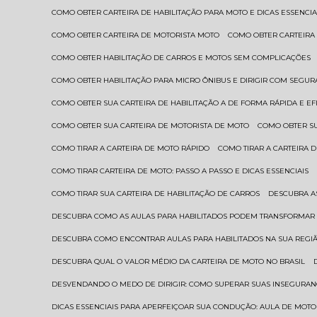
COMO OBTER CARTEIRA DE HABILITAÇÃO PARA MOTO E DICAS ESSENCIA
COMO OBTER CARTEIRA DE MOTORISTA MOTO
COMO OBTER CARTEIRA
COMO OBTER HABILITAÇÃO DE CARROS E MOTOS SEM COMPLICAÇÕES
COMO OBTER HABILITAÇÃO PARA MICRO ÔNIBUS E DIRIGIR COM SEGU
COMO OBTER SUA CARTEIRA DE HABILITAÇÃO A DE FORMA RÁPIDA E EF
COMO OBTER SUA CARTEIRA DE MOTORISTA DE MOTO
COMO OBTER S
COMO TIRAR A CARTEIRA DE MOTO RÁPIDO
COMO TIRAR A CARTEIRA
COMO TIRAR CARTEIRA DE MOTO: PASSO A PASSO E DICAS ESSENCIAIS
COMO TIRAR SUA CARTEIRA DE HABILITAÇÃO DE CARROS
DESCUBRA 
DESCUBRA COMO AS AULAS PARA HABILITADOS PODEM TRANSFORMAR 
DESCUBRA COMO ENCONTRAR AULAS PARA HABILITADOS NA SUA REGI
DESCUBRA QUAL O VALOR MÉDIO DA CARTEIRA DE MOTO NO BRASIL
DESVENDANDO O MEDO DE DIRIGIR: COMO SUPERAR SUAS INSEGURAN
DICAS ESSENCIAIS PARA APERFEIÇOAR SUA CONDUÇÃO: AULA DE MOTO