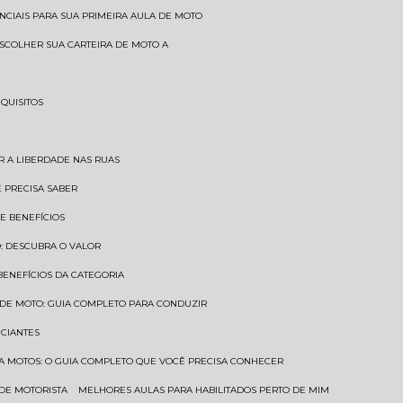
SENCIAIS PARA SUA PRIMEIRA AULA DE MOTO
 ESCOLHER SUA CARTEIRA DE MOTO A
EQUISITOS
AR A LIBERDADE NAS RUAS
Ê PRECISA SABER
 E BENEFÍCIOS
O: DESCUBRA O VALOR
 BENEFÍCIOS DA CATEGORIA
O DE MOTO: GUIA COMPLETO PARA CONDUZIR
ICIANTES
ARA MOTOS: O GUIA COMPLETO QUE VOCÊ PRECISA CONHECER
 DE MOTORISTA
MELHORES AULAS PARA HABILITADOS PERTO DE MIM