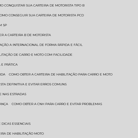
MO CONQUISTAR SUA CARTEIRA DE MOTORISTA TIPO B
COMO CONSEGUIR SUA CARTEIRA DE MOTORISTA PCD
M SP
ER A CARTEIRA B DE MOTORISTA
TAÇÃO A INTERNACIONAL DE FORMA RÁPIDA E FÁCIL
ILITAÇÃO DE CARRO E MOTO COM FACILIDADE
 E PRÁTICA
IDA
COMO OBTER A CARTEIRA DE HABILITAÇÃO PARA CARRO E MOTO
STA DEFINITIVA E EVITAR ERROS COMUNS
E NAS ESTRADAS
RANÇA
COMO OBTER A CNH PARA CARRO E EVITAR PROBLEMAS
 DICAS ESSENCIAIS
EIRA DE HABILITAÇÃO MOTO