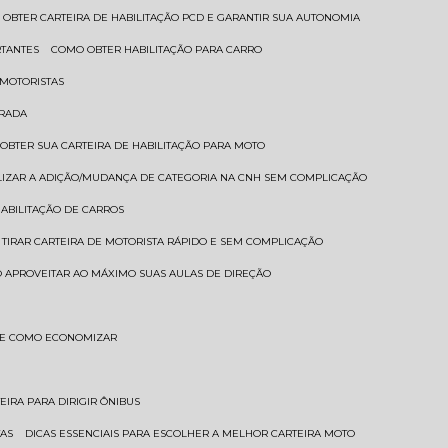
 OBTER CARTEIRA DE HABILITAÇÃO PCD E GARANTIR SUA AUTONOMIA
RTANTES
COMO OBTER HABILITAÇÃO PARA CARRO
 MOTORISTAS
TRADA
 OBTER SUA CARTEIRA DE HABILITAÇÃO PARA MOTO
LIZAR A ADIÇÃO/MUDANÇA DE CATEGORIA NA CNH SEM COMPLICAÇÃO
HABILITAÇÃO DE CARROS
 TIRAR CARTEIRA DE MOTORISTA RÁPIDO E SEM COMPLICAÇÃO
 APROVEITAR AO MÁXIMO SUAS AULAS DE DIREÇÃO
S E COMO ECONOMIZAR
TEIRA PARA DIRIGIR ÔNIBUS
TAS
DICAS ESSENCIAIS PARA ESCOLHER A MELHOR CARTEIRA MOTO