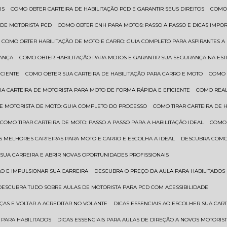
IS
COMO OBTER CARTEIRA DE HABILITAÇÃO PCD E GARANTIR SEUS DIREITOS
COMO
 DE MOTORISTA PCD
COMO OBTER CNH PARA MOTOS: PASSO A PASSO E DICAS IMPO
COMO OBTER HABILITAÇÃO DE MOTO E CARRO: GUIA COMPLETO PARA ASPIRANTES A
RANÇA
COMO OBTER HABILITAÇÃO PARA MOTOS E GARANTIR SUA SEGURANÇA NA ES
ICIENTE
COMO OBTER SUA CARTEIRA DE HABILITAÇÃO PARA CARRO E MOTO
COMO
UA CARTEIRA DE MOTORISTA PARA MOTO DE FORMA RÁPIDA E EFICIENTE
COMO REA
 DE MOTORISTA DE MOTO: GUIA COMPLETO DO PROCESSO
COMO TIRAR CARTEIRA DE 
COMO TIRAR CARTEIRA DE MOTO: PASSO A PASSO PARA A HABILITAÇÃO IDEAL
COMO
AS MELHORES CARTEIRAS PARA MOTO E CARRO E ESCOLHA A IDEAL
DESCUBRA COMO
SUA CARREIRA E ABRIR NOVAS OPORTUNIDADES PROFISSIONAIS
ÃO E IMPULSIONAR SUA CARREIRA
DESCUBRA O PREÇO DA AULA PARA HABILITADO
DESCUBRA TUDO SOBRE AULAS DE MOTORISTA PARA PCD COM ACESSIBILIDADE
ÇAS E VOLTAR A ACREDITAR NO VOLANTE
DICAS ESSENCIAIS AO ESCOLHER SUA CAR
 PARA HABILITADOS
DICAS ESSENCIAIS PARA AULAS DE DIREÇÃO A NOVOS MOTORIS