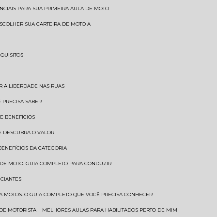
SENCIAIS PARA SUA PRIMEIRA AULA DE MOTO
 ESCOLHER SUA CARTEIRA DE MOTO A
EQUISITOS
AR A LIBERDADE NAS RUAS
Ê PRECISA SABER
 E BENEFÍCIOS
O: DESCUBRA O VALOR
 BENEFÍCIOS DA CATEGORIA
O DE MOTO: GUIA COMPLETO PARA CONDUZIR
ICIANTES
ARA MOTOS: O GUIA COMPLETO QUE VOCÊ PRECISA CONHECER
 DE MOTORISTA
MELHORES AULAS PARA HABILITADOS PERTO DE MIM