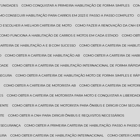
RTUNIDADES
COMO CONQUISTAR A PRIMEIRA HABILITAÇÃO DE FORMA SIMPLES
CO
OMO CONSEGUIR HABILITAÇÃO PARA CARROS EM 2023 E PASSO A PASSO COMPLETO
O ESCOLHER A MELHOR CARTEIRA DE MOTO
COMO FAZER A RENOVAÇÃO DA CNH E
COMO FUNCIONA A HABILITAÇÃO DE CARROS E MOTOS EM CADA ESTADO
COMO OBT
CARTEIRA DE HABILITAÇÃO A E B COM SUCESSO
COMO OBTER A CARTEIRA DE HABILI
O
COMO OBTER A CARTEIRA DE HABILITAÇÃO AB
COMO OBTER A CARTEIRA DE HAB
IDADE
COMO OBTER A CARTEIRA DE HABILITAÇÃO INTERNACIONAL DE FORMA RÁPIDA
 SEGURA
COMO OBTER A CARTEIRA DE HABILITAÇÃO MOTO DE FORMA SIMPLES E RÁP
O
COMO OBTER A CARTEIRA DE MOTORISTA AB
COMO OBTER A CARTEIRA DE MOTORI
ES
COMO OBTER A CARTEIRA DE MOTORISTA PARA MOTO E CONQUISTAR A LIBERDAD
IENTE
COMO OBTER A CARTEIRA DE MOTORISTA PARA ÔNIBUS E DIRIGIR COM SEGU
NTE
COMO OBTER A CNH PARA DIRIGIR ÔNIBUS E REQUISITOS NECESSÁRIOS
M SEGURANÇA
COMO OBTER A PRIMEIRA CARTEIRA DE HABILITAÇÃO: PASSO A PASSO E
GURA
COMO OBTER CARTEIRA DE HABILITAÇÃO INTERNACIONAL
COMO OBTER CART