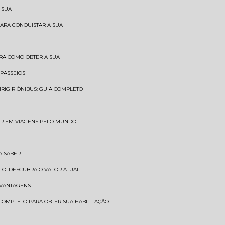
 SUA
PARA CONQUISTAR A SUA
BRA COMO OBTER A SUA
 PASSEIOS
DIRIGIR ÔNIBUS: GUIA COMPLETO
SAR EM VIAGENS PELO MUNDO
A SABER
TO: DESCUBRA O VALOR ATUAL
E VANTAGENS
 COMPLETO PARA OBTER SUA HABILITAÇÃO