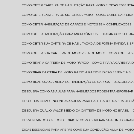
COMO OBTER CARTEIRA DE HABILITAÇÃO PARA MOTO E DICAS ESSENCIA
COMO OBTER CARTEIRA DE MOTORISTA MOTO
COMO OBTER CARTEIRA
COMO OBTER HABILITAÇÃO DE CARROS E MOTOS SEM COMPLICAÇÕES
COMO OBTER HABILITAÇÃO PARA MICRO ÔNIBUS E DIRIGIR COM SEGU
COMO OBTER SUA CARTEIRA DE HABILITAÇÃO A DE FORMA RÁPIDA E EF
COMO OBTER SUA CARTEIRA DE MOTORISTA DE MOTO
COMO OBTER S
COMO TIRAR A CARTEIRA DE MOTO RÁPIDO
COMO TIRAR A CARTEIRA
COMO TIRAR CARTEIRA DE MOTO: PASSO A PASSO E DICAS ESSENCIAIS
COMO TIRAR SUA CARTEIRA DE HABILITAÇÃO DE CARROS
DESCUBRA 
DESCUBRA COMO AS AULAS PARA HABILITADOS PODEM TRANSFORMAR 
DESCUBRA COMO ENCONTRAR AULAS PARA HABILITADOS NA SUA REGI
DESCUBRA QUAL O VALOR MÉDIO DA CARTEIRA DE MOTO NO BRASIL
DESVENDANDO O MEDO DE DIRIGIR: COMO SUPERAR SUAS INSEGURAN
DICAS ESSENCIAIS PARA APERFEIÇOAR SUA CONDUÇÃO: AULA DE MOTO