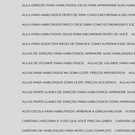
AULA DIREÇÃO PARA HABILITADOS: DICAS PARA APRIMORAR SUAS HAB
AULA PARA HABILITADOS PERTO DE MIM: COMO ENCONTRAR A MELHO
AULA PARA HABILITADOS PREÇO: DESCUBRA COMO ECONOMIZAR E E
AULA PARA HABILITADOS: DICAS PARA ENCONTRAR PERTO DE VOCÊ
AULA PARA QUEM TEM MEDO DE DIRIGIR E COMO SUPERAR ESSE DESA
AULAS DE DIREÇÃO PARA HABILITADOS: APRIMORE SUAS HABILIDADES
AULAS DE VOLANTE PARA HABILITADOS
AULAS DE VOLANTE PARA HA
AULAS PARA HABILITADOS NA ZONA LESTE: PREÇOS IMPERDÍVEIS!
AU
AULAS PARA HABILITADOS ZONA LESTE: PREÇOS ACESSÍVEIS
AULAS P
AULAS PARTICULARES DE DIREÇÃO PARA HABILITADOS: APRIMORE SU
AULAS PARTICULARES DE DIREÇÃO PARA HABILITADOS: COMO APRIMO
AUTO ESCOLA PARA HABILITADOS: APRENDA A DIRIGIR MELHOR
AUTO
CARTEIRA CATEGORIA A: TUDO QUE VOCÊ PRECISA SABER
CARTEIRA 
CARTEIRA DE HABILITAÇÃO PARA MOTO: GUIA COMPLETO
CARTEIRA D