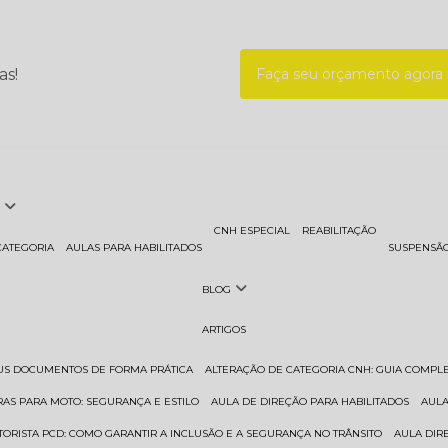
as!
Faça seu orçamento agor
CNH ESPECIAL
REABILITAÇÃO
CATEGORIA
AULAS PARA HABILITADOS
SUSPENSÃ
BLOG
ARTIGOS
EUS DOCUMENTOS DE FORMA PRÁTICA
ALTERAÇÃO DE CATEGORIA CNH: GUIA COMPL
RAS PARA MOTO: SEGURANÇA E ESTILO
AULA DE DIREÇÃO PARA HABILITADOS
AUL
TORISTA PCD: COMO GARANTIR A INCLUSÃO E A SEGURANÇA NO TRÂNSITO
AULA DI