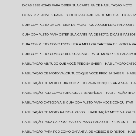
DICAS ESSENCIAIS PARA OBTER SUA CARTEIRA DE HABILITAÇÃO MOTO
DICAS IMPERDÍVEIS PARA ESCOLHER A CARTEIRA DE MOTO A
DICAS 
GUIA COMPLETO DA CARTEIRA DE MOTO
GUIA COMPLETO PARA OBTER
GUIA COMPLETO PARA OBTER SUA CARTEIRA DE MOTO: DICAS E PASSOS
GUIA COMPLETO: COMO ESCOLHER A MELHOR CARTEIRA DE MOTO A P
GUIA COMPLETO: COMO OBTER SUA CARTEIRA DE MOTORISTA PARA MO
HABILITAÇÃO AB: TUDO QUE VOCÊ PRECISA SABER
HABILITAÇÃO CAT
HABILITAÇÃO DE MOTO VALOR: TUDO QUE VOCÊ PRECISA SABER
HAB
HABILITAÇÃO DE MOTO: GUIA COMPLETO PARA CONQUISTAR A SUA
H
HABILITAÇÃO PCD: COMO FUNCIONA E BENEFÍCIOS
HABILITAÇÃO TIP
HABILITAÇÃO CATEGORIA B: GUIA COMPLETO PARA VOCÊ CONQUISTAR
HABILITAÇÃO DE MOTO: PASSO A PASSO
HABILITAÇÃO MOTO VALOR: 
HABILITAÇÃO PARA CARROS: PASSO A PASSO PARA OBTER SUA CNH
H
HABILITAÇÃO PARA PCD COMO GARANTIA DE ACESSO E DIREITOS
HA