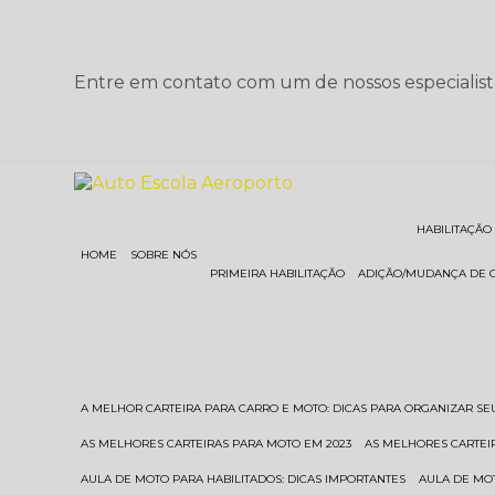
Entre em contato com um de nossos especialist
HABILITAÇÃO
HOME
SOBRE NÓS
PRIMEIRA HABILITAÇÃO
ADIÇÃO/MUDANÇA DE 
A MELHOR CARTEIRA PARA CARRO E MOTO: DICAS PARA ORGANIZAR S
AS MELHORES CARTEIRAS PARA MOTO EM 2023
AS MELHORES CARTEI
AULA DE MOTO PARA HABILITADOS: DICAS IMPORTANTES
AULA DE MO