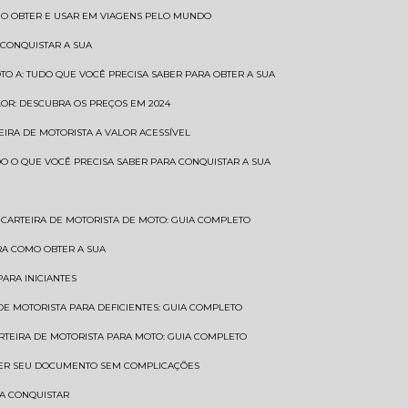
COMO OBTER E USAR EM VIAGENS PELO MUNDO
 CONQUISTAR A SUA
OTO A: TUDO QUE VOCÊ PRECISA SABER PARA OBTER A SUA
LOR: DESCUBRA OS PREÇOS EM 2024
TEIRA DE MOTORISTA A VALOR ACESSÍVEL
UDO O QUE VOCÊ PRECISA SABER PARA CONQUISTAR A SUA
CARTEIRA DE MOTORISTA DE MOTO: GUIA COMPLETO
BRA COMO OBTER A SUA
PARA INICIANTES
 DE MOTORISTA PARA DEFICIENTES: GUIA COMPLETO
ARTEIRA DE MOTORISTA PARA MOTO: GUIA COMPLETO
NTER SEU DOCUMENTO SEM COMPLICAÇÕES
RA CONQUISTAR