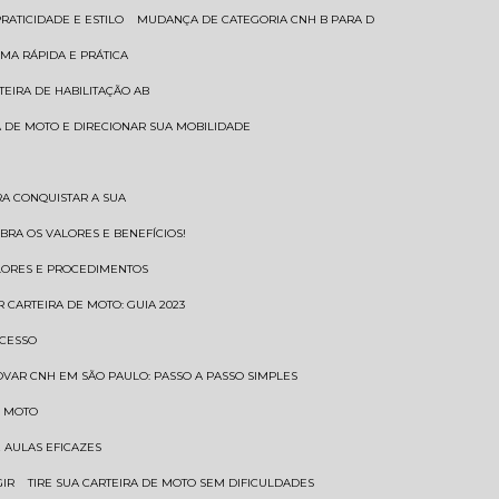
RATICIDADE E ESTILO
MUDANÇA DE CATEGORIA CNH B PARA D
MA RÁPIDA E PRÁTICA
TEIRA DE HABILITAÇÃO AB
RA DE MOTO E DIRECIONAR SUA MOBILIDADE
RA CONQUISTAR A SUA
BRA OS VALORES E BENEFÍCIOS!
ALORES E PROCEDIMENTOS
R CARTEIRA DE MOTO: GUIA 2023
OCESSO
OVAR CNH EM SÃO PAULO: PASSO A PASSO SIMPLES
E MOTO
E AULAS EFICAZES
GIR
TIRE SUA CARTEIRA DE MOTO SEM DIFICULDADES