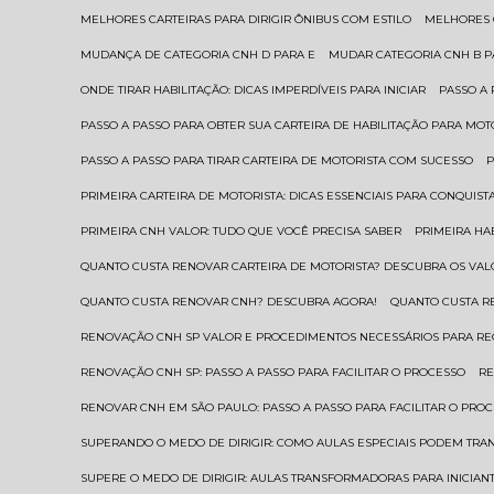
MELHORES CARTEIRAS PARA DIRIGIR ÔNIBUS COM ESTILO
MELHORES
MUDANÇA DE CATEGORIA CNH D PARA E
MUDAR CATEGORIA CNH B 
ONDE TIRAR HABILITAÇÃO: DICAS IMPERDÍVEIS PARA INICIAR
PASSO A
PASSO A PASSO PARA OBTER SUA CARTEIRA DE HABILITAÇÃO PARA MOT
PASSO A PASSO PARA TIRAR CARTEIRA DE MOTORISTA COM SUCESSO
PRIMEIRA CARTEIRA DE MOTORISTA: DICAS ESSENCIAIS PARA CONQUIST
PRIMEIRA CNH VALOR: TUDO QUE VOCÊ PRECISA SABER
PRIMEIRA HA
QUANTO CUSTA RENOVAR CARTEIRA DE MOTORISTA? DESCUBRA OS VAL
QUANTO CUSTA RENOVAR CNH? DESCUBRA AGORA!
QUANTO CUSTA 
RENOVAÇÃO CNH SP VALOR E PROCEDIMENTOS NECESSÁRIOS PARA R
RENOVAÇÃO CNH SP: PASSO A PASSO PARA FACILITAR O PROCESSO
R
RENOVAR CNH EM SÃO PAULO: PASSO A PASSO PARA FACILITAR O PRO
SUPERANDO O MEDO DE DIRIGIR: COMO AULAS ESPECIAIS PODEM TR
SUPERE O MEDO DE DIRIGIR: AULAS TRANSFORMADORAS PARA INICIAN