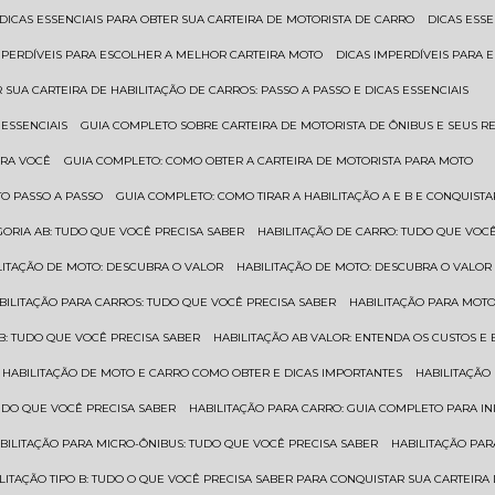
DICAS ESSENCIAIS PARA OBTER SUA CARTEIRA DE MOTORISTA DE CARRO
DICAS ES
IMPERDÍVEIS PARA ESCOLHER A MELHOR CARTEIRA MOTO
DICAS IMPERDÍVEIS PARA
 SUA CARTEIRA DE HABILITAÇÃO DE CARROS: PASSO A PASSO E DICAS ESSENCIAIS
 ESSENCIAIS
GUIA COMPLETO SOBRE CARTEIRA DE MOTORISTA DE ÔNIBUS E SEUS R
ARA VOCÊ
GUIA COMPLETO: COMO OBTER A CARTEIRA DE MOTORISTA PARA MOTO
TO PASSO A PASSO
GUIA COMPLETO: COMO TIRAR A HABILITAÇÃO A E B E CONQUIST
EGORIA AB: TUDO QUE VOCÊ PRECISA SABER
HABILITAÇÃO DE CARRO: TUDO QUE VOC
ILITAÇÃO DE MOTO: DESCUBRA O VALOR
HABILITAÇÃO DE MOTO: DESCUBRA O VALOR
ABILITAÇÃO PARA CARROS: TUDO QUE VOCÊ PRECISA SABER
HABILITAÇÃO PARA MOT
O B: TUDO QUE VOCÊ PRECISA SABER
HABILITAÇÃO AB VALOR: ENTENDA OS CUSTOS E
HABILITAÇÃO DE MOTO E CARRO COMO OBTER E DICAS IMPORTANTES
HABILITAÇÃ
TUDO QUE VOCÊ PRECISA SABER
HABILITAÇÃO PARA CARRO: GUIA COMPLETO PARA IN
ABILITAÇÃO PARA MICRO-ÔNIBUS: TUDO QUE VOCÊ PRECISA SABER
HABILITAÇÃO P
BILITAÇÃO TIPO B: TUDO O QUE VOCÊ PRECISA SABER PARA CONQUISTAR SUA CARTEIRA