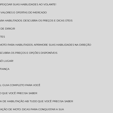
RFEIÇOAR SUAS HABILIDADES AO VOLANTE!
S VALORES E OFERTAS DO MERCADO
ARA HABILITADOS: DESCUBRA OS PREÇOS E DICAS ÚTEIS
DE DIRIGIR
NTES
 MOTO PARA HABILITADOS: APRIMORE SUAS HABILIDADES NA DIREÇÃO
ESCUBRA OS PREÇOS E OPÇÕES DISPONÍVEIS
SÓ LUGAR!
NFIANÇA
AL: GUIA COMPLETO PARA VOCÊ
A O QUE VOCÊ PRECISA SABER
RA DE HABILITAÇÃO AB: TUDO QUE VOCÊ PRECISA SABER
ITAÇÃO DE MOTO: DICAS PARA CONQUISTAR A SUA