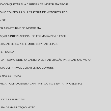
MO CONQUISTAR SUA CARTEIRA DE MOTORISTA TIPO B
COMO CONSEGUIR SUA CARTEIRA DE MOTORISTA PCD
M SP
ER A CARTEIRA B DE MOTORISTA
TAÇÃO A INTERNACIONAL DE FORMA RÁPIDA E FÁCIL
ILITAÇÃO DE CARRO E MOTO COM FACILIDADE
 E PRÁTICA
IDA
COMO OBTER A CARTEIRA DE HABILITAÇÃO PARA CARRO E MOTO
STA DEFINITIVA E EVITAR ERROS COMUNS
E NAS ESTRADAS
RANÇA
COMO OBTER A CNH PARA CARRO E EVITAR PROBLEMAS
 DICAS ESSENCIAIS
EIRA DE HABILITAÇÃO MOTO