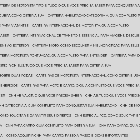
ARTEIRA DE MOTORISTA TIPO B: TUDO O QUE VOCÊ PRECISA SABER PARA CONQUISTAR A
ESCUBRA COMO OBTER A SUA
CARTEIRA HABILITAÇÃO CATEGORIA A: GUIA COMPLETO 
S PARA VIAJANTES
CARTEIRA INTERNACIONAL DE MOTORISTA: GUIA COMPLETO
SABER
CARTEIRA INTERNACIONAL DE TRÂNSITO É ESSENCIAL PARA VIAGENS: DESCU
GENS AO EXTERIOR
CARTEIRA MOTO: COMO ESCOLHER A MELHOR OPÇÃO PARA SEUS
RTEIRA MOTORISTA PONTUAÇÃO: GUIA COMPLETO PARA ENTENDER
CARTEIRA PARA 
 DIRIGIR ÔNIBUS: TUDO QUE VOCÊ PRECISA SABER PARA OBTER A SUA
 SOBRE DUAS RODAS
CARTEIRAS DE MOTORISTA INTERNACIONAL: COMO OBTER E U
BENEFÍCIOS
CARTEIRAS PARA MOTO E CARRO: O GUIA COMPLETO QUE VOCÊ PRECISA
CER
CNH AB VALOR: O QUE VOCÊ PRECISA SABER
CNH AB: TUDO QUE VOCÊ PRECIS
CNH CATEGORIA A: GUIA COMPLETO PARA CONQUISTAR SUA HABILITAÇÃO
CNH DE MO
 COMO SOLICITAR E GARANTIR SEUS DIREITOS
CNH ESPECIAL PCD: COMO SOLICITAR 
UA
CNH PARA CARRO: GUIA COMPLETO PARA OBTER A SUA
CNH PARA CARRO: GUIA
UA
COMO ADQUIRIR CNH PARA CARRO: PASSO A PASSO E DICAS IMPORTANTES