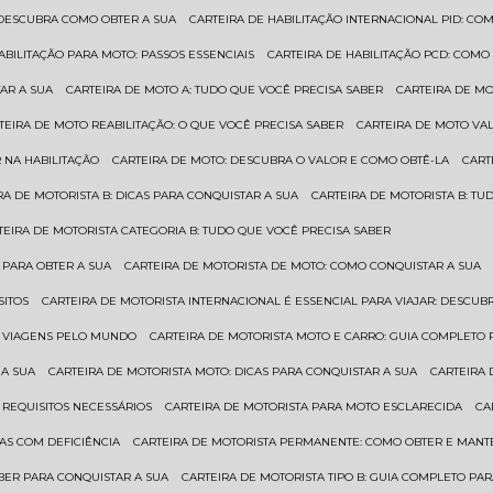
: DESCUBRA COMO OBTER A SUA
CARTEIRA DE HABILITAÇÃO INTERNACIONAL PID: 
HABILITAÇÃO PARA MOTO: PASSOS ESSENCIAIS
CARTEIRA DE HABILITAÇÃO PCD: COMO
AR A SUA
CARTEIRA DE MOTO A: TUDO QUE VOCÊ PRECISA SABER
CARTEIRA DE M
RTEIRA DE MOTO REABILITAÇÃO: O QUE VOCÊ PRECISA SABER
CARTEIRA DE MOTO VA
 NA HABILITAÇÃO
CARTEIRA DE MOTO: DESCUBRA O VALOR E COMO OBTÊ-LA
CAR
IRA DE MOTORISTA B: DICAS PARA CONQUISTAR A SUA
CARTEIRA DE MOTORISTA B: T
RTEIRA DE MOTORISTA CATEGORIA B: TUDO QUE VOCÊ PRECISA SABER
 PARA OBTER A SUA
CARTEIRA DE MOTORISTA DE MOTO: COMO CONQUISTAR A SUA
SITOS
CARTEIRA DE MOTORISTA INTERNACIONAL É ESSENCIAL PARA VIAJAR: DESCU
EM VIAGENS PELO MUNDO
CARTEIRA DE MOTORISTA MOTO E CARRO: GUIA COMPLETO 
 A SUA
CARTEIRA DE MOTORISTA MOTO: DICAS PARA CONQUISTAR A SUA
CARTEIRA
 REQUISITOS NECESSÁRIOS
CARTEIRA DE MOTORISTA PARA MOTO ESCLARECIDA
C
AS COM DEFICIÊNCIA
CARTEIRA DE MOTORISTA PERMANENTE: COMO OBTER E MA
BER PARA CONQUISTAR A SUA
CARTEIRA DE MOTORISTA TIPO B: GUIA COMPLETO PA