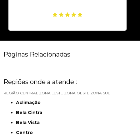
Páginas Relacionadas
Regiões onde a atende :
REGIÃO CENTRAL
ZONA LESTE
ZONA OESTE
ZONA SUL
Aclimação
Bela Cintra
Bela Vista
Centro