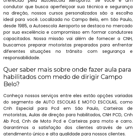
oferecido pela Autoescola Aeroporto. Se você é um
condutor que busca aperfeiçoar sua técnica e segurança
na direção, nossos cursos personalizados são a escolha
ideal para você. Localizada no Campo Belo, em São Paulo,
desde 1985, a Autoescola Aeroporto se destaca no mercado
por sua excelência e compromisso em formar condutores
capacitados. Nossa missão vai além de fornecer a CNH,
buscamos preparar motoristas preparados para enfrentar
diferentes situações no trânsito com segurança e
responsabilidade.
Quer saber mais sobre onde fazer aula para
habilitados com medo de dirigir Campo
Belo?
Conheça nossos serviços entre eles estão opções variadas
do segmento de AUTO ESCOLAS E MOTO ESCOLAS, como
Cnh Especial para Pcd em São Paulo, Carteiras de
motoristas, Aulas de direção para habilitados, CNH PCD, Cnh
Ab Pcd, Cnh de Moto Pcd e Carteiras para moto e carro.
Garantimos a satisfação dos clientes através de um
atendimento único e alta qualidade para nossos clientes.