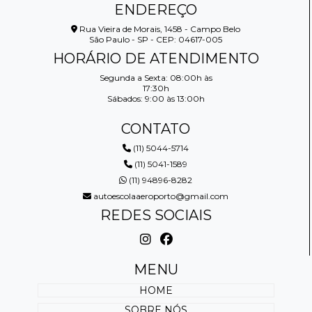
ENDEREÇO
Rua Vieira de Morais, 1458 - Campo Belo
São Paulo - SP - CEP: 04617-005
HORÁRIO DE ATENDIMENTO
Segunda a Sexta: 08:00h às
17:30h
Sábados: 9:00 às 13:00h
CONTATO
(11) 5044-5714
(11) 5041-1589
(11) 94896-8282
autoescolaaeroporto@gmail.com
REDES SOCIAIS
MENU
HOME
SOBRE NÓS