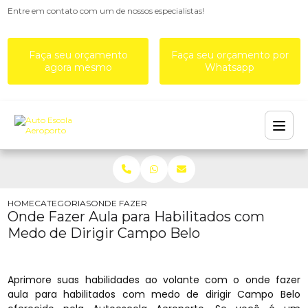
Entre em contato com um de nossos especialistas!
Faça seu orçamento
Faça seu orçamento por
agora mesmo
Whatsapp
HOME
CATEGORIAS
ONDE FAZER AULA PARA HABILITADOS COM MEDO
Onde Fazer Aula para Habilitados com
Medo de Dirigir Campo Belo
Aprimore suas habilidades ao volante com o onde fazer
aula para habilitados com medo de dirigir Campo Belo