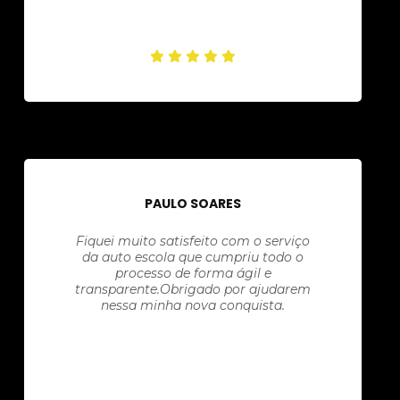
PAULO SOARES
Fiquei muito satisfeito com o serviço
da auto escola que cumpriu todo o
processo de forma ágil e
transparente.Obrigado por ajudarem
nessa minha nova conquista.