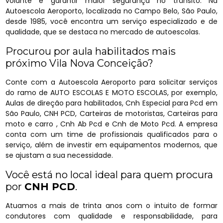
volante e garantir maior segurança no trânsito. Na
Autoescola Aeroporto, localizada no Campo Belo, São Paulo,
desde 1985, você encontra um serviço especializado e de
qualidade, que se destaca no mercado de autoescolas.
Procurou por aula habilitados mais
próximo Vila Nova Conceição?
Conte com a Autoescola Aeroporto para solicitar serviços
do ramo de AUTO ESCOLAS E MOTO ESCOLAS, por exemplo,
Aulas de direção para habilitados, Cnh Especial para Pcd em
São Paulo, CNH PCD, Carteiras de motoristas, Carteiras para
moto e carro , Cnh Ab Pcd e Cnh de Moto Pcd. A empresa
conta com um time de profissionais qualificados para o
serviço, além de investir em equipamentos modernos, que
se ajustam a sua necessidade.
Você está no local ideal para quem procura
por
CNH PCD
.
Atuamos a mais de trinta anos com o intuito de formar
condutores com qualidade e responsabilidade, para