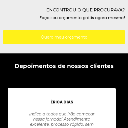
ENCONTROU O QUE PROCURAVA?
Faça seu orçamento grátis agora mesmo!
Quero meu orçamento
Depoimentos de nossos clientes
ÉRICA DIAS
Indico a todos que irão começar
nessa jornada! Atendimento
excelente, processo rápido, sem