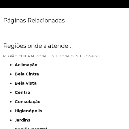
Páginas Relacionadas
Regiões onde a atende :
REGIÃO CENTRAL
ZONA LESTE
ZONA OESTE
ZONA SUL
Aclimação
Bela Cintra
Bela Vista
Centro
Consolação
Higienópolis
Jardins