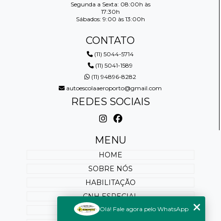
Segunda a Sexta: 08:00h às
17:30h
Sábados: 9:00 às 13:00h
CONTATO
(11) 5044-5714
(11) 5041-1589
(11) 94896-8282
autoescolaaeroporto@gmail.com
REDES SOCIAIS
MENU
HOME
SOBRE NÓS
HABILITAÇÃO
CNH ESPECIAL
Olá! Fale agora pelo WhatsApp
REABILITAÇÃO