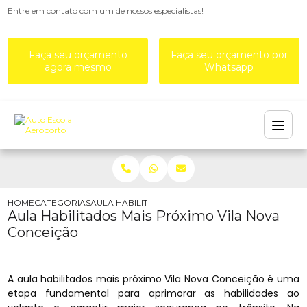
Entre em contato com um de nossos especialistas!
Faça seu orçamento
Faça seu orçamento por
agora mesmo
Whatsapp
HOME
CATEGORIAS
AULA HABILITADOS MAIS PRÓXIMO VILA NOVA C
Aula Habilitados Mais Próximo Vila Nova
Conceição
A aula habilitados mais próximo Vila Nova Conceição é uma
etapa fundamental para aprimorar as habilidades ao