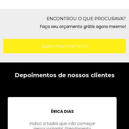
ENCONTROU O QUE PROCURAVA?
Faça seu orçamento grátis agora mesmo!
Quero meu orçamento
Depoimentos de nossos clientes
ÉRICA DIAS
Indico a todos que irão começar
nessa jornada! Atendimento