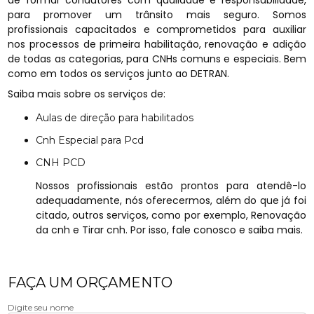
de formar condutores com qualidade e responsabilidade,
para promover um trânsito mais seguro. Somos
profissionais capacitados e comprometidos para auxiliar
nos processos de primeira habilitação, renovação e adição
de todas as categorias, para CNHs comuns e especiais. Bem
como em todos os serviços junto ao DETRAN.
Saiba mais sobre os serviços de:
Aulas de direção para habilitados
Cnh Especial para Pcd
CNH PCD
Nossos profissionais estão prontos para atendê-lo
adequadamente, nós oferecermos, além do que já foi
citado, outros serviços, como por exemplo, Renovação
da cnh e Tirar cnh. Por isso, fale conosco e saiba mais.
FAÇA UM ORÇAMENTO
Digite seu nome