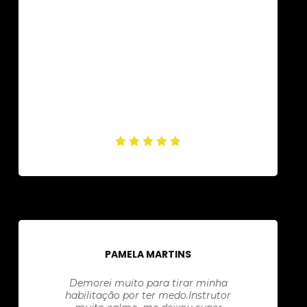
PAMELA MARTINS
Demorei muito para tirar minha
habilitação por ter medo.Instrutor