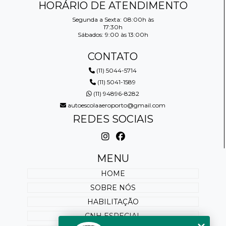
HORÁRIO DE ATENDIMENTO
Segunda a Sexta: 08:00h às
17:30h
Sábados: 9:00 às 13:00h
CONTATO
(11) 5044-5714
(11) 5041-1589
(11) 94896-8282
autoescolaaeroporto@gmail.com
REDES SOCIAIS
MENU
HOME
SOBRE NÓS
HABILITAÇÃO
CNH ESPECIAL