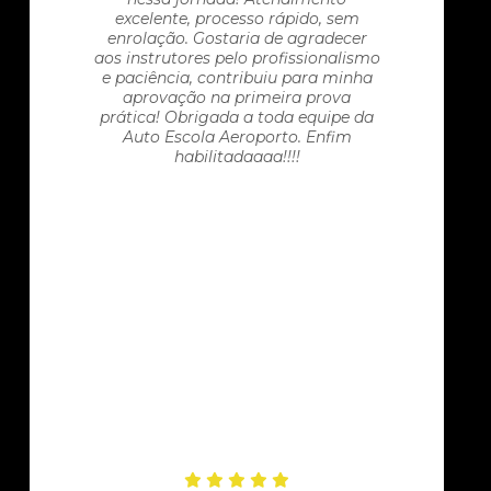
excelente, processo rápido, sem
enrolação. Gostaria de agradecer
aos instrutores pelo profissionalismo
e paciência, contribuiu para minha
aprovação na primeira prova
prática! Obrigada a toda equipe da
Auto Escola Aeroporto. Enfim
habilitadaaaa!!!!