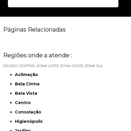
Páginas Relacionadas
Regiões onde a atende :
REGIÃO CENTRAL
ZONA LESTE
ZONA OESTE
ZONA SUL
Aclimação
Bela Cintra
Bela Vista
Centro
Consolação
Higienópolis
Jardins