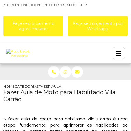
Entre em contato com um de nossos especialistas!
Faça seu orçamento
Faça seu orçamento por
agora mesmo
Whatsapp
HOME
CATEGORIAS
FAZER AULA DE MOTO PARA HABILITADO VILA C
Fazer Aula de Moto para Habilitado Vila
Carrão
A fazer aula de moto para habilitado Vila Carrão é uma
etapa fundamental para aprimorar as habilidades ao