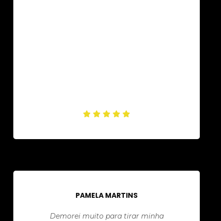
PAMELA MARTINS
Demorei muito para tirar minha