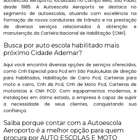
Autoescola Aeroporto, localizada no Campo Belo, São Paulo,
desde 1985. A Autoescola Aeroporto se destaca no
segmento de autoescolas, atuando com excelência na
formação de novos condutores de trânsito e na prestação
de diversos serviços relacionados à obtenção e
manutenção da Carteira Nacional de Habilitação (CNH).
Busca por auto escola habilitado mais
próximo Cidade Ademar?
Aqui você encontra diversas opções de serviços oferecidos,
como Cnh Especial para Pcd em São Paulo,Aulas de direção
para habilitados, Habilitação de Carro Pcd, Carteiras para
moto e carro, Cnh Ab Pcd, Cnh de Moto Pcd, Carteiras de
motoristas e CNH PCD. Com equipamentos modernos, e
instalações em ótimo estado, a empresa é capaz de suprir
a necessidade de seus clientes, conquistando sua
confiança.
Saiba porque contar com a Autoescola
Aeroporto é a melhor opção para quem
procura por AUTO ESCOLAS E MOTO