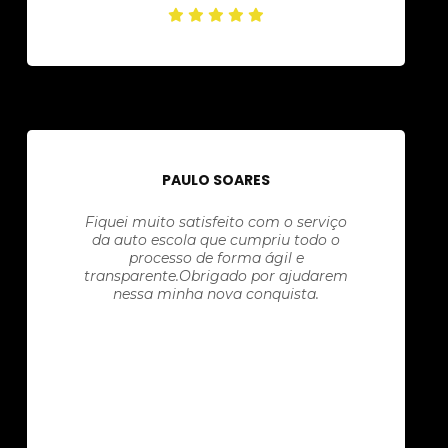
PAULO SOARES
Fiquei muito satisfeito com o serviço
da auto escola que cumpriu todo o
processo de forma ágil e
transparente.Obrigado por ajudarem
nessa minha nova conquista.