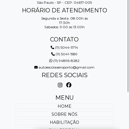
São Paulo - SP - CEP: 04617-005
HORÁRIO DE ATENDIMENTO
Segunda a Sexta: 08:00h às
17:30h
Sábados: 9:00 às 13:00h
CONTATO
(11) 5044-5714
(11) 5041-1589
(11) 94896-8282
autoescolaaeroporto@gmail.com
REDES SOCIAIS
MENU
HOME
SOBRE NÓS
HABILITAÇÃO