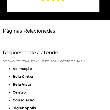
Páginas Relacionadas
Regiões onde a atende :
REGIÃO CENTRAL
ZONA LESTE
ZONA OESTE
ZONA SUL
Aclimação
Bela Cintra
Bela Vista
Centro
Consolação
Higienópolis