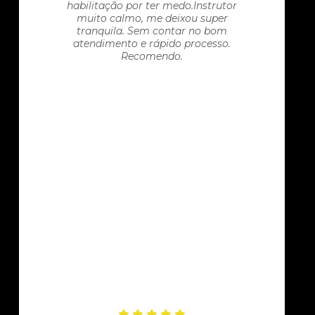
habilitação por ter medo.Instrutor
muito calmo, me deixou super
tranquila. Sem contar no bom
atendimento e rápido processo.
Recomendo.