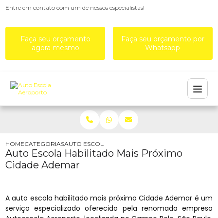
Entre em contato com um de nossos especialistas!
Faça seu orçamento
Faça seu orçamento por
agora mesmo
Whatsapp
HOME
CATEGORIAS
AUTO ESCOLA HABILITADO MAIS PRÓXIMO CIDA
Auto Escola Habilitado Mais Próximo
Cidade Ademar
A auto escola habilitado mais próximo Cidade Ademar é um
serviço especializado oferecido pela renomada empresa