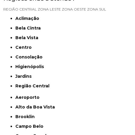
REGIÃO CENTRAL
ZONA LESTE
ZONA OESTE
ZONA SUL
Aclimação
Bela Cintra
Bela Vista
Centro
Consolação
Higienópolis
Jardins
Região Central
Aeroporto
Alto da Boa Vista
Brooklin
Campo Belo