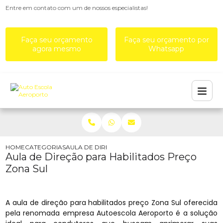
Entre em contato com um de nossos especialistas!
Faça seu orçamento
Faça seu orçamento por
agora mesmo
Whatsapp
HOME
CATEGORIAS
AULA DE DIREÇÃO PARA HABILITADOS PREÇO ZO
Aula de Direção para Habilitados Preço
Zona Sul
A aula de direção para habilitados preço Zona Sul oferecida
pela renomada empresa Autoescola Aeroporto é a solução