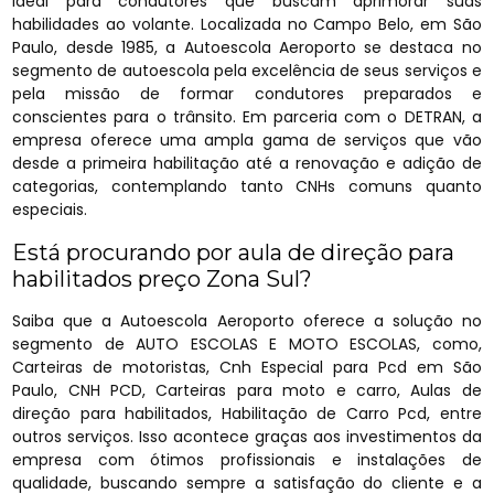
ideal para condutores que buscam aprimorar suas
habilidades ao volante. Localizada no Campo Belo, em São
Paulo, desde 1985, a Autoescola Aeroporto se destaca no
segmento de autoescola pela excelência de seus serviços e
pela missão de formar condutores preparados e
conscientes para o trânsito. Em parceria com o DETRAN, a
empresa oferece uma ampla gama de serviços que vão
desde a primeira habilitação até a renovação e adição de
categorias, contemplando tanto CNHs comuns quanto
especiais.
Está procurando por aula de direção para
habilitados preço Zona Sul?
Saiba que a Autoescola Aeroporto oferece a solução no
segmento de AUTO ESCOLAS E MOTO ESCOLAS, como,
Carteiras de motoristas, Cnh Especial para Pcd em São
Paulo, CNH PCD, Carteiras para moto e carro, Aulas de
direção para habilitados, Habilitação de Carro Pcd, entre
outros serviços. Isso acontece graças aos investimentos da
empresa com ótimos profissionais e instalações de
qualidade, buscando sempre a satisfação do cliente e a