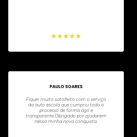
PAULO SOARES
Fiquei muito satisfeito com o serviço
da auto escola que cumpriu todo o
processo de forma ágil e
transparente.Obrigado por ajudarem
nessa minha nova conquista.