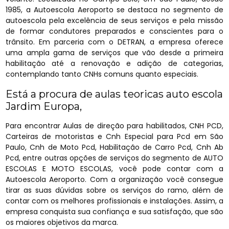
1985, a Autoescola Aeroporto se destaca no segmento de
autoescola pela excelência de seus serviços e pela missão
de formar condutores preparados e conscientes para o
trânsito. Em parceria com o DETRAN, a empresa oferece
uma ampla gama de serviços que vão desde a primeira
habilitação até a renovação e adição de categorias,
contemplando tanto CNHs comuns quanto especiais.
Está a procura de aulas teoricas auto escola
Jardim Europa,
Para encontrar Aulas de direção para habilitados, CNH PCD,
Carteiras de motoristas e Cnh Especial para Pcd em São
Paulo, Cnh de Moto Pcd, Habilitação de Carro Pcd, Cnh Ab
Pcd, entre outras opções de serviços do segmento de AUTO
ESCOLAS E MOTO ESCOLAS, você pode contar com a
Autoescola Aeroporto. Com a organização você consegue
tirar as suas dúvidas sobre os serviços do ramo, além de
contar com os melhores profissionais e instalações. Assim, a
empresa conquista sua confiança e sua satisfação, que são
os maiores objetivos da marca.