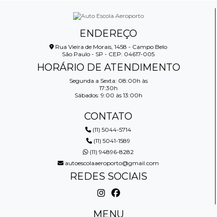
ENDEREÇO
Rua Vieira de Morais, 1458 - Campo Belo
São Paulo - SP - CEP: 04617-005
HORÁRIO DE ATENDIMENTO
Segunda a Sexta: 08:00h às
17:30h
Sábados: 9:00 às 13:00h
CONTATO
(11) 5044-5714
(11) 5041-1589
(11) 94896-8282
autoescolaaeroporto@gmail.com
REDES SOCIAIS
MENU