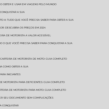
COMO OBTER E USAR EM VIAGENS PELO MUNDO
 CONQUISTAR A SUA
OTO A: TUDO QUE VOCÊ PRECISA SABER PARA OBTER A SUA
LOR: DESCUBRA OS PREÇOS EM 2024
TEIRA DE MOTORISTA A VALOR ACESSÍVEL
UDO O QUE VOCÊ PRECISA SABER PARA CONQUISTAR A SUA
CARTEIRA DE MOTORISTA DE MOTO: GUIA COMPLETO
BRA COMO OBTER A SUA
PARA INICIANTES
 DE MOTORISTA PARA DEFICIENTES: GUIA COMPLETO
ARTEIRA DE MOTORISTA PARA MOTO: GUIA COMPLETO
NTER SEU DOCUMENTO SEM COMPLICAÇÕES
RA CONQUISTAR