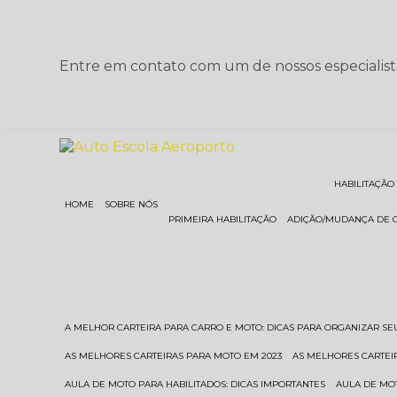
Entre em contato com um de nossos especialist
HABILITAÇÃO
HOME
SOBRE NÓS
PRIMEIRA HABILITAÇÃO
ADIÇÃO/MUDANÇA DE 
A MELHOR CARTEIRA PARA CARRO E MOTO: DICAS PARA ORGANIZAR S
AS MELHORES CARTEIRAS PARA MOTO EM 2023
AS MELHORES CARTEI
AULA DE MOTO PARA HABILITADOS: DICAS IMPORTANTES
AULA DE MO