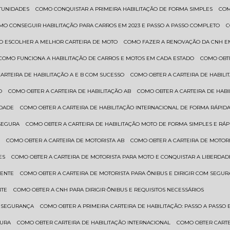
RTUNIDADES
COMO CONQUISTAR A PRIMEIRA HABILITAÇÃO DE FORMA SIMPLES
CO
OMO CONSEGUIR HABILITAÇÃO PARA CARROS EM 2023 E PASSO A PASSO COMPLETO
O ESCOLHER A MELHOR CARTEIRA DE MOTO
COMO FAZER A RENOVAÇÃO DA CNH E
COMO FUNCIONA A HABILITAÇÃO DE CARROS E MOTOS EM CADA ESTADO
COMO OBT
CARTEIRA DE HABILITAÇÃO A E B COM SUCESSO
COMO OBTER A CARTEIRA DE HABILI
O
COMO OBTER A CARTEIRA DE HABILITAÇÃO AB
COMO OBTER A CARTEIRA DE HAB
IDADE
COMO OBTER A CARTEIRA DE HABILITAÇÃO INTERNACIONAL DE FORMA RÁPIDA
 SEGURA
COMO OBTER A CARTEIRA DE HABILITAÇÃO MOTO DE FORMA SIMPLES E RÁP
O
COMO OBTER A CARTEIRA DE MOTORISTA AB
COMO OBTER A CARTEIRA DE MOTORI
ES
COMO OBTER A CARTEIRA DE MOTORISTA PARA MOTO E CONQUISTAR A LIBERDAD
IENTE
COMO OBTER A CARTEIRA DE MOTORISTA PARA ÔNIBUS E DIRIGIR COM SEGU
NTE
COMO OBTER A CNH PARA DIRIGIR ÔNIBUS E REQUISITOS NECESSÁRIOS
M SEGURANÇA
COMO OBTER A PRIMEIRA CARTEIRA DE HABILITAÇÃO: PASSO A PASSO E
GURA
COMO OBTER CARTEIRA DE HABILITAÇÃO INTERNACIONAL
COMO OBTER CART