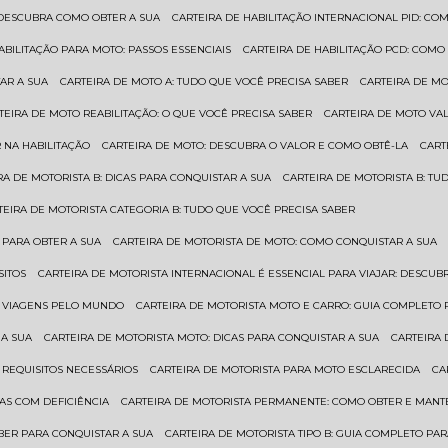
: DESCUBRA COMO OBTER A SUA
CARTEIRA DE HABILITAÇÃO INTERNACIONAL PID: 
HABILITAÇÃO PARA MOTO: PASSOS ESSENCIAIS
CARTEIRA DE HABILITAÇÃO PCD: COMO
AR A SUA
CARTEIRA DE MOTO A: TUDO QUE VOCÊ PRECISA SABER
CARTEIRA DE M
RTEIRA DE MOTO REABILITAÇÃO: O QUE VOCÊ PRECISA SABER
CARTEIRA DE MOTO VA
 NA HABILITAÇÃO
CARTEIRA DE MOTO: DESCUBRA O VALOR E COMO OBTÊ-LA
CAR
IRA DE MOTORISTA B: DICAS PARA CONQUISTAR A SUA
CARTEIRA DE MOTORISTA B: T
RTEIRA DE MOTORISTA CATEGORIA B: TUDO QUE VOCÊ PRECISA SABER
 PARA OBTER A SUA
CARTEIRA DE MOTORISTA DE MOTO: COMO CONQUISTAR A SUA
SITOS
CARTEIRA DE MOTORISTA INTERNACIONAL É ESSENCIAL PARA VIAJAR: DESCU
EM VIAGENS PELO MUNDO
CARTEIRA DE MOTORISTA MOTO E CARRO: GUIA COMPLETO 
 A SUA
CARTEIRA DE MOTORISTA MOTO: DICAS PARA CONQUISTAR A SUA
CARTEIRA
 REQUISITOS NECESSÁRIOS
CARTEIRA DE MOTORISTA PARA MOTO ESCLARECIDA
C
AS COM DEFICIÊNCIA
CARTEIRA DE MOTORISTA PERMANENTE: COMO OBTER E MA
BER PARA CONQUISTAR A SUA
CARTEIRA DE MOTORISTA TIPO B: GUIA COMPLETO PA