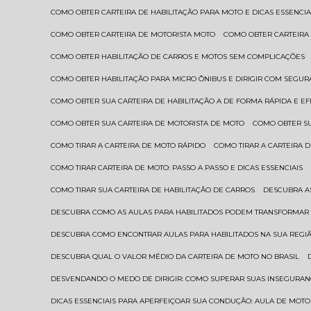
COMO OBTER CARTEIRA DE HABILITAÇÃO PARA MOTO E DICAS ESSENCIA
COMO OBTER CARTEIRA DE MOTORISTA MOTO
COMO OBTER CARTEIRA
COMO OBTER HABILITAÇÃO DE CARROS E MOTOS SEM COMPLICAÇÕES
COMO OBTER HABILITAÇÃO PARA MICRO ÔNIBUS E DIRIGIR COM SEGU
COMO OBTER SUA CARTEIRA DE HABILITAÇÃO A DE FORMA RÁPIDA E EF
COMO OBTER SUA CARTEIRA DE MOTORISTA DE MOTO
COMO OBTER S
COMO TIRAR A CARTEIRA DE MOTO RÁPIDO
COMO TIRAR A CARTEIRA
COMO TIRAR CARTEIRA DE MOTO: PASSO A PASSO E DICAS ESSENCIAIS
COMO TIRAR SUA CARTEIRA DE HABILITAÇÃO DE CARROS
DESCUBRA 
DESCUBRA COMO AS AULAS PARA HABILITADOS PODEM TRANSFORMAR 
DESCUBRA COMO ENCONTRAR AULAS PARA HABILITADOS NA SUA REGI
DESCUBRA QUAL O VALOR MÉDIO DA CARTEIRA DE MOTO NO BRASIL
DESVENDANDO O MEDO DE DIRIGIR: COMO SUPERAR SUAS INSEGURAN
DICAS ESSENCIAIS PARA APERFEIÇOAR SUA CONDUÇÃO: AULA DE MOTO