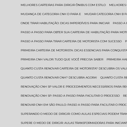
MELHORES CARTEIRAS PARA DIRIGIR ÔNIBUS COM ESTILO
MELHORES
MUDANÇA DE CATEGORIA CNH D PARA E
MUDAR CATEGORIA CNH B 
ONDE TIRAR HABILITAÇÃO: DICAS IMPERDÍVEIS PARA INICIAR
PASSO A
PASSO A PASSO PARA OBTER SUA CARTEIRA DE HABILITAÇÃO PARA MOT
PASSO A PASSO PARA TIRAR CARTEIRA DE MOTORISTA COM SUCESSO
PRIMEIRA CARTEIRA DE MOTORISTA: DICAS ESSENCIAIS PARA CONQUIST
PRIMEIRA CNH VALOR: TUDO QUE VOCÊ PRECISA SABER
PRIMEIRA HA
QUANTO CUSTA RENOVAR CARTEIRA DE MOTORISTA? DESCUBRA OS VAL
QUANTO CUSTA RENOVAR CNH? DESCUBRA AGORA!
QUANTO CUSTA 
RENOVAÇÃO CNH SP VALOR E PROCEDIMENTOS NECESSÁRIOS PARA R
RENOVAÇÃO CNH SP: PASSO A PASSO PARA FACILITAR O PROCESSO
R
RENOVAR CNH EM SÃO PAULO: PASSO A PASSO PARA FACILITAR O PRO
SUPERANDO O MEDO DE DIRIGIR: COMO AULAS ESPECIAIS PODEM TR
SUPERE O MEDO DE DIRIGIR: AULAS TRANSFORMADORAS PARA INICIAN