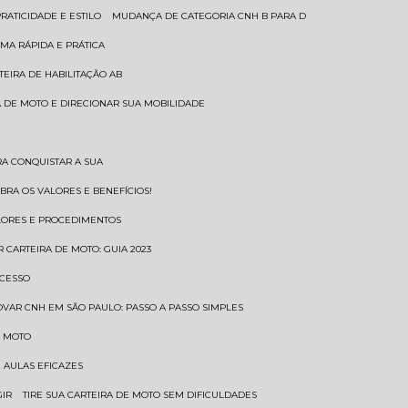
RATICIDADE E ESTILO
MUDANÇA DE CATEGORIA CNH B PARA D
MA RÁPIDA E PRÁTICA
TEIRA DE HABILITAÇÃO AB
RA DE MOTO E DIRECIONAR SUA MOBILIDADE
RA CONQUISTAR A SUA
BRA OS VALORES E BENEFÍCIOS!
ALORES E PROCEDIMENTOS
R CARTEIRA DE MOTO: GUIA 2023
OCESSO
OVAR CNH EM SÃO PAULO: PASSO A PASSO SIMPLES
E MOTO
E AULAS EFICAZES
GIR
TIRE SUA CARTEIRA DE MOTO SEM DIFICULDADES