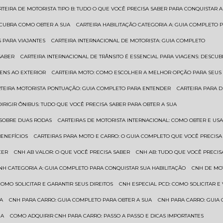
ARTEIRA DE MOTORISTA TIPO B: TUDO O QUE VOCÊ PRECISA SABER PARA CONQUISTAR A
ESCUBRA COMO OBTER A SUA
CARTEIRA HABILITAÇÃO CATEGORIA A: GUIA COMPLETO 
S PARA VIAJANTES
CARTEIRA INTERNACIONAL DE MOTORISTA: GUIA COMPLETO
SABER
CARTEIRA INTERNACIONAL DE TRÂNSITO É ESSENCIAL PARA VIAGENS: DESCU
GENS AO EXTERIOR
CARTEIRA MOTO: COMO ESCOLHER A MELHOR OPÇÃO PARA SEUS
RTEIRA MOTORISTA PONTUAÇÃO: GUIA COMPLETO PARA ENTENDER
CARTEIRA PARA 
 DIRIGIR ÔNIBUS: TUDO QUE VOCÊ PRECISA SABER PARA OBTER A SUA
 SOBRE DUAS RODAS
CARTEIRAS DE MOTORISTA INTERNACIONAL: COMO OBTER E U
BENEFÍCIOS
CARTEIRAS PARA MOTO E CARRO: O GUIA COMPLETO QUE VOCÊ PRECISA
CER
CNH AB VALOR: O QUE VOCÊ PRECISA SABER
CNH AB: TUDO QUE VOCÊ PRECIS
CNH CATEGORIA A: GUIA COMPLETO PARA CONQUISTAR SUA HABILITAÇÃO
CNH DE MO
 COMO SOLICITAR E GARANTIR SEUS DIREITOS
CNH ESPECIAL PCD: COMO SOLICITAR 
UA
CNH PARA CARRO: GUIA COMPLETO PARA OBTER A SUA
CNH PARA CARRO: GUIA
UA
COMO ADQUIRIR CNH PARA CARRO: PASSO A PASSO E DICAS IMPORTANTES