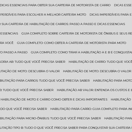
DICAS ESSENCIAIS PARA OBTER SUA CARTEIRA DE MOTORISTA DE CARRO
DICAS ES
IMPERDÍVEIS PARA ESCOLHER A MELHOR CARTEIRA MOTO
DICAS IMPERDÍVEIS PARA
 SUA CARTEIRA DE HABILITAÇÃO DE CARROS: PASSO A PASSO E DICAS ESSENCIAIS
 ESSENCIAIS
GUIA COMPLETO SOBRE CARTEIRA DE MOTORISTA DE ÔNIBUS E SEUS R
ARA VOCÊ
GUIA COMPLETO: COMO OBTER A CARTEIRA DE MOTORISTA PARA MOTO
TO PASSO A PASSO
GUIA COMPLETO: COMO TIRAR A HABILITAÇÃO A E B E CONQUIST
EGORIA AB: TUDO QUE VOCÊ PRECISA SABER
HABILITAÇÃO DE CARRO: TUDO QUE VOC
ILITAÇÃO DE MOTO: DESCUBRA O VALOR
HABILITAÇÃO DE MOTO: DESCUBRA O VALOR
ABILITAÇÃO PARA CARROS: TUDO QUE VOCÊ PRECISA SABER
HABILITAÇÃO PARA MOT
O B: TUDO QUE VOCÊ PRECISA SABER
HABILITAÇÃO AB VALOR: ENTENDA OS CUSTOS E
HABILITAÇÃO DE MOTO E CARRO COMO OBTER E DICAS IMPORTANTES
HABILITAÇÃ
TUDO QUE VOCÊ PRECISA SABER
HABILITAÇÃO PARA CARRO: GUIA COMPLETO PARA IN
ABILITAÇÃO PARA MICRO-ÔNIBUS: TUDO QUE VOCÊ PRECISA SABER
HABILITAÇÃO P
BILITAÇÃO TIPO B: TUDO O QUE VOCÊ PRECISA SABER PARA CONQUISTAR SUA CARTEIRA