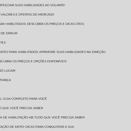
RFEIÇOAR SUAS HABILIDADES AO VOLANTE!
S VALORES E OFERTAS DO MERCADO
ARA HABILITADOS: DESCUBRA OS PREÇOS E DICAS ÚTEIS
DE DIRIGIR
NTES
 MOTO PARA HABILITADOS: APRIMORE SUAS HABILIDADES NA DIREÇÃO
ESCUBRA OS PREÇOS E OPÇÕES DISPONÍVEIS
SÓ LUGAR!
NFIANÇA
AL: GUIA COMPLETO PARA VOCÊ
A O QUE VOCÊ PRECISA SABER
RA DE HABILITAÇÃO AB: TUDO QUE VOCÊ PRECISA SABER
ITAÇÃO DE MOTO: DICAS PARA CONQUISTAR A SUA