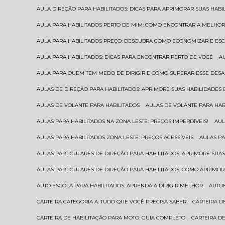
AULA DIREÇÃO PARA HABILITADOS: DICAS PARA APRIMORAR SUAS HAB
AULA PARA HABILITADOS PERTO DE MIM: COMO ENCONTRAR A MELHO
AULA PARA HABILITADOS PREÇO: DESCUBRA COMO ECONOMIZAR E E
AULA PARA HABILITADOS: DICAS PARA ENCONTRAR PERTO DE VOCÊ
AULA PARA QUEM TEM MEDO DE DIRIGIR E COMO SUPERAR ESSE DESA
AULAS DE DIREÇÃO PARA HABILITADOS: APRIMORE SUAS HABILIDADES
AULAS DE VOLANTE PARA HABILITADOS
AULAS DE VOLANTE PARA HA
AULAS PARA HABILITADOS NA ZONA LESTE: PREÇOS IMPERDÍVEIS!
AU
AULAS PARA HABILITADOS ZONA LESTE: PREÇOS ACESSÍVEIS
AULAS P
AULAS PARTICULARES DE DIREÇÃO PARA HABILITADOS: APRIMORE SU
AULAS PARTICULARES DE DIREÇÃO PARA HABILITADOS: COMO APRIMO
AUTO ESCOLA PARA HABILITADOS: APRENDA A DIRIGIR MELHOR
AUTO
CARTEIRA CATEGORIA A: TUDO QUE VOCÊ PRECISA SABER
CARTEIRA 
CARTEIRA DE HABILITAÇÃO PARA MOTO: GUIA COMPLETO
CARTEIRA D