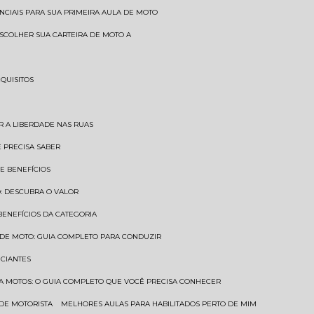
SENCIAIS PARA SUA PRIMEIRA AULA DE MOTO
 ESCOLHER SUA CARTEIRA DE MOTO A
EQUISITOS
AR A LIBERDADE NAS RUAS
Ê PRECISA SABER
 E BENEFÍCIOS
O: DESCUBRA O VALOR
 BENEFÍCIOS DA CATEGORIA
O DE MOTO: GUIA COMPLETO PARA CONDUZIR
ICIANTES
ARA MOTOS: O GUIA COMPLETO QUE VOCÊ PRECISA CONHECER
 DE MOTORISTA
MELHORES AULAS PARA HABILITADOS PERTO DE MIM