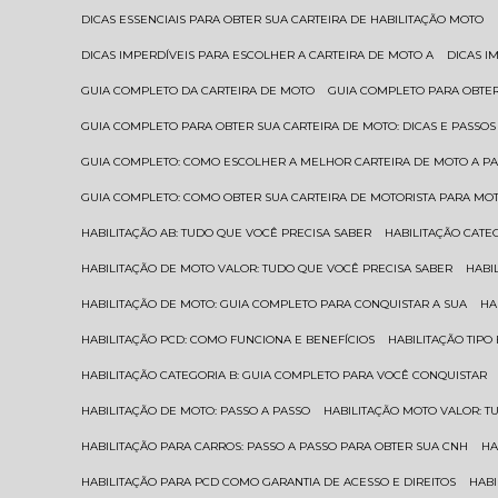
DICAS ESSENCIAIS PARA OBTER SUA CARTEIRA DE HABILITAÇÃO MOTO
DICAS IMPERDÍVEIS PARA ESCOLHER A CARTEIRA DE MOTO A
DICAS 
GUIA COMPLETO DA CARTEIRA DE MOTO
GUIA COMPLETO PARA OBTER
GUIA COMPLETO PARA OBTER SUA CARTEIRA DE MOTO: DICAS E PASSOS
GUIA COMPLETO: COMO ESCOLHER A MELHOR CARTEIRA DE MOTO A P
GUIA COMPLETO: COMO OBTER SUA CARTEIRA DE MOTORISTA PARA MO
HABILITAÇÃO AB: TUDO QUE VOCÊ PRECISA SABER
HABILITAÇÃO CAT
HABILITAÇÃO DE MOTO VALOR: TUDO QUE VOCÊ PRECISA SABER
HAB
HABILITAÇÃO DE MOTO: GUIA COMPLETO PARA CONQUISTAR A SUA
H
HABILITAÇÃO PCD: COMO FUNCIONA E BENEFÍCIOS
HABILITAÇÃO TIP
HABILITAÇÃO CATEGORIA B: GUIA COMPLETO PARA VOCÊ CONQUISTAR
HABILITAÇÃO DE MOTO: PASSO A PASSO
HABILITAÇÃO MOTO VALOR: 
HABILITAÇÃO PARA CARROS: PASSO A PASSO PARA OBTER SUA CNH
H
HABILITAÇÃO PARA PCD COMO GARANTIA DE ACESSO E DIREITOS
HA