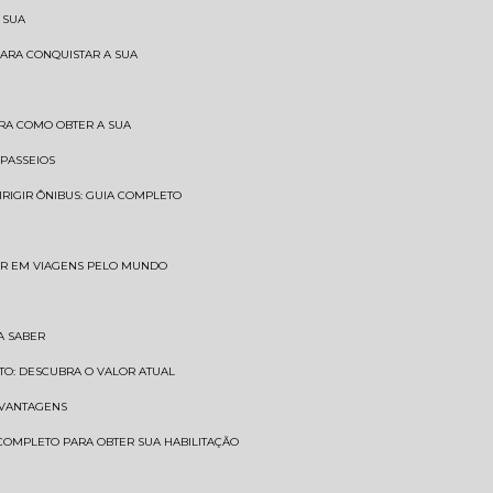
 SUA
PARA CONQUISTAR A SUA
BRA COMO OBTER A SUA
 PASSEIOS
DIRIGIR ÔNIBUS: GUIA COMPLETO
SAR EM VIAGENS PELO MUNDO
A SABER
TO: DESCUBRA O VALOR ATUAL
E VANTAGENS
 COMPLETO PARA OBTER SUA HABILITAÇÃO