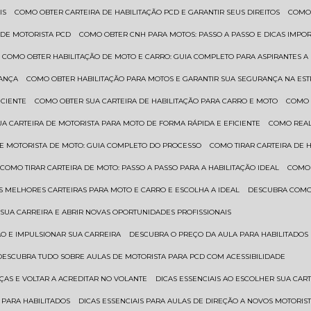
IS
COMO OBTER CARTEIRA DE HABILITAÇÃO PCD E GARANTIR SEUS DIREITOS
COMO
 DE MOTORISTA PCD
COMO OBTER CNH PARA MOTOS: PASSO A PASSO E DICAS IMPO
COMO OBTER HABILITAÇÃO DE MOTO E CARRO: GUIA COMPLETO PARA ASPIRANTES A
RANÇA
COMO OBTER HABILITAÇÃO PARA MOTOS E GARANTIR SUA SEGURANÇA NA ES
ICIENTE
COMO OBTER SUA CARTEIRA DE HABILITAÇÃO PARA CARRO E MOTO
COMO
UA CARTEIRA DE MOTORISTA PARA MOTO DE FORMA RÁPIDA E EFICIENTE
COMO REA
 DE MOTORISTA DE MOTO: GUIA COMPLETO DO PROCESSO
COMO TIRAR CARTEIRA DE 
COMO TIRAR CARTEIRA DE MOTO: PASSO A PASSO PARA A HABILITAÇÃO IDEAL
COMO
AS MELHORES CARTEIRAS PARA MOTO E CARRO E ESCOLHA A IDEAL
DESCUBRA COMO
SUA CARREIRA E ABRIR NOVAS OPORTUNIDADES PROFISSIONAIS
ÃO E IMPULSIONAR SUA CARREIRA
DESCUBRA O PREÇO DA AULA PARA HABILITADO
DESCUBRA TUDO SOBRE AULAS DE MOTORISTA PARA PCD COM ACESSIBILIDADE
ÇAS E VOLTAR A ACREDITAR NO VOLANTE
DICAS ESSENCIAIS AO ESCOLHER SUA CAR
 PARA HABILITADOS
DICAS ESSENCIAIS PARA AULAS DE DIREÇÃO A NOVOS MOTORIS