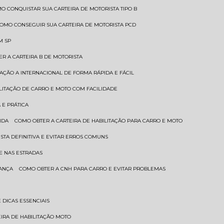
MO CONQUISTAR SUA CARTEIRA DE MOTORISTA TIPO B
COMO CONSEGUIR SUA CARTEIRA DE MOTORISTA PCD
M SP
ER A CARTEIRA B DE MOTORISTA
TAÇÃO A INTERNACIONAL DE FORMA RÁPIDA E FÁCIL
ILITAÇÃO DE CARRO E MOTO COM FACILIDADE
 E PRÁTICA
IDA
COMO OBTER A CARTEIRA DE HABILITAÇÃO PARA CARRO E MOTO
STA DEFINITIVA E EVITAR ERROS COMUNS
E NAS ESTRADAS
RANÇA
COMO OBTER A CNH PARA CARRO E EVITAR PROBLEMAS
 DICAS ESSENCIAIS
EIRA DE HABILITAÇÃO MOTO