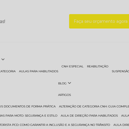
as!
Faça seu orçamento agor
CNH ESPECIAL
REABILITAÇÃO
CATEGORIA
AULAS PARA HABILITADOS
SUSPENSÃ
BLOG
ARTIGOS
EUS DOCUMENTOS DE FORMA PRÁTICA
ALTERAÇÃO DE CATEGORIA CNH: GUIA COMPL
RAS PARA MOTO: SEGURANÇA E ESTILO
AULA DE DIREÇÃO PARA HABILITADOS
AUL
TORISTA PCD: COMO GARANTIR A INCLUSÃO E A SEGURANÇA NO TRÂNSITO
AULA DI