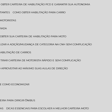
 OBTER CARTEIRA DE HABILITAÇÃO PCD E GARANTIR SUA AUTONOMIA
RTANTES
COMO OBTER HABILITAÇÃO PARA CARRO
 MOTORISTAS
TRADA
 OBTER SUA CARTEIRA DE HABILITAÇÃO PARA MOTO
LIZAR A ADIÇÃO/MUDANÇA DE CATEGORIA NA CNH SEM COMPLICAÇÃO
HABILITAÇÃO DE CARROS
 TIRAR CARTEIRA DE MOTORISTA RÁPIDO E SEM COMPLICAÇÃO
 APROVEITAR AO MÁXIMO SUAS AULAS DE DIREÇÃO
S E COMO ECONOMIZAR
TEIRA PARA DIRIGIR ÔNIBUS
TAS
DICAS ESSENCIAIS PARA ESCOLHER A MELHOR CARTEIRA MOTO