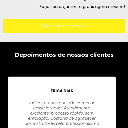
Faça seu orçamento grátis agora mesmo!
Quero meu orçamento
Depoimentos de nossos clientes
ÉRICA DIAS
Indico a todos que irão começar
nessa jornada! Atendimento
excelente, processo rápido, sem
enrolação. Gostaria de agradecer
aos instrutores pelo profissionalismo