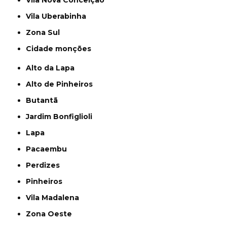
Vila Nova Conceição
Vila Uberabinha
Zona Sul
cidade monções
Alto da Lapa
Alto de Pinheiros
Butantã
Jardim Bonfiglioli
Lapa
Pacaembu
Perdizes
Pinheiros
Vila Madalena
Zona Oeste