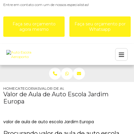
Entre em contato com um de nossos especialistas!
Faça seu orçamento
Faça seu orçamento por
agora mesmo
Whatsapp
HOME
CATEGORIAS
VALOR DE AULA DE AUTO ESCOLA JARDIM EURO
Valor de Aula de Auto Escola Jardim
Europa
valor de aula de auto escola Jardim Europa
Procurando valor de aula de auto escola