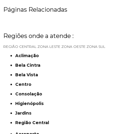
Páginas Relacionadas
Regiões onde a atende :
REGIÃO CENTRAL
ZONA LESTE
ZONA OESTE
ZONA SUL
Aclimação
Bela Cintra
Bela Vista
Centro
Consolação
Higienópolis
Jardins
Região Central