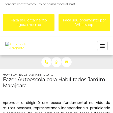
Entre em contato com um de nossos especialistas!
Faça seu orçamento
Faça seu orçamento por
agora mesmo
Whatsapp
HOME
CATEGORIAS
FAZER AUTOESCOLA PARA HABILITADOS JARDIM
Fazer Autoescola para Habilitados Jardim
Marajoara
Aprender a dirigir é um passo fundamental na vida de
muitas pessoas, representando independência, praticidade