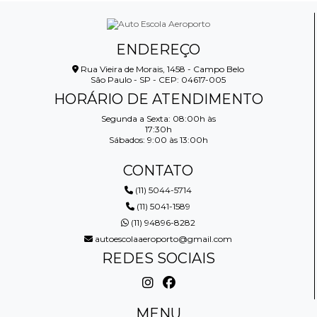
ENDEREÇO
Rua Vieira de Morais, 1458 - Campo Belo
São Paulo - SP - CEP: 04617-005
HORÁRIO DE ATENDIMENTO
Segunda a Sexta: 08:00h às
17:30h
Sábados: 9:00 às 13:00h
CONTATO
(11) 5044-5714
(11) 5041-1589
(11) 94896-8282
autoescolaaeroporto@gmail.com
REDES SOCIAIS
MENU