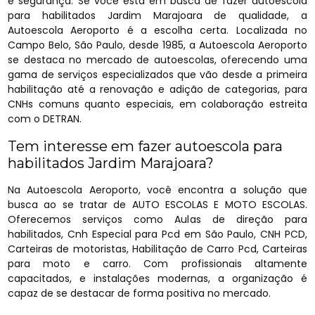
e segurança. Se você está em busca de fazer autoescola
para habilitados Jardim Marajoara de qualidade, a
Autoescola Aeroporto é a escolha certa. Localizada no
Campo Belo, São Paulo, desde 1985, a Autoescola Aeroporto
se destaca no mercado de autoescolas, oferecendo uma
gama de serviços especializados que vão desde a primeira
habilitação até a renovação e adição de categorias, para
CNHs comuns quanto especiais, em colaboração estreita
com o DETRAN.
Tem interesse em fazer autoescola para
habilitados Jardim Marajoara?
Na Autoescola Aeroporto, você encontra a solução que
busca ao se tratar de AUTO ESCOLAS E MOTO ESCOLAS.
Oferecemos serviços como Aulas de direção para
habilitados, Cnh Especial para Pcd em São Paulo, CNH PCD,
Carteiras de motoristas, Habilitação de Carro Pcd, Carteiras
para moto e carro. Com profissionais altamente
capacitados, e instalações modernas, a organização é
capaz de se destacar de forma positiva no mercado.