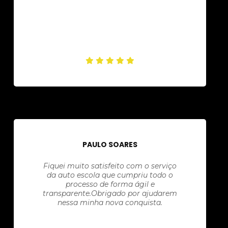
PAULO SOARES
Fiquei muito satisfeito com o serviço
da auto escola que cumpriu todo o
processo de forma ágil e
transparente.Obrigado por ajudarem
nessa minha nova conquista.