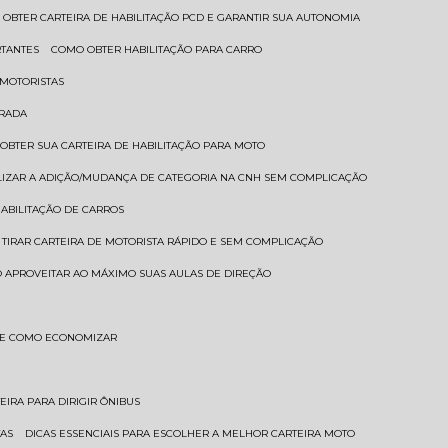
 OBTER CARTEIRA DE HABILITAÇÃO PCD E GARANTIR SUA AUTONOMIA
RTANTES
COMO OBTER HABILITAÇÃO PARA CARRO
 MOTORISTAS
TRADA
 OBTER SUA CARTEIRA DE HABILITAÇÃO PARA MOTO
LIZAR A ADIÇÃO/MUDANÇA DE CATEGORIA NA CNH SEM COMPLICAÇÃO
HABILITAÇÃO DE CARROS
 TIRAR CARTEIRA DE MOTORISTA RÁPIDO E SEM COMPLICAÇÃO
 APROVEITAR AO MÁXIMO SUAS AULAS DE DIREÇÃO
S E COMO ECONOMIZAR
TEIRA PARA DIRIGIR ÔNIBUS
TAS
DICAS ESSENCIAIS PARA ESCOLHER A MELHOR CARTEIRA MOTO