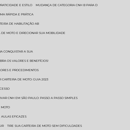
RATICIDADE E ESTILO
MUDANÇA DE CATEGORIA CNH B PARA D
MA RÁPIDA E PRÁTICA
TEIRA DE HABILITAÇÃO AB
RA DE MOTO E DIRECIONAR SUA MOBILIDADE
RA CONQUISTAR A SUA
BRA OS VALORES E BENEFÍCIOS!
ALORES E PROCEDIMENTOS
R CARTEIRA DE MOTO: GUIA 2023
OCESSO
OVAR CNH EM SÃO PAULO: PASSO A PASSO SIMPLES
E MOTO
E AULAS EFICAZES
GIR
TIRE SUA CARTEIRA DE MOTO SEM DIFICULDADES