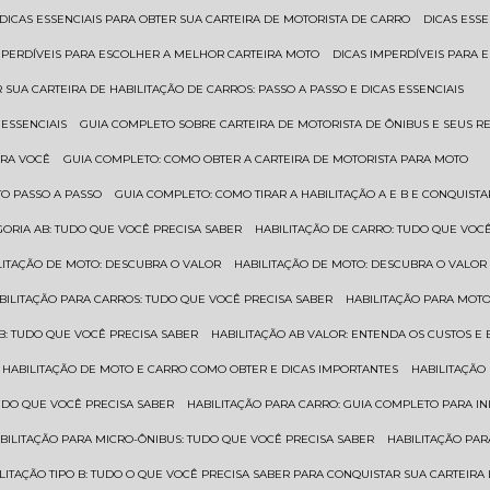
DICAS ESSENCIAIS PARA OBTER SUA CARTEIRA DE MOTORISTA DE CARRO
DICAS ES
IMPERDÍVEIS PARA ESCOLHER A MELHOR CARTEIRA MOTO
DICAS IMPERDÍVEIS PARA
 SUA CARTEIRA DE HABILITAÇÃO DE CARROS: PASSO A PASSO E DICAS ESSENCIAIS
 ESSENCIAIS
GUIA COMPLETO SOBRE CARTEIRA DE MOTORISTA DE ÔNIBUS E SEUS R
ARA VOCÊ
GUIA COMPLETO: COMO OBTER A CARTEIRA DE MOTORISTA PARA MOTO
TO PASSO A PASSO
GUIA COMPLETO: COMO TIRAR A HABILITAÇÃO A E B E CONQUIST
EGORIA AB: TUDO QUE VOCÊ PRECISA SABER
HABILITAÇÃO DE CARRO: TUDO QUE VOC
ILITAÇÃO DE MOTO: DESCUBRA O VALOR
HABILITAÇÃO DE MOTO: DESCUBRA O VALOR
ABILITAÇÃO PARA CARROS: TUDO QUE VOCÊ PRECISA SABER
HABILITAÇÃO PARA MOT
O B: TUDO QUE VOCÊ PRECISA SABER
HABILITAÇÃO AB VALOR: ENTENDA OS CUSTOS E
HABILITAÇÃO DE MOTO E CARRO COMO OBTER E DICAS IMPORTANTES
HABILITAÇÃ
TUDO QUE VOCÊ PRECISA SABER
HABILITAÇÃO PARA CARRO: GUIA COMPLETO PARA IN
ABILITAÇÃO PARA MICRO-ÔNIBUS: TUDO QUE VOCÊ PRECISA SABER
HABILITAÇÃO P
BILITAÇÃO TIPO B: TUDO O QUE VOCÊ PRECISA SABER PARA CONQUISTAR SUA CARTEIRA