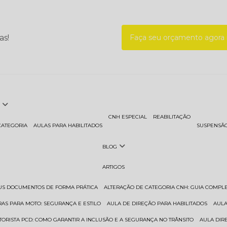
as!
Faça seu orçamento agor
CNH ESPECIAL
REABILITAÇÃO
CATEGORIA
AULAS PARA HABILITADOS
SUSPENSÃ
BLOG
ARTIGOS
EUS DOCUMENTOS DE FORMA PRÁTICA
ALTERAÇÃO DE CATEGORIA CNH: GUIA COMPL
RAS PARA MOTO: SEGURANÇA E ESTILO
AULA DE DIREÇÃO PARA HABILITADOS
AUL
TORISTA PCD: COMO GARANTIR A INCLUSÃO E A SEGURANÇA NO TRÂNSITO
AULA DI