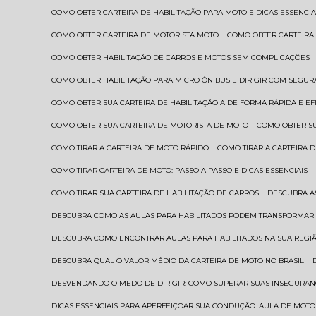
COMO OBTER CARTEIRA DE HABILITAÇÃO PARA MOTO E DICAS ESSENCIA
COMO OBTER CARTEIRA DE MOTORISTA MOTO
COMO OBTER CARTEIRA
COMO OBTER HABILITAÇÃO DE CARROS E MOTOS SEM COMPLICAÇÕES
COMO OBTER HABILITAÇÃO PARA MICRO ÔNIBUS E DIRIGIR COM SEGU
COMO OBTER SUA CARTEIRA DE HABILITAÇÃO A DE FORMA RÁPIDA E EF
COMO OBTER SUA CARTEIRA DE MOTORISTA DE MOTO
COMO OBTER S
COMO TIRAR A CARTEIRA DE MOTO RÁPIDO
COMO TIRAR A CARTEIRA
COMO TIRAR CARTEIRA DE MOTO: PASSO A PASSO E DICAS ESSENCIAIS
COMO TIRAR SUA CARTEIRA DE HABILITAÇÃO DE CARROS
DESCUBRA 
DESCUBRA COMO AS AULAS PARA HABILITADOS PODEM TRANSFORMAR 
DESCUBRA COMO ENCONTRAR AULAS PARA HABILITADOS NA SUA REGI
DESCUBRA QUAL O VALOR MÉDIO DA CARTEIRA DE MOTO NO BRASIL
DESVENDANDO O MEDO DE DIRIGIR: COMO SUPERAR SUAS INSEGURAN
DICAS ESSENCIAIS PARA APERFEIÇOAR SUA CONDUÇÃO: AULA DE MOTO