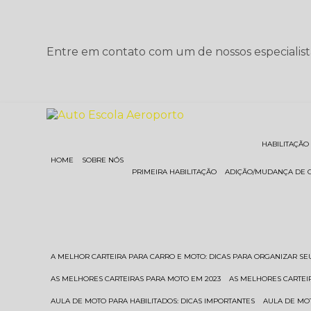
Entre em contato com um de nossos especialist
HABILITAÇÃO
HOME
SOBRE NÓS
PRIMEIRA HABILITAÇÃO
ADIÇÃO/MUDANÇA DE 
A MELHOR CARTEIRA PARA CARRO E MOTO: DICAS PARA ORGANIZAR S
AS MELHORES CARTEIRAS PARA MOTO EM 2023
AS MELHORES CARTEI
AULA DE MOTO PARA HABILITADOS: DICAS IMPORTANTES
AULA DE MO