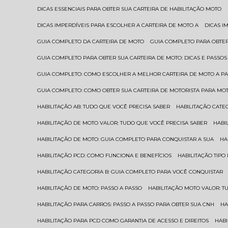
DICAS ESSENCIAIS PARA OBTER SUA CARTEIRA DE HABILITAÇÃO MOTO
DICAS IMPERDÍVEIS PARA ESCOLHER A CARTEIRA DE MOTO A
DICAS 
GUIA COMPLETO DA CARTEIRA DE MOTO
GUIA COMPLETO PARA OBTER
GUIA COMPLETO PARA OBTER SUA CARTEIRA DE MOTO: DICAS E PASSOS
GUIA COMPLETO: COMO ESCOLHER A MELHOR CARTEIRA DE MOTO A P
GUIA COMPLETO: COMO OBTER SUA CARTEIRA DE MOTORISTA PARA MO
HABILITAÇÃO AB: TUDO QUE VOCÊ PRECISA SABER
HABILITAÇÃO CAT
HABILITAÇÃO DE MOTO VALOR: TUDO QUE VOCÊ PRECISA SABER
HAB
HABILITAÇÃO DE MOTO: GUIA COMPLETO PARA CONQUISTAR A SUA
H
HABILITAÇÃO PCD: COMO FUNCIONA E BENEFÍCIOS
HABILITAÇÃO TIP
HABILITAÇÃO CATEGORIA B: GUIA COMPLETO PARA VOCÊ CONQUISTAR
HABILITAÇÃO DE MOTO: PASSO A PASSO
HABILITAÇÃO MOTO VALOR: 
HABILITAÇÃO PARA CARROS: PASSO A PASSO PARA OBTER SUA CNH
H
HABILITAÇÃO PARA PCD COMO GARANTIA DE ACESSO E DIREITOS
HA