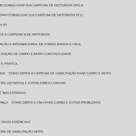
MO CONQUISTAR SUA CARTEIRA DE MOTORISTA TIPO B
COMO CONSEGUIR SUA CARTEIRA DE MOTORISTA PCD
M SP
ER A CARTEIRA B DE MOTORISTA
TAÇÃO A INTERNACIONAL DE FORMA RÁPIDA E FÁCIL
ILITAÇÃO DE CARRO E MOTO COM FACILIDADE
 E PRÁTICA
IDA
COMO OBTER A CARTEIRA DE HABILITAÇÃO PARA CARRO E MOTO
STA DEFINITIVA E EVITAR ERROS COMUNS
E NAS ESTRADAS
RANÇA
COMO OBTER A CNH PARA CARRO E EVITAR PROBLEMAS
 DICAS ESSENCIAIS
EIRA DE HABILITAÇÃO MOTO