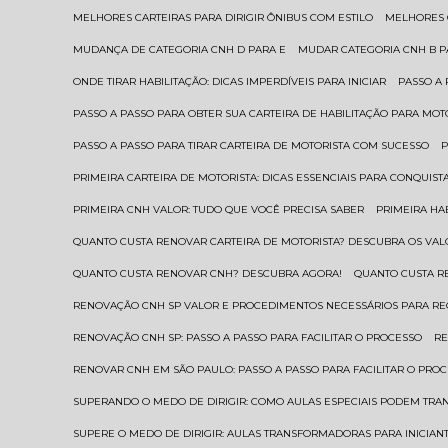
MELHORES CARTEIRAS PARA DIRIGIR ÔNIBUS COM ESTILO
MELHORES
MUDANÇA DE CATEGORIA CNH D PARA E
MUDAR CATEGORIA CNH B 
ONDE TIRAR HABILITAÇÃO: DICAS IMPERDÍVEIS PARA INICIAR
PASSO A
PASSO A PASSO PARA OBTER SUA CARTEIRA DE HABILITAÇÃO PARA MOT
PASSO A PASSO PARA TIRAR CARTEIRA DE MOTORISTA COM SUCESSO
PRIMEIRA CARTEIRA DE MOTORISTA: DICAS ESSENCIAIS PARA CONQUIST
PRIMEIRA CNH VALOR: TUDO QUE VOCÊ PRECISA SABER
PRIMEIRA HA
QUANTO CUSTA RENOVAR CARTEIRA DE MOTORISTA? DESCUBRA OS VAL
QUANTO CUSTA RENOVAR CNH? DESCUBRA AGORA!
QUANTO CUSTA 
RENOVAÇÃO CNH SP VALOR E PROCEDIMENTOS NECESSÁRIOS PARA R
RENOVAÇÃO CNH SP: PASSO A PASSO PARA FACILITAR O PROCESSO
R
RENOVAR CNH EM SÃO PAULO: PASSO A PASSO PARA FACILITAR O PRO
SUPERANDO O MEDO DE DIRIGIR: COMO AULAS ESPECIAIS PODEM TR
SUPERE O MEDO DE DIRIGIR: AULAS TRANSFORMADORAS PARA INICIAN