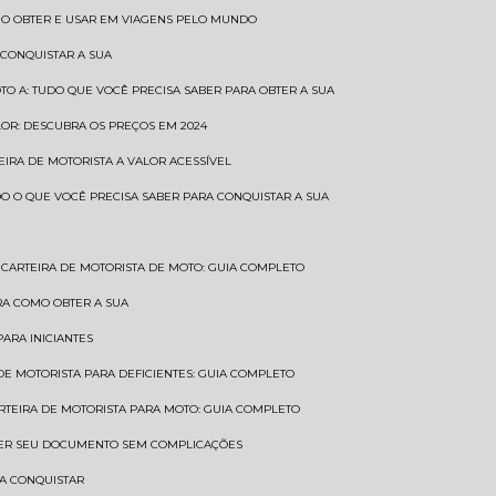
COMO OBTER E USAR EM VIAGENS PELO MUNDO
 CONQUISTAR A SUA
OTO A: TUDO QUE VOCÊ PRECISA SABER PARA OBTER A SUA
LOR: DESCUBRA OS PREÇOS EM 2024
TEIRA DE MOTORISTA A VALOR ACESSÍVEL
UDO O QUE VOCÊ PRECISA SABER PARA CONQUISTAR A SUA
CARTEIRA DE MOTORISTA DE MOTO: GUIA COMPLETO
BRA COMO OBTER A SUA
PARA INICIANTES
 DE MOTORISTA PARA DEFICIENTES: GUIA COMPLETO
ARTEIRA DE MOTORISTA PARA MOTO: GUIA COMPLETO
NTER SEU DOCUMENTO SEM COMPLICAÇÕES
RA CONQUISTAR