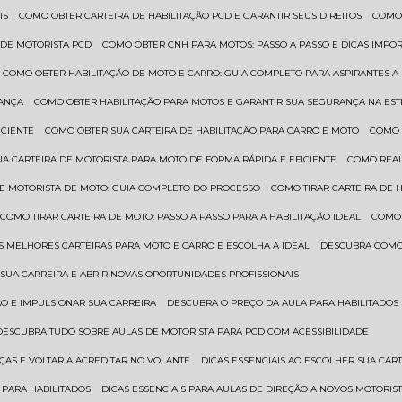
IS
COMO OBTER CARTEIRA DE HABILITAÇÃO PCD E GARANTIR SEUS DIREITOS
COMO
 DE MOTORISTA PCD
COMO OBTER CNH PARA MOTOS: PASSO A PASSO E DICAS IMPO
COMO OBTER HABILITAÇÃO DE MOTO E CARRO: GUIA COMPLETO PARA ASPIRANTES A
RANÇA
COMO OBTER HABILITAÇÃO PARA MOTOS E GARANTIR SUA SEGURANÇA NA ES
ICIENTE
COMO OBTER SUA CARTEIRA DE HABILITAÇÃO PARA CARRO E MOTO
COMO
UA CARTEIRA DE MOTORISTA PARA MOTO DE FORMA RÁPIDA E EFICIENTE
COMO REA
 DE MOTORISTA DE MOTO: GUIA COMPLETO DO PROCESSO
COMO TIRAR CARTEIRA DE 
COMO TIRAR CARTEIRA DE MOTO: PASSO A PASSO PARA A HABILITAÇÃO IDEAL
COMO
AS MELHORES CARTEIRAS PARA MOTO E CARRO E ESCOLHA A IDEAL
DESCUBRA COMO
SUA CARREIRA E ABRIR NOVAS OPORTUNIDADES PROFISSIONAIS
ÃO E IMPULSIONAR SUA CARREIRA
DESCUBRA O PREÇO DA AULA PARA HABILITADO
DESCUBRA TUDO SOBRE AULAS DE MOTORISTA PARA PCD COM ACESSIBILIDADE
ÇAS E VOLTAR A ACREDITAR NO VOLANTE
DICAS ESSENCIAIS AO ESCOLHER SUA CAR
 PARA HABILITADOS
DICAS ESSENCIAIS PARA AULAS DE DIREÇÃO A NOVOS MOTORIS