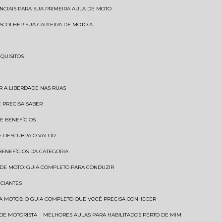
SENCIAIS PARA SUA PRIMEIRA AULA DE MOTO
 ESCOLHER SUA CARTEIRA DE MOTO A
EQUISITOS
AR A LIBERDADE NAS RUAS
Ê PRECISA SABER
 E BENEFÍCIOS
O: DESCUBRA O VALOR
 BENEFÍCIOS DA CATEGORIA
O DE MOTO: GUIA COMPLETO PARA CONDUZIR
ICIANTES
ARA MOTOS: O GUIA COMPLETO QUE VOCÊ PRECISA CONHECER
 DE MOTORISTA
MELHORES AULAS PARA HABILITADOS PERTO DE MIM