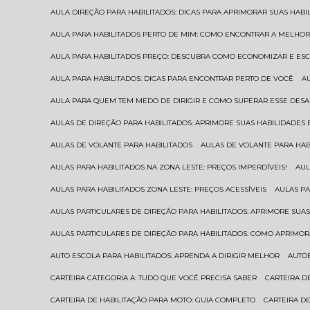
AULA DIREÇÃO PARA HABILITADOS: DICAS PARA APRIMORAR SUAS HAB
AULA PARA HABILITADOS PERTO DE MIM: COMO ENCONTRAR A MELHO
AULA PARA HABILITADOS PREÇO: DESCUBRA COMO ECONOMIZAR E E
AULA PARA HABILITADOS: DICAS PARA ENCONTRAR PERTO DE VOCÊ
AULA PARA QUEM TEM MEDO DE DIRIGIR E COMO SUPERAR ESSE DESA
AULAS DE DIREÇÃO PARA HABILITADOS: APRIMORE SUAS HABILIDADES
AULAS DE VOLANTE PARA HABILITADOS
AULAS DE VOLANTE PARA HA
AULAS PARA HABILITADOS NA ZONA LESTE: PREÇOS IMPERDÍVEIS!
AU
AULAS PARA HABILITADOS ZONA LESTE: PREÇOS ACESSÍVEIS
AULAS P
AULAS PARTICULARES DE DIREÇÃO PARA HABILITADOS: APRIMORE SU
AULAS PARTICULARES DE DIREÇÃO PARA HABILITADOS: COMO APRIMO
AUTO ESCOLA PARA HABILITADOS: APRENDA A DIRIGIR MELHOR
AUTO
CARTEIRA CATEGORIA A: TUDO QUE VOCÊ PRECISA SABER
CARTEIRA 
CARTEIRA DE HABILITAÇÃO PARA MOTO: GUIA COMPLETO
CARTEIRA D