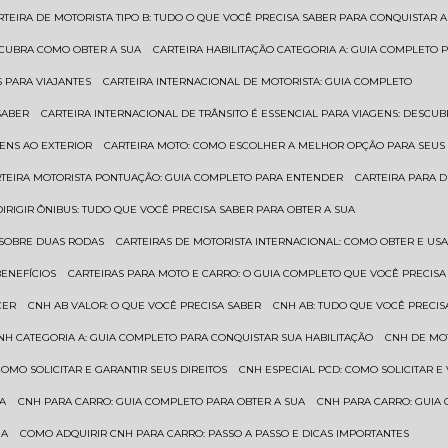
ARTEIRA DE MOTORISTA TIPO B: TUDO O QUE VOCÊ PRECISA SABER PARA CONQUISTAR A
ESCUBRA COMO OBTER A SUA
CARTEIRA HABILITAÇÃO CATEGORIA A: GUIA COMPLETO 
S PARA VIAJANTES
CARTEIRA INTERNACIONAL DE MOTORISTA: GUIA COMPLETO
SABER
CARTEIRA INTERNACIONAL DE TRÂNSITO É ESSENCIAL PARA VIAGENS: DESCU
GENS AO EXTERIOR
CARTEIRA MOTO: COMO ESCOLHER A MELHOR OPÇÃO PARA SEUS
RTEIRA MOTORISTA PONTUAÇÃO: GUIA COMPLETO PARA ENTENDER
CARTEIRA PARA 
 DIRIGIR ÔNIBUS: TUDO QUE VOCÊ PRECISA SABER PARA OBTER A SUA
 SOBRE DUAS RODAS
CARTEIRAS DE MOTORISTA INTERNACIONAL: COMO OBTER E U
BENEFÍCIOS
CARTEIRAS PARA MOTO E CARRO: O GUIA COMPLETO QUE VOCÊ PRECISA
CER
CNH AB VALOR: O QUE VOCÊ PRECISA SABER
CNH AB: TUDO QUE VOCÊ PRECIS
CNH CATEGORIA A: GUIA COMPLETO PARA CONQUISTAR SUA HABILITAÇÃO
CNH DE MO
 COMO SOLICITAR E GARANTIR SEUS DIREITOS
CNH ESPECIAL PCD: COMO SOLICITAR 
UA
CNH PARA CARRO: GUIA COMPLETO PARA OBTER A SUA
CNH PARA CARRO: GUIA
UA
COMO ADQUIRIR CNH PARA CARRO: PASSO A PASSO E DICAS IMPORTANTES