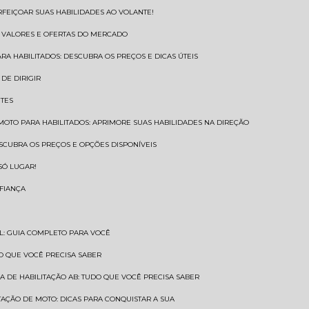
RFEIÇOAR SUAS HABILIDADES AO VOLANTE!
S VALORES E OFERTAS DO MERCADO
ARA HABILITADOS: DESCUBRA OS PREÇOS E DICAS ÚTEIS
DE DIRIGIR
NTES
 MOTO PARA HABILITADOS: APRIMORE SUAS HABILIDADES NA DIREÇÃO
ESCUBRA OS PREÇOS E OPÇÕES DISPONÍVEIS
SÓ LUGAR!
NFIANÇA
AL: GUIA COMPLETO PARA VOCÊ
A O QUE VOCÊ PRECISA SABER
RA DE HABILITAÇÃO AB: TUDO QUE VOCÊ PRECISA SABER
ITAÇÃO DE MOTO: DICAS PARA CONQUISTAR A SUA