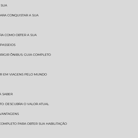
 SUA
PARA CONQUISTAR A SUA
BRA COMO OBTER A SUA
 PASSEIOS
DIRIGIR ÔNIBUS: GUIA COMPLETO
SAR EM VIAGENS PELO MUNDO
A SABER
TO: DESCUBRA O VALOR ATUAL
E VANTAGENS
 COMPLETO PARA OBTER SUA HABILITAÇÃO