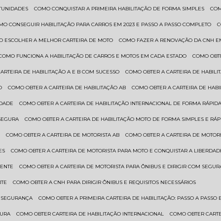
RTUNIDADES
COMO CONQUISTAR A PRIMEIRA HABILITAÇÃO DE FORMA SIMPLES
CO
OMO CONSEGUIR HABILITAÇÃO PARA CARROS EM 2023 E PASSO A PASSO COMPLETO
O ESCOLHER A MELHOR CARTEIRA DE MOTO
COMO FAZER A RENOVAÇÃO DA CNH E
COMO FUNCIONA A HABILITAÇÃO DE CARROS E MOTOS EM CADA ESTADO
COMO OBT
CARTEIRA DE HABILITAÇÃO A E B COM SUCESSO
COMO OBTER A CARTEIRA DE HABILI
O
COMO OBTER A CARTEIRA DE HABILITAÇÃO AB
COMO OBTER A CARTEIRA DE HAB
IDADE
COMO OBTER A CARTEIRA DE HABILITAÇÃO INTERNACIONAL DE FORMA RÁPIDA
 SEGURA
COMO OBTER A CARTEIRA DE HABILITAÇÃO MOTO DE FORMA SIMPLES E RÁP
O
COMO OBTER A CARTEIRA DE MOTORISTA AB
COMO OBTER A CARTEIRA DE MOTORI
ES
COMO OBTER A CARTEIRA DE MOTORISTA PARA MOTO E CONQUISTAR A LIBERDAD
IENTE
COMO OBTER A CARTEIRA DE MOTORISTA PARA ÔNIBUS E DIRIGIR COM SEGU
NTE
COMO OBTER A CNH PARA DIRIGIR ÔNIBUS E REQUISITOS NECESSÁRIOS
M SEGURANÇA
COMO OBTER A PRIMEIRA CARTEIRA DE HABILITAÇÃO: PASSO A PASSO E
GURA
COMO OBTER CARTEIRA DE HABILITAÇÃO INTERNACIONAL
COMO OBTER CART