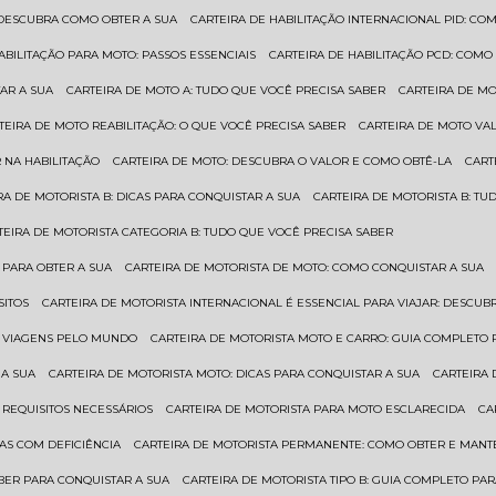
: DESCUBRA COMO OBTER A SUA
CARTEIRA DE HABILITAÇÃO INTERNACIONAL PID: 
HABILITAÇÃO PARA MOTO: PASSOS ESSENCIAIS
CARTEIRA DE HABILITAÇÃO PCD: COMO
AR A SUA
CARTEIRA DE MOTO A: TUDO QUE VOCÊ PRECISA SABER
CARTEIRA DE M
RTEIRA DE MOTO REABILITAÇÃO: O QUE VOCÊ PRECISA SABER
CARTEIRA DE MOTO VA
 NA HABILITAÇÃO
CARTEIRA DE MOTO: DESCUBRA O VALOR E COMO OBTÊ-LA
CAR
IRA DE MOTORISTA B: DICAS PARA CONQUISTAR A SUA
CARTEIRA DE MOTORISTA B: T
RTEIRA DE MOTORISTA CATEGORIA B: TUDO QUE VOCÊ PRECISA SABER
 PARA OBTER A SUA
CARTEIRA DE MOTORISTA DE MOTO: COMO CONQUISTAR A SUA
SITOS
CARTEIRA DE MOTORISTA INTERNACIONAL É ESSENCIAL PARA VIAJAR: DESCU
EM VIAGENS PELO MUNDO
CARTEIRA DE MOTORISTA MOTO E CARRO: GUIA COMPLETO 
 A SUA
CARTEIRA DE MOTORISTA MOTO: DICAS PARA CONQUISTAR A SUA
CARTEIRA
 REQUISITOS NECESSÁRIOS
CARTEIRA DE MOTORISTA PARA MOTO ESCLARECIDA
C
AS COM DEFICIÊNCIA
CARTEIRA DE MOTORISTA PERMANENTE: COMO OBTER E MA
BER PARA CONQUISTAR A SUA
CARTEIRA DE MOTORISTA TIPO B: GUIA COMPLETO PA