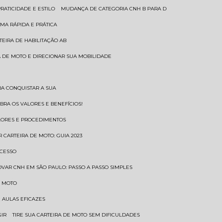
RATICIDADE E ESTILO
MUDANÇA DE CATEGORIA CNH B PARA D
MA RÁPIDA E PRÁTICA
TEIRA DE HABILITAÇÃO AB
RA DE MOTO E DIRECIONAR SUA MOBILIDADE
RA CONQUISTAR A SUA
BRA OS VALORES E BENEFÍCIOS!
ALORES E PROCEDIMENTOS
R CARTEIRA DE MOTO: GUIA 2023
OCESSO
OVAR CNH EM SÃO PAULO: PASSO A PASSO SIMPLES
E MOTO
E AULAS EFICAZES
GIR
TIRE SUA CARTEIRA DE MOTO SEM DIFICULDADES