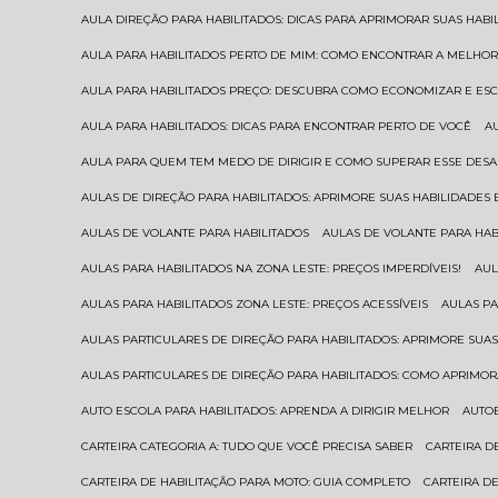
AULA DIREÇÃO PARA HABILITADOS: DICAS PARA APRIMORAR SUAS HAB
AULA PARA HABILITADOS PERTO DE MIM: COMO ENCONTRAR A MELHO
AULA PARA HABILITADOS PREÇO: DESCUBRA COMO ECONOMIZAR E E
AULA PARA HABILITADOS: DICAS PARA ENCONTRAR PERTO DE VOCÊ
AULA PARA QUEM TEM MEDO DE DIRIGIR E COMO SUPERAR ESSE DESA
AULAS DE DIREÇÃO PARA HABILITADOS: APRIMORE SUAS HABILIDADES
AULAS DE VOLANTE PARA HABILITADOS
AULAS DE VOLANTE PARA HA
AULAS PARA HABILITADOS NA ZONA LESTE: PREÇOS IMPERDÍVEIS!
AU
AULAS PARA HABILITADOS ZONA LESTE: PREÇOS ACESSÍVEIS
AULAS P
AULAS PARTICULARES DE DIREÇÃO PARA HABILITADOS: APRIMORE SU
AULAS PARTICULARES DE DIREÇÃO PARA HABILITADOS: COMO APRIMO
AUTO ESCOLA PARA HABILITADOS: APRENDA A DIRIGIR MELHOR
AUTO
CARTEIRA CATEGORIA A: TUDO QUE VOCÊ PRECISA SABER
CARTEIRA 
CARTEIRA DE HABILITAÇÃO PARA MOTO: GUIA COMPLETO
CARTEIRA D