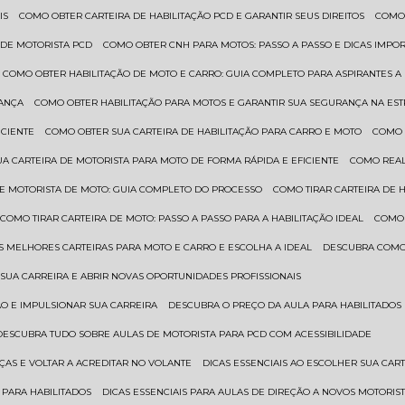
IS
COMO OBTER CARTEIRA DE HABILITAÇÃO PCD E GARANTIR SEUS DIREITOS
COMO
 DE MOTORISTA PCD
COMO OBTER CNH PARA MOTOS: PASSO A PASSO E DICAS IMPO
COMO OBTER HABILITAÇÃO DE MOTO E CARRO: GUIA COMPLETO PARA ASPIRANTES A
RANÇA
COMO OBTER HABILITAÇÃO PARA MOTOS E GARANTIR SUA SEGURANÇA NA ES
ICIENTE
COMO OBTER SUA CARTEIRA DE HABILITAÇÃO PARA CARRO E MOTO
COMO
UA CARTEIRA DE MOTORISTA PARA MOTO DE FORMA RÁPIDA E EFICIENTE
COMO REA
 DE MOTORISTA DE MOTO: GUIA COMPLETO DO PROCESSO
COMO TIRAR CARTEIRA DE 
COMO TIRAR CARTEIRA DE MOTO: PASSO A PASSO PARA A HABILITAÇÃO IDEAL
COMO
AS MELHORES CARTEIRAS PARA MOTO E CARRO E ESCOLHA A IDEAL
DESCUBRA COMO
SUA CARREIRA E ABRIR NOVAS OPORTUNIDADES PROFISSIONAIS
ÃO E IMPULSIONAR SUA CARREIRA
DESCUBRA O PREÇO DA AULA PARA HABILITADO
DESCUBRA TUDO SOBRE AULAS DE MOTORISTA PARA PCD COM ACESSIBILIDADE
ÇAS E VOLTAR A ACREDITAR NO VOLANTE
DICAS ESSENCIAIS AO ESCOLHER SUA CAR
 PARA HABILITADOS
DICAS ESSENCIAIS PARA AULAS DE DIREÇÃO A NOVOS MOTORIS