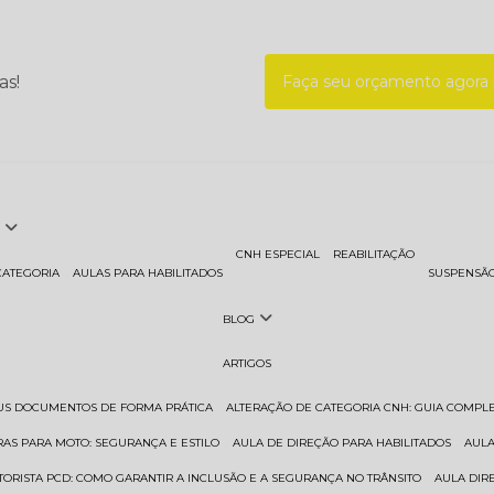
as!
Faça seu orçamento agor
CNH ESPECIAL
REABILITAÇÃO
CATEGORIA
AULAS PARA HABILITADOS
SUSPENSÃ
BLOG
ARTIGOS
EUS DOCUMENTOS DE FORMA PRÁTICA
ALTERAÇÃO DE CATEGORIA CNH: GUIA COMPL
RAS PARA MOTO: SEGURANÇA E ESTILO
AULA DE DIREÇÃO PARA HABILITADOS
AUL
TORISTA PCD: COMO GARANTIR A INCLUSÃO E A SEGURANÇA NO TRÂNSITO
AULA DI