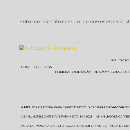
Entre em contato com um de nossos especialist
HABILITAÇÃO
HOME
SOBRE NÓS
PRIMEIRA HABILITAÇÃO
ADIÇÃO/MUDANÇA DE 
A MELHOR CARTEIRA PARA CARRO E MOTO: DICAS PARA ORGANIZAR S
AS MELHORES CARTEIRAS PARA MOTO EM 2023
AS MELHORES CARTEI
AULA DE MOTO PARA HABILITADOS: DICAS IMPORTANTES
AULA DE MO