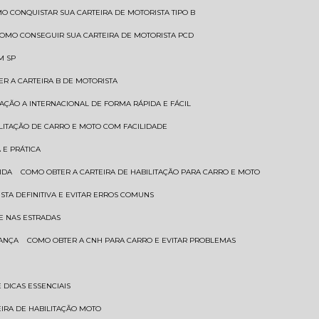
MO CONQUISTAR SUA CARTEIRA DE MOTORISTA TIPO B
COMO CONSEGUIR SUA CARTEIRA DE MOTORISTA PCD
M SP
ER A CARTEIRA B DE MOTORISTA
TAÇÃO A INTERNACIONAL DE FORMA RÁPIDA E FÁCIL
ILITAÇÃO DE CARRO E MOTO COM FACILIDADE
 E PRÁTICA
IDA
COMO OBTER A CARTEIRA DE HABILITAÇÃO PARA CARRO E MOTO
STA DEFINITIVA E EVITAR ERROS COMUNS
E NAS ESTRADAS
RANÇA
COMO OBTER A CNH PARA CARRO E EVITAR PROBLEMAS
 DICAS ESSENCIAIS
EIRA DE HABILITAÇÃO MOTO