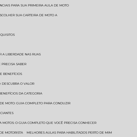
SENCIAIS PARA SUA PRIMEIRA AULA DE MOTO
 ESCOLHER SUA CARTEIRA DE MOTO A
EQUISITOS
AR A LIBERDADE NAS RUAS
Ê PRECISA SABER
 E BENEFÍCIOS
O: DESCUBRA O VALOR
 BENEFÍCIOS DA CATEGORIA
O DE MOTO: GUIA COMPLETO PARA CONDUZIR
ICIANTES
ARA MOTOS: O GUIA COMPLETO QUE VOCÊ PRECISA CONHECER
 DE MOTORISTA
MELHORES AULAS PARA HABILITADOS PERTO DE MIM