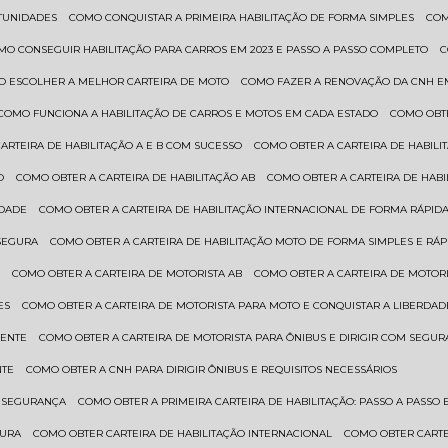
RTUNIDADES
COMO CONQUISTAR A PRIMEIRA HABILITAÇÃO DE FORMA SIMPLES
CO
OMO CONSEGUIR HABILITAÇÃO PARA CARROS EM 2023 E PASSO A PASSO COMPLETO
O ESCOLHER A MELHOR CARTEIRA DE MOTO
COMO FAZER A RENOVAÇÃO DA CNH E
COMO FUNCIONA A HABILITAÇÃO DE CARROS E MOTOS EM CADA ESTADO
COMO OBT
CARTEIRA DE HABILITAÇÃO A E B COM SUCESSO
COMO OBTER A CARTEIRA DE HABILI
O
COMO OBTER A CARTEIRA DE HABILITAÇÃO AB
COMO OBTER A CARTEIRA DE HAB
IDADE
COMO OBTER A CARTEIRA DE HABILITAÇÃO INTERNACIONAL DE FORMA RÁPIDA
 SEGURA
COMO OBTER A CARTEIRA DE HABILITAÇÃO MOTO DE FORMA SIMPLES E RÁP
O
COMO OBTER A CARTEIRA DE MOTORISTA AB
COMO OBTER A CARTEIRA DE MOTORI
ES
COMO OBTER A CARTEIRA DE MOTORISTA PARA MOTO E CONQUISTAR A LIBERDAD
IENTE
COMO OBTER A CARTEIRA DE MOTORISTA PARA ÔNIBUS E DIRIGIR COM SEGU
NTE
COMO OBTER A CNH PARA DIRIGIR ÔNIBUS E REQUISITOS NECESSÁRIOS
M SEGURANÇA
COMO OBTER A PRIMEIRA CARTEIRA DE HABILITAÇÃO: PASSO A PASSO E
GURA
COMO OBTER CARTEIRA DE HABILITAÇÃO INTERNACIONAL
COMO OBTER CART