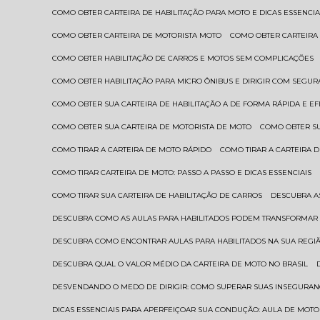
COMO OBTER CARTEIRA DE HABILITAÇÃO PARA MOTO E DICAS ESSENCIA
COMO OBTER CARTEIRA DE MOTORISTA MOTO
COMO OBTER CARTEIRA
COMO OBTER HABILITAÇÃO DE CARROS E MOTOS SEM COMPLICAÇÕES
COMO OBTER HABILITAÇÃO PARA MICRO ÔNIBUS E DIRIGIR COM SEGU
COMO OBTER SUA CARTEIRA DE HABILITAÇÃO A DE FORMA RÁPIDA E EF
COMO OBTER SUA CARTEIRA DE MOTORISTA DE MOTO
COMO OBTER S
COMO TIRAR A CARTEIRA DE MOTO RÁPIDO
COMO TIRAR A CARTEIRA
COMO TIRAR CARTEIRA DE MOTO: PASSO A PASSO E DICAS ESSENCIAIS
COMO TIRAR SUA CARTEIRA DE HABILITAÇÃO DE CARROS
DESCUBRA 
DESCUBRA COMO AS AULAS PARA HABILITADOS PODEM TRANSFORMAR 
DESCUBRA COMO ENCONTRAR AULAS PARA HABILITADOS NA SUA REGI
DESCUBRA QUAL O VALOR MÉDIO DA CARTEIRA DE MOTO NO BRASIL
DESVENDANDO O MEDO DE DIRIGIR: COMO SUPERAR SUAS INSEGURAN
DICAS ESSENCIAIS PARA APERFEIÇOAR SUA CONDUÇÃO: AULA DE MOTO