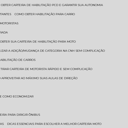
 OBTER CARTEIRA DE HABILITAÇÃO PCD E GARANTIR SUA AUTONOMIA
RTANTES
COMO OBTER HABILITAÇÃO PARA CARRO
 MOTORISTAS
TRADA
 OBTER SUA CARTEIRA DE HABILITAÇÃO PARA MOTO
LIZAR A ADIÇÃO/MUDANÇA DE CATEGORIA NA CNH SEM COMPLICAÇÃO
HABILITAÇÃO DE CARROS
 TIRAR CARTEIRA DE MOTORISTA RÁPIDO E SEM COMPLICAÇÃO
 APROVEITAR AO MÁXIMO SUAS AULAS DE DIREÇÃO
S E COMO ECONOMIZAR
TEIRA PARA DIRIGIR ÔNIBUS
TAS
DICAS ESSENCIAIS PARA ESCOLHER A MELHOR CARTEIRA MOTO