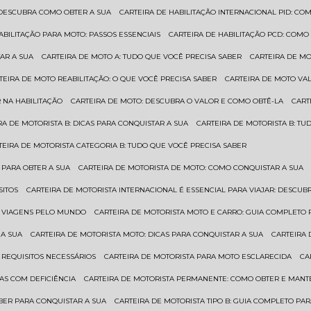
: DESCUBRA COMO OBTER A SUA
CARTEIRA DE HABILITAÇÃO INTERNACIONAL PID: 
HABILITAÇÃO PARA MOTO: PASSOS ESSENCIAIS
CARTEIRA DE HABILITAÇÃO PCD: COMO
AR A SUA
CARTEIRA DE MOTO A: TUDO QUE VOCÊ PRECISA SABER
CARTEIRA DE M
RTEIRA DE MOTO REABILITAÇÃO: O QUE VOCÊ PRECISA SABER
CARTEIRA DE MOTO VA
 NA HABILITAÇÃO
CARTEIRA DE MOTO: DESCUBRA O VALOR E COMO OBTÊ-LA
CAR
IRA DE MOTORISTA B: DICAS PARA CONQUISTAR A SUA
CARTEIRA DE MOTORISTA B: T
RTEIRA DE MOTORISTA CATEGORIA B: TUDO QUE VOCÊ PRECISA SABER
 PARA OBTER A SUA
CARTEIRA DE MOTORISTA DE MOTO: COMO CONQUISTAR A SUA
SITOS
CARTEIRA DE MOTORISTA INTERNACIONAL É ESSENCIAL PARA VIAJAR: DESCU
EM VIAGENS PELO MUNDO
CARTEIRA DE MOTORISTA MOTO E CARRO: GUIA COMPLETO 
 A SUA
CARTEIRA DE MOTORISTA MOTO: DICAS PARA CONQUISTAR A SUA
CARTEIRA
 REQUISITOS NECESSÁRIOS
CARTEIRA DE MOTORISTA PARA MOTO ESCLARECIDA
C
AS COM DEFICIÊNCIA
CARTEIRA DE MOTORISTA PERMANENTE: COMO OBTER E MA
BER PARA CONQUISTAR A SUA
CARTEIRA DE MOTORISTA TIPO B: GUIA COMPLETO PA