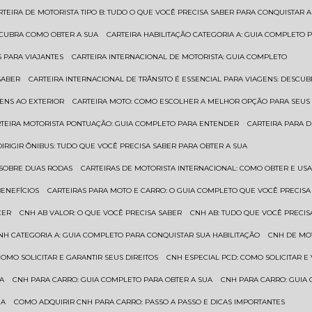
ARTEIRA DE MOTORISTA TIPO B: TUDO O QUE VOCÊ PRECISA SABER PARA CONQUISTAR A
ESCUBRA COMO OBTER A SUA
CARTEIRA HABILITAÇÃO CATEGORIA A: GUIA COMPLETO 
S PARA VIAJANTES
CARTEIRA INTERNACIONAL DE MOTORISTA: GUIA COMPLETO
SABER
CARTEIRA INTERNACIONAL DE TRÂNSITO É ESSENCIAL PARA VIAGENS: DESCU
GENS AO EXTERIOR
CARTEIRA MOTO: COMO ESCOLHER A MELHOR OPÇÃO PARA SEUS
RTEIRA MOTORISTA PONTUAÇÃO: GUIA COMPLETO PARA ENTENDER
CARTEIRA PARA 
 DIRIGIR ÔNIBUS: TUDO QUE VOCÊ PRECISA SABER PARA OBTER A SUA
 SOBRE DUAS RODAS
CARTEIRAS DE MOTORISTA INTERNACIONAL: COMO OBTER E U
BENEFÍCIOS
CARTEIRAS PARA MOTO E CARRO: O GUIA COMPLETO QUE VOCÊ PRECISA
CER
CNH AB VALOR: O QUE VOCÊ PRECISA SABER
CNH AB: TUDO QUE VOCÊ PRECIS
CNH CATEGORIA A: GUIA COMPLETO PARA CONQUISTAR SUA HABILITAÇÃO
CNH DE MO
 COMO SOLICITAR E GARANTIR SEUS DIREITOS
CNH ESPECIAL PCD: COMO SOLICITAR 
UA
CNH PARA CARRO: GUIA COMPLETO PARA OBTER A SUA
CNH PARA CARRO: GUIA
UA
COMO ADQUIRIR CNH PARA CARRO: PASSO A PASSO E DICAS IMPORTANTES