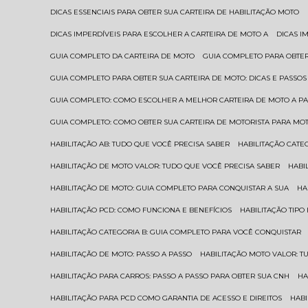
DICAS ESSENCIAIS PARA OBTER SUA CARTEIRA DE HABILITAÇÃO MOTO
DICAS IMPERDÍVEIS PARA ESCOLHER A CARTEIRA DE MOTO A
DICAS 
GUIA COMPLETO DA CARTEIRA DE MOTO
GUIA COMPLETO PARA OBTER
GUIA COMPLETO PARA OBTER SUA CARTEIRA DE MOTO: DICAS E PASSOS
GUIA COMPLETO: COMO ESCOLHER A MELHOR CARTEIRA DE MOTO A P
GUIA COMPLETO: COMO OBTER SUA CARTEIRA DE MOTORISTA PARA MO
HABILITAÇÃO AB: TUDO QUE VOCÊ PRECISA SABER
HABILITAÇÃO CAT
HABILITAÇÃO DE MOTO VALOR: TUDO QUE VOCÊ PRECISA SABER
HAB
HABILITAÇÃO DE MOTO: GUIA COMPLETO PARA CONQUISTAR A SUA
H
HABILITAÇÃO PCD: COMO FUNCIONA E BENEFÍCIOS
HABILITAÇÃO TIP
HABILITAÇÃO CATEGORIA B: GUIA COMPLETO PARA VOCÊ CONQUISTAR
HABILITAÇÃO DE MOTO: PASSO A PASSO
HABILITAÇÃO MOTO VALOR: 
HABILITAÇÃO PARA CARROS: PASSO A PASSO PARA OBTER SUA CNH
H
HABILITAÇÃO PARA PCD COMO GARANTIA DE ACESSO E DIREITOS
HA