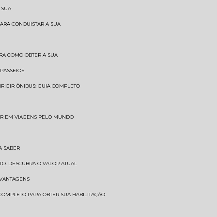
 SUA
PARA CONQUISTAR A SUA
BRA COMO OBTER A SUA
 PASSEIOS
DIRIGIR ÔNIBUS: GUIA COMPLETO
SAR EM VIAGENS PELO MUNDO
A SABER
TO: DESCUBRA O VALOR ATUAL
E VANTAGENS
 COMPLETO PARA OBTER SUA HABILITAÇÃO