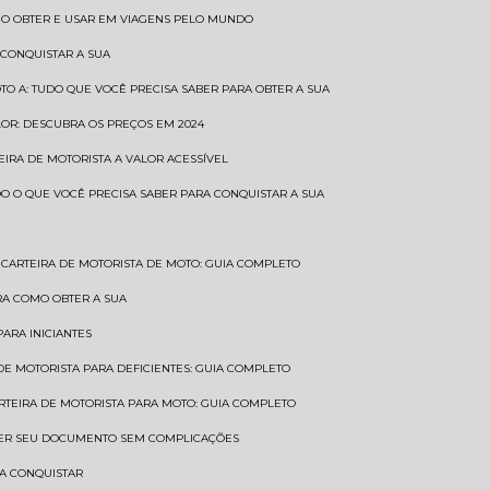
COMO OBTER E USAR EM VIAGENS PELO MUNDO
 CONQUISTAR A SUA
OTO A: TUDO QUE VOCÊ PRECISA SABER PARA OBTER A SUA
LOR: DESCUBRA OS PREÇOS EM 2024
TEIRA DE MOTORISTA A VALOR ACESSÍVEL
UDO O QUE VOCÊ PRECISA SABER PARA CONQUISTAR A SUA
CARTEIRA DE MOTORISTA DE MOTO: GUIA COMPLETO
BRA COMO OBTER A SUA
PARA INICIANTES
 DE MOTORISTA PARA DEFICIENTES: GUIA COMPLETO
ARTEIRA DE MOTORISTA PARA MOTO: GUIA COMPLETO
NTER SEU DOCUMENTO SEM COMPLICAÇÕES
RA CONQUISTAR