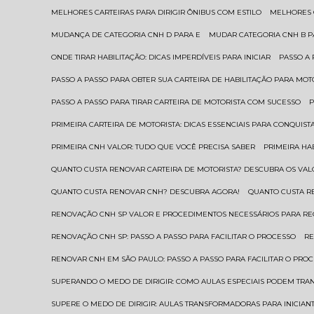
MELHORES CARTEIRAS PARA DIRIGIR ÔNIBUS COM ESTILO
MELHORES
MUDANÇA DE CATEGORIA CNH D PARA E
MUDAR CATEGORIA CNH B 
ONDE TIRAR HABILITAÇÃO: DICAS IMPERDÍVEIS PARA INICIAR
PASSO A
PASSO A PASSO PARA OBTER SUA CARTEIRA DE HABILITAÇÃO PARA MOT
PASSO A PASSO PARA TIRAR CARTEIRA DE MOTORISTA COM SUCESSO
PRIMEIRA CARTEIRA DE MOTORISTA: DICAS ESSENCIAIS PARA CONQUIST
PRIMEIRA CNH VALOR: TUDO QUE VOCÊ PRECISA SABER
PRIMEIRA HA
QUANTO CUSTA RENOVAR CARTEIRA DE MOTORISTA? DESCUBRA OS VAL
QUANTO CUSTA RENOVAR CNH? DESCUBRA AGORA!
QUANTO CUSTA 
RENOVAÇÃO CNH SP VALOR E PROCEDIMENTOS NECESSÁRIOS PARA R
RENOVAÇÃO CNH SP: PASSO A PASSO PARA FACILITAR O PROCESSO
R
RENOVAR CNH EM SÃO PAULO: PASSO A PASSO PARA FACILITAR O PRO
SUPERANDO O MEDO DE DIRIGIR: COMO AULAS ESPECIAIS PODEM TR
SUPERE O MEDO DE DIRIGIR: AULAS TRANSFORMADORAS PARA INICIAN