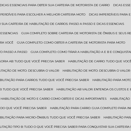
DICAS ESSENCIAIS PARA OBTER SUA CARTEIRA DE MOTORISTA DE CARRO
DICAS ES
IMPERDÍVEIS PARA ESCOLHER A MELHOR CARTEIRA MOTO
DICAS IMPERDÍVEIS PARA
 SUA CARTEIRA DE HABILITAÇÃO DE CARROS: PASSO A PASSO E DICAS ESSENCIAIS
 ESSENCIAIS
GUIA COMPLETO SOBRE CARTEIRA DE MOTORISTA DE ÔNIBUS E SEUS R
ARA VOCÊ
GUIA COMPLETO: COMO OBTER A CARTEIRA DE MOTORISTA PARA MOTO
TO PASSO A PASSO
GUIA COMPLETO: COMO TIRAR A HABILITAÇÃO A E B E CONQUIST
EGORIA AB: TUDO QUE VOCÊ PRECISA SABER
HABILITAÇÃO DE CARRO: TUDO QUE VOC
ILITAÇÃO DE MOTO: DESCUBRA O VALOR
HABILITAÇÃO DE MOTO: DESCUBRA O VALOR
ABILITAÇÃO PARA CARROS: TUDO QUE VOCÊ PRECISA SABER
HABILITAÇÃO PARA MOT
O B: TUDO QUE VOCÊ PRECISA SABER
HABILITAÇÃO AB VALOR: ENTENDA OS CUSTOS E
HABILITAÇÃO DE MOTO E CARRO COMO OBTER E DICAS IMPORTANTES
HABILITAÇÃ
TUDO QUE VOCÊ PRECISA SABER
HABILITAÇÃO PARA CARRO: GUIA COMPLETO PARA IN
ABILITAÇÃO PARA MICRO-ÔNIBUS: TUDO QUE VOCÊ PRECISA SABER
HABILITAÇÃO P
BILITAÇÃO TIPO B: TUDO O QUE VOCÊ PRECISA SABER PARA CONQUISTAR SUA CARTEIRA