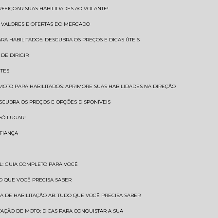
RFEIÇOAR SUAS HABILIDADES AO VOLANTE!
S VALORES E OFERTAS DO MERCADO
ARA HABILITADOS: DESCUBRA OS PREÇOS E DICAS ÚTEIS
DE DIRIGIR
NTES
 MOTO PARA HABILITADOS: APRIMORE SUAS HABILIDADES NA DIREÇÃO
ESCUBRA OS PREÇOS E OPÇÕES DISPONÍVEIS
SÓ LUGAR!
NFIANÇA
AL: GUIA COMPLETO PARA VOCÊ
A O QUE VOCÊ PRECISA SABER
RA DE HABILITAÇÃO AB: TUDO QUE VOCÊ PRECISA SABER
ITAÇÃO DE MOTO: DICAS PARA CONQUISTAR A SUA